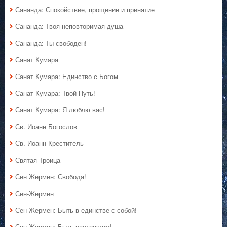
Сананда: Спокойствие, прощение и принятие
Сананда: Твоя неповторимая душа
Сананда: Ты свободен!
Санат Кумара
Санат Кумара: Единство с Богом
Санат Кумара: Твой Путь!
Санат Кумара: Я люблю вас!
Св. Иоанн Богослов
Св. Иоанн Креститель
Святая Троица
Сен Жермен: Свобода!
Сен-Жермен
Сен-Жермен: Быть в единстве с собой!
Сен-Жермен: Быть настоящим!