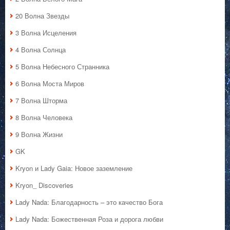
20 Волна Звезды
3 Волна Исцеления
4 Волна Солнца
5 Волна Небесного Странника
6 Волна Моста Миров
7 Волна Шторма
8 Волна Человека
9 Волна Жизни
GK
Kryon и Lady Gaia: Новое заземление
Kryon_ Discoveries
Lady Nada: Благодарность – это качество Бога
Lady Nada: Божественная Роза и дорога любви