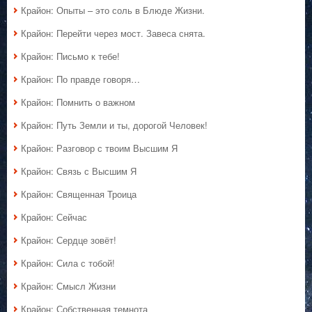
Крайон: Опыты – это соль в Блюде Жизни.
Крайон: Перейти через мост. Завеса снята.
Крайон: Письмо к тебе!
Крайон: По правде говоря…
Крайон: Помнить о важном
Крайон: Путь Земли и ты, дорогой Человек!
Крайон: Разговор с твоим Высшим Я
Крайон: Связь с Высшим Я
Крайон: Священная Троица
Крайон: Сейчас
Крайон: Сердце зовёт!
Крайон: Сила с тобой!
Крайон: Смысл Жизни
Крайон: Собственная темнота