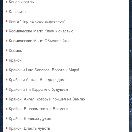
Кецалькоатль
Классика
Книга "Пир на краю вселенной"
Космические Маги: Ключ к счастью
Космические Маги: Объединяйтесь!
Космос
Крайон
Крайон и Lord Sananda: Ворота к Миру!
Крайон и Аштар: Всегда рядом!
Крайон и Ли Кэрролл о будущем
Крайон: Ангел, который пришёл на Землю
Крайон: В новом потоке Времени
Крайон: Великие Духом
Крайон: Власть чувств