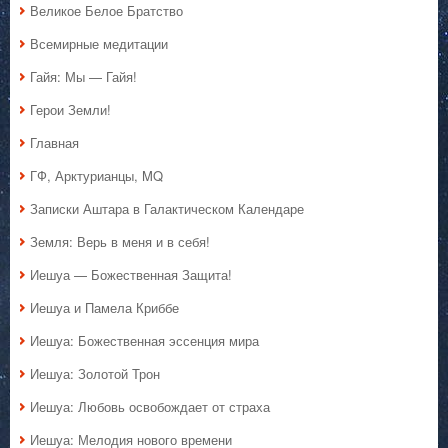
Великое Белое Братство
Всемирные медитации
Гайя: Мы — Гайя!
Герои Земли!
Главная
ГФ, Арктурианцы, MQ
Записки Аштара в Галактическом Календаре
Земля: Верь в меня и в себя!
Иешуа — Божественная Защита!
Иешуа и Памела Криббе
Иешуа: Божественная эссенция мира
Иешуа: Золотой Трон
Иешуа: Любовь освобождает от страха
Иешуа: Мелодия нового времени