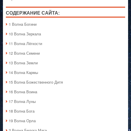
СОДЕРЖАНИЕ САЙТА:
1 Волна Богини
10 Волна Зеркала
11 Волна Лёгкости
12 Волна Семени
13 Волна Земли
14 Волна Кармы
15 Волна Божественного Дитя
16 Волна Воина
17 Волна Луны
18 Волна Бога
19 Волна Орла
2 Волна Белого Мага