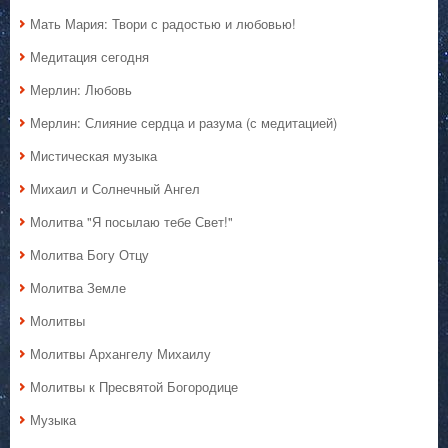
Мать Мария: Твори с радостью и любовью!
Медитация сегодня
Мерлин: Любовь
Мерлин: Слияние сердца и разума (с медитацией)
Мистическая музыка
Михаил и Солнечный Ангел
Молитва "Я посылаю тебе Свет!"
Молитва Богу Отцу
Молитва Земле
Молитвы
Молитвы Архангелу Михаилу
Молитвы к Пресвятой Богородице
Музыка