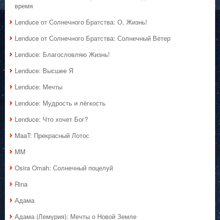
время
Lenduce от Солнечного Братства: О, Жизнь!
Lenduce от Солнечного Братства: Солнечный Ветер
Lenduce: Благословляю Жизнь!
Lenduce: Высшее Я
Lenduce: Мечты
Lenduce: Мудрость и лёгкость
Lenduce: Что хочет Бог?
MaaT: Прекрасный Лотос
MM
Osira Omah: Солнечный поцелуй
Rina
Адама
Адама (Лемурия): Мечты о Новой Земле