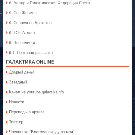
8. Аштар и Галактическая Федерация Света
9. Сен-Жермен
9. Солнечное Братство
9. ТОТ-Атлант
9. Ченнелинги
9.1. Почтовая рассылка
ГАЛАКТИКA ONLINE
Добрый день!
Звёздный
Канал на youtube galactikainfo
Новости
Переводы в архиве
Твиттер
Часовенка "Благослови, душа моя"