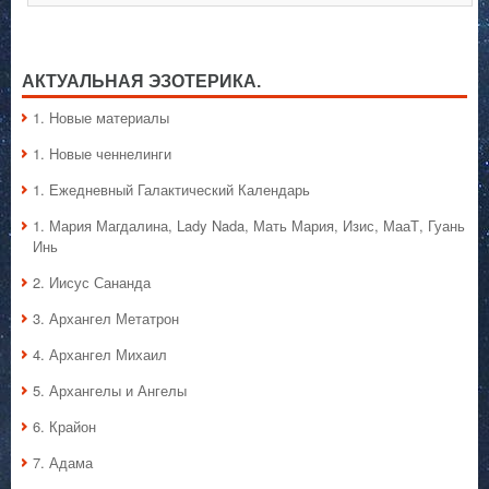
Мария
Магдалина:
Всё
раскрывается
любви!
АКТУАЛЬНАЯ ЭЗОТЕРИКА.
1. Hовые материалы
1. Hовые ченнелинги
1. Ежедневный Галактический Календарь
1. Мария Магдалина, Lady Nada, Мать Мария, Изис, МааТ, Гуань
Инь
2. Иисус Сананда
3. Архангел Метатрон
4. Архангел Михаил
5. Архангелы и Ангелы
6. Крайон
7. Адама