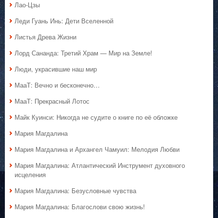
Лао-Цзы
Леди Гуань Инь: Дети Вселенной
Листья Древа Жизни
Лорд Сананда: Третий Храм — Мир на Земле!
Люди, украсившие наш мир
МааТ: Вечно и бесконечно…
МааТ: Прекрасный Лотос
Майк Куинси: Никогда не судите о книге по её обложке
Мария Магдалина
Мария Магдалина и Архангел Чамуил: Мелодия Любви
Мария Магдалина: Атлантический Инструмент духовного
исцеления
Мария Магдалина: Безусловные чувства
Мария Магдалина: Благослови свою жизнь!