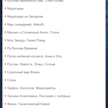
Кусочек маленького рая. Стихи Scady
Медитации
Медитации на Звёздном
Мир сновидений. AleksN.
Михаил и Солнечный Ангел. Стихи.
Моя Звезда- Синяя Птица
По Волнам Времени
Поток изобилия космоса. Анна и Vita
Руслан: Новости. Этика, Солнце
Сказочный мир Феано
Стихи
Тарфон. Богослов. Манускрипты
Татьяна Алексеевна: Послания с любовью
Феано. Галактический Ковчег