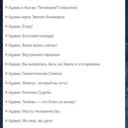
Адама и Аштар: Поговорим? (серьёзно)
Адама через Эвелин Кюммерле
Адама: Enjoy!
Адама: Большая награда!
Адама: Ваша жизнь сейчас!
Адама: Внутренняя гармония
Адама: Вы вызвались быть на Земле в эти времена
Адама: Галактические Семена
Адама: Жемчуг, который вы есть!
Адама: Копилка Судьбы
Адама: Любовь — это Ключ ко всему!
Адама: Мосты Человечества
Адама: Мы мир, мы дети