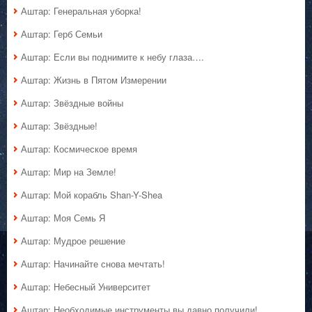
Аштар: Генеральная уборка!
Аштар: Герб Семьи
Аштар: Если вы поднимите к небу глаза….
Аштар: Жизнь в Пятом Измерении
Аштар: Звёздные войны
Аштар: Звёздные!
Аштар: Космическое время
Аштар: Мир на Земле!
Аштар: Мой корабль Shan-Y-Shea
Аштар: Моя Семь Я
Аштар: Мудрое решение
Аштар: Начинайте снова мечтать!
Аштар: Небесный Университет
Аштар: Необходимые инструменты вы давно получили!