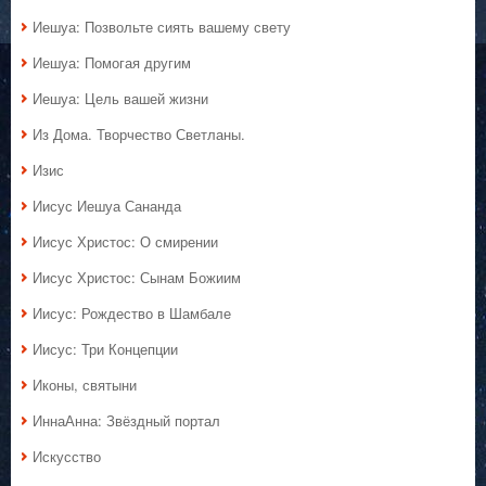
Иешуа: Позвольте сиять вашему свету
Иешуа: Помогая другим
Иешуа: Цель вашей жизни
Из Дома. Творчество Светланы.
Изис
Иисус Иешуа Сананда
Иисус Христос: О смирении
Иисус Христос: Сынам Божиим
Иисус: Рождество в Шамбале
Иисус: Три Концепции
Иконы, святыни
ИннаАнна: Звёздный портал
Искусство