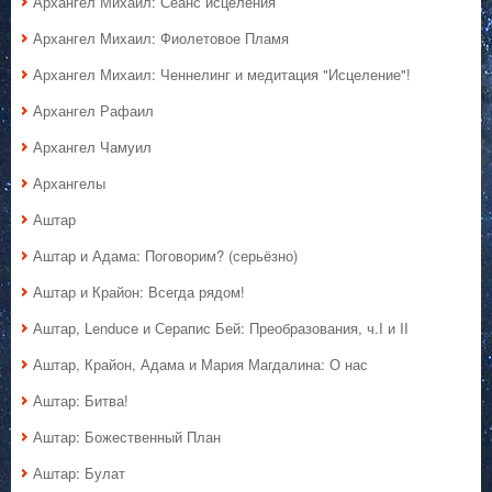
Архангел Михаил: Сеанс исцеления
Архангел Михаил: Фиолетовое Пламя
Архангел Михаил: Ченнелинг и медитация "Исцеление"!
Архангел Рафаил
Архангел Чамуил
Архангелы
Аштар
Аштар и Адама: Поговорим? (серьёзно)
Аштар и Крайон: Всегда рядом!
Аштар, Lenduce и Серапис Бей: Преобразования, ч.I и II
Аштар, Крайон, Адама и Мария Магдалина: О нас
Аштар: Битва!
Аштар: Божественный План
Аштар: Булат