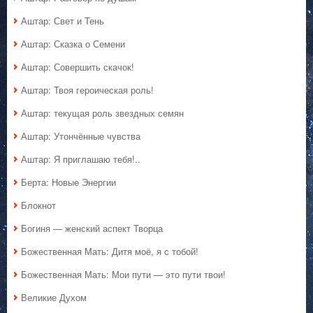
Аштар: Свет и Тень
Аштар: Сказка о Семени
Аштар: Совершить скачок!
Аштар: Твоя героическая роль!
Аштар: текущая роль звездных семян
Аштар: Утончённые чувства
Аштар: Я приглашаю тебя!..
Берта: Новые Энергии
Блокнот
Богиня — женский аспект Творца
Божественная Мать: Дитя моё, я с тобой!
Божественная Мать: Мои пути — это пути твои!
Великие Духом