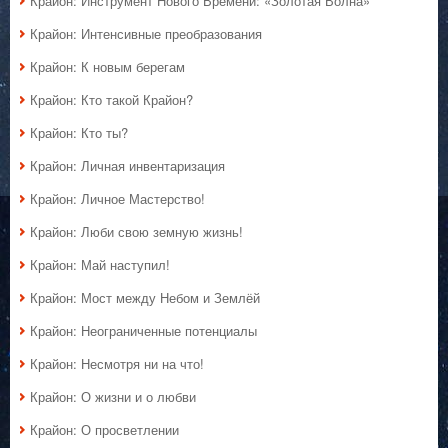
Крайон: Инструмент Нового Времени: «Золотая Волна»
Крайон: Интенсивные преобразования
Крайон: К новым берегам
Крайон: Кто такой Крайон?
Крайон: Кто ты?
Крайон: Личная инвентаризация
Крайон: Личное Мастерство!
Крайон: Люби свою земную жизнь!
Крайон: Май наступил!
Крайон: Мост между Небом и Землёй
Крайон: Неограниченные потенциалы
Крайон: Несмотря ни на что!
Крайон: О жизни и о любви
Крайон: О просветлении