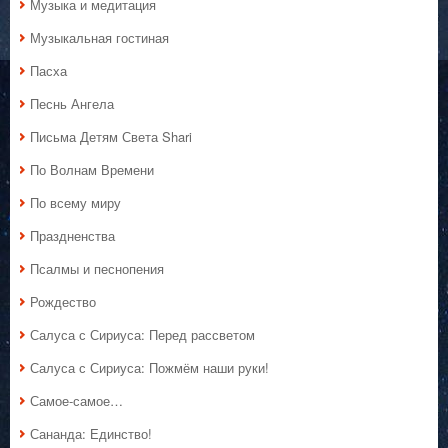
Музыка и медитация
Музыкальная гостиная
Пасха
Песнь Ангела
Письма Детям Света Shari
По Волнам Времени
По всему миру
Праздненства
Псалмы и песнопения
Рождество
Салуса с Сириуса: Перед рассветом
Салуса с Сириуса: Пожмём наши руки!
Самое-самое…
Сананда: Единство!