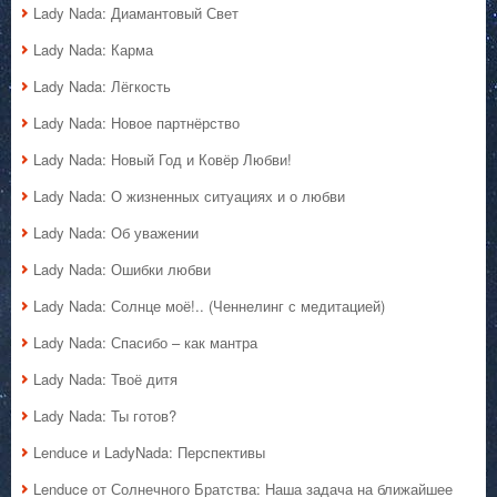
Lady Nada: Диамантовый Свет
Lady Nada: Карма
Lady Nada: Лёгкость
Lady Nada: Новое партнёрство
Lady Nada: Новый Год и Ковёр Любви!
Lady Nada: О жизненных ситуациях и о любви
Lady Nada: Об уважении
Lady Nada: Ошибки любви
Lady Nada: Солнце моё!.. (Ченнелинг с медитацией)
Lady Nada: Спасибо – как мантра
Lady Nada: Твоё дитя
Lady Nada: Ты готов?
Lenduce и LadyNada: Перспективы
Lenduce от Солнечного Братства: Наша задача на ближайшее