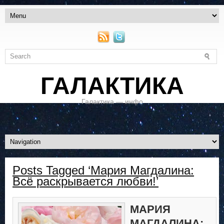
ГАЛАКТИКА
Галактика — инфо
Posts Tagged ‘Мария Магдалина:
Всё раскрывается любви!’
МАРИЯ
МАГДАЛИНА: