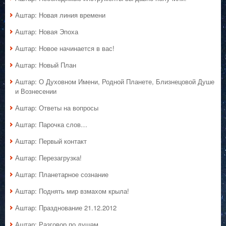
Аштар: Новая линия времени
Аштар: Новая Эпоха
Аштар: Новое начинается в вас!
Аштар: Новый План
Аштар: О Духовном Имени, Родной Планете, Близнецовой Душе
и Вознесении
Аштар: Ответы на вопросы
Аштар: Парочка слов…
Аштар: Первый контакт
Аштар: Перезагрузка!
Аштар: Планетарное сознание
Аштар: Поднять мир взмахом крыла!
Аштар: Празднование 21.12.2012
Аштар: Разговор по душам