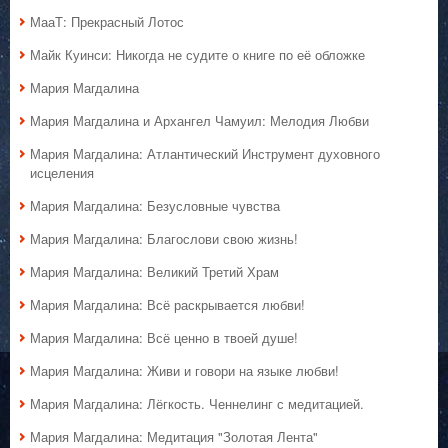
МааТ: Прекрасный Лотос
Майк Куинси: Никогда не судите о книге по её обложке
Мария Магдалина
Мария Магдалина и Архангел Чамуил: Мелодия Любви
Мария Магдалина: Атлантический Инструмент духовного
исцеления
Мария Магдалина: Безусловные чувства
Мария Магдалина: Благослови свою жизнь!
Мария Магдалина: Великий Третий Храм
Мария Магдалина: Всё раскрывается любви!
Мария Магдалина: Всё ценно в твоей душе!
Мария Магдалина: Живи и говори на языке любви!
Мария Магдалина: Лёгкость. Ченнелинг с медитацией.
Мария Магдалина: Медитация "Золотая Лента"