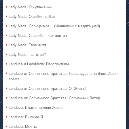
Lady Nada: Об уважении
Lady Nada: Ошибки любви
Lady Nada: Солнце моё!.. (Ченнелинг с медитацией)
Lady Nada: Спасибо – как мантра
Lady Nada: Твоё дитя
Lady Nada: Ты готов?
Lenduce и LadyNada: Перспективы
Lenduce от Солнечного Братства: Наша задача на ближайшее
время
Lenduce от Солнечного Братства: О, Жизнь!
Lenduce от Солнечного Братства: Солнечный Ветер
Lenduce: Благословляю Жизнь!
Lenduce: Высшее Я
Lenduce: Мечты