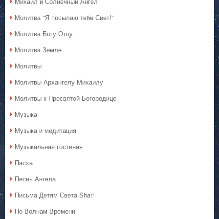
Михаил и Солнечный Ангел
Молитва "Я посылаю тебе Свет!"
Молитва Богу Отцу
Молитва Земле
Молитвы
Молитвы Архангелу Михаилу
Молитвы к Пресвятой Богородице
Музыка
Музыка и медитация
Музыкальная гостиная
Пасха
Песнь Ангела
Письма Детям Света Shari
По Волнам Времени