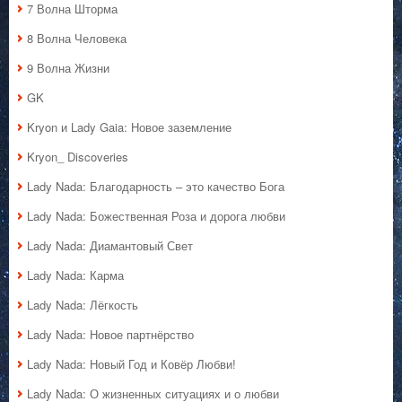
7 Волна Шторма
8 Волна Человека
9 Волна Жизни
GK
Kryon и Lady Gaia: Новое заземление
Kryon_ Discoveries
Lady Nada: Благодарность – это качество Бога
Lady Nada: Божественная Роза и дорога любви
Lady Nada: Диамантовый Свет
Lady Nada: Карма
Lady Nada: Лёгкость
Lady Nada: Новое партнёрство
Lady Nada: Новый Год и Ковёр Любви!
Lady Nada: О жизненных ситуациях и о любви