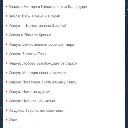
Записки Аштара в Галактическом Календаре
Земля: Верь в меня и в себя!
Иешуа — Божественная Защита!
Иешуа и Памела Криббе
Иешуа: Божественная эссенция мира
Иешуа: Золотой Трон
Иешуа: Любовь освобождает от страха
Иешуа: Мелодия нового времени
Иешуа: Позвольте сиять вашему свету
Иешуа: Помогая другим
Иешуа: Цель вашей жизни
Из Дома. Творчество Светланы.
Изис