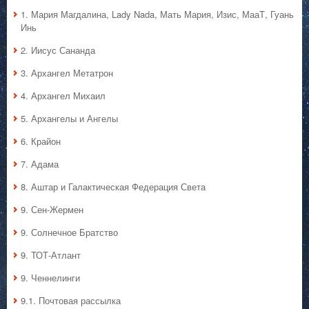
1. Мария Магдалина, Lady Nada, Мать Мария, Изис, МааТ, Гуань
Инь
2. Иисус Сананда
3. Архангел Метатрон
4. Архангел Михаил
5. Архангелы и Ангелы
6. Крайон
7. Адама
8. Аштар и Галактическая Федерация Света
9. Сен-Жермен
9. Солнечное Братство
9. ТОТ-Атлант
9. Ченнелинги
9.1. Почтовая рассылка