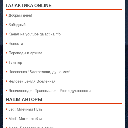
ГАЛАКТИКA ONLINE
Добрый день!
Звёздный
Канал на youtube galactikainfo
Новости
Переводы в архиве
Твиттер
Часовенка "Благослови, душа моя"
Человек Земля Вселенная
Энциклопедия Православия. Уроки духовности
НАШИ АВТОРЫ
Jeti: Млечный Путь
Medi. Магия любви
Алла. Бесподобные стихи