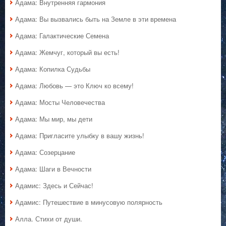
Адама: Внутренняя гармония
Адама: Вы вызвались быть на Земле в эти времена
Адама: Галактические Семена
Адама: Жемчуг, который вы есть!
Адама: Копилка Судьбы
Адама: Любовь — это Ключ ко всему!
Адама: Мосты Человечества
Адама: Мы мир, мы дети
Адама: Пригласите улыбку в вашу жизнь!
Адама: Созерцание
Адама: Шаги в Вечности
Адамис: Здесь и Сейчас!
Адамис: Путешествие в минусовую полярность
Алла. Стихи от души.