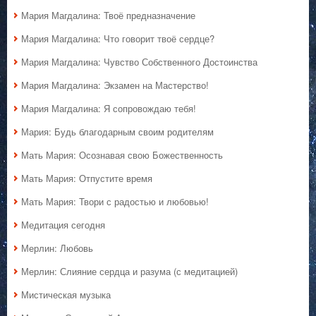
Мария Магдалина: Твоё предназначение
Мария Магдалина: Что говорит твоё сердце?
Мария Магдалина: Чувство Собственного Достоинства
Мария Магдалина: Экзамен на Мастерство!
Мария Магдалина: Я сопровождаю тебя!
Мария: Будь благодарным своим родителям
Мать Мария: Осознавая свою Божественность
Мать Мария: Отпустите время
Мать Мария: Твори с радостью и любовью!
Медитация сегодня
Мерлин: Любовь
Мерлин: Слияние сердца и разума (с медитацией)
Мистическая музыка