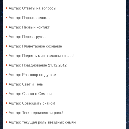
Аштар: Ответы на вопросы
Аштар: Парочка слов…
Аштар: Первый контакт
Аштар: Перезагрузка!
Аштар: Планетарное сознание
Аштар: Поднять мир взмахом крыла!
Аштар: Празднование 21.12.2012
Аштар: Разговор по душам
Аштар: Свет и Тень
Аштар: Сказка о Семени
Аштар: Совершить скачок!
Аштар: Твоя героическая роль!
Аштар: текущая роль звездных семян