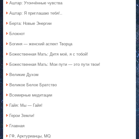
Аштар: Утончённые чувства
Аштар: Я приглашаю тебя!..
Берта: Новые Энергии
Блокнот
Богиня — женский аспект Творца
Божественная Мать: Дитя моё, я с тобой!
Божественная Мать: Мои пути — это пути твои!
Великие Духом
Великое Белое Братство
Всемирные медитации
Гайя: Мы — Гайя!
Герои Земли!
Главная
ГФ, Арктурианцы, MQ