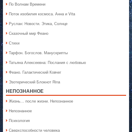
По Волнам Времени
Поток изобилия космоса. Анна и Vita
Руслан: Новости. Этика, Солнце
Сказочный мир Феано
Стихи
Тарфон. Богослов. Манускрипты
Татьяна Алексеевна: Послания с любовью
Феано. Галактический Ковчег
Эзотерический Блокнот Rina
НЕПОЗНАННОЕ
Жизнь… после жизни. Непознанное
Непознанное
Психология
Сверхспособности человека