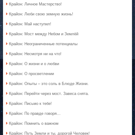
Крайон: Личное Мастерство!
Крайон: Люби свою земную жизнь!
Крайон: Май наступил!
Крайон: Мост между Небом и Землёй
Крайон: Неограниченные потенциалы
Крайон: Несмотря ни на что!
Крайон: О жизни и о любви
Крайон: О просветлении
Крайон: Опыты – это соль в Блюде Жизни.
Крайон: Перейти через мост. Завеса снята.
Крайон: Письмо к тебе!
Крайон: По правде говоря…
Крайон: Помнить о важном
Крайон: Путь Земли и ты, дорогой Человек!