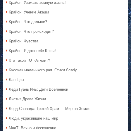
Крайон: Уважать земную жизнь!
Крайон: Учение Акаши
Крайон: Что дальше?
Крайон: Что происходит?
Крайон: Чувства
Крайон: Я даю тебе Ключ!
Кто такой ТОТ-Атлант?
Кусочек маленького рая. Стихи Scady
Лао-Цзы
Леди Гуань Инь: Дети Вселенной
Листья Древа Жизни
Лорд Сананда: Третий Храм — Мир на Земле!
Люди, украсившие наш мир
МааТ: Вечно и бесконечно…