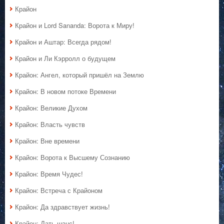
Крайон
Крайон и Lord Sananda: Ворота к Миру!
Крайон и Аштар: Всегда рядом!
Крайон и Ли Кэрролл о будущем
Крайон: Ангел, который пришёл на Землю
Крайон: В новом потоке Времени
Крайон: Великие Духом
Крайон: Власть чувств
Крайон: Вне времени
Крайон: Ворота к Высшему Сознанию
Крайон: Время Чудес!
Крайон: Встреча с Крайоном
Крайон: Да здравствует жизнь!
Крайон: Дать шанс!..