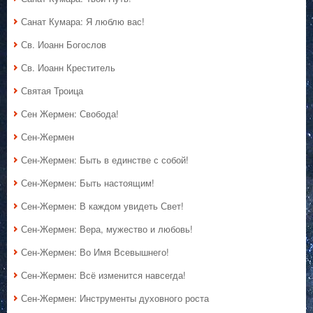
Санат Кумара: Я люблю вас!
Св. Иоанн Богослов
Св. Иоанн Креститель
Святая Троица
Сен Жермен: Свобода!
Сен-Жермен
Сен-Жермен: Быть в единстве с собой!
Сен-Жермен: Быть настоящим!
Сен-Жермен: В каждом увидеть Свет!
Сен-Жермен: Вера, мужество и любовь!
Сен-Жермен: Во Имя Всевышнего!
Сен-Жермен: Всё изменится навсегда!
Сен-Жермен: Инструменты духовного роста