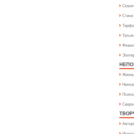
Сказо
Стихи
Тарфо
Татья
Феано
Эзоте
НЕПО
Жизнь
Непоз
Психо
Сверх
ТВОР
Автор
Искус