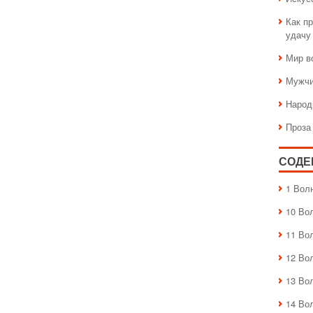
Как пр
удачу
Мир в
Мужчи
Народ
Проза
СОДЕ
1 Вол
10 Во
11 Во
12 Во
13 Во
14 Во