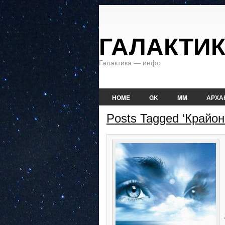
ГАЛАКТИ
Галактика — инфо
HOME
GK
MM
АРХА
Posts Tagged ‘Крайон