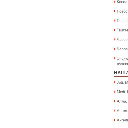
Канал 
Новос
Перев
Твитт
Часов
Челов
Энцик
духов
НАШИ
Jeti:
Medi.
Алла.
Ангел 
Ангел