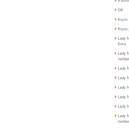
9 Вол
GK
Kryon
Kryon_
Lady 
Бога
Lady 
любви
Lady 
Lady 
Lady 
Lady 
Lady 
Lady 
любви