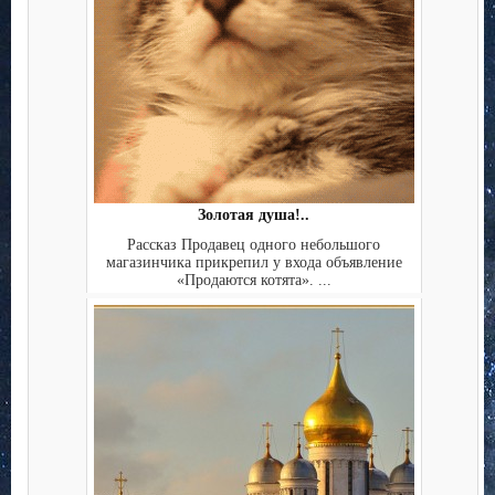
Золотая душа!..
Рассказ Продавец одного небольшого
магазинчика прикрепил у входа объявление
«Продаются котята». ...