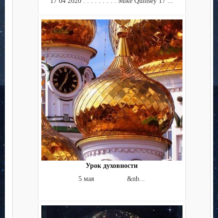
17 04 2020 . . . . . . . . . Mike Quinsey 17 ...
Урок духовности
5 мая &nb...