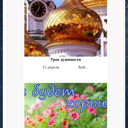
Урок духовности
15 апреля &nb...