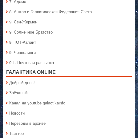
7. Адама
8. Аштар и Галактическая Федерация Света
9. Сен-Жермен
9. Солнечное Братство
9. ТОТ-Атлант
9. Ченнелинги
9.1. Почтовая рассылка
ГАЛАКТИКA ONLINE
Добрый день!
Звёздный
Канал на youtube galactikainfo
Новости
Переводы в архиве
Твиттер