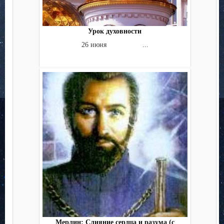
Урок духовности
26 июня ...
Мерлин: Слияние сердца и разума (с