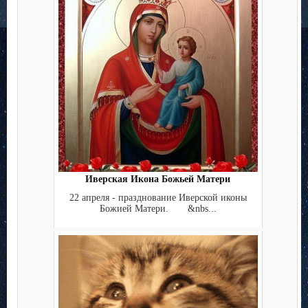
Иверская Икона Божьей Матери
22 апреля - празднование Иверской иконы
Божией Матери. &nbs...