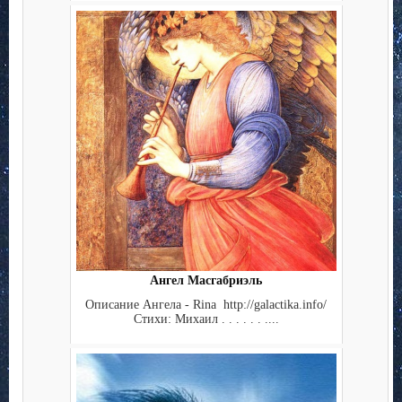
Ангел Масгабриэль
Описание Ангела - Rina http://galactika.info/
Стихи: Михаил . . . . . . ....