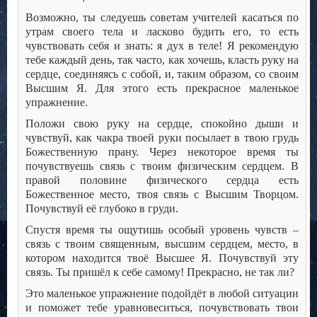
Возможно, ты следуешь советам учителей касаться по
утрам своего тела и ласково будить его, то есть
чувствовать себя и знать: я дух в теле! Я рекомендую
тебе каждый день, так часто, как хочешь, класть руку на
сердце, соединяясь с собой, и, таким образом, со своим
Высшим Я. Для этого есть прекрасное маленькое
упражнение.
Положи свою руку на сердце, спокойно дыши и
чувствуй, как чакра твоей руки посылает в твою грудь
Божественную прану. Через некоторое время ты
почувствуешь связь с твоим физическим сердцем. В
правой половине физического сердца есть
Божественное место, твоя связь с Высшим Творцом.
Почувствуй её глубоко в груди.
Спустя время ты ощутишь особый уровень чувств –
связь с твоим священным, высшим сердцем, место, в
котором находится твоё Высшее Я. Почувствуй эту
связь. Ты пришёл к себе самому! Прекрасно, не так ли?
Это маленькое упражнение подойдёт в любой ситуации
и поможет тебе уравновеситься, почувствовать твои