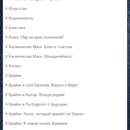
Искусство
Кецалькоатль
Классика
Книга "Пир на краю вселенной"
Космические Маги: Ключ к счастью
Космические Маги: Объединяйтесь!
Космос
Крайон
Крайон и Lord Sananda: Ворота к Миру!
Крайон и Аштар: Всегда рядом!
Крайон и Ли Кэрролл о будущем
Крайон: Ангел, который пришёл на Землю
Крайон: В новом потоке Времени