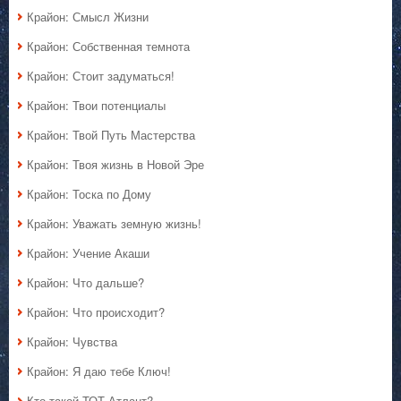
Крайон: Смысл Жизни
Крайон: Собственная темнота
Крайон: Стоит задуматься!
Крайон: Твои потенциалы
Крайон: Твой Путь Мастерства
Крайон: Твоя жизнь в Новой Эре
Крайон: Тоска по Дому
Крайон: Уважать земную жизнь!
Крайон: Учение Акаши
Крайон: Что дальше?
Крайон: Что происходит?
Крайон: Чувства
Крайон: Я даю тебе Ключ!
Кто такой ТОТ-Атлант?