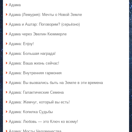
Адама
Адама (Лемурия): Мечты о Новой Земле
Адама и Аштар: Поговорим? (серьёзно)
Адама через Эвелин Кюммерле
Адама: Enjoy!
Адама: Большая награда!
Адама: Ваша жизнь сейчас!
Адама: Внутренняя гармония
Адама: Вы вызвались быть на Земле в эти времена
Адама: Галактические Семена
Адама: Жемчуг, который вы есть!
Адама: Копилка Судьбы
Адама: Любовь — это Ключ ко всему!
Адама: Мосты Человечества