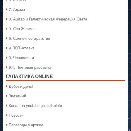
7. Адама
8. Аштар и Галактическая Федерация Света
9. Сен-Жермен
9. Солнечное Братство
9. ТОТ-Атлант
9. Ченнелинги
9.1. Почтовая рассылка
ГАЛАКТИКA ONLINE
Добрый день!
Звёздный
Канал на youtube galactikainfo
Новости
Переводы в архиве