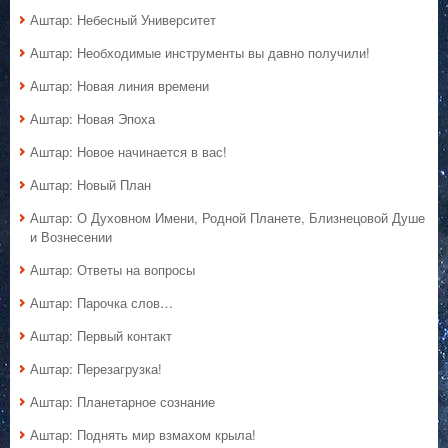
Аштар: Небесный Университет
Аштар: Необходимые инструменты вы давно получили!
Аштар: Новая линия времени
Аштар: Новая Эпоха
Аштар: Новое начинается в вас!
Аштар: Новый План
Аштар: О Духовном Имени, Родной Планете, Близнецовой Душе
и Вознесении
Аштар: Ответы на вопросы
Аштар: Парочка слов…
Аштар: Первый контакт
Аштар: Перезагрузка!
Аштар: Планетарное сознание
Аштар: Поднять мир взмахом крыла!