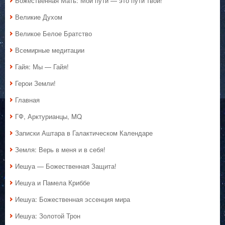
Божественная Мать: Мои пути — это пути твои!
Великие Духом
Великое Белое Братство
Всемирные медитации
Гайя: Мы — Гайя!
Герои Земли!
Главная
ГФ, Арктурианцы, MQ
Записки Аштара в Галактическом Календаре
Земля: Верь в меня и в себя!
Иешуа — Божественная Защита!
Иешуа и Памела Криббе
Иешуа: Божественная эссенция мира
Иешуа: Золотой Трон