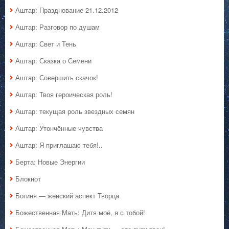
Аштар: Празднование 21.12.2012
Аштар: Разговор по душам
Аштар: Свет и Тень
Аштар: Сказка о Семени
Аштар: Совершить скачок!
Аштар: Твоя героическая роль!
Аштар: текущая роль звездных семян
Аштар: Утончённые чувства
Аштар: Я приглашаю тебя!..
Берта: Новые Энергии
Блокнот
Богиня — женский аспект Творца
Божественная Мать: Дитя моё, я с тобой!