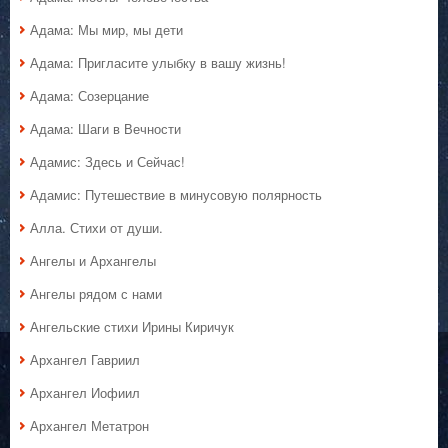
Адама: Мы мир, мы дети
Адама: Пригласите улыбку в вашу жизнь!
Адама: Созерцание
Адама: Шаги в Вечности
Адамис: Здесь и Сейчас!
Адамис: Путешествие в минусовую полярность
Алла. Стихи от души.
Ангелы и Архангелы
Ангелы рядом с нами
Ангельские стихи Ирины Киричук
Архангел Гавриил
Архангел Иофиил
Архангел Метатрон