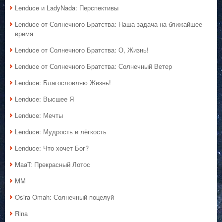
Lenduce и LadyNada: Перспективы
Lenduce от Солнечного Братства: Наша задача на ближайшее
время
Lenduce от Солнечного Братства: О, Жизнь!
Lenduce от Солнечного Братства: Солнечный Ветер
Lenduce: Благословляю Жизнь!
Lenduce: Высшее Я
Lenduce: Мечты
Lenduce: Мудрость и лёгкость
Lenduce: Что хочет Бог?
MaaT: Прекрасный Лотос
MM
Osira Omah: Солнечный поцелуй
Rina