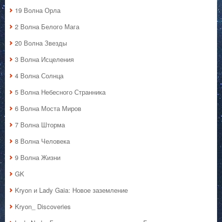
19 Волна Орла
2 Волна Белого Мага
20 Волна Звезды
3 Волна Исцеления
4 Волна Солнца
5 Волна Небесного Странника
6 Волна Моста Миров
7 Волна Шторма
8 Волна Человека
9 Волна Жизни
GK
Kryon и Lady Gaia: Новое заземление
Kryon_ Discoveries