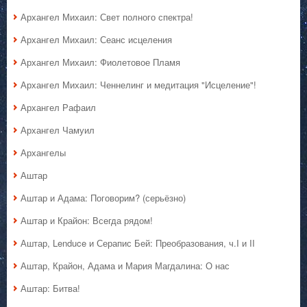
Архангел Михаил: Свет полного спектра!
Архангел Михаил: Сеанс исцеления
Архангел Михаил: Фиолетовое Пламя
Архангел Михаил: Ченнелинг и медитация "Исцеление"!
Архангел Рафаил
Архангел Чамуил
Архангелы
Аштар
Аштар и Адама: Поговорим? (серьёзно)
Аштар и Крайон: Всегда рядом!
Аштар, Lenduce и Серапис Бей: Преобразования, ч.I и II
Аштар, Крайон, Адама и Мария Магдалина: О нас
Аштар: Битва!