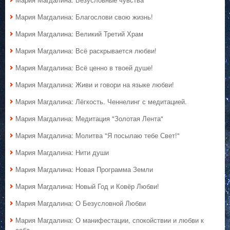
Мария Магдалина: Благослови свою жизнь!
Мария Магдалина: Великий Третий Храм
Мария Магдалина: Всё раскрывается любви!
Мария Магдалина: Всё ценно в твоей душе!
Мария Магдалина: Живи и говори на языке любви!
Мария Магдалина: Лёгкость. Ченнелинг с медитацией.
Мария Магдалина: Медитация "Золотая Лента"
Мария Магдалина: Молитва "Я посылаю тебе Свет!"
Мария Магдалина: Нити души
Мария Магдалина: Новая Программа Земли
Мария Магдалина: Новый Год и Ковёр Любви!
Мария Магдалина: О Безусловной Любви
Мария Магдалина: О манифестации, спокойствии и любви к
себе