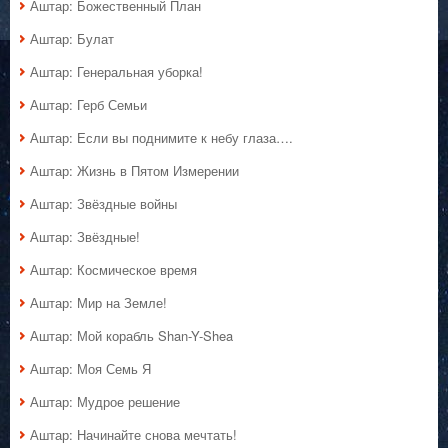
Аштар: Божественный План
Аштар: Булат
Аштар: Генеральная уборка!
Аштар: Герб Семьи
Аштар: Если вы поднимите к небу глаза….
Аштар: Жизнь в Пятом Измерении
Аштар: Звёздные войны
Аштар: Звёздные!
Аштар: Космическое время
Аштар: Мир на Земле!
Аштар: Мой корабль Shan-Y-Shea
Аштар: Моя Семь Я
Аштар: Мудрое решение
Аштар: Начинайте снова мечтать!