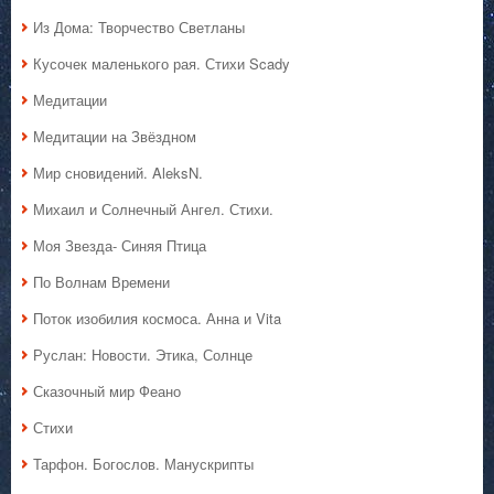
Из Дома: Творчество Светланы
Кусочек маленького рая. Стихи Scady
Медитации
Медитации на Звёздном
Мир сновидений. AleksN.
Михаил и Солнечный Ангел. Стихи.
Моя Звезда- Синяя Птица
По Волнам Времени
Поток изобилия космоса. Анна и Vita
Руслан: Новости. Этика, Солнце
Сказочный мир Феано
Стихи
Тарфон. Богослов. Манускрипты