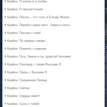
Крайон: О жизни и о любви
Крайон: О просветлении
Крайон: Опыты – это соль в Блюде Жизни.
Крайон: Перейти через мост. Завеса снята.
Крайон: Письмо к тебе!
Крайон: По правде говоря…
Крайон: Помнить о важном
Крайон: Путь Земли и ты, дорогой Человек!
Крайон: Разговор с твоим Высшим Я
Крайон: Связь с Высшим Я
Крайон: Священная Троица
Крайон: Сейчас
Крайон: Сердце зовёт!
Крайон: Сила с тобой!