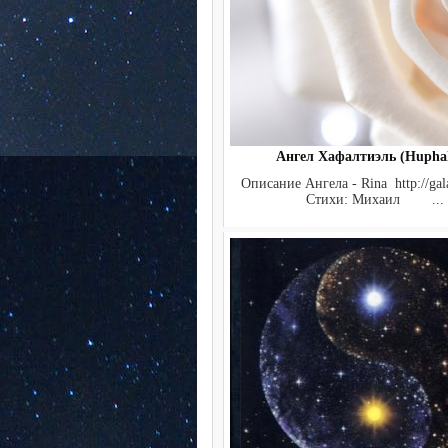
Ангел Хафалтиэль (Huphalt
Описание Ангела - Rina http://gala
Стихи: Михаил ...