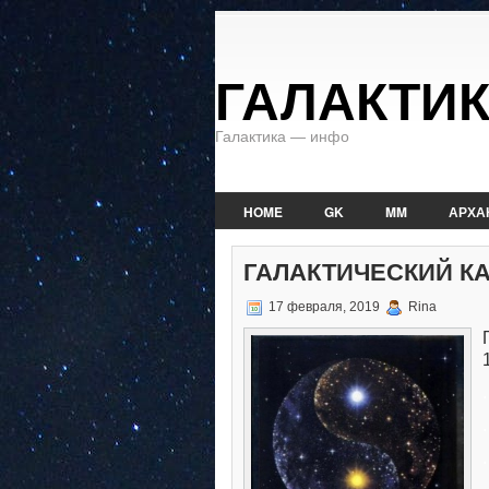
ГАЛАКТИ
Галактика — инфо
HOME
GK
MM
АРХА
ГАЛАКТИЧЕСКИЙ К
17 февраля, 2019
Rina
.
.
.