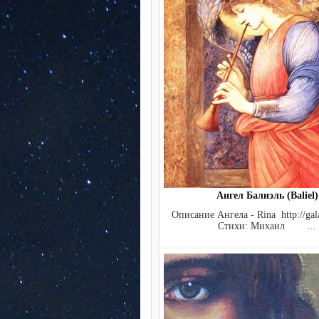
Ангел Балиэль (Baliel)
Описание Ангела - Rina http://gala
Стихи: Михаил ...