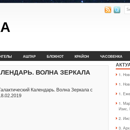
КА
НГЕЛЫ
АШТАР
БЛОКНОТ
КРАЙОН
ЧАСОВЕНКА
АКТУ
АЛЕНДАРЬ. ВОЛНА ЗЕРКАЛА
1. Hо
1. Hо
Галактический Календарь. Волна Зеркала с
1. Еж
18.02.2019
1. Ма
Изис,
2. Ии
3. Ар