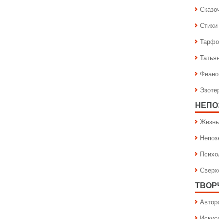
Сказо
Стихи
Тарфо
Татья
Феано
Эзоте
НЕПО
Жизнь
Непоз
Психо
Сверх
ТВОР
Автор
Искус