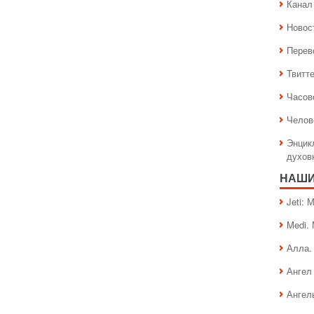
Канал 
Новос
Перев
Твитт
Часов
Челов
Энцик
духов
НАШИ
Jeti:
Medi.
Алла.
Ангел 
Ангел