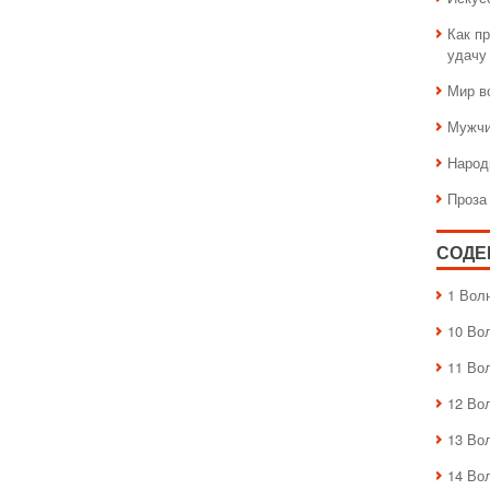
Как пр
удачу
Мир в
Мужчи
Народ
Проза
СОДЕ
1 Вол
10 Во
11 Во
12 Во
13 Во
14 Во