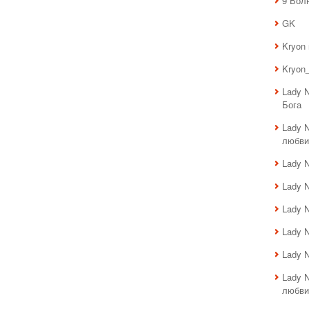
9 Вол
GK
Kryon
Kryon_
Lady 
Бога
Lady 
любви
Lady 
Lady 
Lady 
Lady 
Lady 
Lady 
любви