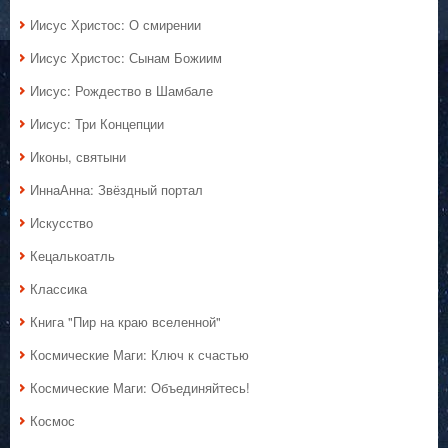
Иисус Христос: О смирении
Иисус Христос: Сынам Божиим
Иисус: Рождество в Шамбале
Иисус: Три Концепции
Иконы, святыни
ИннаАнна: Звёздный портал
Искусство
Кецалькоатль
Классика
Книга "Пир на краю вселенной"
Космические Маги: Ключ к счастью
Космические Маги: Объединяйтесь!
Космос