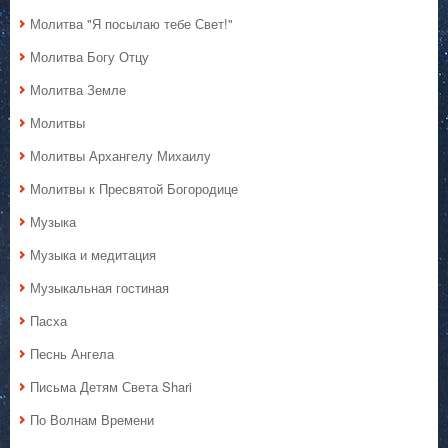
Молитва "Я посылаю тебе Свет!"
Молитва Богу Отцу
Молитва Земле
Молитвы
Молитвы Архангелу Михаилу
Молитвы к Пресвятой Богородице
Музыка
Музыка и медитация
Музыкальная гостиная
Пасха
Песнь Ангела
Письма Детям Света Shari
По Волнам Времени