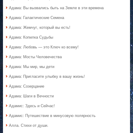
Адама: Вы вызвались быть на Земле в эти времена
Адама: Галактические Семена
Адама: Жемчуг, который вы есть!
Адама: Копилка Судьбы
Адама: Любовь — это Ключ ко всему!
Адама: Мосты Человечества
Адама: Мы мир, мы дети
Адама: Пригласите улыбку в вашу жизнь!
Адама: Созерцание
Адама: Шаги в Вечности
Адамис: Здесь и Сейчас!
Адамис: Путешествие в минусовую полярность
Алла. Стихи от души.