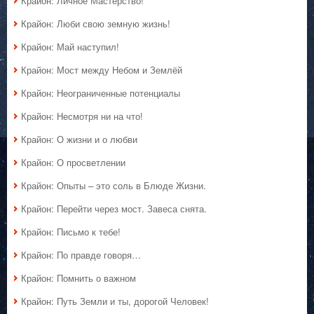
Крайон: Личное Мастерство!
Крайон: Люби свою земную жизнь!
Крайон: Май наступил!
Крайон: Мост между Небом и Землёй
Крайон: Неограниченные потенциалы
Крайон: Несмотря ни на что!
Крайон: О жизни и о любви
Крайон: О просветлении
Крайон: Опыты – это соль в Блюде Жизни.
Крайон: Перейти через мост. Завеса снята.
Крайон: Письмо к тебе!
Крайон: По правде говоря…
Крайон: Помнить о важном
Крайон: Путь Земли и ты, дорогой Человек!