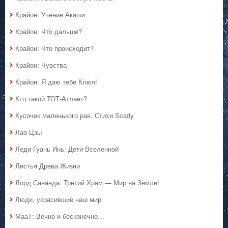
Крайон: Учение Акаши
Крайон: Что дальше?
Крайон: Что происходит?
Крайон: Чувства
Крайон: Я даю тебе Ключ!
Кто такой ТОТ-Атлант?
Кусочек маленького рая. Стихи Scady
Лао-Цзы
Леди Гуань Инь: Дети Вселенной
Листья Древа Жизни
Лорд Сананда: Третий Храм — Мир на Земле!
Люди, украсившие наш мир
МааТ: Вечно и бесконечно…