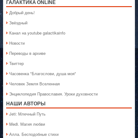
ГАЛАКТИКA ONLINE
Добрый день!
Звёздный
Канал на youtube galactikainfo
Новости
Переводы в архиве
Твиттер
Часовенка "Благослови, душа моя"
Человек Земля Вселенная
Энциклопедия Православия. Уроки духовности
НАШИ АВТОРЫ
Jeti: Млечный Путь
Medi. Магия любви
Алла. Бесподобные стихи