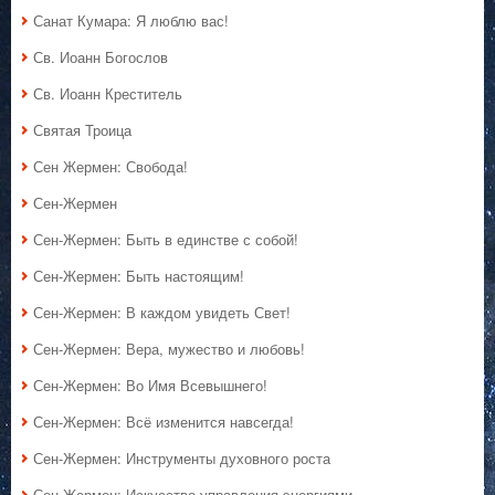
Санат Кумара: Я люблю вас!
Св. Иоанн Богослов
Св. Иоанн Креститель
Святая Троица
Сен Жермен: Свобода!
Сен-Жермен
Сен-Жермен: Быть в единстве с собой!
Сен-Жермен: Быть настоящим!
Сен-Жермен: В каждом увидеть Свет!
Сен-Жермен: Вера, мужество и любовь!
Сен-Жермен: Во Имя Всевышнего!
Сен-Жермен: Всё изменится навсегда!
Сен-Жермен: Инструменты духовного роста
Сен-Жермен: Искусство управления энергиями.