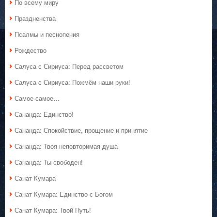
По всему миру
Праздненства
Псалмы и песнопения
Рождество
Салуса с Сириуса: Перед рассветом
Салуса с Сириуса: Пожмём наши руки!
Самое-самое…
Сананда: Единство!
Сананда: Спокойствие, прощение и принятие
Сананда: Твоя неповторимая душа
Сананда: Ты свободен!
Санат Кумара
Санат Кумара: Единство с Богом
Санат Кумара: Твой Путь!