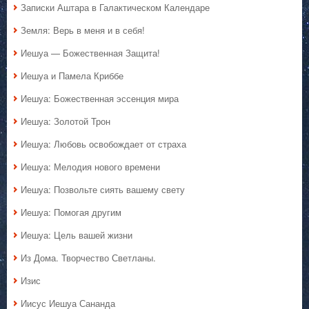
Записки Аштара в Галактическом Календаре
Земля: Верь в меня и в себя!
Иешуа — Божественная Защита!
Иешуа и Памела Криббе
Иешуа: Божественная эссенция мира
Иешуа: Золотой Трон
Иешуа: Любовь освобождает от страха
Иешуа: Мелодия нового времени
Иешуа: Позвольте сиять вашему свету
Иешуа: Помогая другим
Иешуа: Цель вашей жизни
Из Дома. Творчество Светланы.
Изис
Иисус Иешуа Сананда