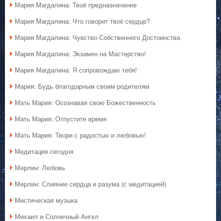
Мария Магдалина: Твоё предназначение
Мария Магдалина: Что говорит твоё сердце?
Мария Магдалина: Чувство Собственного Достоинства
Мария Магдалина: Экзамен на Мастерство!
Мария Магдалина: Я сопровождаю тебя!
Мария: Будь благодарным своим родителям
Мать Мария: Осознавая свою Божественность
Мать Мария: Отпустите время
Мать Мария: Твори с радостью и любовью!
Медитация сегодня
Мерлин: Любовь
Мерлин: Слияние сердца и разума (с медитацией)
Мистическая музыка
Михаил и Солнечный Ангел