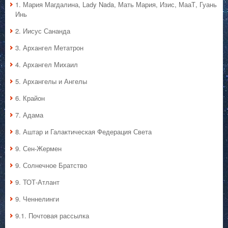
1. Мария Магдалина, Lady Nada, Мать Мария, Изис, МааТ, Гуань
Инь
2. Иисус Сананда
3. Архангел Метатрон
4. Архангел Михаил
5. Архангелы и Ангелы
6. Крайон
7. Адама
8. Аштар и Галактическая Федерация Света
9. Сен-Жермен
9. Солнечное Братство
9. ТОТ-Атлант
9. Ченнелинги
9.1. Почтовая рассылка