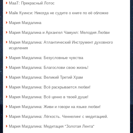
МааТ: Прекрасный Лотос
Майк Куинси: Никогда не судите о книге по её обложке
Мария Магдалина
Мария Магдалина и Архангел Чамуил: Мелодия Любви
Мария Магдалина: Атлантический Инструмент духовного
исцеления
Мария Магдалина: Безусловные чувства
Мария Магдалина: Благослови свою жизнь!
Мария Магдалина: Великий Третий Храм
Мария Магдалина: Всё раскрывается любви!
Мария Магдалина: Всё ценно в твоей душе!
Мария Магдалина: Живи и говори на языке любви!
Мария Магдалина: Лёгкость. Ченнелинг с медитацией.
Мария Магдалина: Медитация "Золотая Лента"