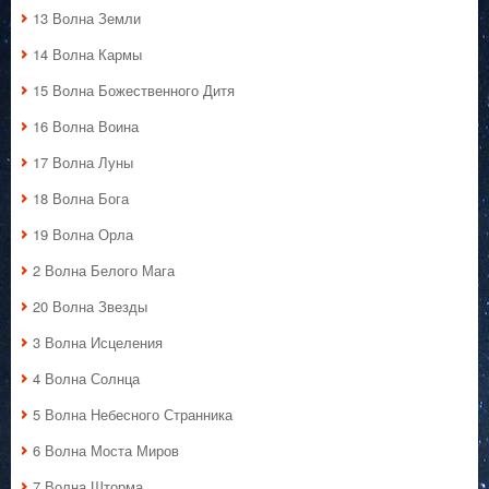
13 Волна Земли
14 Волна Кармы
15 Волна Божественного Дитя
16 Волна Воина
17 Волна Луны
18 Волна Бога
19 Волна Орла
2 Волна Белого Мага
20 Волна Звезды
3 Волна Исцеления
4 Волна Солнца
5 Волна Небесного Странника
6 Волна Моста Миров
7 Волна Шторма