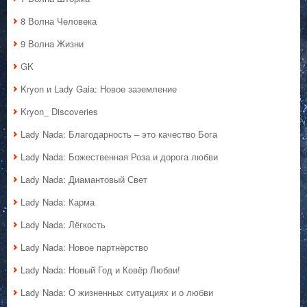
8 Волна Человека
9 Волна Жизни
GK
Kryon и Lady Gaia: Новое заземление
Kryon_ Discoveries
Lady Nada: Благодарность – это качество Бога
Lady Nada: Божественная Роза и дорога любви
Lady Nada: Диамантовый Свет
Lady Nada: Карма
Lady Nada: Лёгкость
Lady Nada: Новое партнёрство
Lady Nada: Новый Год и Ковёр Любви!
Lady Nada: О жизненных ситуациях и о любви