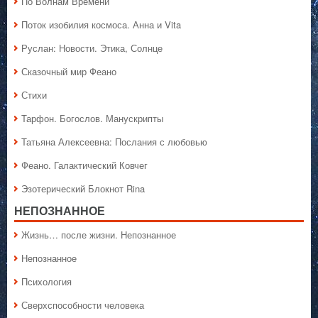
По Волнам Времени
Поток изобилия космоса. Анна и Vita
Руслан: Новости. Этика, Солнце
Сказочный мир Феано
Стихи
Тарфон. Богослов. Манускрипты
Татьяна Алексеевна: Послания с любовью
Феано. Галактический Ковчег
Эзотерический Блокнот Rina
НЕПОЗНАННОЕ
Жизнь… после жизни. Непознанное
Непознанное
Психология
Сверхспособности человека