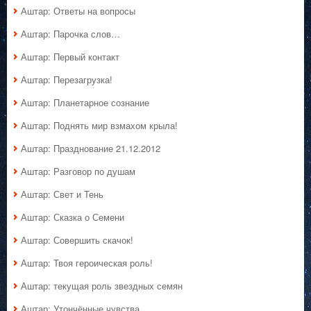
Аштар: Ответы на вопросы
Аштар: Парочка слов…
Аштар: Первый контакт
Аштар: Перезагрузка!
Аштар: Планетарное сознание
Аштар: Поднять мир взмахом крыла!
Аштар: Празднование 21.12.2012
Аштар: Разговор по душам
Аштар: Свет и Тень
Аштар: Сказка о Семени
Аштар: Совершить скачок!
Аштар: Твоя героическая роль!
Аштар: текущая роль звездных семян
Аштар: Утончённые чувства