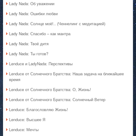
Lady Nada: Об уважении
Lady Nada: Ошибки любви
Lady Nada: Солнце моё!.. (Ченнелинг с медитацией)
Lady Nada: Спасибо – как мантра
Lady Nada: Твоё дитя
Lady Nada: Ты готов?
Lenduce и LadyNada: Перспективы
Lenduce от Солнечного Братства: Наша задача на ближайшее
время
Lenduce от Солнечного Братства: О, Жизнь!
Lenduce от Солнечного Братства: Солнечный Ветер
Lenduce: Благословляю Жизнь!
Lenduce: Высшее Я
Lenduce: Мечты