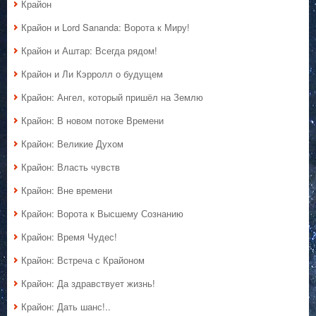
Крайон
Крайон и Lord Sananda: Ворота к Миру!
Крайон и Аштар: Всегда рядом!
Крайон и Ли Кэрролл о будущем
Крайон: Ангел, который пришёл на Землю
Крайон: В новом потоке Времени
Крайон: Великие Духом
Крайон: Власть чувств
Крайон: Вне времени
Крайон: Ворота к Высшему Сознанию
Крайон: Время Чудес!
Крайон: Встреча с Крайоном
Крайон: Да здравствует жизнь!
Крайон: Дать шанс!..