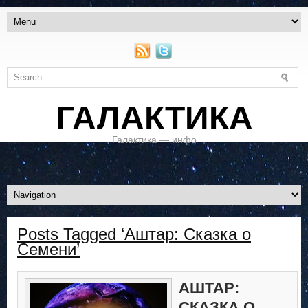
ГАЛАКТИКА
Галактика — инфо
Posts Tagged ‘Аштар: Сказка о
Семени’
АШТАР:
СКАЗКА О