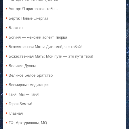
Аштар: Я приглашаю тебя!..
Берта: Новые Энергии
Блокнот
Богиня — женский аспект Творца
Божественная Мать: Дитя моё, я с тобой!
Божественная Мать: Мои пути — это пути твои!
Великие Духом
Великое Белое Братство
Всемирные медитации
Гайя: Мы — Гайя!
Герои Земли!
Главная
ГФ, Арктурианцы, MQ