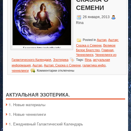
СЕМЕНИ
26 января, 2013
Rina
Posted in
Аштар
,
Аштар:
Сказка о Семени
,
Великое
Белое Братство
,
Главная
,
Ченнелинги
,
Ченнелинги из
Галактического Календаря
,
Эзотерика
Tags:
Rina
,
актуальная
информация
,
Аштар
,
Аштар: Сказка о Семени
,
галактика инфо
,
к
ченнелинги
Комментарии
отключены
записи
Аштар:
Сказка
о
Семени
АКТУАЛЬНАЯ ЭЗОТЕРИКА.
1. Hовые материалы
1. Hовые ченнелинги
1. Ежедневный Галактический Календарь