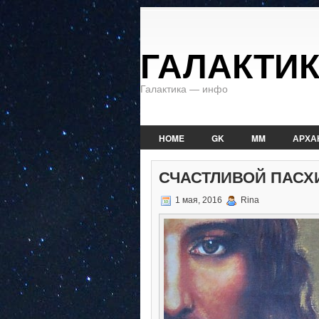
ГАЛАКТИ
Галактика — инфо
HOME
GK
MM
АРХА
СЧАСТЛИВОЙ ПАСХ
1 мая, 2016
Rina