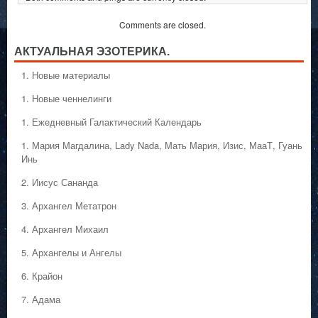
Comments are closed.
АКТУАЛЬНАЯ ЭЗОТЕРИКА.
1. Hовые материалы
1. Hовые ченнелинги
1. Ежедневный Галактический Календарь
1. Мария Магдалина, Lady Nada, Мать Мария, Изис, МааТ, Гуань
Инь
2. Иисус Сананда
3. Архангел Метатрон
4. Архангел Михаил
5. Архангелы и Ангелы
6. Крайон
7. Адама