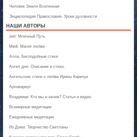
Человек Земля Вселенная
Энциклопедия Православия. Уроки духовности
НАШИ АВТОРЫ
Jeti: Млечный Путь
Medi. Магия любви
Алла. Бесподобные стихи
Ангел дня. Описание и стихи.
Ангельские стихи о любви Ирины Киричук
Архивариус
Владимир: Кто мы и зачем? Статьи и видео.
Всемирные медитации
Ежедневные медитации
Из Дома: Творчество Светланы
Кусочек маленького рая. Стихи Scady