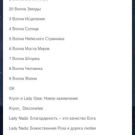
20 Волна Звезды
3 Волна Исцеления
4 Волна Солнца
5 Волна Небесного Странника
6 Волна Моста Миров
7 Волна Шторма
8 Волна Человека
9 Волна Жизни
GK
Kryon и Lady Gaia: Новое заземление
Kryon_ Discoveries
Lady Nada: Благодарность – это качество Бога
Lady Nada: Божественная Роза и дорога любви