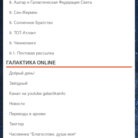
8. Аштар и Галактическая Федерация Света
9. Сен-Жермен
9. Солнечное Братство
9. ТОТ-Атлант
9. Ченнелинги
9.1. Почтовая рассылка
ГАЛАКТИКA ONLINE
Добрый день!
Звёздный
Канал на youtube galactikainfo
Новости
Переводы в архиве
Твиттер
Часовенка "Благослови, душа моя"