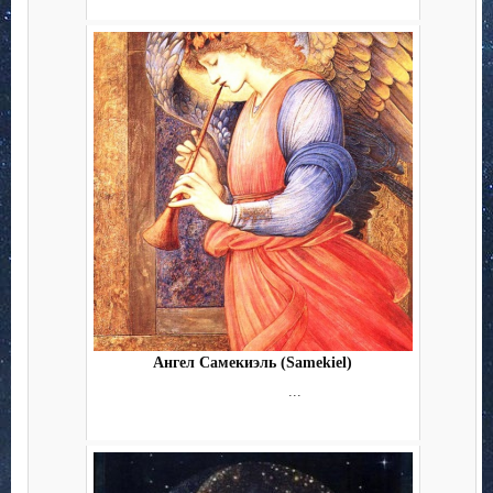
Ангел Самекиэль (Samekiel)
...