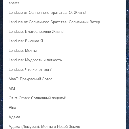
время
Lenduce от Солнечного Братства: О, Жизнь!
Lenduce от Солнечного Братства: Солнечный Ветер
Lenduce: Благословляю Жизнь!
Lenduce: Высшее Я
Lenduce: Мечты
Lenduce: Мудрость и лёгкость
Lenduce: Что хочет Бог?
MaaT: Прекрасный Лотос
MM
Osira Omah: Солнечный поцелуй
Rina
Адама
Адама (Лемурия): Мечты о Новой Земле