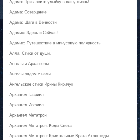
Адама: Пригласите улыбку в вашу жизнь!
Адама: Созерцание
Адама: Шаги в Вечности
Адамис: Здесь и Сейчас!
Адамис: Путешествие в минусовую полярность
Алла. Стихи от души.
Ангелы и Архангелы
Ангелы рядом с нами
Ангельские стихи Ирины Киричук
Архангел Гавриил
Архангел Иофиил
Архангел Метатрон
Архангел Метатрон: Коды Света
Архангел Метатрон: Кристальные Врата Атлантиды