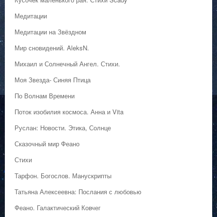
Медитации
Медитации на Звёздном
Мир сновидений. AleksN.
Михаил и Солнечный Ангел. Стихи.
Моя Звезда- Синяя Птица
По Волнам Времени
Поток изобилия космоса. Анна и Vita
Руслан: Новости. Этика, Солнце
Сказочный мир Феано
Стихи
Тарфон. Богослов. Манускрипты
Татьяна Алексеевна: Послания с любовью
Феано. Галактический Ковчег