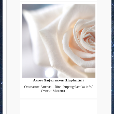
Ангел Хафалтиэль (Huphaltiel)
Описание Ангела - Rina http://galactika.info/
Стихи: Михаил ...