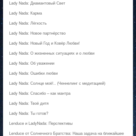
Lady Nada: Диамантовый Свет
Lady Nada: Карма
Lady Nada: Лёгкость
Lady Nada: Новое партнёрство
Lady Nada: Новый Год и Ковёр Любви!
Lady Nada: О жизненных ситуациях и о любви
Lady Nada: Об уважении
Lady Nada: Ошибки любви
Lady Nada: Солнце моё!.. (Ченнелинг с медитацией)
Lady Nada: Спасибо – как мантра
Lady Nada: Твоё дитя
Lady Nada: Ты готов?
Lenduce и LadyNada: Перспективы
Lenduce от Солнечного Братства: Наша задача на ближайшее