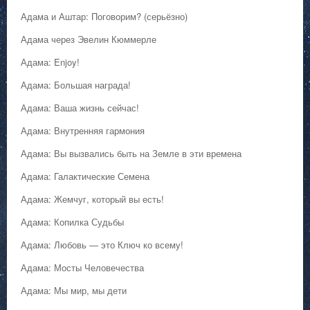
Адама и Аштар: Поговорим? (серьёзно)
Адама через Эвелин Кюммерле
Адама: Enjoy!
Адама: Большая награда!
Адама: Ваша жизнь сейчас!
Адама: Внутренняя гармония
Адама: Вы вызвались быть на Земле в эти времена
Адама: Галактические Семена
Адама: Жемчуг, который вы есть!
Адама: Копилка Судьбы
Адама: Любовь — это Ключ ко всему!
Адама: Мосты Человечества
Адама: Мы мир, мы дети