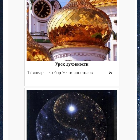
Урок духовности
17 января - Собор 70-ти апостолов &...