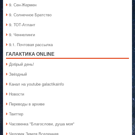
9. Сен-Жермен
9. Солнечное Братство
9. ТОТ-Атлант
9. Ченнелинги
9.1. Почтовая рассылка
ГАЛАКТИКA ONLINE
Добрый день!
Звёздный
Канал на youtube galactikainfo
Новости
Переводы в архиве
Твиттер
Часовенка "Благослови, душа моя"
Человек Земля Вселенная