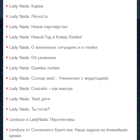
Lady Nada: Карма
Lady Nada: Лёгкость
Lady Nada: Новое партнёрство
Lady Nada: Новый Год и Ковёр Любви!
Lady Nada: О жизненных ситуациях и о любви
Lady Nada: Об уважении
Lady Nada: Ошибки любви
Lady Nada: Солнце моё!.. (Ченнелинг с медитацией)
Lady Nada: Спасибо – как мантра
Lady Nada: Твоё дитя
Lady Nada: Ты готов?
Lenduce и LadyNada: Перспективы
Lenduce от Солнечного Братства: Наша задача на ближайшее
время