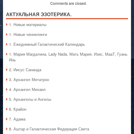
Comments are closed.
АКТУАЛЬНАЯ ЭЗОТЕРИКА.
1. Hовые материалы
1. Hовые ченнелинги
1. Ежедневный Галактический Календарь
1. Мария Магдалина, Lady Nada, Мать Мария, Изис, МааТ, Гуань
Инь
2. Иисус Сананда
3. Архангел Метатрон
4. Архангел Михаил
5. Архангелы и Ангелы
6. Крайон
7. Адама
8. Аштар и Галактическая Федерация Света