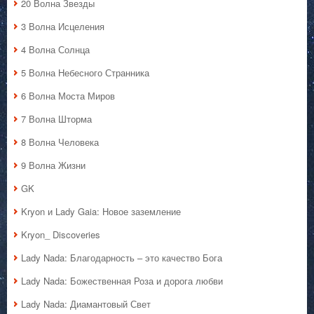
20 Волна Звезды
3 Волна Исцеления
4 Волна Солнца
5 Волна Небесного Странника
6 Волна Моста Миров
7 Волна Шторма
8 Волна Человека
9 Волна Жизни
GK
Kryon и Lady Gaia: Новое заземление
Kryon_ Discoveries
Lady Nada: Благодарность – это качество Бога
Lady Nada: Божественная Роза и дорога любви
Lady Nada: Диамантовый Свет