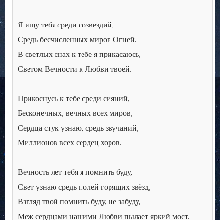
Я ищу тебя среди созвездий,
Средь бесчисленных миров Огней.
В светлых снах к тебе я прикасаюсь,
Светом Вечности к Любви твоей.
Прикоснусь к тебе среди сияний,
Бесконечных, вечных всех миров,
Сердца стук узнаю, средь звучаний,
Миллионов всех сердец хоров.
Вечность лет тебя я помнить буду,
Свет узнаю средь полей горящих звёзд,
Взгляд твой помнить буду, не забуду,
Меж сердцами нашими Любви пылает яркий мост.