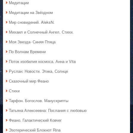
Медитации
Медитации на Звёздном
Мир сновидений. AleksN.
Михаил и Солнечный Ангел. Стихи.
Моя Звезда- Синяя Птица
По Волнам Времени
Поток изобилия космоса. Анна и Vita
Руслан: Новости. Этика, Солнце
Сказочный мир Феано
Стихи
Тарфон. Богослов. Манускрипты
Татьяна Алексеевна: Послания с любовью
Феано. Галактический Ковчег
Эзотерический Блокнот Rina