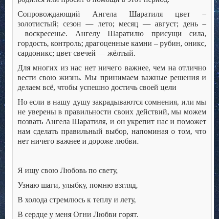
Сопровождающий Ангела Шаратиля цвет –
золотистый; сезон — лето; месяц — август; день –
воскресенье. Ангелу Шаратилю присущи сила,
гордость, контроль; драгоценные камни – рубин, оникс,
сардоникс; цвет свечей — жёлтый.
Для многих из нас нет ничего важнее, чем на отлично
вести свою жизнь. Мы принимаем важные решения и
делаем всё, чтобы успешно достичь своей цели
Но если в нашу душу закрадываются сомнения, или мы
не уверены в правильности своих действий, мы можем
позвать Ангела Шаратиля, и он укрепит нас и поможет
нам сделать правильный выбор, напоминая о том, что
нет ничего важнее и дороже любви.
Я ищу свою Любовь по свету,
Узнаю шаги, улыбку, помню взгляд,
В холода стремлюсь к теплу и лету,
В сердце у меня Огни Любви горят.