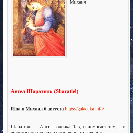
Михаил
Ангел Шаратиль (Sharatiel
)
Rina
и Михаил 6 августа
https://galactika.info/
Шаратиль — Ангел зодиака Лев, и помогает тем, кто
родился или просит о помощи в этот период.