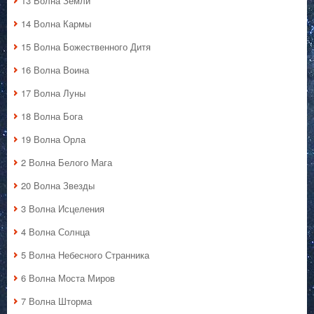
13 Волна Земли
14 Волна Кармы
15 Волна Божественного Дитя
16 Волна Воина
17 Волна Луны
18 Волна Бога
19 Волна Орла
2 Волна Белого Мага
20 Волна Звезды
3 Волна Исцеления
4 Волна Солнца
5 Волна Небесного Странника
6 Волна Моста Миров
7 Волна Шторма