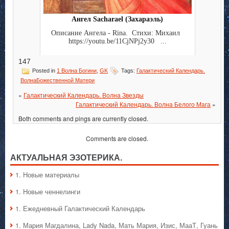
Ангел Sacharael (Захараэль)
Описание Ангела - Rina. Стихи: Михаил
https://youtu.be/11CjNPj2y30 ...
147
Posted in
1 Волна Богини
,
GK
Tags:
Галактический Календарь.
ВолнаБожественной Матери
«
Галактический Календарь. Волна Звезды
Галактический Календарь. Волна Белого Мага
»
Both comments and pings are currently closed.
Comments are closed.
АКТУАЛЬНАЯ ЭЗОТЕРИКА.
1. Hовые материалы
1. Hовые ченнелинги
1. Ежедневный Галактический Календарь
1. Мария Магдалина, Lady Nada, Мать Мария, Изис, МааТ, Гуань