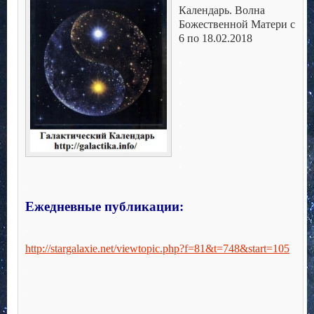
Календарь. Волна
Божественной Матери с
6 по 18.02.2018
.
.
.
.
.
.
.
Ежедневные публикации:
.
http://stargalaxie.net/viewtopic.php?f=81&t=748&start=105
.
.
.