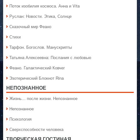
Поток изобилия космоса. Анна и Vita
Руслан: Новости. Этика, Солнце
Сказочный мир Феано
Стихи
Тарфон. Богослов. Манускрипты
Татьяна Алексеевна: Послания с любовью
Феано. Галактический Ковчег
Эзотерический Блокнот Rina
НЕПОЗНАННОЕ
Жизнь… после жизни. Непознанное
Непознанное
Психология
Сверхспособности человека
ТВОРЧЕСКАЯ ГОСТИНАЯ