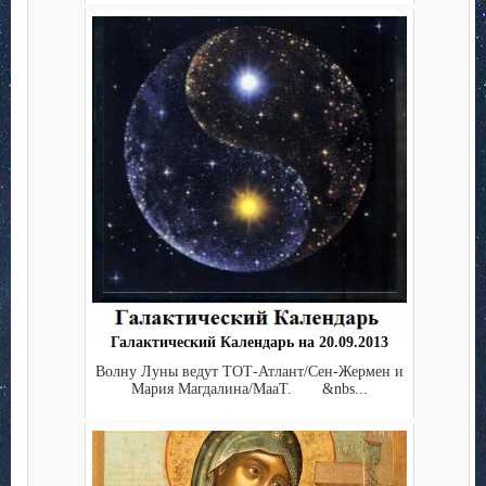
Галактический Календарь на 20.09.2013
Волну Луны ведут ТОТ-Атлант/Сен-Жермен и
Мария Магдалина/МааТ. &nbs...