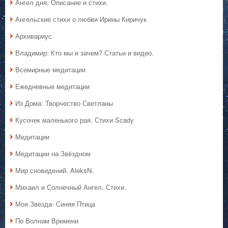
Ангел дня. Описание и стихи.
Ангельские стихи о любви Ирины Киричук
Архивариус
Владимир: Кто мы и зачем? Статьи и видео.
Всемирные медитации
Ежедневные медитации
Из Дома: Творчество Светланы
Кусочек маленького рая. Стихи Scady
Медитации
Медитации на Звёздном
Мир сновидений. AleksN.
Михаил и Солнечный Ангел. Стихи.
Моя Звезда- Синяя Птица
По Волнам Времени