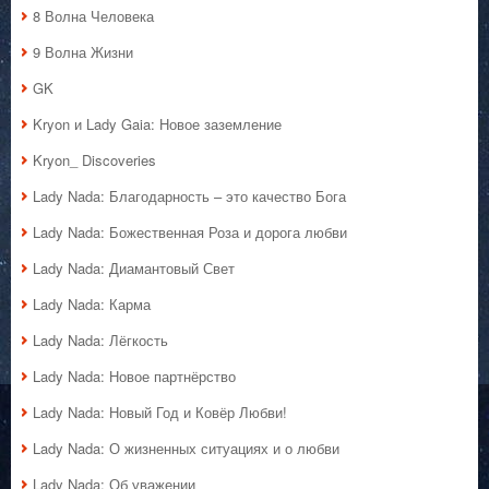
8 Волна Человека
9 Волна Жизни
GK
Kryon и Lady Gaia: Новое заземление
Kryon_ Discoveries
Lady Nada: Благодарность – это качество Бога
Lady Nada: Божественная Роза и дорога любви
Lady Nada: Диамантовый Свет
Lady Nada: Карма
Lady Nada: Лёгкость
Lady Nada: Новое партнёрство
Lady Nada: Новый Год и Ковёр Любви!
Lady Nada: О жизненных ситуациях и о любви
Lady Nada: Об уважении