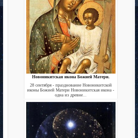
Новоникитская икона Божией Матери.
28 сентября - празднование Новоникитской
иконы Божией Матери Новоникитская икона -
одна из древне...