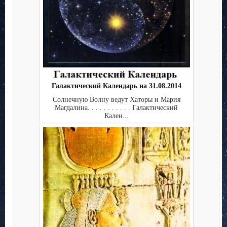
Галактический Календарь на 31.08.2014
Солнечную Волну ведут Хаторы и Мария
Магдалина. . . . . . . . . . . Галактический
Кален...