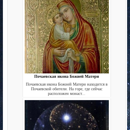
Почаевская икона Божией Матери
Почаевская икона Божией Матери находится в
Почаевской обители. На горе, где сейчас
расположен монаст...