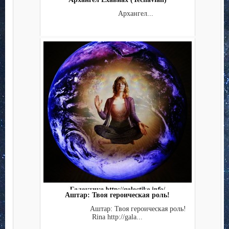
Архангел...
Аштар: Твоя героическая роль!
Аштар: Твоя героическая роль!
Rina http://gala...