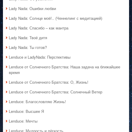
Lady Nada: Ошибки любви
Lady Nada: Солнце моё!.. (Ченнелинг с медитацией)
Lady Nada: Спасибо – как мантра
Lady Nada: Твоё дитя
Lady Nada: Ты готов?
Lenduce и LadyNada: Перспективы
Lenduce от Солнечного Братства: Наша задача на ближайшее
время
Lenduce от Солнечного Братства: О, Жизнь!
Lenduce от Солнечного Братства: Солнечный Ветер
Lenduce: Благословляю Жизнь!
Lenduce: Высшее Я
Lenduce: Мечты
Lenduce: Мудрость и лёгкость