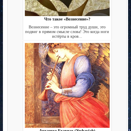
Что такое «Вознесение»?
Вознесение – это огромный труд души, это
подвиг в прямом смысле слова! Это когда ноги
истёрты в кров...
Архангел Ехавиах (Yechaviah)