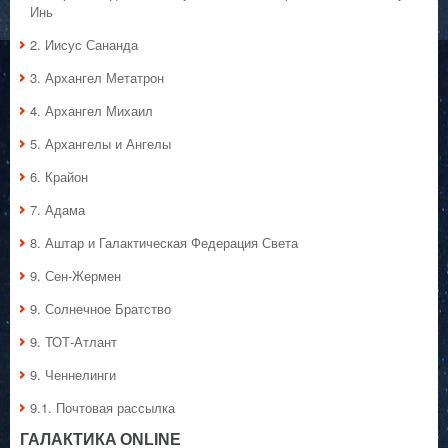
Инь
2. Иисус Сананда
3. Архангел Метатрон
4. Архангел Михаил
5. Архангелы и Ангелы
6. Крайон
7. Адама
8. Аштар и Галактическая Федерация Света
9. Сен-Жермен
9. Солнечное Братство
9. ТОТ-Атлант
9. Ченнелинги
9.1. Почтовая рассылка
ГАЛАКТИКA ONLINE