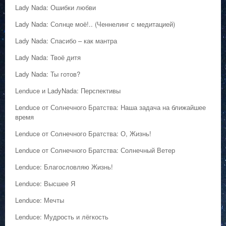
Lady Nada: Ошибки любви
Lady Nada: Солнце моё!.. (Ченнелинг с медитацией)
Lady Nada: Спасибо – как мантра
Lady Nada: Твоё дитя
Lady Nada: Ты готов?
Lenduce и LadyNada: Перспективы
Lenduce от Солнечного Братства: Наша задача на ближайшее
время
Lenduce от Солнечного Братства: О, Жизнь!
Lenduce от Солнечного Братства: Солнечный Ветер
Lenduce: Благословляю Жизнь!
Lenduce: Высшее Я
Lenduce: Мечты
Lenduce: Мудрость и лёгкость