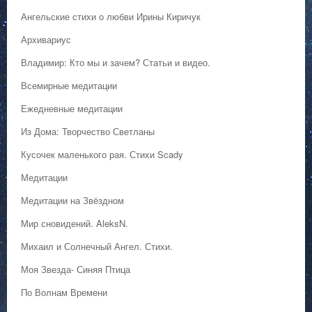
Ангельские стихи о любви Ирины Киричук
Архивариус
Владимир: Кто мы и зачем? Статьи и видео.
Всемирные медитации
Ежедневные медитации
Из Дома: Творчество Светланы
Кусочек маленького рая. Стихи Scady
Медитации
Медитации на Звёздном
Мир сновидений. AleksN.
Михаил и Солнечный Ангел. Стихи.
Моя Звезда- Синяя Птица
По Волнам Времени