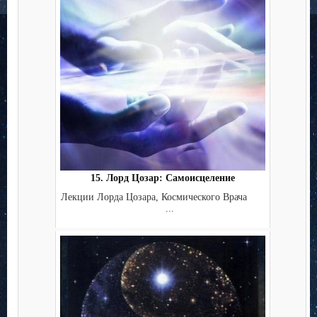
15. Лорд Цозар: Самоисцеление
Лекции Лорда Цозара, Космического Врача
...