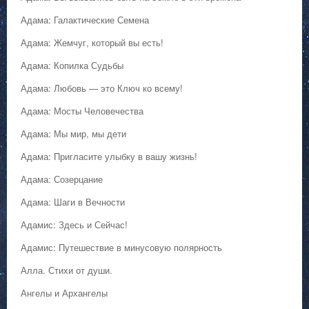
Адама: Галактические Семена
Адама: Жемчуг, который вы есть!
Адама: Копилка Судьбы
Адама: Любовь — это Ключ ко всему!
Адама: Мосты Человечества
Адама: Мы мир, мы дети
Адама: Пригласите улыбку в вашу жизнь!
Адама: Созерцание
Адама: Шаги в Вечности
Адамис: Здесь и Сейчас!
Адамис: Путешествие в минусовую полярность
Алла. Стихи от души.
Ангелы и Архангелы