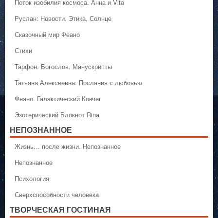
Поток изобилия космоса. Анна и Vita
Руслан: Новости. Этика, Солнце
Сказочный мир Феано
Стихи
Тарфон. Богослов. Манускрипты
Татьяна Алексеевна: Послания с любовью
Феано. Галактический Ковчег
Эзотерический Блокнот Rina
НЕПОЗНАННОЕ
Жизнь… после жизни. Непознанное
Непознанное
Психология
Сверхспособности человека
ТВОРЧЕСКАЯ ГОСТИНАЯ