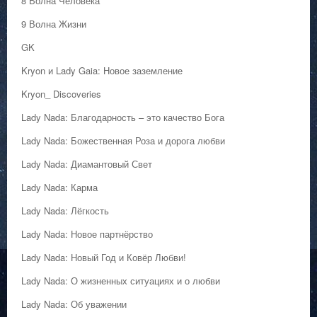
8 Волна Человека
9 Волна Жизни
GK
Kryon и Lady Gaia: Новое заземление
Kryon_ Discoveries
Lady Nada: Благодарность – это качество Бога
Lady Nada: Божественная Роза и дорога любви
Lady Nada: Диамантовый Свет
Lady Nada: Карма
Lady Nada: Лёгкость
Lady Nada: Новое партнёрство
Lady Nada: Новый Год и Ковёр Любви!
Lady Nada: О жизненных ситуациях и о любви
Lady Nada: Об уважении