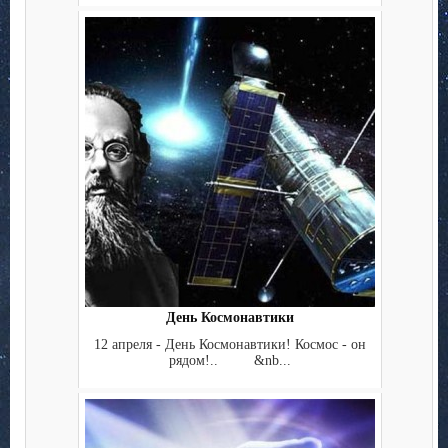
День Космонавтики
12 апреля - День Космонавтики! Космос - он
рядом!.. &nb...