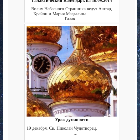
Галактический Календарь на 18.09.2014
Волну Небесного Странника ведут Аштар,
Крайон и Мария Магдалина. . . . . . . . . .
Галак...
Урок духовности
19 декабря. Св. Николай Чудотворец.
...