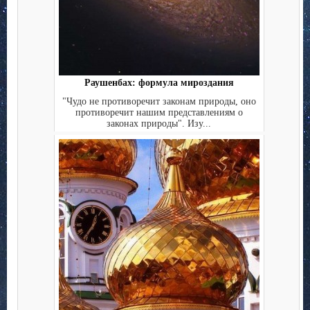
Раушенбах: формула мироздания
"Чудо не противоречит законам природы, оно
противоречит нашим представлениям о
законах природы". Изу...