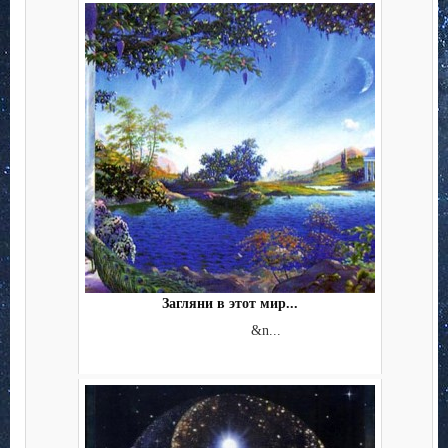
Загляни в этот мир...
&n...