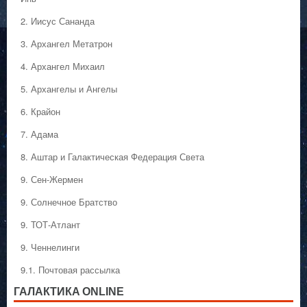
2. Иисус Сананда
3. Архангел Метатрон
4. Архангел Михаил
5. Архангелы и Ангелы
6. Крайон
7. Адама
8. Аштар и Галактическая Федерация Света
9. Сен-Жермен
9. Солнечное Братство
9. ТОТ-Атлант
9. Ченнелинги
9.1. Почтовая рассылка
ГАЛАКТИКA ONLINE