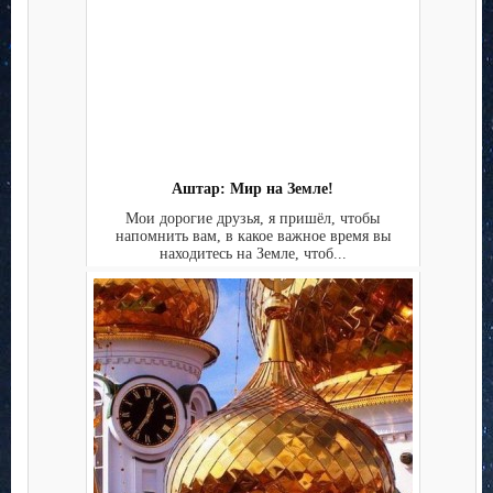
Аштар: Мир на Земле!
Мои дорогие друзья, я пришёл, чтобы
напомнить вам, в какое важное время вы
находитесь на Земле, чтоб...