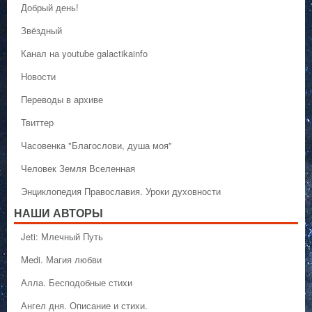
Добрый день!
Звёздный
Канал на youtube galactikainfo
Новости
Переводы в архиве
Твиттер
Часовенка "Благослови, душа моя"
Человек Земля Вселенная
Энциклопедия Православия. Уроки духовности
НАШИ АВТОРЫ
Jeti: Млечный Путь
Medi. Магия любви
Алла. Бесподобные стихи
Ангел дня. Описание и стихи.