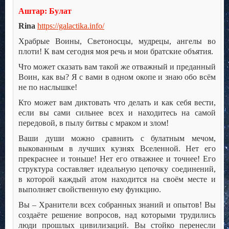
Аштар: Булат
Rina
https://galactika.info/
Храбрые Воины, Светоносцы, мудрецы, ангелы во
плоти! К вам сегодня моя речь и мои братские объятия.
Что может сказать вам такой же отважный и преданный
Воин, как вы? Я с вами в одном окопе и знаю обо всём
не по наслышке!
Кто может вам диктовать что делать и как себя вести,
если вы сами сильнее всех и находитесь на самой
передовой, в пылу битвы с мраком и злом!
Ваши души можно сравнить с булатным мечом,
выкованным в лучших кузнях Вселенной. Нет его
прекраснее и тоньше! Нет его отважнее и точнее! Его
структура составляет идеальную цепочку соединений,
в которой каждый атом находится на своём месте и
выполняет свойственную ему функцию.
Вы – Хранители всех собранных знаний и опытов! Вы
создаёте решение вопросов, над которыми трудились
люди прошлых цивилизаций. Вы стойко перенесли