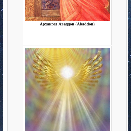
Архангел Аваддон (Abaddon)
...