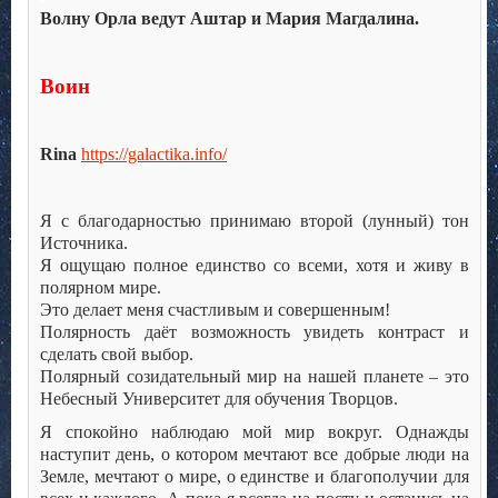
Волну Орла ведут Аштар и Мария Магдалина.
.
.
Воин
.
.
Rina
https://galactika.info/
.
.
Я с благодарностью принимаю второй (лунный) тон
Источника.
Я ощущаю полное единство со всеми, хотя и живу в
полярном мире.
Это делает меня счастливым и совершенным!
Полярность даёт возможность увидеть контраст и
сделать свой выбор.
Полярный созидательный мир на нашей планете – это
Небесный Университет для обучения Творцов.
Я спокойно наблюдаю мой мир вокруг. Однажды
наступит день, о котором мечтают все добрые люди на
Земле, мечтают о мире, о единстве и благополучии для