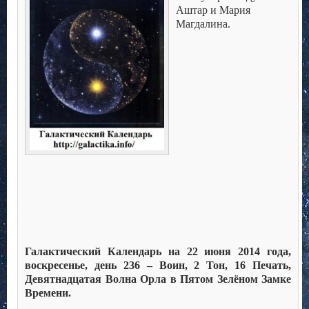
Аштар и Мария
Магдалина.
.
.
.
.
.
.
.
.
.
.
Галактический Календарь на 22 июня 2014 года,
воскресенье, день 236 – Воин, 2 Тон, 16 Печать,
Девятнадцатая Волна Орла в Пятом Зелёном Замке
Времени.
.