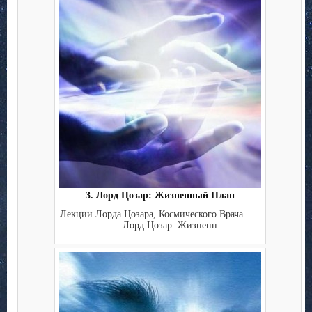
3. Лорд Цозар: Жизненный План
Лекции Лорда Цозара, Космического Врача
Лорд Цозар: Жизненн...