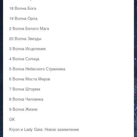
18 Волна Бога
19 Волна Орла
2 Волна Белого Мага
20 Волна Звезды
3 Волна Исцеления
4 Волна Солнца
5 Волна Небесного Странника
6 Волна Моста Миров
7 Волна Шторма
8 Волна Человека
9 Волна Жизни
GK
Kryon и Lady Gaia: Новое заземление