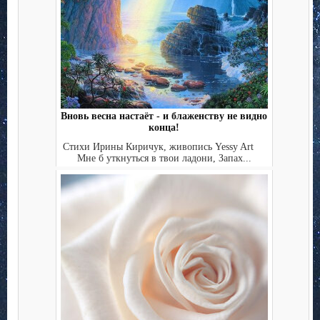
Вновь весна настаёт - и блаженству не видно
конца!
Стихи Ирины Киричук, живопись Yessy Art
Мне б уткнуться в твои ладони, Запах...