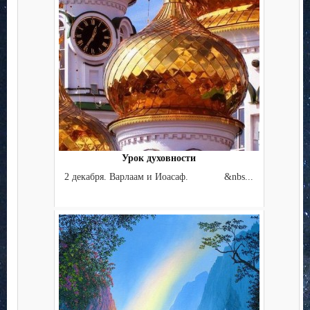
Урок духовности
2 декабря. Варлаам и Иоасаф. &nbs...