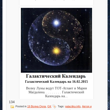
Галактический Календарь на 16.02.2015
Волну Луны ведут ТОТ-Атлант и Мария
Магдалина. . . . . . . . . Галактический
Календарь на...
134
Posted in
19 Волна Орла
,
GK
Tags:
galactika info
,
Автор и