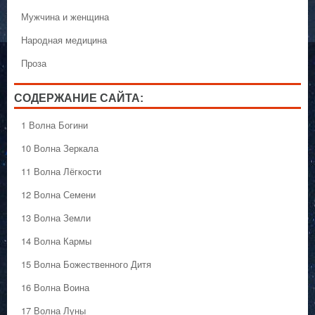
Мужчина и женщина
Народная медицина
Проза
СОДЕРЖАНИЕ САЙТА:
1 Волна Богини
10 Волна Зеркала
11 Волна Лёгкости
12 Волна Семени
13 Волна Земли
14 Волна Кармы
15 Волна Божественного Дитя
16 Волна Воина
17 Волна Луны