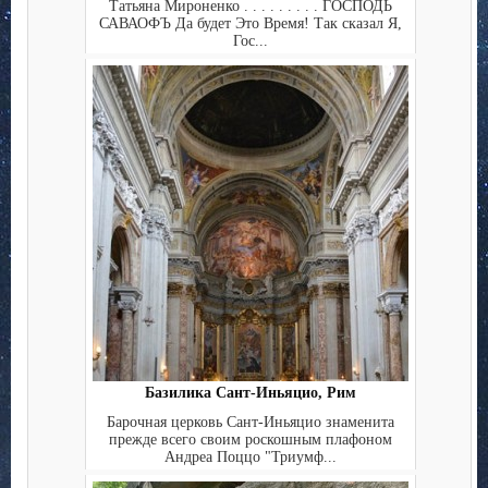
Татьяна Мироненко . . . . . . . . . ГОСПОДЬ
САВАОФЪ Да будет Это Время! Так сказал Я,
Гос...
Базилика Сант-Иньяцио, Рим
Барочная церковь Сант-Иньяцио знаменита
прежде всего своим роскошным плафоном
Андреа Поццо "Триумф...