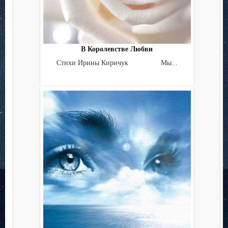
В Королевстве Любви
Стихи Ирины Киричук Мы...