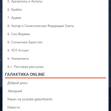
5. Архангелы и Ангелы
6. Крайон
7. Адама
8. Аштар и Галактическая Федерация Света
9. Сен-Жермен
9. Солнечное Братство
9. ТОТ-Атлант
9. Ченнелинги
9.1. Почтовая рассылка
ГАЛАКТИКA ONLINE
Добрый день!
Звёздный
Канал на youtube galactikainfo
Новости