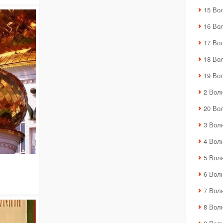
15 Во
16 Во
17 Во
18 Во
19 Во
2 Вол
20 Во
3 Вол
4 Вол
5 Вол
6 Вол
7 Вол
8 Вол