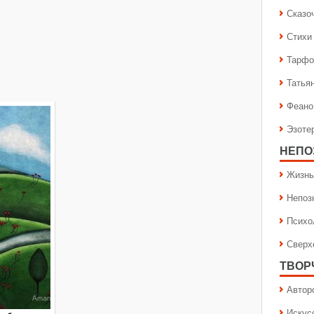
Сказо
Стихи
Тарфо
Татья
Феано
Эзоте
НЕПО
Жизнь
Непоз
Психо
Сверх
ТВОР
Автор
Искус