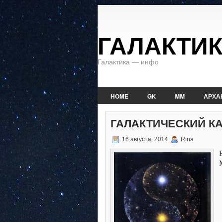
ГАЛАКТИ
Галактика — инфо
HOME
GK
MM
АРХА
ГАЛАКТИЧЕСКИЙ КАЛ
16 августа, 2014
Rina
.
.
.