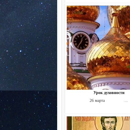
Урок духовности
26 марта ...