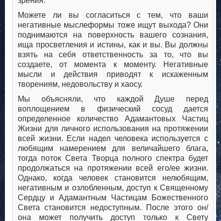
зрения.
Можете ли вы согласиться с тем, что ваши
негативные мыслеформы тоже ищут выхода? Они
поднимаются на поверхность вашего сознания,
ища просветления и истины, как и вы. Вы должны
взять на себя ответственность за то, что вы
создаете, от момента к моменту. Негативные
мысли и действия приводят к искаженным
творениям, недовольству и хаосу.
Мы объясняли, что каждой Душе перед
воплощением в физический сосуд дается
определенное количество Адамантовых Частиц
Жизни для личного использования на протяжении
всей жизни. Если надел человека используется с
любящим намерением для величайшего блага,
тогда поток Света Творца полного спектра будет
продолжаться на протяжении всей его/ее жизни.
Однако, когда человек становится нелюбящим,
негативным и озлобленным, доступ к Священному
Сердцу и Адамантным Частицам Божественного
Света становится недоступным. После этого он/
она может получить доступ только к Свету