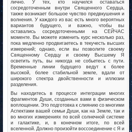
лично. У тех, кто научился оставаться
сосредоточенным внутри Священного Сердца,
также возникает большое чувство предвкушения и
волнения. У каждого из вас есть много вероятных
вариантов будущего, и важно, чтобы вы
оставались сосредоточенными на СЕЙЧАС
моменте. Вы можете изменить курс несколько раз,
пока медленно продвигаетесь в текучесть высших
измерений; однако, если вы позволите своему
Священному Сердцу и своему Высшему Я
осветить путь, вы никогда не собьетесь с пути.
Временные линии будущего ведут к более
высокой, более стабильной земле, вдали от
широкого спектра двойственности и иллюзии
разделения.
Вы находитесь в процессе интеграции многих
фрагментов Души, созданных вами в физическом
воплощении. Это подготовка к слиянию со многими
Аспектами вашей семьи Души, как на Земле, так и
во многих измерениях по всей солнечной системе
и галактике, и, в конечном итоге, по всей
вселенной. Должно произойти воссоединение с Я и