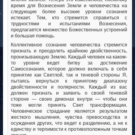
время для Вознесения Земли и человечества на
следующие более высокие уровни сознания
истекает. Тем, кто стремится справиться с
трудностями и испытаниями Вознесения,
предлагается множество Божественных устроений
и большая помощь.
Коллективное сознание человечества стремится
признать и преодолеть крайнюю двойственность,
пронизывающую Землю. Каждый человек на каком-
то уровне ведет битву за достижение
Самосознания, которое должно включать в себя
принятие как Светлой, так и теневой стороны Я,
пытаясь вернуться к принятому диапазону
двойственности и полярности. Каждый из вас
должен признать и заявить о своей теневой
стороне — своих демонах внутри — чтобы они
тоже могли принять Свет трансформации.
Человеческое страдание является результатом
жесткого мышления, чувства превосходства и
осуждения других, что ведет к разделению, а не к
единству и терпимости к противоположным точкам