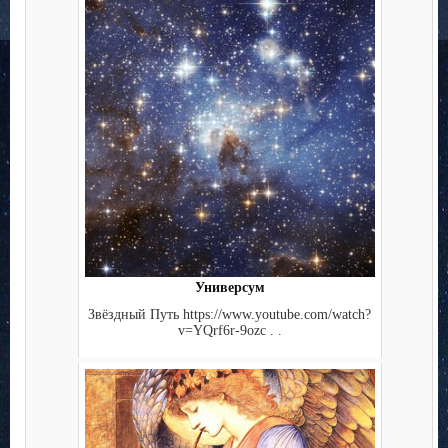
Универсум
Звёздный Путь https://www.youtube.com/watch?
v=YQrf6r-9ozc . .