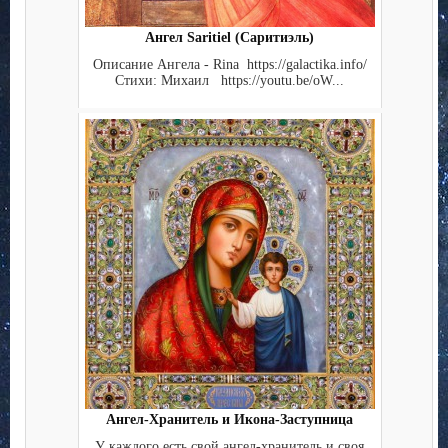
Ангел Saritiel (Саритиэль)
Описание Ангела - Rina https://galactika.info/
Стихи: Михаил https://youtu.be/oW...
Ангел-Хранитель и Икона-Заступница
У каждого есть свой ангел-хранитель и своя