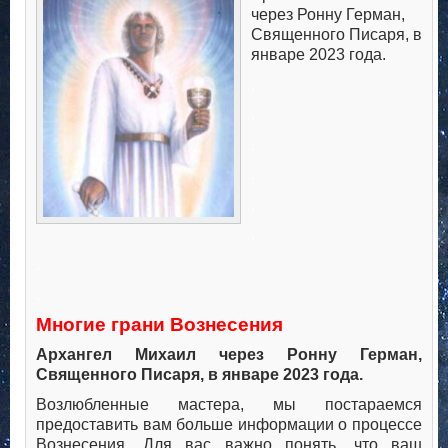
через Ронну Герман,
Священного Писаря, в
январе 2023 года.
.
.
.
.
.
.
.
.
Многие грани Вознесения
Архангел Михаил через Ронну Герман,
Священного Писаря, в январе 2023 года.
Возлюбленные мастера, мы постараемся
предоставить вам больше информации о процессе
Вознесения. Для вас важно понять, что ваш