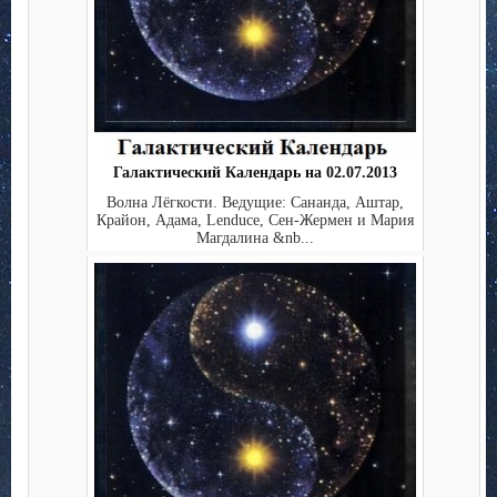
Галактический Календарь на 02.07.2013
Волна Лёгкости. Ведущие: Сананда, Аштар,
Крайон, Адама, Lenduce, Сен-Жермен и Мария
Магдалина &nb...