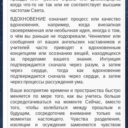
когда что-то не так или не соответствует высшим
частотам Света.
ВДОХНОВЕНИЕ означает процесс или качество
вдохновения, например, когда внезапная
своевременная или необычная идея, иногда о том,
о чём вы раньше не подозревали. Ченнелинг или
сообщения от ваших ангельских наставников и
учителей часто приводят к вдохновенным
концепциям или осознанию вещей, находящихся
за пределами вашего знания. Интуиция
подтверждается сначала через разум, а затем
через сердце, тогда как вдохновение
подтверждается сначала через сердце, а затем
через процессы рассуждения ума.
Ваше восприятие времени и пространства быстро
меняется по мере того, как вы учитесь больше
сосредотачиваться на моменте Сейчас, вместо
того, чтобы колебаться между прошлым и
будущим, сосредоточив внимание только на
моментах настоящего. Чувства разделения,
изоляции и осуждения заменяются чувством