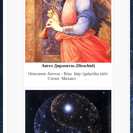
Ангел Дирахиэль (Dirachiel)
Описание Ангела - Rina http://galactika.info/
Стихи: Михаил ...