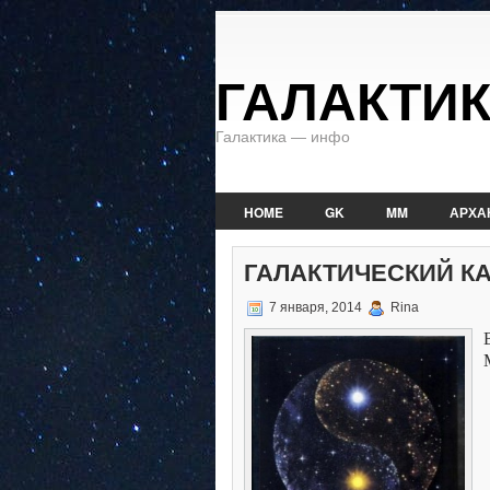
ГАЛАКТИ
Галактика — инфо
HOME
GK
MM
АРХА
ГАЛАКТИЧЕСКИЙ КАЛ
7 января, 2014
Rina