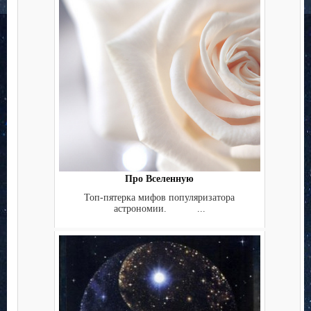
Про Вселенную
Топ-пятерка мифов популяризатора
астрономии. ...