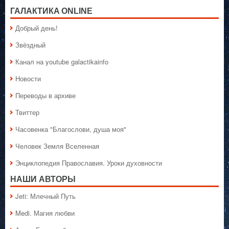
ГАЛАКТИКA ONLINE
Добрый день!
Звёздный
Канал на youtube galactikainfo
Новости
Переводы в архиве
Твиттер
Часовенка "Благослови, душа моя"
Человек Земля Вселенная
Энциклопедия Православия. Уроки духовности
НАШИ АВТОРЫ
Jeti: Млечный Путь
Medi. Магия любви