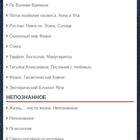
По Волнам Времени
Поток изобилия космоса. Анна и Vita
Руслан: Новости. Этика, Солнце
Сказочный мир Феано
Стихи
Тарфон. Богослов. Манускрипты
Татьяна Алексеевна: Послания с любовью
Феано. Галактический Ковчег
Эзотерический Блокнот Rina
НЕПОЗНАННОЕ
Жизнь… после жизни. Непознанное
Непознанное
Психология
Сверхспособности человека