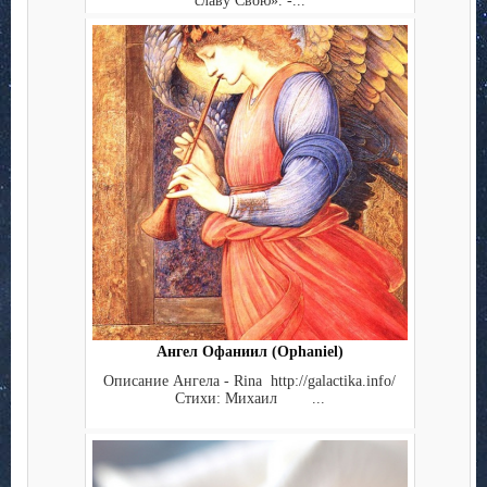
славу Свою». -...
Ангел Офаниил (Ophaniel)
Описание Ангела - Rina http://galactika.info/
Стихи: Михаил ...