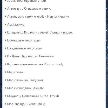
Алла. Бесподобные стихи
Ангел дня. Описание и стихи.
Ангельские стихи о любви Ирины Киричук
Архивариус
Владимир: Кто мы и зачем? Статьи и видео.
Всемирные медитации
Ежедневные медитации
Из Дома: Творчество Светланы
Кусочек маленького рая. Стихи Scady
Медитации
Медитации на Звёздном
Мир сновидений. AleksN.
Михаил и Солнечный Ангел. Стихи.
Моя Звезда- Синяя Птица