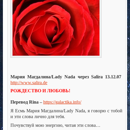
Мария Магдалина/Lady Nada через Salira 13.12.07
http://www.salira.de
РОЖДЕСТВО И ЛЮБОВЬ!
Перевод Rina –
https://galactika.info/
Я Есмь Мария Магдалина/Lady Nada, я говорю с тобой
и эти слова лично для тебя.
Почувствуй мою энергию, читая эти слова…