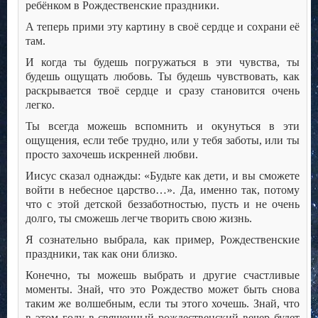
ребёнком в Рождественские праздники.
А теперь прими эту картину в своё сердце и сохрани её
там.
И когда ты будешь погружаться в эти чувства, ты
будешь ощущать любовь. Ты будешь чувствовать, как
раскрывается твоё сердце и сразу становится очень
легко.
Ты всегда можешь вспомнить и окунуться в эти
ощущения, если тебе трудно, или у тебя заботы, или ты
просто захочешь искренней любви.
Иисус сказал однажды: «Будьте как дети, и вы сможете
войти в небесное царство…». Да, именно так, потому
что с этой детской беззаботностью, пусть и не очень
долго, ты сможешь легче творить свою жизнь.
Я сознательно выбрала, как пример, Рождественские
праздники, так как они близко.
Конечно, ты можешь выбрать и другие счастливые
моменты. Знай, что это Рождество может быть снова
таким же волшебным, если ты этого хочешь. Знай, что
в этом году в священный рождественский вечер будет