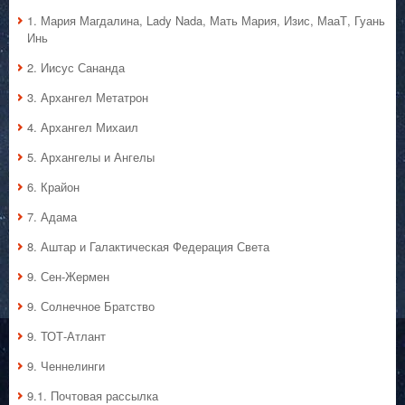
1. Мария Магдалина, Lady Nada, Мать Мария, Изис, МааТ, Гуань
Инь
2. Иисус Сананда
3. Архангел Метатрон
4. Архангел Михаил
5. Архангелы и Ангелы
6. Крайон
7. Адама
8. Аштар и Галактическая Федерация Света
9. Сен-Жермен
9. Солнечное Братство
9. ТОТ-Атлант
9. Ченнелинги
9.1. Почтовая рассылка