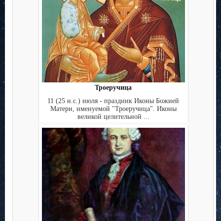
Троеручица
11 (25 н.с.) июля - праздник Иконы Божией
Матери, именуемой "Троеручица". Иконы
великой целительной ...