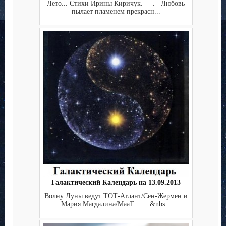
Лето... Стихи Ирины Киричук. . Любовь
пылает пламенем прекрасн...
Галактический Календарь на 13.09.2013
Волну Луны ведут ТОТ-Атлант/Сен-Жермен и
Мария Магдалина/МааТ. &nbs...