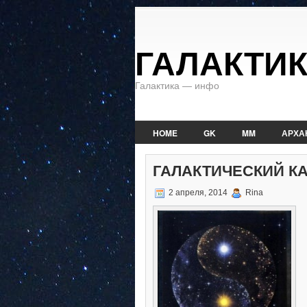
ГАЛАКТИ
Галактика — инфо
HOME
GK
MM
АРХА
ГАЛАКТИЧЕСКИЙ КАЛ
2 апреля, 2014
Rina