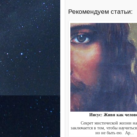
Рекомендуем статьи:
Иисус: Живя как челов
Секрет мистической жизни на
заключается в том, чтобы научиться
но не быть ею. Ар...