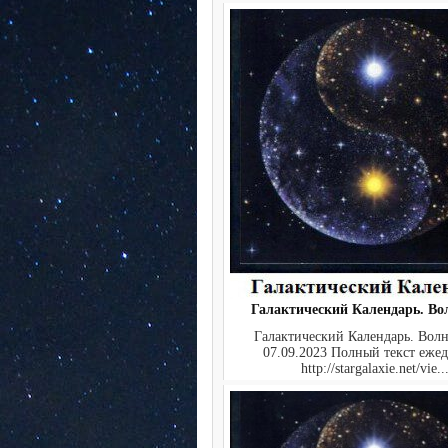
Галактический Календарь. Во
Галактический Календарь. Волн
07.09.2023 Полный текст ежед
http://stargalaxie.net/vie..