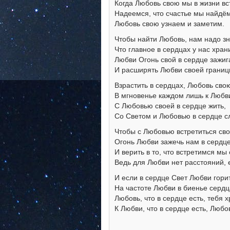
Когда Любовь свою мы в жизни вс
Надеемся, что счастье мы найдём
Любовь свою узнаем и заметим.
Чтобы найти Любовь, нам надо зн
Что главное в сердцах у нас хран
Любви Огонь свой в сердце зажиг
И расширять Любви своей границ
Взрастить в сердцах, Любовь свою
В мгновенье каждом лишь к Любв
С Любовью своей в сердце жить,
Со Светом и Любовью в сердце с
Чтобы с Любовью встретиться сво
Огонь Любви зажечь нам в сердц
И верить в то, что встретимся мы 
Ведь для Любви нет расстояний, 
И если в сердце Свет Любви горит
На частоте Любви в биенье сердц
Любовь, что в сердце есть, тебя х
К Любви, что в сердце есть, Любо