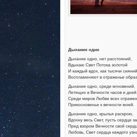
Дыхание одно
Дыхание одно, нет расстояний,
Вдыхаю Свет Потока золотой
И каждый вдох, как тысячи сияний
Воспламеняют в отраженье образ
Дыхание одно, среди мгновений,
Летящих в Вечности часов и дней
Среди миров Любви всех отраже
Прикосновенье к вечности моей.
Дыхание одно, крылья раскрою,
Вдохну весь Свет, пусть сердце за
Пред взором Вечности свой сердц
Любовь, Свет сердца каждого узна