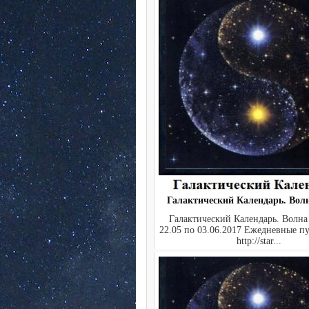
Галактический Календарь. Вол
Галактический Календарь. Волна
22.05 по 03.06.2017 Ежедневные 
http://star...