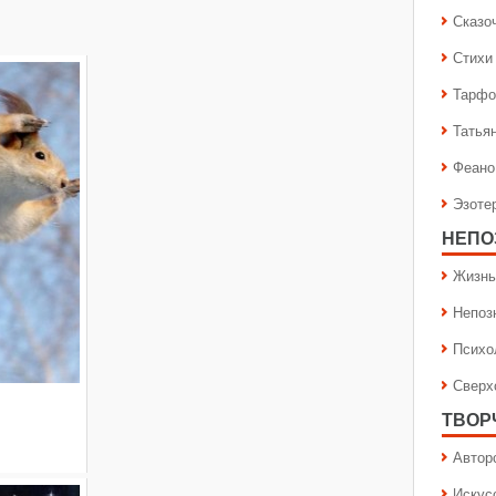
Сказо
Стихи
Тарфо
Татья
Феано
Эзоте
НЕПО
Жизнь
Непоз
Психо
Сверх
ТВОР
Автор
Искус