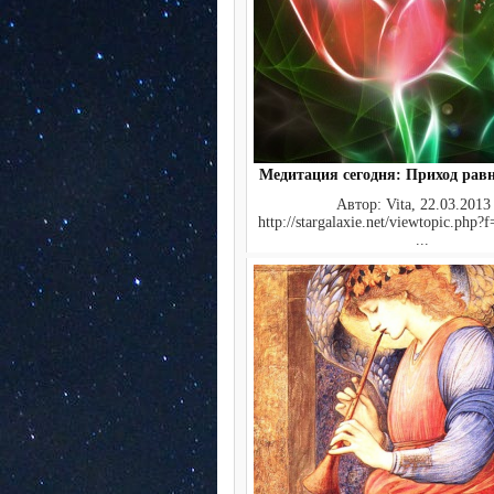
Медитация сегодня: Приход рав
Автор: Vita, 22.03.2013
http://stargalaxie.net/viewtopic.php
...