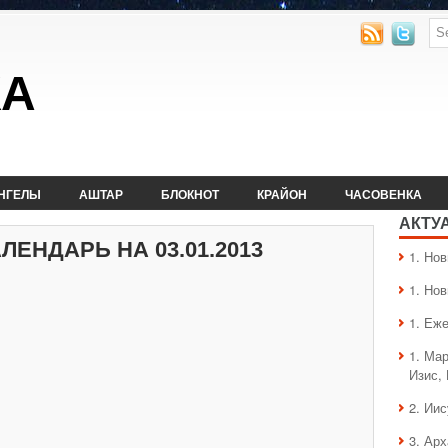
КА
НГЕЛЫ
АШТАР
БЛОКНОТ
КРАЙОН
ЧАСОВЕНКА
АКТУ
ЕНДАРЬ НА 03.01.2013
1. Hо
1. Hо
1. Еж
1. Ма
Изис,
2. Ии
3. Ар