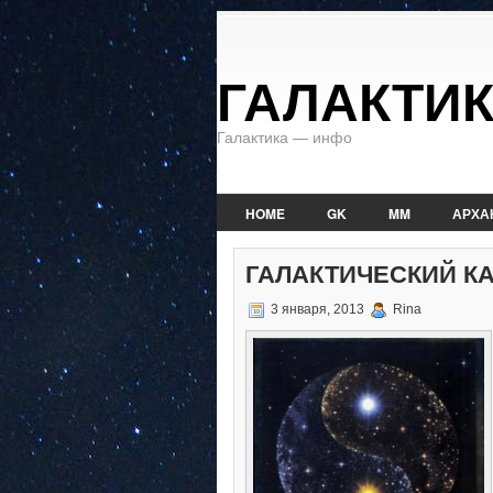
ГАЛАКТИ
Галактика — инфо
HOME
GK
MM
АРХА
ГАЛАКТИЧЕСКИЙ КАЛ
3 января, 2013
Rina