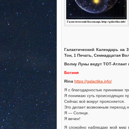
Галактический Календарь на 3 
Тон, 1 Печать, Семнадцатая В
Волну Луны ведут ТОТ-Атлант 
Богиня
Rina
https://galactika.info/
Я с благодарностью принимаю тр
Я понимаю суть происходящих пр
Сейчас всё вокруг проясняется.
Это делает возможным переход н
Я — Солнце.
Я вечен!
Я спокойно наблюдаю мой мир во