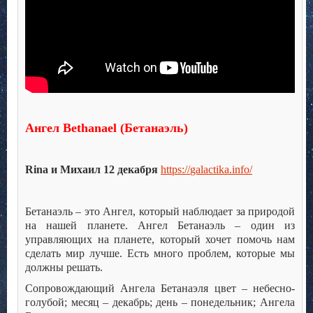
Ангел
Bethanael
(Бетанаэль)
Rina
и Михаил 12 декабря
https
://
galactika
.
info
/
Бетанаэль – это Ангел, который наблюдает за природой
на нашей планете. Ангел Бетанаэль – один из
управляющих на планете, который хочет помочь нам
сделать мир лучше. Есть много проблем, которые мы
должны решать.
Сопровождающий Ангела Бетанаэля цвет – небесно-
голубой; месяц – декабрь; день – понедельник; Ангела