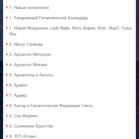
1. Hовые ченнелинги
1. Ежедневный Галактический Календарь
1. Мария Магдалина, Lady Nada, Мать Мария, Изис, МааТ, Гуань
Инь
2. Иисус Сананда
3. Архангел Метатрон
4. Архангел Михаил
5. Архангелы и Ангелы
6. Крайон
7. Адама
8. Аштар и Галактическая Федерация Света
9. Сен-Жермен
9. Солнечное Братство
9. ТОТ-Атлант