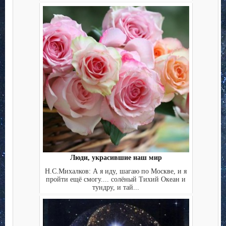
Люди, украсившие наш мир
Н.С.Михалков: А я иду, шагаю по Москве, и я
пройти ещё смогу.... солёный Тихий Океан и
тундру, и тай...