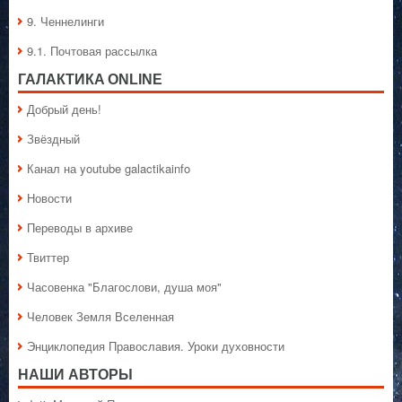
9. Ченнелинги
9.1. Почтовая рассылка
ГАЛАКТИКA ONLINE
Добрый день!
Звёздный
Канал на youtube galactikainfo
Новости
Переводы в архиве
Твиттер
Часовенка "Благослови, душа моя"
Человек Земля Вселенная
Энциклопедия Православия. Уроки духовности
НАШИ АВТОРЫ