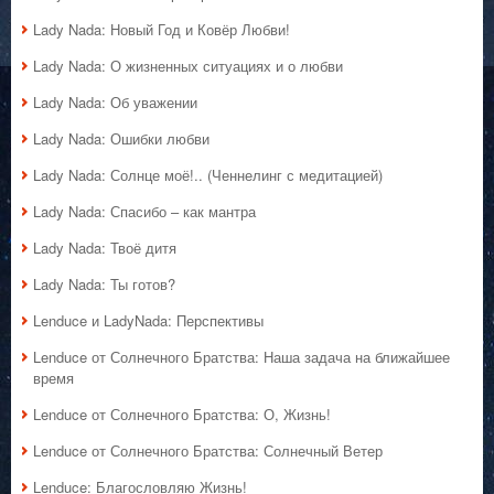
Lady Nada: Новый Год и Ковёр Любви!
Lady Nada: О жизненных ситуациях и о любви
Lady Nada: Об уважении
Lady Nada: Ошибки любви
Lady Nada: Солнце моё!.. (Ченнелинг с медитацией)
Lady Nada: Спасибо – как мантра
Lady Nada: Твоё дитя
Lady Nada: Ты готов?
Lenduce и LadyNada: Перспективы
Lenduce от Солнечного Братства: Наша задача на ближайшее
время
Lenduce от Солнечного Братства: О, Жизнь!
Lenduce от Солнечного Братства: Солнечный Ветер
Lenduce: Благословляю Жизнь!