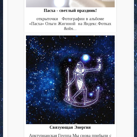
Пасха - светлый праздник!
открыточки Фотографии в альбоме
«Пасха» Ольги Жигиной на Яндекс.Фотках
&nbs...
Связующая Энергия
Арктурианская Группа Мы снова прибыли с