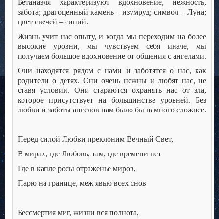
Бетанаэля характеризуют вдохновение, нежность,
забота; драгоценный камень – изумруд; символ – Луна;
цвет свечей – синий.
Жизнь учит нас опыту, и когда мы переходим на более
высокие уровни, мы чувствуем себя иначе, мы
получаем большое вдохновение от общения с ангелами.
Они находятся рядом с нами и заботятся о нас, как
родители о детях. Они очень нежны и любят нас, не
ставя условий. Они стараются охранять нас от зла,
которое присутствует на большинстве уровней. Без
любви и заботы ангелов нам было бы намного сложнее.
Перед силой Любви преклоним Вечный Свет,
В мирах, где Любовь, там, где времени нет
Где в капле росы отраженье миров,
Парю на границе, меж явью всех снов
Бессмертия миг, жизни вся полнота,