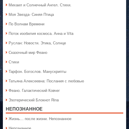
Михаил и Солнечный Ангел. Стихи.
Моя Звезда- Синяя Птица
По Волнам Времени
Поток изобилия космоса. Анна и Vita
Руслан: Новости. Этика, Солнце
Сказочный мир Феано
Стихи
Тарфон. Богослов. Манускрипты
Татьяна Алексеевна: Послания с любовью
Феано. Галактический Ковчег
Эзотерический Блокнот Rina
НЕПОЗНАННОЕ
Жизнь… после жизни. Непознанное
Непознанное