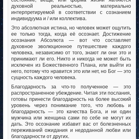
духовной реальностью, материально
интерпретируемой в соответствии с сознанием
индивидуума и / или коллектива.
Это абсолютная истина, но человек может ощутить
ее только тогда, когда её осознает. Достижение
осознания Абсолюта — вот что составляет
духовное эволюционное путешествие каждого
человека, независимо от того, знают ли они это и
принимают ли его. Никто и никогда не может быть
исключен из Божественного Плана, или выйти из
него, потому что нравится это или нет, но Бог — это
сущность каждого человека.
Благодарность за что-то полученное — это
распространенное убеждение. Читая эти послания,
готовы принести благодарность на более высокий
уровень через понимание того, что любовь и
благодарность — это качества Бога, и ни один
мужчина или женщина сами по себе не могут их
дать. Это осознание избавит вас от болезненных
переживаний ожидания и недоданной любви или
благодарности от других.