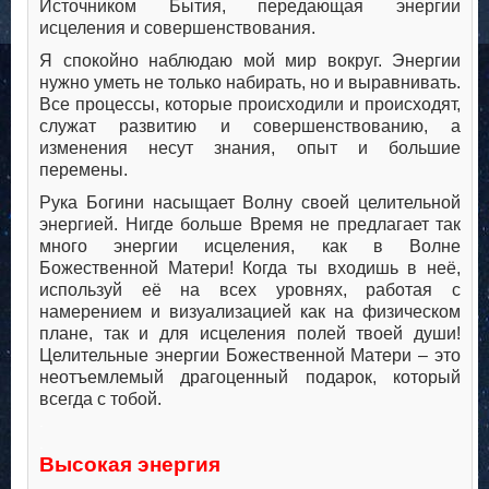
Источником Бытия, передающая энергии
исцеления и совершенствования.
Я спокойно наблюдаю мой мир вокруг. Энергии
нужно уметь не только набирать, но и выравнивать.
Все процессы, которые происходили и происходят,
служат развитию и совершенствованию, а
изменения несут знания, опыт и большие
перемены.
Рука Богини насыщает Волну своей целительной
энергией. Нигде больше Время не предлагает так
много энергии исцеления, как в Волне
Божественной Матери! Когда ты входишь в неё,
используй её на всех уровнях, работая с
намерением и визуализацией как на физическом
плане, так и для исцеления полей твоей души!
Целительные энергии Божественной Матери – это
неотъемлемый драгоценный подарок, который
всегда с тобой.
.
.
Высокая энергия