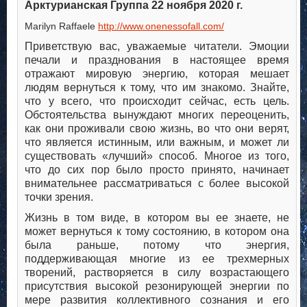
Арктурианская Группа 22 ноября 2020 г.
Marilyn Raffaele
http://www.onenessofall.com/
Приветствую вас, уважаемые читатели. Эмоции
печали и празднования в настоящее время
отражают мировую энергию, которая мешает
людям вернуться к тому, что им знакомо. Знайте,
что у всего, что происходит сейчас, есть цель.
Обстоятельства вынуждают многих переоценить,
как они проживали свою жизнь, во что они верят,
что является истинным, или важным, и может ли
существовать «лучший» способ. Многое из того,
что до сих пор было просто принято, начинает
внимательнее рассматриваться с более высокой
точки зрения.
Жизнь в том виде, в котором вы ее знаете, не
может вернуться к тому состоянию, в котором она
была раньше, потому что энергия,
поддерживающая многие из ее трехмерных
творений, растворяется в силу возрастающего
присутствия высокой резонирующей энергии по
мере развития коллективного сознания и его