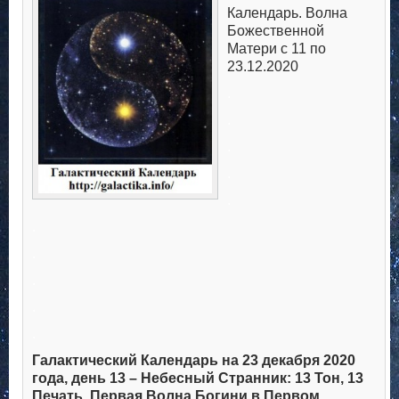
Календарь. Волна
Божественной
Матери с 11 по
23.12.2020
.
.
.
.
.
.
.
.
.
.
Галактический Календарь на 23 декабря 2020
года, день 13 – Небесный Странник: 13 Тон, 13
Печать, Первая Волна Богини в Первом