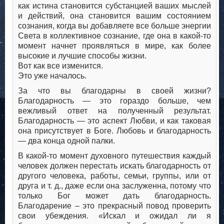
как истина становится субстанцией ваших мыслей
и действий, она становится вашим состоянием
сознания, когда вы добавляете все больше энергии
Света в коллективное сознание, где она в какой-то
момент начнет проявляться в мире, как более
высокие и лучшие способы жизни.
Вот как все изменится.
Это уже началось.
За что вы благодарны в своей жизни?
Благодарность — это гораздо больше, чем
вежливый ответ на полученный результат.
Благодарность — это аспект Любви, и как таковая
она присутствует в Боге. Любовь и благодарность
— два конца одной палки.
В какой-то момент духовного путешествия каждый
человек должен перестать искать благодарность от
другого человека, работы, семьи, группы, или от
друга и т. д., даже если она заслуженна, потому что
только Бог может дать благодарность.
Благодарение – это прекрасный повод проверить
свои убеждения. «Искал и ожидал ли я