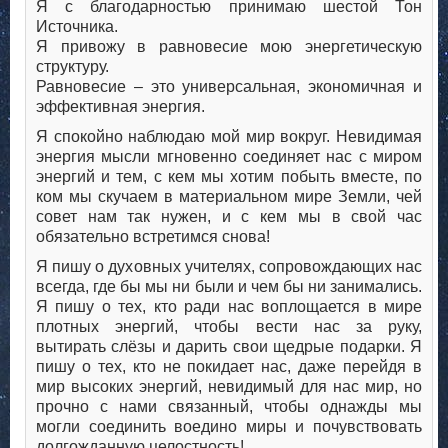
Я с благодарностью принимаю шестой Тон
Источника.
Я привожу в равновесие мою энергетическую
структуру.
Равновесие – это универсальная, экономичная и
эффективная энергия.
Я спокойно наблюдаю мой мир вокруг. Невидимая
энергия мысли мгновенно соединяет нас с миром
энергий и тем, с кем мы хотим побыть вместе, по
ком мы скучаем в материальном мире Земли, чей
совет нам так нужен, и с кем мы в свой час
обязательно встретимся снова!
Я пишу о духовных учителях, сопровождающих нас
всегда, где бы мы ни были и чем бы ни занимались.
Я пишу о тех, кто ради нас воплощается в мире
плотных энергий, чтобы вести нас за руку,
вытирать слёзы и дарить свои щедрые подарки. Я
пишу о тех, кто не покидает нас, даже перейдя в
мир высоких энергий, невидимый для нас мир, но
прочно с нами связанный, чтобы однажды мы
могли соединить воедино миры и почувствовать
долгожданную целостность!