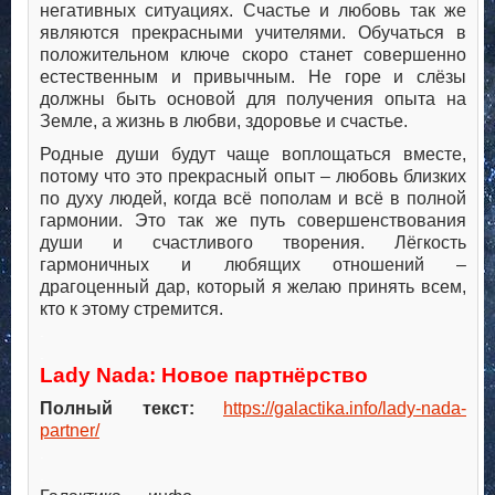
негативных ситуациях. Счастье и любовь так же
являются прекрасными учителями. Обучаться в
положительном ключе скоро станет совершенно
естественным и привычным. Не горе и слёзы
должны быть основой для получения опыта на
Земле, а жизнь в любви, здоровье и счастье.
Родные души будут чаще воплощаться вместе,
потому что это прекрасный опыт – любовь близких
по духу людей, когда всё пополам и всё в полной
гармонии. Это так же путь совершенствования
души и счастливого творения. Лёгкость
гармоничных и любящих отношений –
драгоценный дар, который я желаю принять всем,
кто к этому стремится.
.
.
Lady Nada: Новое партнёрство
Полный текст:
https://galactika.info/lady-nada-
partner/
.
.