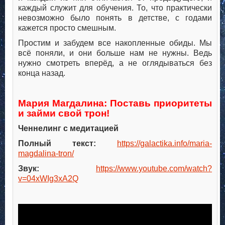
каждый служит для обучения. То, что практически
невозможно было понять в детстве, с годами
кажется просто смешным.
Простим и забудем все накопленные обиды. Мы
всё поняли, и они больше нам не нужны. Ведь
нужно смотреть вперёд, а не оглядываться без
конца назад.
.
.
Мария Магдалина: Поставь приоритеты
и займи свой трон!
Ченнелинг с медитацией
Полный текст:
https://galactika.info/maria-
magdalina-tron/
Звук:
https://www.youtube.com/watch?
v=04xWIg3xA2Q