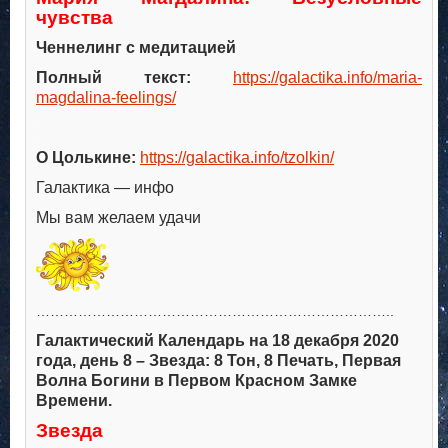
чувства
Ченнелинг с медитацией
Полный текст:
https://galactika.info/maria-
magdalina-feelings/
.
.
О Цолькине:
https://galactika.info/tzolkin/
Галактика — инфо
Мы вам желаем удачи
…………………………………………………………………..
Галактический Календарь на 18 декабря 2020
года, день 8 – Звезда: 8 Тон, 8 Печать, Первая
Волна Богини в Первом Красном Замке
Времени.
Звезда