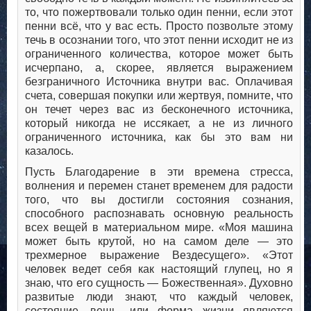
то, что пожертвовали только один пенни, если этот
пенни всё, что у вас есть. Просто позвольте этому
течь в осознании того, что этот пенни исходит не из
ограниченного количества, которое может быть
исчерпано, а, скорее, является выражением
безграничного Источника внутри вас. Оплачивая
счета, совершая покупки или жертвуя, помните, что
он течет через вас из бесконечного источника,
который никогда не иссякает, а не из личного
ограниченного источника, как бы это вам ни
казалось.
Пусть Благодарение в эти времена стресса,
волнения и перемен станет временем для радости
того, что вы достигли состояния сознания,
способного распознавать основную реальность
всех вещей в материальном мире. «Моя машина
может быть крутой, но на самом деле — это
трехмерное выражение Вездесущего». «Этот
человек ведет себя как настоящий глупец, но я
знаю, что его сущность — Божественная». Духовно
развитые люди знают, что каждый человек,
состояние, вещь, или форма жизни являются