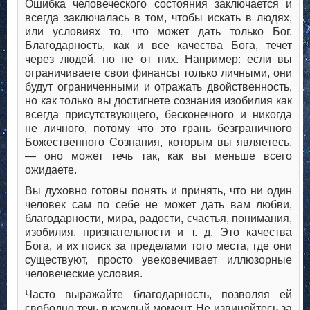
Ошибка человеческого состояния заключается и
всегда заключалась в том, чтобы искать в людях,
или условиях то, что может дать только Бог.
Благодарность, как и все качества Бога, течет
через людей, но не от них. Например: если вы
ограничиваете свои финансы только личными, они
будут ограниченными и отражать двойственность,
но как только вы достигнете сознания изобилия как
всегда присутствующего, бесконечного и никогда
не личного, потому что это грань безграничного
Божественного Сознания, которым вы являетесь,
— оно может течь так, как вы меньше всего
ожидаете.
Вы духовно готовы понять и принять, что ни один
человек сам по себе не может дать вам любви,
благодарности, мира, радости, счастья, понимания,
изобилия, признательности и т. д. Это качества
Бога, и их поиск за пределами того места, где они
существуют, просто увековечивает иллюзорные
человеческие условия.
Часто выражайте благодарность, позволяя ей
свободно течь в каждый момент. Не извиняйтесь за