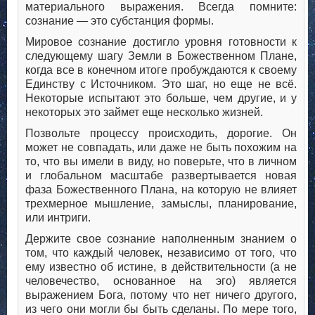
материального выражения. Всегда помните:
сознание — это субстанция формы.
Мировое сознание достигло уровня готовности к
следующему шагу Земли в Божественном Плане,
когда все в конечном итоге пробуждаются к своему
Единству с Источником. Это шаг, но еще не всё.
Некоторые испытают это больше, чем другие, и у
некоторых это займет еще несколько жизней.
Позвольте процессу происходить, дорогие. Он
может не совпадать, или даже не быть похожим на
то, что вы имели в виду, но поверьте, что в личном
и глобальном масштабе развертывается новая
фаза Божественного Плана, на которую не влияет
трехмерное мышление, замыслы, планирование,
или интриги.
Держите свое сознание наполненным знанием о
том, что каждый человек, независимо от того, что
ему известно об истине, в действительности (а не
человечество, основанное на эго) является
выражением Бога, потому что нет ничего другого,
из чего они могли бы быть сделаны. По мере того,