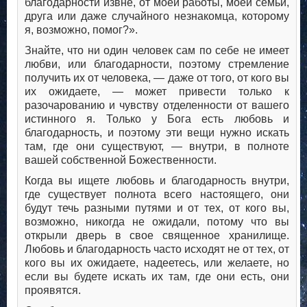
благодарности извне, от моей работы, моей семьи,
друга или даже случайного незнакомца, которому
я, возможно, помог?».
Знайте, что ни один человек сам по себе не имеет
любви, или благодарности, поэтому стремление
получить их от человека, — даже от того, от кого вы
их ожидаете, — может привести только к
разочарованию и чувству отделенности от вашего
истинного я. Только у Бога есть любовь и
благодарность, и поэтому эти вещи нужно искать
там, где они существуют, — внутри, в полноте
вашей собственной Божественности.
Когда вы ищете любовь и благодарность внутри,
где существует полнота всего настоящего, они
будут течь разными путями и от тех, от кого вы,
возможно, никогда не ожидали, потому что вы
открыли дверь в свое священное хранилище.
Любовь и благодарность часто исходят не от тех, от
кого вы их ожидаете, надеетесь, или желаете, но
если вы будете искать их там, где они есть, они
проявятся.