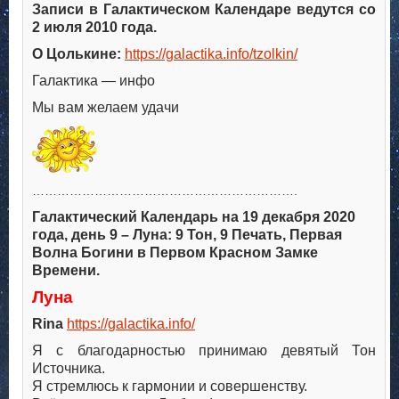
Записи в Галактическом Календаре ведутся со
2 июля 2010 года.
О Цолькине:
https://galactika.info/tzolkin/
Галактика — инфо
Мы вам желаем удачи
……………………………………………………….
Галактический Календарь на 19 декабря 2020
года, день 9 – Луна: 9 Тон, 9 Печать, Первая
Волна Богини в Первом Красном Замке
Времени.
Луна
Rina
https://galactika.info/
Я с благодарностью принимаю девятый Тон
Источника.
Я стремлюсь к гармонии и совершенству.