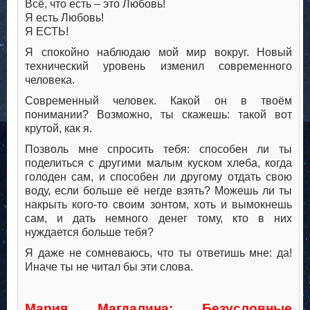
Всё, что есть – это Любовь!
Я есть Любовь!
Я ЕСТЬ!
Я спокойно наблюдаю мой мир вокруг. Новый
технический уровень изменил современного
человека.
Современный человек. Какой он в твоём
понимании? Возможно, ты скажешь: такой вот
крутой, как я.
Позволь мне спросить тебя: способен ли ты
поделиться с другими малым куском хлеба, когда
голоден сам, и способен ли другому отдать свою
воду, если больше её негде взять? Можешь ли ты
накрыть кого-то своим зонтом, хоть и вымокнешь
сам, и дать немного денег тому, кто в них
нуждается больше тебя?
Я даже не сомневаюсь, что ты ответишь мне: да!
Иначе ты не читал бы эти слова.
.
.
Мария Магдалина: Безусловные