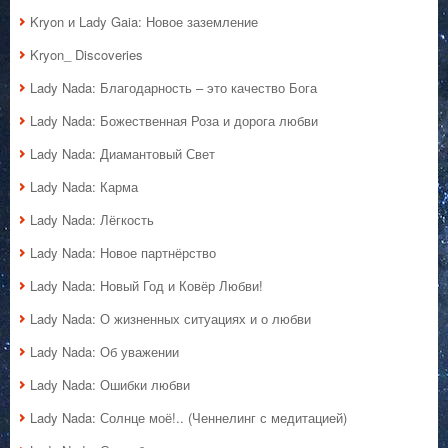
Kryon и Lady Gaia: Новое заземление
Kryon_ Discoveries
Lady Nada: Благодарность – это качество Бога
Lady Nada: Божественная Роза и дорога любви
Lady Nada: Диамантовый Свет
Lady Nada: Карма
Lady Nada: Лёгкость
Lady Nada: Новое партнёрство
Lady Nada: Новый Год и Ковёр Любви!
Lady Nada: О жизненных ситуациях и о любви
Lady Nada: Об уважении
Lady Nada: Ошибки любви
Lady Nada: Солнце моё!.. (Ченнелинг с медитацией)