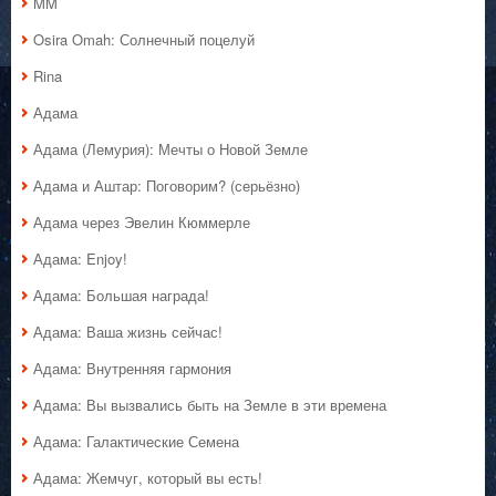
MM
Osira Omah: Солнечный поцелуй
Rina
Адама
Адама (Лемурия): Мечты о Новой Земле
Адама и Аштар: Поговорим? (серьёзно)
Адама через Эвелин Кюммерле
Адама: Enjoy!
Адама: Большая награда!
Адама: Ваша жизнь сейчас!
Адама: Внутренняя гармония
Адама: Вы вызвались быть на Земле в эти времена
Адама: Галактические Семена
Адама: Жемчуг, который вы есть!