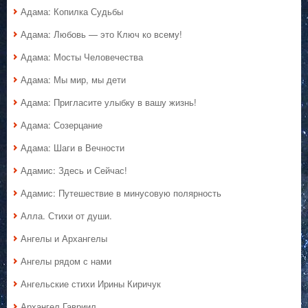
Адама: Копилка Судьбы
Адама: Любовь — это Ключ ко всему!
Адама: Мосты Человечества
Адама: Мы мир, мы дети
Адама: Пригласите улыбку в вашу жизнь!
Адама: Созерцание
Адама: Шаги в Вечности
Адамис: Здесь и Сейчас!
Адамис: Путешествие в минусовую полярность
Алла. Стихи от души.
Ангелы и Архангелы
Ангелы рядом с нами
Ангельские стихи Ирины Киричук
Архангел Гавриил