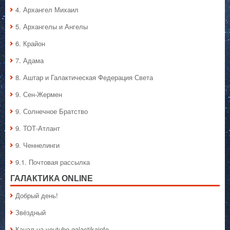
4. Архангел Михаил
5. Архангелы и Ангелы
6. Крайон
7. Адама
8. Аштар и Галактическая Федерация Света
9. Сен-Жермен
9. Солнечное Братство
9. ТОТ-Атлант
9. Ченнелинги
9.1. Почтовая рассылка
ГАЛАКТИКA ONLINE
Добрый день!
Звёздный
Канал на youtube galactikainfo