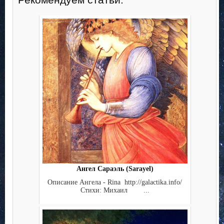
Ангел Сараэль (Sarayel)
Описание Ангела - Rina http://galactika.info/
Стихи: Михаил ...