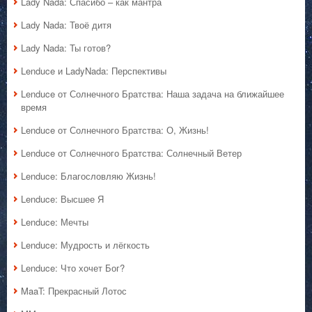
Lady Nada: Спасибо – как мантра
Lady Nada: Твоё дитя
Lady Nada: Ты готов?
Lenduce и LadyNada: Перспективы
Lenduce от Солнечного Братства: Наша задача на ближайшее
время
Lenduce от Солнечного Братства: О, Жизнь!
Lenduce от Солнечного Братства: Солнечный Ветер
Lenduce: Благословляю Жизнь!
Lenduce: Высшее Я
Lenduce: Мечты
Lenduce: Мудрость и лёгкость
Lenduce: Что хочет Бог?
MaaT: Прекрасный Лотос