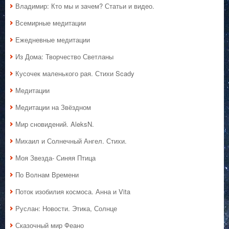
Владимир: Кто мы и зачем? Статьи и видео.
Всемирные медитации
Ежедневные медитации
Из Дома: Творчество Светланы
Кусочек маленького рая. Стихи Scady
Медитации
Медитации на Звёздном
Мир сновидений. AleksN.
Михаил и Солнечный Ангел. Стихи.
Моя Звезда- Синяя Птица
По Волнам Времени
Поток изобилия космоса. Анна и Vita
Руслан: Новости. Этика, Солнце
Сказочный мир Феано