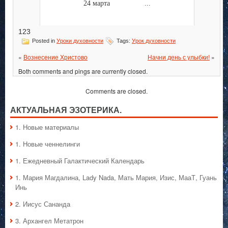
24 марта ...
123
Posted in
Уроки духовности
Tags:
Урок духовности
«
Вознесение Христово
Начни день с улыбки!
»
Both comments and pings are currently closed.
Comments are closed.
АКТУАЛЬНАЯ ЭЗОТЕРИКА.
1. Hовые материалы
1. Hовые ченнелинги
1. Ежедневный Галактический Календарь
1. Мария Магдалина, Lady Nada, Мать Мария, Изис, МааТ, Гуань
Инь
2. Иисус Сананда
3. Архангел Метатрон