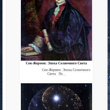
Сен-Жермен: Эпоха Солнечного Света
Сен-Жермен: Эпоха Солнечного
Света Пе...