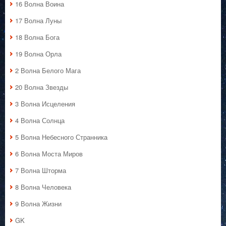
16 Волна Воина
17 Волна Луны
18 Волна Бога
19 Волна Орла
2 Волна Белого Мага
20 Волна Звезды
3 Волна Исцеления
4 Волна Солнца
5 Волна Небесного Странника
6 Волна Моста Миров
7 Волна Шторма
8 Волна Человека
9 Волна Жизни
GK