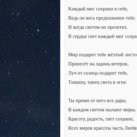
Каждый миг сохрани в себе,
Ведь он весь предназначен тебе.
И когда светом он пролетит,
В сердце свет каждый миг сохра
Мир подарит тебе жёлтый листо
Принесёт на ладонь ветерок,
Луч от солнца подарит тебе,
Тишину, танец света в огне.
Ты прими от него все дары,
В каждом светом пылают миры.
Красоту, радость, свет сохрани,
Всех миров красоты часть Любв