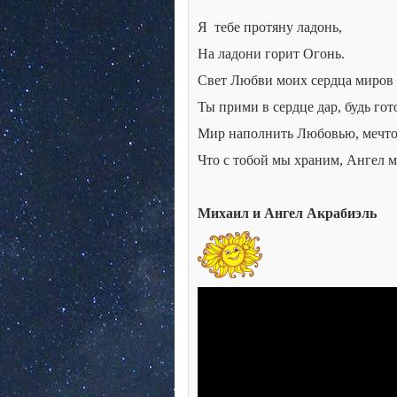
Я
тебе протяну ладонь,
На ладони горит Огонь.
Свет Любви моих сердца миров
Ты прими в сердце дар, будь гот
Мир наполнить Любовью, мечто
Что с тобой мы храним, Ангел м
Михаил и Ангел Акрабиэль