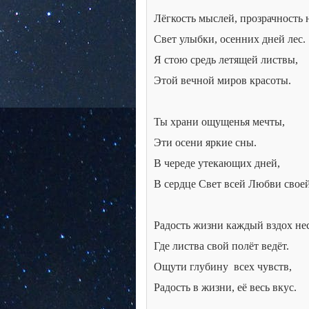
Лёгкость мыслей, прозрачность 
Свет улыбки, осенних дней лес.
Я стою средь летящей листвы,
Этой вечной миров красоты.
Ты храни ощущенья мечты,
Эти осени яркие сны.
В череде утекающих дней,
В сердце Свет всей Любви своей
Радость жизни каждый вздох нес
Где листва свой полёт ведёт.
Ощути глубину
всех чувств,
Радость в жизни, её весь вкус.