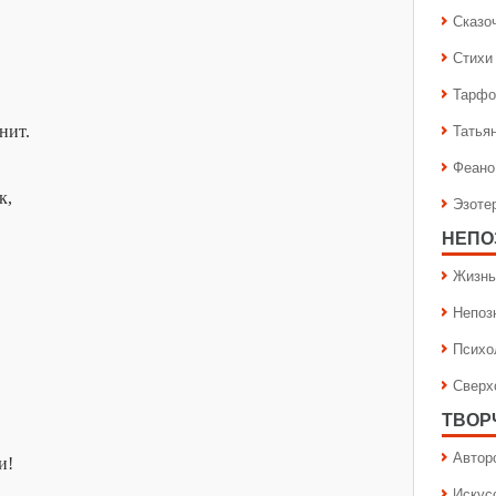
Сказо
Стихи
Тарфо
Татья
нит.
Феано
к,
Эзоте
НЕПО
Жизнь
Непоз
Психо
Сверх
ТВОР
Автор
и!
Искус