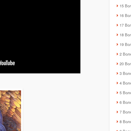
15 Во
16 Во
17 Во
18 Во
19 Во
2 Вол
20 Во
3 Вол
4 Вол
5 Вол
6 Вол
7 Вол
8 Вол