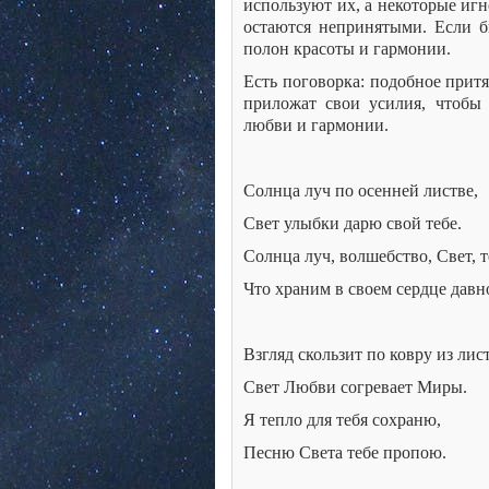
используют их, а некоторые игн
остаются непринятыми. Если б
полон красоты и гармонии.
Есть поговорка: подобное притя
приложат свои усилия, чтобы
любви и гармонии.
Солнца луч по осенней листве,
Свет улыбки дарю свой тебе.
Солнца луч, волшебство, Свет, т
Что храним в своем сердце давн
Взгляд скользит по ковру из лис
Свет Любви согревает Миры.
Я тепло для тебя сохраню,
Песню Света тебе пропою.