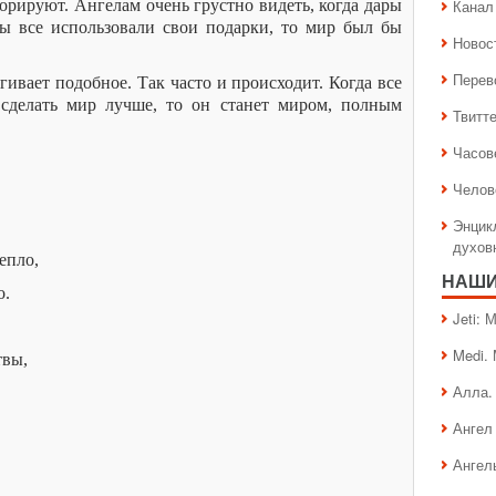
орируют. Ангелам очень грустно видеть, когда дары
Канал 
ы все использовали свои подарки, то мир был бы
Новос
Перев
гивает подобное. Так часто и происходит. Когда все
 сделать мир лучше, то он станет миром, полным
Твитт
Часов
Челов
Энцик
духов
епло,
НАШИ
о.
Jeti:
Medi.
твы,
Алла.
Ангел 
Ангел