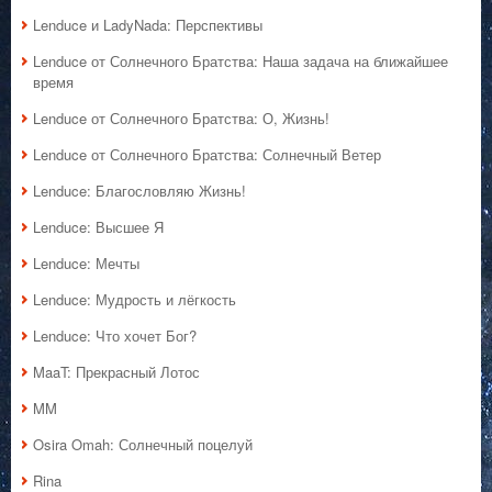
Lenduce и LadyNada: Перспективы
Lenduce от Солнечного Братства: Наша задача на ближайшее
время
Lenduce от Солнечного Братства: О, Жизнь!
Lenduce от Солнечного Братства: Солнечный Ветер
Lenduce: Благословляю Жизнь!
Lenduce: Высшее Я
Lenduce: Мечты
Lenduce: Мудрость и лёгкость
Lenduce: Что хочет Бог?
MaaT: Прекрасный Лотос
MM
Osira Omah: Солнечный поцелуй
Rina