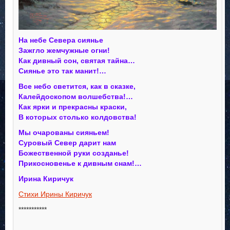
На небе Севера сиянье
Зажгло жемчужные огни!
Как дивный сон, святая тайна…
Сиянье это так манит!…
Все небо светится, как в сказке,
Калейдоскопом волшебства!…
Как ярки и прекрасны краски,
В которых столько колдовства!
Мы очарованы сияньем!
Суровый Север дарит нам
Божественной руки созданье!
Прикосновенье к дивным снам!…
Ирина Киричук
Стихи Ирины Киричук
***********