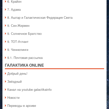
6. Крайон
7. Адама
8. Аштар и Галактическая Федерация Света
9. Сен-Жермен
9. Солнечное Братство
9. ТОТ-Атлант
9. Ченнелинги
9.1. Почтовая рассылка
ГАЛАКТИКA ONLINE
Добрый день!
Звёздный
Канал на youtube galactikainfo
Новости
Переводы в архиве