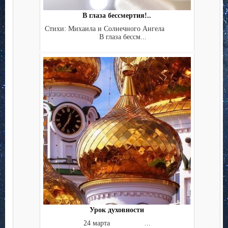
В глаза бессмертия!..
Стихи: Михаила и Солнечного Ангела
В глаза бессм...
Урок духовности
24 марта ...