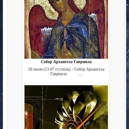
Собор Архангела Гавриила
26 июля (13.07 ст.стиль) - Собор Архангела
Гавриила ...