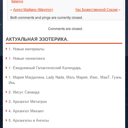
Киричук
«
Ангел Маймон (Maymon)
Час Божественной Сказки
»
Both comments and pings are currently closed.
Comments are closed.
АКТУАЛЬНАЯ ЭЗОТЕРИКА.
1. Hовые материалы
1. Hовые ченнелинги
1. Ежедневный Галактический Календарь
1. Мария Магдалина, Lady Nada, Мать Мария, Изис, МааТ, Гуань
Инь
2. Иисус Сананда
3. Архангел Метатрон
4. Архангел Михаил
5. Архангелы и Ангелы