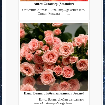
Ангел Сатандер (Satander)
Описание Ангела - Rina http://galactika.info/
Стихи: Михаил ...
Изис: Волны Любви заполняют Землю!
Изис: Волны Любви заполняют
Землю! Автор -Marga Neer...