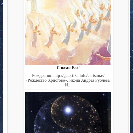
С нами Бог!
Рождество: http://galactika.info/christmas/
«Рождество Христово», икона Андрея Рублёва.
И...