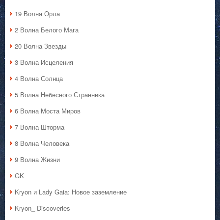
19 Волна Орла
2 Волна Белого Мага
20 Волна Звезды
3 Волна Исцеления
4 Волна Солнца
5 Волна Небесного Странника
6 Волна Моста Миров
7 Волна Шторма
8 Волна Человека
9 Волна Жизни
GK
Kryon и Lady Gaia: Новое заземление
Kryon_ Discoveries