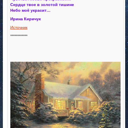
Сердце твое в золотой тишине
Небо моё украсит…
Ирина Киричук
Источник
************