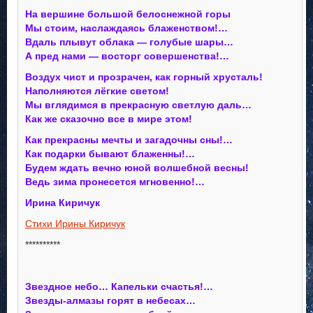
На вершине большой белоснежной горы
Мы стоим, наслаждаясь блаженством!…
Вдаль плывут облака — голубые шары…
А пред нами — восторг совершенства!…
Воздух чист и прозрачен, как горный хрусталь!
Наполняются лёгкие светом!
Мы вглядимся в прекрасную светлую даль…
Как же сказочно все в мире этом!
Как прекрасны мечты и загадочны сны!…
Как подарки бывают блаженны!…
Будем ждать вечно юной волшебной весны!
Ведь зима пронесется мгновенно!…
Ирина Киричук
Стихи Ирины Киричук
**********
Звездное небо… Капельки счастья!…
Звезды-алмазы горят в небесах…