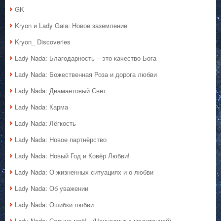
GK
Kryon и Lady Gaia: Новое заземление
Kryon_ Discoveries
Lady Nada: Благодарность – это качество Бога
Lady Nada: Божественная Роза и дорога любви
Lady Nada: Диамантовый Свет
Lady Nada: Карма
Lady Nada: Лёгкость
Lady Nada: Новое партнёрство
Lady Nada: Новый Год и Ковёр Любви!
Lady Nada: О жизненных ситуациях и о любви
Lady Nada: Об уважении
Lady Nada: Ошибки любви
Lady Nada: Солнце моё!.. (Ченнелинг с медитацией)