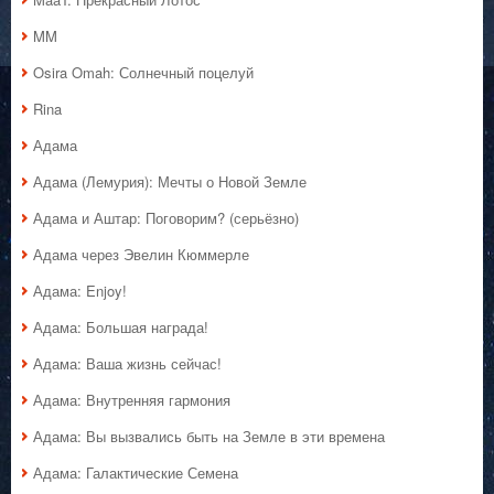
MM
Osira Omah: Солнечный поцелуй
Rina
Адама
Адама (Лемурия): Мечты о Новой Земле
Адама и Аштар: Поговорим? (серьёзно)
Адама через Эвелин Кюммерле
Адама: Enjoy!
Адама: Большая награда!
Адама: Ваша жизнь сейчас!
Адама: Внутренняя гармония
Адама: Вы вызвались быть на Земле в эти времена
Адама: Галактические Семена