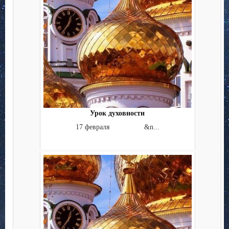
Урок духовности
17 февраля &n...