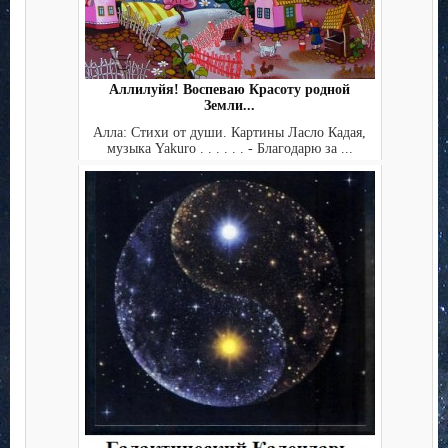
Аллилуйя! Воспеваю Красоту родной
Земли...
Алла: Стихи от души. Картины Ласло Кадая,
музыка Yakuro . . . . . . - Благодарю за ...