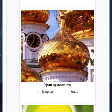
Урок духовности
14 февраля &n...