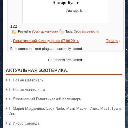
Аштар: Булат
Аштар: Б...
122
Posted in
Уроки духовности
Tags:
Урок духовности
«
Галактический Календарь на 07.06.2014
Троица
»
Both comments and pings are currently closed.
Comments are closed.
АКТУАЛЬНАЯ ЭЗОТЕРИКА.
1. Hовые материалы
1. Hовые ченнелинги
1. Ежедневный Галактический Календарь
1. Мария Магдалина, Lady Nada, Мать Мария, Изис, МааТ, Гуань
Инь
2. Иисус Сананда