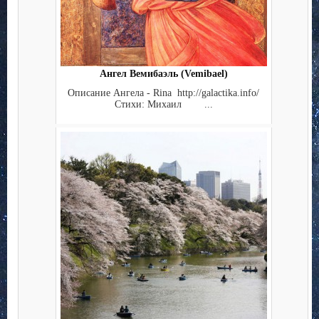
Ангел Вемибаэль (Vemibael)
Описание Ангела - Rina http://galactika.info/
Стихи: Михаил ...