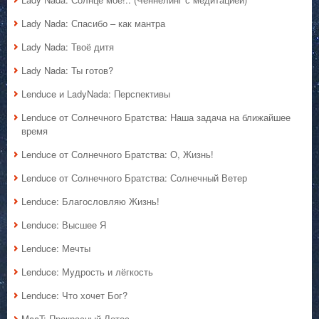
Lady Nada: Спасибо – как мантра
Lady Nada: Твоё дитя
Lady Nada: Ты готов?
Lenduce и LadyNada: Перспективы
Lenduce от Солнечного Братства: Наша задача на ближайшее
время
Lenduce от Солнечного Братства: О, Жизнь!
Lenduce от Солнечного Братства: Солнечный Ветер
Lenduce: Благословляю Жизнь!
Lenduce: Высшее Я
Lenduce: Мечты
Lenduce: Мудрость и лёгкость
Lenduce: Что хочет Бог?
MaaT: Прекрасный Лотос