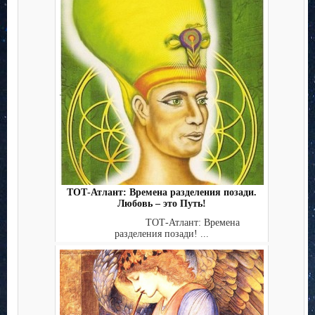
ТОТ-Атлант: Времена разделения позади.
Любовь – это Путь!
ТОТ-Атлант: Времена
разделения позади! ...