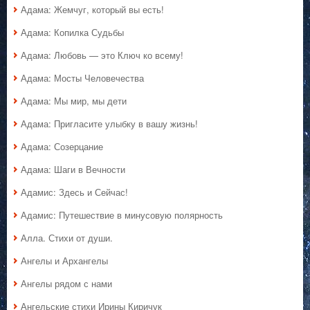
Адама: Жемчуг, который вы есть!
Адама: Копилка Судьбы
Адама: Любовь — это Ключ ко всему!
Адама: Мосты Человечества
Адама: Мы мир, мы дети
Адама: Пригласите улыбку в вашу жизнь!
Адама: Созерцание
Адама: Шаги в Вечности
Адамис: Здесь и Сейчас!
Адамис: Путешествие в минусовую полярность
Алла. Стихи от души.
Ангелы и Архангелы
Ангелы рядом с нами
Ангельские стихи Ирины Киричук