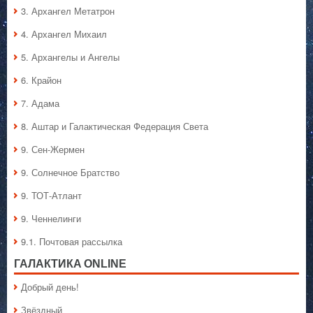
3. Архангел Метатрон
4. Архангел Михаил
5. Архангелы и Ангелы
6. Крайон
7. Адама
8. Аштар и Галактическая Федерация Света
9. Сен-Жермен
9. Солнечное Братство
9. ТОТ-Атлант
9. Ченнелинги
9.1. Почтовая рассылка
ГАЛАКТИКA ONLINE
Добрый день!
Звёздный