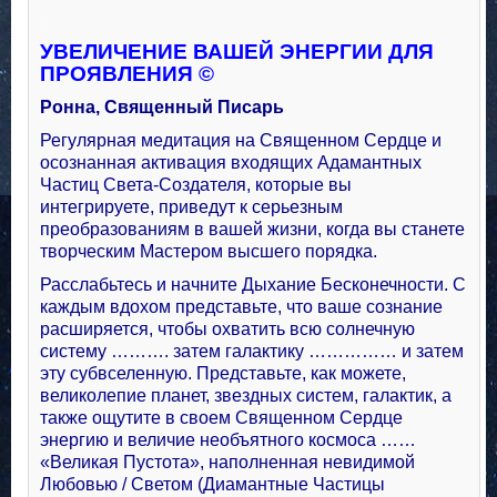
.
УВЕЛИЧЕНИЕ ВАШЕЙ ЭНЕРГИИ ДЛЯ
ПРОЯВЛЕНИЯ ©
Ронна, Священный Писарь
Регулярная медитация на Священном Сердце и
осознанная активация входящих Адамантных
Частиц Света-Создателя, которые вы
интегрируете, приведут к серьезным
преобразованиям в вашей жизни, когда вы станете
творческим Мастером высшего порядка.
Расслабьтесь и начните Дыхание Бесконечности. С
каждым вдохом представьте, что ваше сознание
расширяется, чтобы охватить всю солнечную
систему ………. затем галактику …………… и затем
эту субвселенную. Представьте, как можете,
великолепие планет, звездных систем, галактик, а
также ощутите в своем Священном Сердце
энергию и величие необъятного космоса ……
«Великая Пустота», наполненная невидимой
Любовью / Светом (Диамантные Частицы