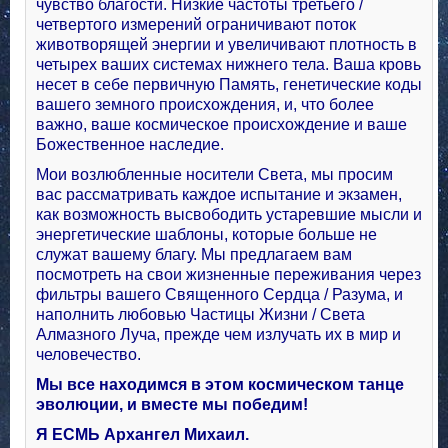
чувство благости. Низкие частоты третьего /
четвертого измерений ограничивают поток
животворящей энергии и увеличивают плотность в
четырех ваших системах нижнего тела. Ваша кровь
несет в себе первичную Память, генетические коды
вашего земного происхождения, и, что более
важно, ваше космическое происхождение и ваше
Божественное наследие.
Мои возлюбленные носители Света, мы просим
вас рассматривать каждое испытание и экзамен,
как возможность высвободить устаревшие мысли и
энергетические шаблоны, которые больше не
служат вашему благу. Мы предлагаем вам
посмотреть на свои жизненные переживания через
фильтры вашего Священного Сердца / Разума, и
наполнить любовью Частицы Жизни / Света
Алмазного Луча, прежде чем излучать их в мир и
человечество.
Мы все находимся в этом космическом танце
эволюции, и вместе мы победим!
Я ЕСМЬ Архангел Михаил.