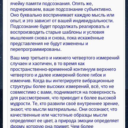
ячейку памяти подсознания. Опять же,
подчеркиваем, ваше подсознание субъективно.
Оно буквально воспринимает каждую мысль или
опыт, и это зависит от вашей индивидуальности.
Подсознание будет продолжать реагировать и
воспроизводить старые шаблоны и условия
мышления снова и снова, пока искажённые
представления не будут изменены и
перепрограммированы.
Ваш мир третьего и нижнего четвертого измерений
случаен и хаотичен, в то время как
пространственно-временной континуум верхнего
четвертого и далее измерений более гибок и
изменчив. Когда вы интегрируете вибрационные
структуры более высоких измерений, всё, что не
совместимо с вами, поднимается на поверхность
для рассмотрения, что приводит к более высокой
мудрости. Те, кто развили своё внутреннее зрение,
знают, что мысли материальны. Они осознают, что
качественные или частотные образцы мысли
определяют ее цвет, а природа эмоции определяет
форму, которую она примет. Чем более