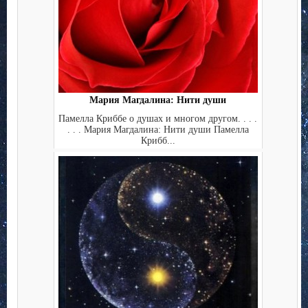
Мария Магдалина: Нити души
Памелла Криббе о душах и многом другом. . . .
. . . Мария Магдалина: Нити души Памелла
Крибб...