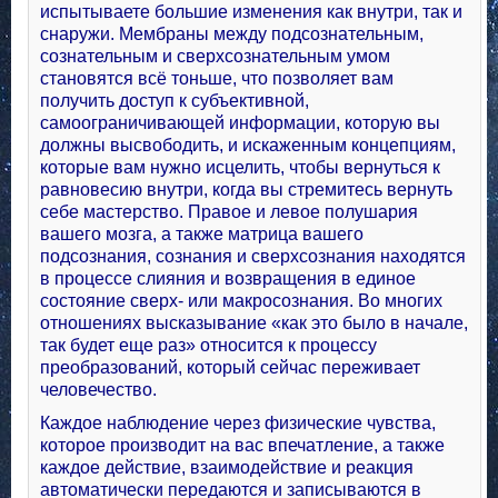
испытываете большие изменения как внутри, так и
снаружи. Мембраны между подсознательным,
сознательным и сверхсознательным умом
становятся всё тоньше, что позволяет вам
получить доступ к субъективной,
самоограничивающей информации, которую вы
должны высвободить, и искаженным концепциям,
которые вам нужно исцелить, чтобы вернуться к
равновесию внутри, когда вы стремитесь вернуть
себе мастерство. Правое и левое полушария
вашего мозга, а также матрица вашего
подсознания, сознания и сверхсознания находятся
в процессе слияния и возвращения в единое
состояние сверх- или макросознания. Во многих
отношениях высказывание «как это было в начале,
так будет еще раз» относится к процессу
преобразований, который сейчас переживает
человечество.
Каждое наблюдение через физические чувства,
которое производит на вас впечатление, а также
каждое действие, взаимодействие и реакция
автоматически передаются и записываются в