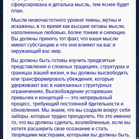
сфокусирована и детальна мысль, тем яснее будет
план.
Мысли низкочастотного уровня темны, мутны и
искажены, в то время как высшие октавы мысли,
наполненные любовью, более тонкие и сияющие.
Вы должны принять тот факт, что ваши мысли
имеют субстанцию и что они влияют на вас и
окружающий вас мир.
Вы должны быть готовы изучить предвзятые
представления о сложных традициях, структурах и
границах вашей жизни, и вы должны высвободить
или трансформировать убеждения, которые
удерживают вас в навязанных структурных
ограничениях. Высвобождение устаревших
привычек и концепций — это непрерывный
процесс, требующий постоянной бдительности и
обновления. Мы знаем, что вы создали вокруг себя
заборы, которые трудно преодолеть. Но это именно
то, что вы должны сделать, возлюбленные, если вы
хотите расширить свое осознание и стать
творящими мастерами, которыми вы должны быть.