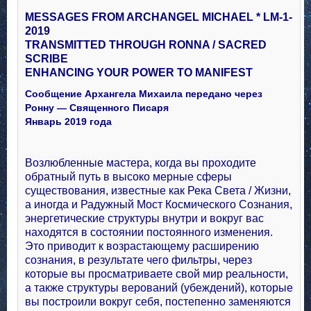
MESSAGES FROM ARCHANGEL MICHAEL * LM-1-
2019
TRANSMITTED THROUGH RONNA / SACRED
SCRIBE
ENHANCING YOUR POWER TO MANIFEST
Сообщение Архангела Михаила передано через
Ронну — Священного Писаря
Январь 2019 года
.
Возлюбленные мастера, когда вы проходите
обратный путь в высоко мерные сферы
существования, известные как Река Света / Жизни,
а иногда и Радужный Мост Космического Сознания,
энергетические структуры внутри и вокруг вас
находятся в состоянии постоянного изменения.
Это приводит к возрастающему расширению
сознания, в результате чего фильтры, через
которые вы просматриваете свой мир реальности,
а также структуры верований (убеждений), которые
вы построили вокруг себя, постепенно заменяются