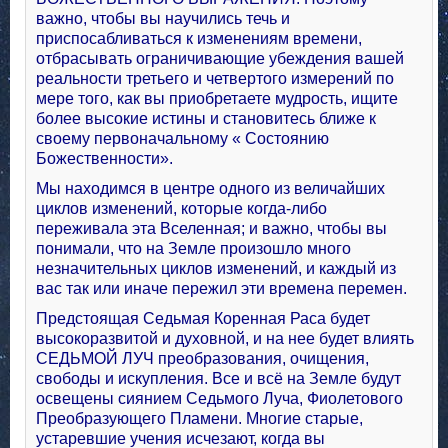
важно, чтобы вы научились течь и
приспосабливаться к изменениям времени,
отбрасывать ограничивающие убеждения вашей
реальности третьего и четвертого измерений по
мере того, как вы приобретаете мудрость, ищите
более высокие истины и становитесь ближе к
своему первоначальному « Состоянию
Божественности».
Мы находимся в центре одного из величайших
циклов изменений, которые когда-либо
переживала эта Вселенная; и важно, чтобы вы
понимали, что на Земле произошло много
незначительных циклов изменений, и каждый из
вас так или иначе пережил эти времена перемен.
Предстоящая Седьмая Коренная Раса будет
высокоразвитой и духовной, и на нее будет влиять
СЕДЬМОЙ ЛУЧ преобразования, очищения,
свободы и искупления. Все и всё на Земле будут
освещены сиянием Седьмого Луча, Фиолетового
Преобразующего Пламени. Многие старые,
устаревшие учения исчезают, когда вы