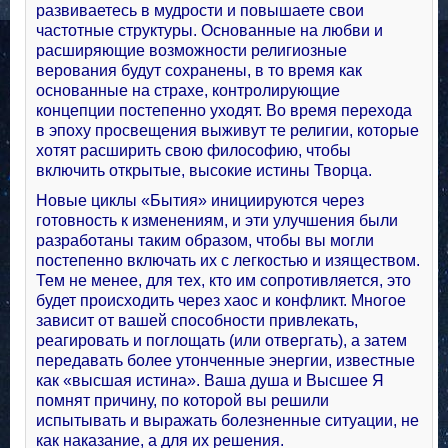
развиваетесь в мудрости и повышаете свои
частотные структуры. Основанные на любви и
расширяющие возможности религиозные
верования будут сохранены, в то время как
основанные на страхе, контролирующие
концепции постепенно уходят. Во время перехода
в эпоху просвещения выживут те религии, которые
хотят расширить свою философию, чтобы
включить открытые, высокие истины Творца.
Новые циклы «Бытия» инициируются через
готовность к изменениям, и эти улучшения были
разработаны таким образом, чтобы вы могли
постепенно включать их с легкостью и изяществом.
Тем не менее, для тех, кто им сопротивляется, это
будет происходить через хаос и конфликт. Многое
зависит от вашей способности привлекать,
реагировать и поглощать (или отвергать), а затем
передавать более утонченные энергии, известные
как «высшая истина». Ваша душа и Высшее Я
помнят причину, по которой вы решили
испытывать и выражать болезненные ситуации, не
как наказание, а для их решения.