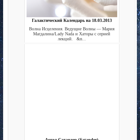
Галактический Календарь на 18.03.2013
Волна Исцеления. Ведущие Волны — Мария
Магдалина/Lady Nada и Хаторы с серией
лекций. &n...
Ангел Сатандер (Satander)