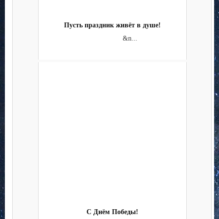
Пусть праздник живёт в душе!
&n...
С Днём Победы!