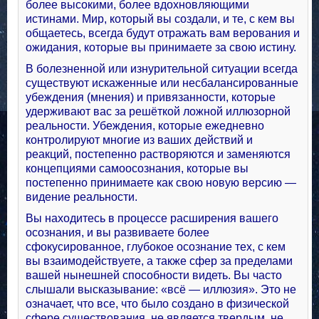
более высокими, более вдохновляющими
истинами. Мир, который вы создали, и те, с кем вы
общаетесь, всегда будут отражать вам верования и
ожидания, которые вы принимаете за свою истину.
В болезненной или изнурительной ситуации всегда
существуют искаженные или несбалансированные
убеждения (мнения) и привязанности, которые
удерживают вас за решёткой ложной иллюзорной
реальности. Убеждения, которые ежедневно
контролируют многие из ваших действий и
реакций, постепенно растворяются и заменяются
концепциями самоосознания, которые вы
постепенно принимаете как свою новую версию —
видение реальности.
Вы находитесь в процессе расширения вашего
осознания, и вы развиваете более
сфокусированное, глубокое осознание тех, с кем
вы взаимодействуете, а также сфер за пределами
вашей нынешней способности видеть. Вы часто
слышали высказывание: «всё — иллюзия». Это не
означает, что все, что было создано в физической
сфере существования, не является твердым, не