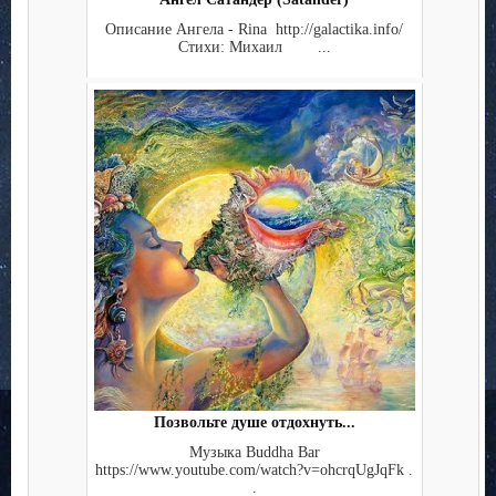
Описание Ангела - Rina http://galactika.info/
Стихи: Михаил ...
Позвольте душе отдохнуть...
Музыка Buddha Bar
https://www.youtube.com/watch?v=ohcrqUgJqFk .
.