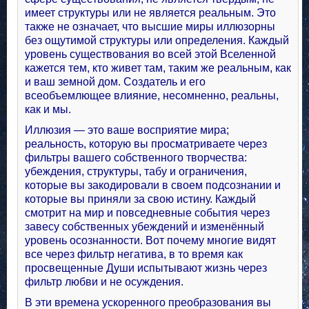
имеет структуры или не является реальным. Это
также не означает, что высшие миры иллюзорны
без ощутимой структуры или определения. Каждый
уровень существования во всей этой Вселенной
кажется тем, кто живет там, таким же реальным, как
и ваш земной дом. Создатель и его
всеобъемлющее влияние, несомненно, реальны,
как и мы.
Иллюзия — это ваше восприятие мира;
реальность, которую вы просматриваете через
фильтры вашего собственного творчества:
убеждения, структуры, табу и ограничения,
которые вы закодировали в своем подсознании и
которые вы приняли за свою истину. Каждый
смотрит на мир и повседневные события через
завесу собственных убеждений и изменённый
уровень осознанности. Вот почему многие видят
все через фильтр негатива, в то время как
просвещенные Души испытывают жизнь через
фильтр любви и не осуждения.
В эти времена ускоренного преобразования вы