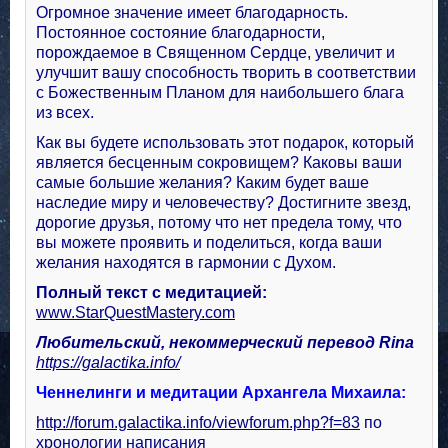
Огромное значение имеет благодарность.
Постоянное состояние благодарности,
порождаемое в Священном Сердце, увеличит и
улучшит вашу способность творить в соответствии
с Божественным Планом для наибольшего блага
из всех.
Как вы будете использовать этот подарок, который
является бесценным сокровищем? Каковы ваши
самые большие желания? Каким будет ваше
наследие миру и человечеству? Достигните звезд,
дорогие друзья, потому что нет предела тому, что
вы можете проявить и поделиться, когда ваши
желания находятся в гармонии с Духом.
Полный текст с медитацией:
www.StarQuestMastery.com
Любительский, некоммерческий перевод Rina
https://galactika.info/
Ченнелинги и медитации Архангела Михаила:
http://forum.galactika.info/viewforum.php?f=83
по
хронологии написания