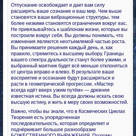
Отпускание освобождает и дает вам силу
расширять ваше сознание и ваш мир. Чем выше
становятся ваши вибрационные структуры, тем
более низкими становятся ограничения вокруг вас.
Не привязывайтесь к шаблонам жизни, которые вы
построили вокруг себя. Вы должны понимать, что
изменения являются неотъемлемой частью роста.
Вы принимаете решения каждый день, и, как
правило, стремитесь к высшему выбору. Границы
вашего спектра дуальности станут более узкими, и
выбранный маятник будет всё меньше отклоняться
от центра вправо и влево. В результате ваше
восприятие и осознание будут расширяться и
расти в геометрической прогрессии. «Мастер
всегда идёт вверх узким путём» — древняя
известная истина. Вы всегда должны искать свою
высшую истину, и жить в меру своих возможностей.
Важно, чтобы вы знали, что в Космических Циклах
Творения есть упорядоченная
последовательность, которая определяет и
подчёркивает большое разнообразие
БОЖЕСТВЕННОГО ВЫРАЖЕНИЯ. Поэтому