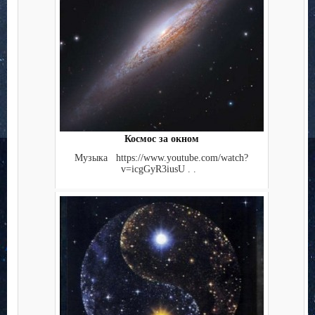
Космос за окном
Музыка https://www.youtube.com/watch?
v=icgGyR3iusU . .