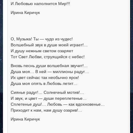
И Любовью наполнится Мир!!!
Ирина Киричук
.
О, Музыка! Ты — чудо из чудес!
Волшебный звук в душе моей играет!…
И душу нежным светом озаряет
Тот Свет Любви, струящийся с небес!
Вновь песнь души волшебная звучит!…
Душа моя… В ней — миллионы радуг…
Их цвет сейчас так необычно ярок!
Душа моя опять в Любовь летит…
Сиянье радуг!… Солнечный мотив!…
И звук, и цвет — души переплетенье…
Сплетенье душ!… Любовь — как вдохновенье…
Приходит к нам, нам душу озарив!…
Ирина Киричук