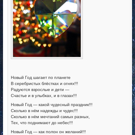
.
.
.
.
.
.
.
.
Новый Год шагает по планете
В серебристых блёстках и огнях!!!
Радуются взрослые и дети —
Счастье и в улыбках, и в глазах!!!
Новый Год — какой чудесный праздник!!!
Сколько в нём надежды и чудес!!!
Сколько в нём мечтаний самых разных,
Тех, что поднимают до небес!!!
Новый Год — как полон он желаний!!!