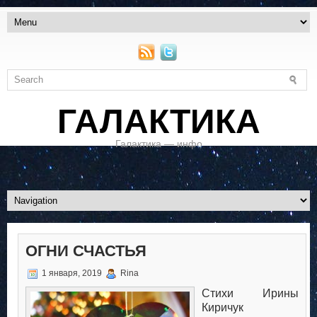
ГАЛАКТИКА
Галактика — инфо
ОГНИ СЧАСТЬЯ
1 января, 2019
Rina
Стихи Ирины
Киричук