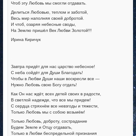
Чтоб эту Любовь мы смогли отдавать.
Делиться Любовью, теплом и заботой,
Весь мир наполняя своей добротой.
И чтоб, озаряя небесные своды,
На Землю пришёл Век Любви Золотой!!!
Ирина Киричук
.
Завтра придёт для нас царство небесное!
С неба сойдёт для Души Благодать!
Чтобы в Любви Души наши воскресли все —
Нужно Любовь свою Богу отдать!
Как Он нас ждёт, всех детей своих в радости,
В светлой надежде, что все мы придем!
С сердца стряхнём все невзгоды и тяжести,
Только Любовь мы с собою возьмём!
Только Любовь, доброту, сострадание
Будем Земле и Отцу отдавать,
Только в Любви беспредельной признания