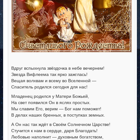
.
Вдруг вспыхнула звёздочка в небе вечернем!
Звезда Вифлеема так ярко зажглась!
Вещая волхвам и всему во Вселенной —
Спаситель родился сегодня для нас!
Младенец родился у Матери Божьей,
На свет появился Он в яслях простых.
Мы славим Его, верим — Бог нам поможет!
В делах наших бренных, в поступках земных.
А Он нас так ждёт в Своём Солнечном Царстве!
Стучится к нам в сердце, даря Благодать!
Любовью наполнит — духовным богатством,