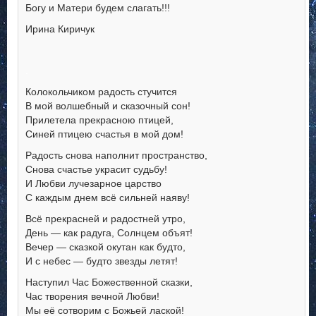
Богу и Матери будем слагать!!!
Ирина Киричук
.
Колокольчиком радость стучится
В мой волшебный и сказочный сон!
Прилетела прекрасною птицей,
Синей птицею счастья в мой дом!
Радость снова наполнит пространство,
Снова счастье украсит судьбу!
И Любви лучезарное царство
С каждым днем всё сильней наяву!
Всё прекрасней и радостней утро,
День — как радуга, Солнцем объят!
Вечер — сказкой окутан как будто,
И с небес — будто звезды летят!
Наступил Час Божественной сказки,
Час творения вечной Любви!
Мы её сотворим с Божьей лаской!