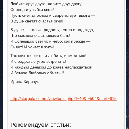
Любите друг друга, дарите друг другу
Сердца и улыбки свои!
Пусть снег за окном и свирепствует вьюга —
В душе светят счастья огни!
В душе — только радость, тепло и надежда,
Что сможем счастливыми быть!
И Солнышко светит, и небо, как прежде —
Сияет! И хочется жить!
Так хочется жить, и любить, и смеяться!
И с радостью утро встречать!
И каждым деньком до краёв наслаждаться!
И Землю Любовью объять!!!
Ирина Киричук
http://stargalaxie.net/viewtopic.php?f=40&t=504&start=615
.
Рекомендуем статьи: