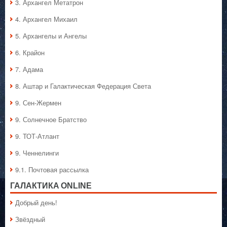
3. Архангел Метатрон
4. Архангел Михаил
5. Архангелы и Ангелы
6. Крайон
7. Адама
8. Аштар и Галактическая Федерация Света
9. Сен-Жермен
9. Солнечное Братство
9. ТОТ-Атлант
9. Ченнелинги
9.1. Почтовая рассылка
ГАЛАКТИКA ONLINE
Добрый день!
Звёздный