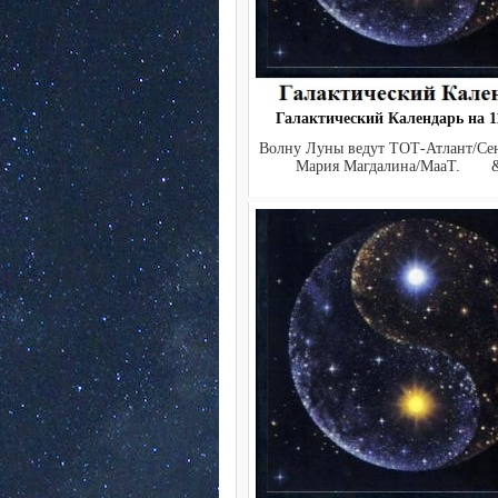
Галактический Календарь на 11
Волну Луны ведут ТОТ-Атлант/Се
Мария Магдалина/МааТ. &n