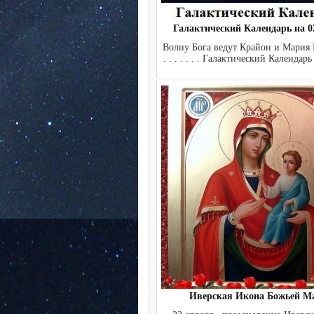
Галактический Календарь на 02
Волну Бога ведут Крайон и Мария 
. . . . . . . Галактический Календарь
Иверская Икона Божьей М