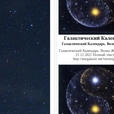
Галактический Календарь. Во
Галактический Календарь. Волна Ж
21.12.2021 Полный текст
http://stargalaxie.net/viewtop