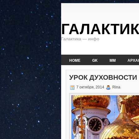
ГАЛАКТИ
Галактика — инфо
HOME
GK
MM
АРХА
УРОК ДУХОВНОСТИ
7 октября, 2014
Rina