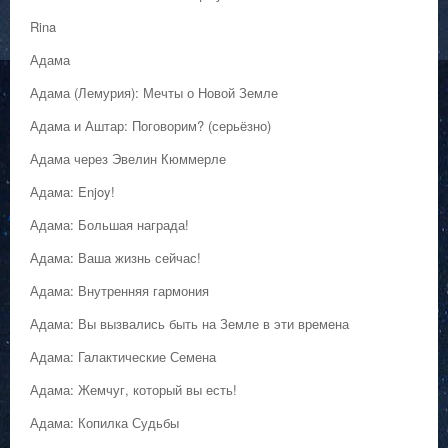
Rina
Адама
Адама (Лемурия): Мечты о Новой Земле
Адама и Аштар: Поговорим? (серьёзно)
Адама через Эвелин Кюммерле
Адама: Enjoy!
Адама: Большая награда!
Адама: Ваша жизнь сейчас!
Адама: Внутренняя гармония
Адама: Вы вызвались быть на Земле в эти времена
Адама: Галактические Семена
Адама: Жемчуг, который вы есть!
Адама: Копилка Судьбы