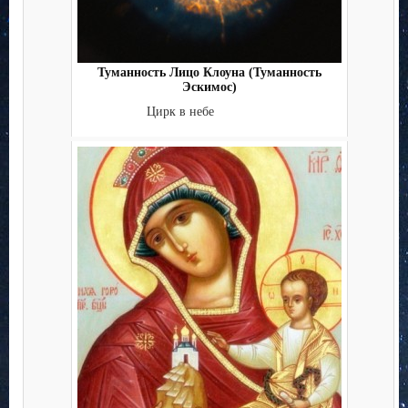
Туманность Лицо Клоуна (Туманность
Эскимос)
Цирк в небе