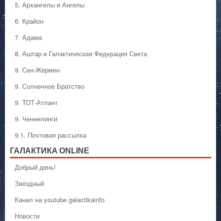
5. Архангелы и Ангелы
6. Крайон
7. Адама
8. Аштар и Галактическая Федерация Света
9. Сен-Жермен
9. Солнечное Братство
9. ТОТ-Атлант
9. Ченнелинги
9.1. Почтовая рассылка
ГАЛАКТИКA ONLINE
Добрый день!
Звёздный
Канал на youtube galactikainfo
Новости