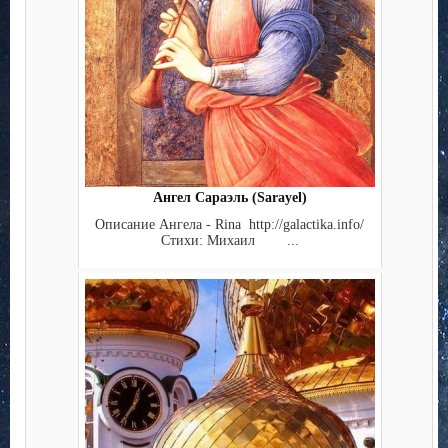
Ангел Сараэль (Sarayel)
Описание Ангела - Rina http://galactika.info/
Стихи: Михаил ...