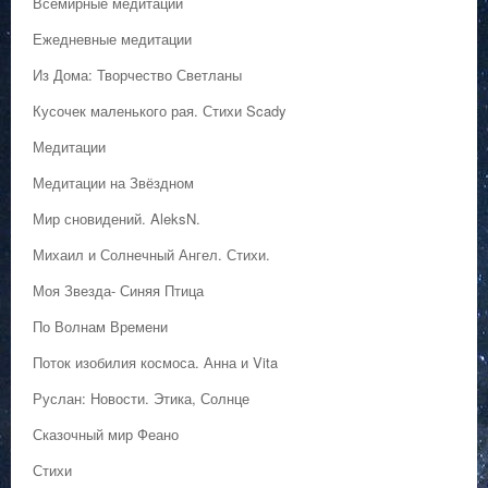
Всемирные медитации
Ежедневные медитации
Из Дома: Творчество Светланы
Кусочек маленького рая. Стихи Scady
Медитации
Медитации на Звёздном
Мир сновидений. AleksN.
Михаил и Солнечный Ангел. Стихи.
Моя Звезда- Синяя Птица
По Волнам Времени
Поток изобилия космоса. Анна и Vita
Руслан: Новости. Этика, Солнце
Сказочный мир Феано
Стихи