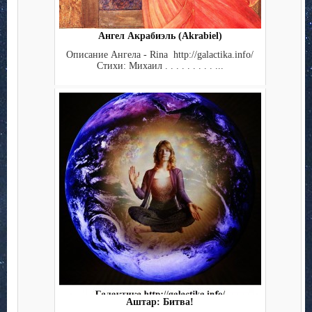
Ангел Акрабиэль (Akrabiel)
Описание Ангела - Rina http://galactika.info/
Стихи: Михаил . . . . . . . . . ...
Аштар: Битва!