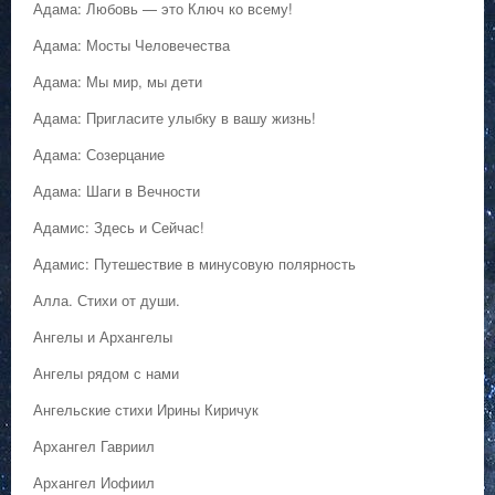
Адама: Любовь — это Ключ ко всему!
Адама: Мосты Человечества
Адама: Мы мир, мы дети
Адама: Пригласите улыбку в вашу жизнь!
Адама: Созерцание
Адама: Шаги в Вечности
Адамис: Здесь и Сейчас!
Адамис: Путешествие в минусовую полярность
Алла. Стихи от души.
Ангелы и Архангелы
Ангелы рядом с нами
Ангельские стихи Ирины Киричук
Архангел Гавриил
Архангел Иофиил