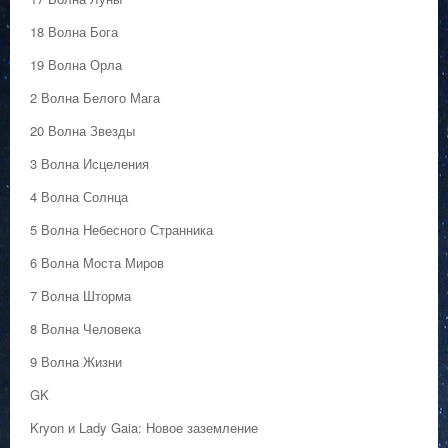
18 Волна Бога
19 Волна Орла
2 Волна Белого Мага
20 Волна Звезды
3 Волна Исцеления
4 Волна Солнца
5 Волна Небесного Странника
6 Волна Моста Миров
7 Волна Шторма
8 Волна Человека
9 Волна Жизни
GK
Kryon и Lady Gaia: Новое заземление