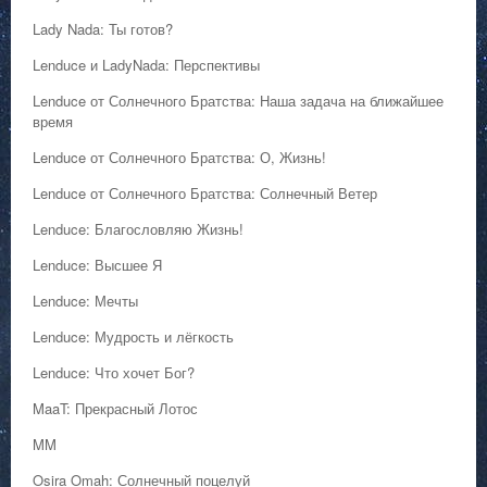
Lady Nada: Ты готов?
Lenduce и LadyNada: Перспективы
Lenduce от Солнечного Братства: Наша задача на ближайшее
время
Lenduce от Солнечного Братства: О, Жизнь!
Lenduce от Солнечного Братства: Солнечный Ветер
Lenduce: Благословляю Жизнь!
Lenduce: Высшее Я
Lenduce: Мечты
Lenduce: Мудрость и лёгкость
Lenduce: Что хочет Бог?
MaaT: Прекрасный Лотос
MM
Osira Omah: Солнечный поцелуй