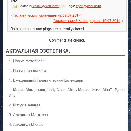
148
Posted in
Уроки духовности
Tags:
Урок духовности
«
Галактический Календарь на 09.07.2014
Галактический Календарь на 10.07.2014
»
Both comments and pings are currently closed.
Comments are closed.
АКТУАЛЬНАЯ ЭЗОТЕРИКА.
1. Hовые материалы
1. Hовые ченнелинги
1. Ежедневный Галактический Календарь
1. Мария Магдалина, Lady Nada, Мать Мария, Изис, МааТ, Гуань
Инь
2. Иисус Сананда
3. Архангел Метатрон
4. Архангел Михаил