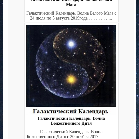
Мага
Галактический Календарь. Волна Белого Мага с
24 июля по 5 августа 2019года . . . . . . . . ...
Галактический Календарь. Волна
Божественного Дитя
Галактический Календарь. Волна
Божественного Дитя с 20 ноября 2017 . . . . . . .