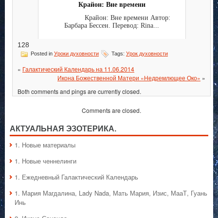
Крайон: Вне времени
Крайон: Вне времени Автор:
Барбара Бессен. Перевод: Rina...
128
Posted in
Уроки духовности
Tags:
Урок духовности
«
Галактический Календарь на 11.06.2014
Икона Божественной Матери «Недремлющее Око»
»
Both comments and pings are currently closed.
Comments are closed.
АКТУАЛЬНАЯ ЭЗОТЕРИКА.
1. Hовые материалы
1. Hовые ченнелинги
1. Ежедневный Галактический Календарь
1. Мария Магдалина, Lady Nada, Мать Мария, Изис, МааТ, Гуань
Инь