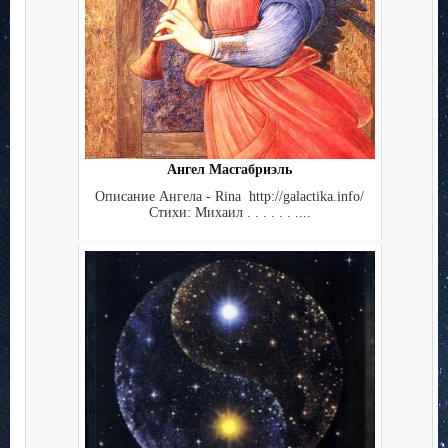
Ангел Масгабриэль
Описание Ангела - Rina http://galactika.info/
Стихи: Михаил . . . . . . ....