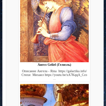
Ангел Geliel (Гелиэль)
Описание Ангела - Rina https://galactika.info/
Стихи: Михаил https://youtu.be/xA7KqqA_Cco
...