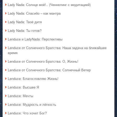
Lady Nada: Солнце моё!.. (Ченнелинг с медитацией)
Lady Nada: Спасибо – как мантра
Lady Nada: Твоё дитя
Lady Nada: Ты готов?
Lenduce и LadyNada: Перспективы
Lenduce от Солнечного Братства: Наша задача на ближайшее
время
Lenduce от Солнечного Братства: О, Жизнь!
Lenduce от Солнечного Братства: Солнечный Ветер
Lenduce: Благословляю Жизнь!
Lenduce: Высшее Я
Lenduce: Мечты
Lenduce: Мудрость и лёгкость
Lenduce: Что хочет Бог?