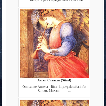
. . . . Иешуа: Время праздновать Оригинал...
Ангел Ситаэль (Sitael)
Описание Ангела - Rina http://galactika.info/
Стихи: Михаил ...