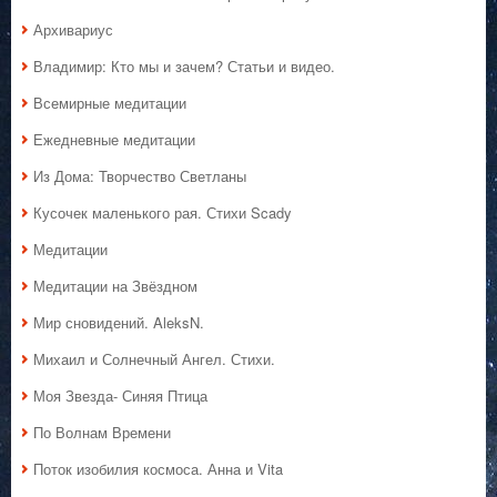
Архивариус
Владимир: Кто мы и зачем? Статьи и видео.
Всемирные медитации
Ежедневные медитации
Из Дома: Творчество Светланы
Кусочек маленького рая. Стихи Scady
Медитации
Медитации на Звёздном
Мир сновидений. AleksN.
Михаил и Солнечный Ангел. Стихи.
Моя Звезда- Синяя Птица
По Волнам Времени
Поток изобилия космоса. Анна и Vita