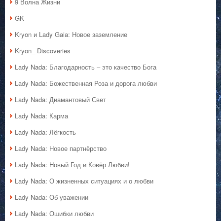
9 Волна Жизни
GK
Kryon и Lady Gaia: Новое заземление
Kryon_ Discoveries
Lady Nada: Благодарность – это качество Бога
Lady Nada: Божественная Роза и дорога любви
Lady Nada: Диамантовый Свет
Lady Nada: Карма
Lady Nada: Лёгкость
Lady Nada: Новое партнёрство
Lady Nada: Новый Год и Ковёр Любви!
Lady Nada: О жизненных ситуациях и о любви
Lady Nada: Об уважении
Lady Nada: Ошибки любви