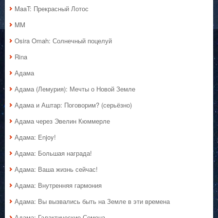
MaaT: Прекрасный Лотос
MM
Osira Omah: Солнечный поцелуй
Rina
Адама
Адама (Лемурия): Мечты о Новой Земле
Адама и Аштар: Поговорим? (серьёзно)
Адама через Эвелин Кюммерле
Адама: Enjoy!
Адама: Большая награда!
Адама: Ваша жизнь сейчас!
Адама: Внутренняя гармония
Адама: Вы вызвались быть на Земле в эти времена
Адама: Галактические Семена