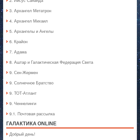
2. Иисус Сананда
3. Архангел Метатрон
4. Архангел Михаил
5. Архангелы и Ангелы
6. Крайон
7. Адама
8. Аштар и Галактическая Федерация Света
9. Сен-Жермен
9. Солнечное Братство
9. ТОТ-Атлант
9. Ченнелинги
9.1. Почтовая рассылка
ГАЛАКТИКA ONLINE
Добрый день!