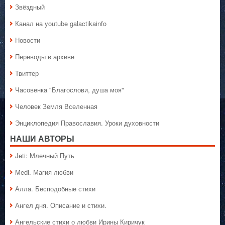
Звёздный
Канал на youtube galactikainfo
Новости
Переводы в архиве
Твиттер
Часовенка "Благослови, душа моя"
Человек Земля Вселенная
Энциклопедия Православия. Уроки духовности
НАШИ АВТОРЫ
Jeti: Млечный Путь
Medi. Магия любви
Алла. Бесподобные стихи
Ангел дня. Описание и стихи.
Ангельские стихи о любви Ирины Киричук