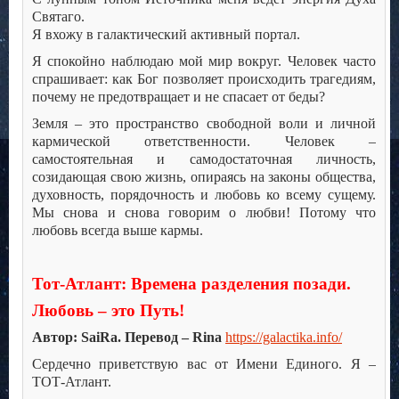
Святаго.
Я вхожу в галактический активный портал.
Я спокойно наблюдаю мой мир вокруг. Человек часто
спрашивает: как Бог позволяет происходить трагедиям,
почему не предотвращает и не спасает от беды?
Земля – это пространство свободной воли и личной
кармической ответственности. Человек –
самостоятельная и самодостаточная личность,
созидающая свою жизнь, опираясь на законы общества,
духовность, порядочность и любовь ко всему сущему.
Мы снова и снова говорим о любви! Потому что
любовь всегда выше кармы.
Тот-Атлант: Времена разделения позади.
Любовь – это Путь!
Автор: SaiRa. Перевод – Rina
https://galactika.info/
Сердечно приветствую вас от Имени Единого. Я –
ТОТ-Атлант.