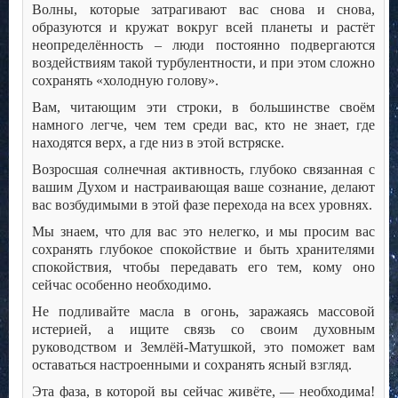
Волны, которые затрагивают вас снова и снова,
образуются и кружат вокруг всей планеты и растёт
неопределённость – люди постоянно подвергаются
воздействиям такой турбулентности, и при этом сложно
сохранять «холодную голову».
Вам, читающим эти строки, в большинстве своём
намного легче, чем тем среди вас, кто не знает, где
находятся верх, а где низ в этой встряске.
Возросшая солнечная активность, глубоко связанная с
вашим Духом и настраивающая ваше сознание, делают
вас возбудимыми в этой фазе перехода на всех уровнях.
Мы знаем, что для вас это нелегко, и мы просим вас
сохранять глубокое спокойствие и быть хранителями
спокойствия, чтобы передавать его тем, кому оно
сейчас особенно необходимо.
Не подливайте масла в огонь, заражаясь массовой
истерией, а ищите связь со своим духовным
руководством и Землёй-Матушкой, это поможет вам
оставаться настроенными и сохранять ясный взгляд.
Эта фаза, в которой вы сейчас живёте, — необходима!