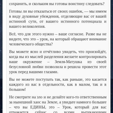
сохранить, и скольким вы готовы воистину следовать?
Готовы ли вы отказаться от своих ошибок, — мы имеем
в виду духовные убеждения, отделяющие вас от вашей
истинной сути, от вашего истинного потенциала и
вашего великолепия.
Всё, что для этого нужно – ваше согласие. Разве вы не
видите, что это – урок, на который обращают внимание
человеческого общества?
Вы можете ясно и отчётливо увидеть, что произойдёт,
когда вы из мыслей разделения желаете контролировать
ваше окружение – Земля-Матушка из своей
безусловной любви позволила и решила провести этот
урок перед вашими глазами.
Вы не можете поступать так, как раньше, это касается
каждого из вас в отдельности, как в малом, так и в
большом!
Не смотрите на зло и не делайте кого-то ответственным
за нынешний хаос на Земле, а увидьте намного большее
– что вы ЕДИНЫ, это – Урок, который для вас
отражается сейчас со всеми вытекающими