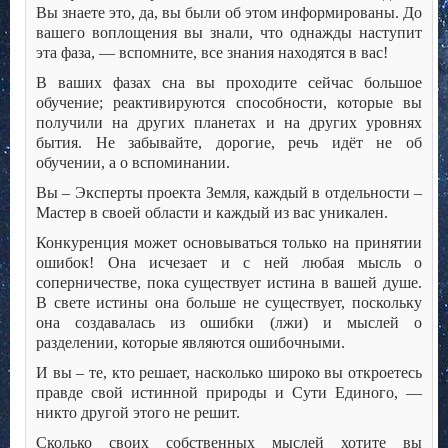
Вы знаете это, да, вы были об этом информированы. До
вашего воплощения вы знали, что однажды наступит
эта фаза, — вспомните, все знания находятся в вас!
В ваших фазах сна вы проходите сейчас большое
обучение; реактивируются способности, которые вы
получили на других планетах и на других уровнях
бытия. Не забывайте, дорогие, речь идёт не об
обучении, а о вспоминании.
Вы – Эксперты проекта Земля, каждый в отдельности –
Мастер в своей области и каждый из вас уникален.
Конкуренция может основываться только на принятии
ошибок! Она исчезает и с ней любая мысль о
соперничестве, пока существует истина в вашей душе.
В свете истины она больше не существует, поскольку
она создавалась из ошибки (лжи) и мыслей о
разделении, которые являются ошибочными.
И вы – те, кто решает, насколько широко вы откроетесь
правде свой истинной природы и Сути Единого, —
никто другой этого не решит.
Сколько своих собственных мыслей хотите вы