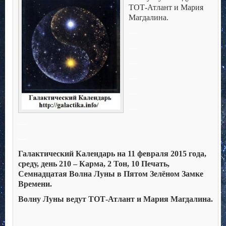
ТОТ-Атлант и Мария
Магдалина.
—
—
—
—
—
—
—
—
Галактический Календарь на 11 февраля 2015 года,
среду, день 210 – Карма, 2 Тон, 10 Печать,
Семнадцатая Волна Луны в Пятом Зелёном Замке
Времени.
Волну Луны ведут ТОТ-Атлант и Мария Магдалина.