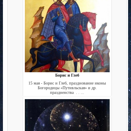
Борис и Глеб
15 мая - Борис и Глеб, празднование иконы
Богородицы «Путивльская» и др.
праздненства . . ...