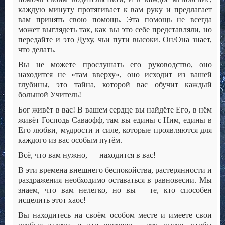
каждую минуту протягивает к вам руку и предлагает
вам принять свою помощь. Эта помощь не всегда
может выглядеть так, как вы это себе представляли, но
передайте и это Духу, чьи пути высоки. Он/Она знает,
что делать.
Вы не можете прослушать его руководство, оно
находится не «там вверху», оно исходит из вашей
глубины, это тайна, которой вас обучит каждый
большой Учитель!
Бог живёт в вас! В вашем сердце вы найдёте Его, в нём
живёт Господь Саваофф, там вы едины с Ним, едины в
Его любви, мудрости и силе, которые проявляются для
каждого из вас особым путём.
Всё, что вам нужно, — находится в вас!
В эти времена внешнего беспокойства, растерянности и
раздражения необходимо оставаться в равновесии. Мы
знаем, что вам нелегко, но вы – те, кто способен
исцелить этот хаос!
Вы находитесь на своём особом месте и имеете свои