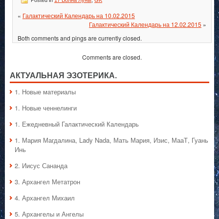
Posted in
17 Волна Луны
,
GK
«
Галактический Календарь на 10.02.2015
Галактический Календарь на 12.02.2015
»
Both comments and pings are currently closed.
Comments are closed.
АКТУАЛЬНАЯ ЭЗОТЕРИКА.
1. Hовые материалы
1. Hовые ченнелинги
1. Ежедневный Галактический Календарь
1. Мария Магдалина, Lady Nada, Мать Мария, Изис, МааТ, Гуань
Инь
2. Иисус Сананда
3. Архангел Метатрон
4. Архангел Михаил
5. Архангелы и Ангелы