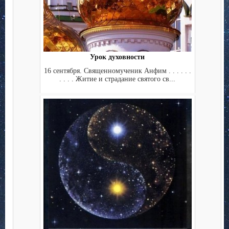
Урок духовности
16 сентября. Священномученик Анфим . . . . . .
. . . . Житие и страдание святого св...