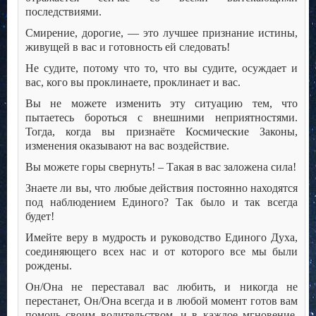
последствиями.
Смирение, дорогие, — это лучшее признание истины,
живущей в вас и готовность ей следовать!
Не судите, потому что то, что вы судите, осуждает и
вас, кого вы проклинаете, проклинает и вас.
Вы не можете изменить эту ситуацию тем, что
пытаетесь бороться с внешними неприятностями.
Тогда, когда вы признаёте Космические Законы,
изменения оказывают на вас воздействие.
Вы можете горы свернуть! – Такая в вас заложена сила!
Знаете ли вы, что любые действия постоянно находятся
под наблюдением Единого? Так было и так всегда
будет!
Имейте веру в мудрость и руководство Единого Духа,
соединяющего всех нас и от которого все мы были
рождены.
Он/Она не переставал вас любить, и никогда не
перестанет, Он/Она всегда и в любой момент готов вам
помочь своим водительством, и в каждое мгновение,