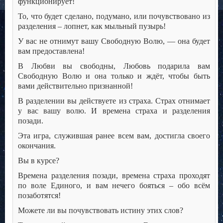
функционирует!
То, что будет сделано, подумано, или почувствовано из
разделения – лопнет, как мыльный пузырь!
У вас не отнимут вашу Свободную Волю, — она будет
вам предоставлена!
В Любви вы свободны, Любовь подарила вам
Свободную Волю и она только и ждёт, чтобы быть
вами действительно признанной!
В разделении вы действуете из страха. Страх отнимает
у вас вашу волю. И времена страха и разделения
позади.
Эта игра, служившая ранее всем вам, достигла своего
окончания.
Вы в курсе?
Времена разделения позади, времена страха проходят
по воле Единого, и вам нечего бояться – обо всём
позаботятся!
Можете ли вы почувствовать истину этих слов?