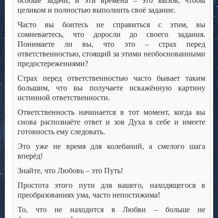
особые задачи, и эти времена – это вызов, чтобы
целиком и полностью выполнить своё задание.
Часто вы боитесь не справиться с этим, вы
сомневаетесь, что доросли до своего задания.
Понимаете ли вы, что это – страх перед
ответственностью, стоящий за этими необоснованными
предостережениями?
Страх перед ответственностью часто бывает таким
большим, что вы получаете искажённую картину
истинной ответственности.
Ответственность начинается в тот момент, когда вы
снова распознаёте ответ и зов Духа в себе и имеете
готовность ему следовать.
Это уже не время для колебаний, а смелого шага
вперёд!
Знайте, что Любовь – это Путь!
Простота этого пути для вашего, находящегося в
преобразованиях ума, часто непостижима!
То, что не находится в Любви – больше не