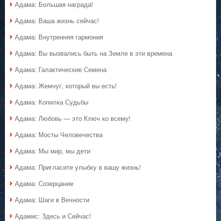
Адама: Большая награда!
Адама: Ваша жизнь сейчас!
Адама: Внутренняя гармония
Адама: Вы вызвались быть на Земле в эти времена
Адама: Галактические Семена
Адама: Жемчуг, который вы есть!
Адама: Копилка Судьбы
Адама: Любовь — это Ключ ко всему!
Адама: Мосты Человечества
Адама: Мы мир, мы дети
Адама: Пригласите улыбку в вашу жизнь!
Адама: Созерцание
Адама: Шаги в Вечности
Адамис: Здесь и Сейчас!