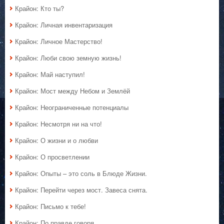
Крайон: Кто ты?
Крайон: Личная инвентаризация
Крайон: Личное Мастерство!
Крайон: Люби свою земную жизнь!
Крайон: Май наступил!
Крайон: Мост между Небом и Землёй
Крайон: Неограниченные потенциалы
Крайон: Несмотря ни на что!
Крайон: О жизни и о любви
Крайон: О просветлении
Крайон: Опыты – это соль в Блюде Жизни.
Крайон: Перейти через мост. Завеса снята.
Крайон: Письмо к тебе!
Крайон: По правде говоря…