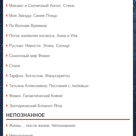
Михаил и Солнечный Ангел. Стихи.
Моя Звезда- Синяя Птица
По Волнам Времени
Поток изобилия космоса. Анна и Vita
Руслан: Новости. Этика, Солнце
Сказочный мир Феано
Стихи
Тарфон. Богослов. Манускрипты
Татьяна Алексеевна: Послания с любовью
Феано. Галактический Ковчег
Эзотерический Блокнот Rina
НЕПОЗНАННОЕ
Жизнь… после жизни. Непознанное
Непознанное