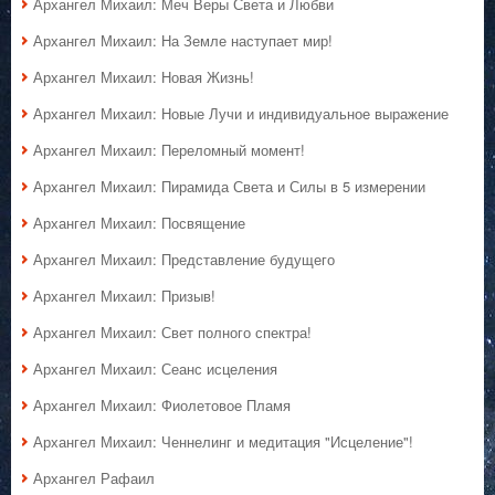
Архангел Михаил: Меч Веры Света и Любви
Архангел Михаил: На Земле наступает мир!
Архангел Михаил: Новая Жизнь!
Архангел Михаил: Новые Лучи и индивидуальное выражение
Архангел Михаил: Переломный момент!
Архангел Михаил: Пирамида Света и Силы в 5 измерении
Архангел Михаил: Посвящение
Архангел Михаил: Представление будущего
Архангел Михаил: Призыв!
Архангел Михаил: Свет полного спектра!
Архангел Михаил: Сеанс исцеления
Архангел Михаил: Фиолетовое Пламя
Архангел Михаил: Ченнелинг и медитация "Исцеление"!
Архангел Рафаил