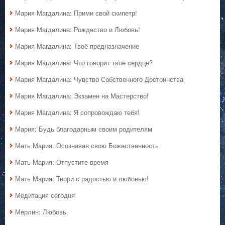
Мария Магдалина: Прими свой скипетр!
Мария Магдалина: Рождество и Любовь!
Мария Магдалина: Твоё предназначение
Мария Магдалина: Что говорит твоё сердце?
Мария Магдалина: Чувство Собственного Достоинства
Мария Магдалина: Экзамен на Мастерство!
Мария Магдалина: Я сопровождаю тебя!
Мария: Будь благодарным своим родителям
Мать Мария: Осознавая свою Божественность
Мать Мария: Отпустите время
Мать Мария: Твори с радостью и любовью!
Медитация сегодня
Мерлин: Любовь