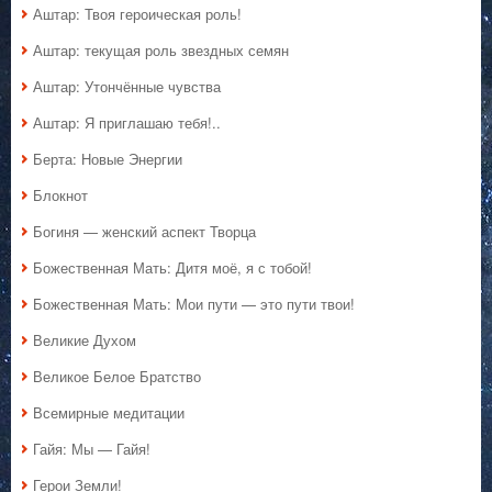
Аштар: Твоя героическая роль!
Аштар: текущая роль звездных семян
Аштар: Утончённые чувства
Аштар: Я приглашаю тебя!..
Берта: Новые Энергии
Блокнот
Богиня — женский аспект Творца
Божественная Мать: Дитя моё, я с тобой!
Божественная Мать: Мои пути — это пути твои!
Великие Духом
Великое Белое Братство
Всемирные медитации
Гайя: Мы — Гайя!
Герои Земли!