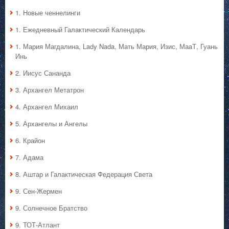
1. Hовые ченнелинги
1. Ежедневный Галактический Календарь
1. Мария Магдалина, Lady Nada, Мать Мария, Изис, МааТ, Гуань
Инь
2. Иисус Сананда
3. Архангел Метатрон
4. Архангел Михаил
5. Архангелы и Ангелы
6. Крайон
7. Адама
8. Аштар и Галактическая Федерация Света
9. Сен-Жермен
9. Солнечное Братство
9. ТОТ-Атлант