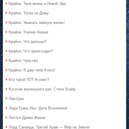
Крайон: Твоя жизнь в Новой Эре
Крайон: Тоска по Дому
Крайон: Уважать земную жизнь!
Крайон: Учение Акаши
Крайон: Что дальше?
Крайон: Что происходит?
Крайон: Чувства
Крайон: Я даю тебе Ключ!
Кто такой ТОТ-Атлант?
Кусочек маленького рая. Стихи Scady
Лао-Цзы
Леди Гуань Инь: Дети Вселенной
Листья Древа Жизни
Лорд Сананда: Третий Храм — Мир на Земле!