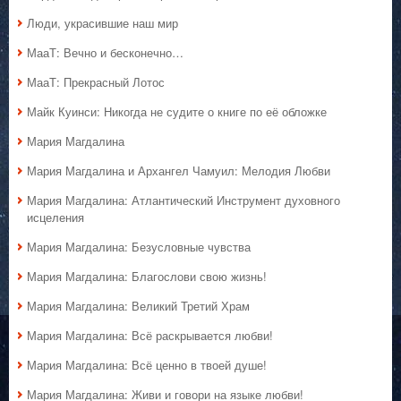
Люди, украсившие наш мир
МааТ: Вечно и бесконечно…
МааТ: Прекрасный Лотос
Майк Куинси: Никогда не судите о книге по её обложке
Мария Магдалина
Мария Магдалина и Архангел Чамуил: Мелодия Любви
Мария Магдалина: Атлантический Инструмент духовного
исцеления
Мария Магдалина: Безусловные чувства
Мария Магдалина: Благослови свою жизнь!
Мария Магдалина: Великий Третий Храм
Мария Магдалина: Всё раскрывается любви!
Мария Магдалина: Всё ценно в твоей душе!
Мария Магдалина: Живи и говори на языке любви!