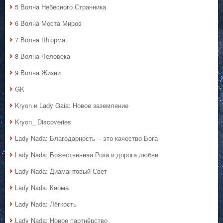
5 Волна Небесного Странника
6 Волна Моста Миров
7 Волна Шторма
8 Волна Человека
9 Волна Жизни
GK
Kryon и Lady Gaia: Новое заземление
Kryon_ Discoveries
Lady Nada: Благодарность – это качество Бога
Lady Nada: Божественная Роза и дорога любви
Lady Nada: Диамантовый Свет
Lady Nada: Карма
Lady Nada: Лёгкость
Lady Nada: Новое партнёрство