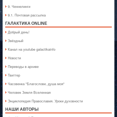
9. Ченнелинги
9.1. Почтовая рассылка
ГАЛАКТИКA ONLINE
Добрый день!
Звёздный
Канал на youtube galactikainfo
Новости
Переводы в архиве
Твиттер
Часовенка "Благослови, душа моя"
Человек Земля Вселенная
Энциклопедия Православия. Уроки духовности
НАШИ АВТОРЫ