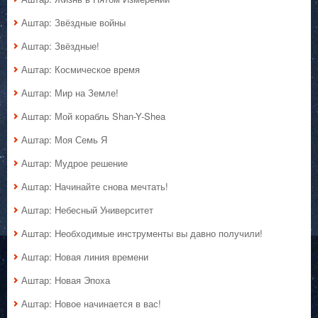
Аштар: Звёздные войны
Аштар: Звёздные!
Аштар: Космическое время
Аштар: Мир на Земле!
Аштар: Мой корабль Shan-Y-Shea
Аштар: Моя Семь Я
Аштар: Мудрое решение
Аштар: Начинайте снова мечтать!
Аштар: Небесный Университет
Аштар: Необходимые инструменты вы давно получили!
Аштар: Новая линия времени
Аштар: Новая Эпоха
Аштар: Новое начинается в вас!