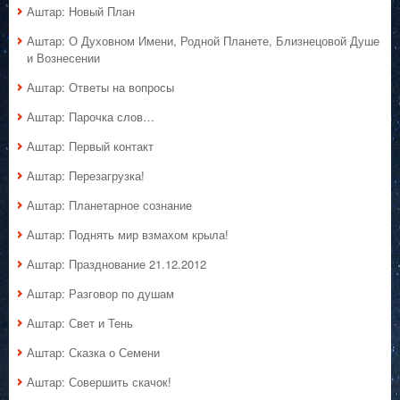
Аштар: Новый План
Аштар: О Духовном Имени, Родной Планете, Близнецовой Душе
и Вознесении
Аштар: Ответы на вопросы
Аштар: Парочка слов…
Аштар: Первый контакт
Аштар: Перезагрузка!
Аштар: Планетарное сознание
Аштар: Поднять мир взмахом крыла!
Аштар: Празднование 21.12.2012
Аштар: Разговор по душам
Аштар: Свет и Тень
Аштар: Сказка о Семени
Аштар: Совершить скачок!