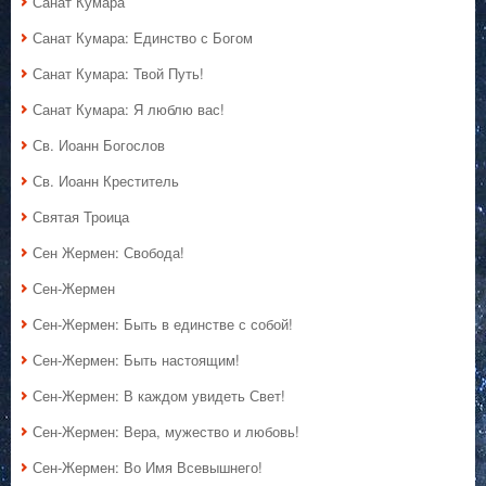
Санат Кумара
Санат Кумара: Единство с Богом
Санат Кумара: Твой Путь!
Санат Кумара: Я люблю вас!
Св. Иоанн Богослов
Св. Иоанн Креститель
Святая Троица
Сен Жермен: Свобода!
Сен-Жермен
Сен-Жермен: Быть в единстве с собой!
Сен-Жермен: Быть настоящим!
Сен-Жермен: В каждом увидеть Свет!
Сен-Жермен: Вера, мужество и любовь!
Сен-Жермен: Во Имя Всевышнего!