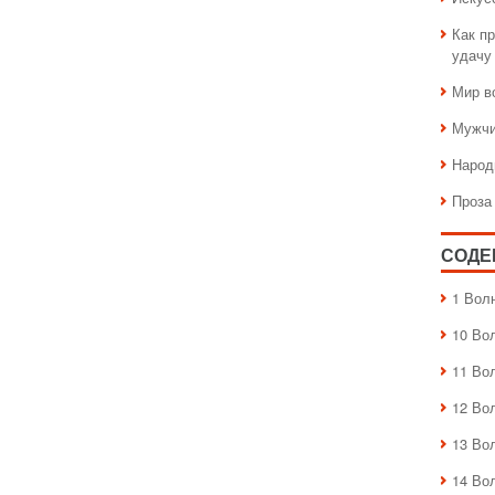
Как пр
удачу
Мир в
Мужчи
Народ
Проза
СОДЕ
1 Вол
10 Во
11 Во
12 Во
13 Во
14 Во