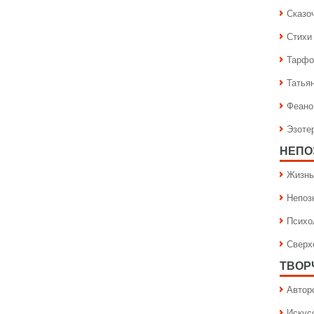
Сказо
Стихи
Тарфо
Татья
Феано
Эзоте
НЕПО
Жизнь
Непоз
Психо
Сверх
ТВОР
Автор
Искус