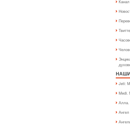
Канал 
Новос
Перев
Твитт
Часов
Челов
Энцик
духов
НАШИ
Jeti:
Medi.
Алла.
Ангел 
Ангел