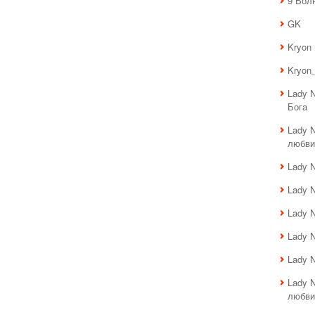
9 Вол
GK
Kryon
Kryon_
Lady 
Бога
Lady 
любви
Lady 
Lady 
Lady 
Lady 
Lady 
Lady 
любви