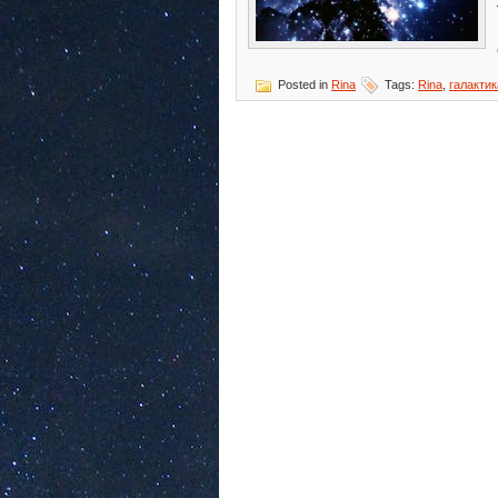
Posted in
Rina
Tags:
Rina
,
галактик