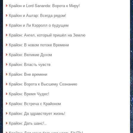
Крайон и Lord Sananda: Ворота к Миру!
Крайон и Аштар: Всегда рядом!
Крайон и Ли Кэрролл о будущем
Крайон: Ангел, который пришёл на Землю
Крайон: В новом потоке Времени
Крайон: Великие Духом
Крайон: Власть чувств
Крайон: Вне времени
Крайон: Ворота к Высшему Сознанию
Крайон: Время Чудес!
Крайон: Встреча с Крайоном
Крайон: Да здравствует жизнь!
Крайон: Дать шанс!..
Крайон: Для меня большая честь БЫТЬ!