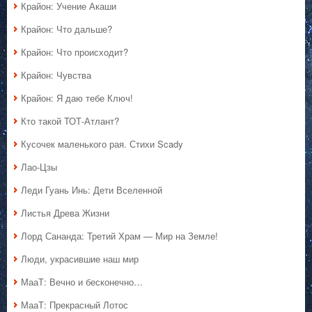
Крайон: Учение Акаши
Крайон: Что дальше?
Крайон: Что происходит?
Крайон: Чувства
Крайон: Я даю тебе Ключ!
Кто такой ТОТ-Атлант?
Кусочек маленького рая. Стихи Scady
Лао-Цзы
Леди Гуань Инь: Дети Вселенной
Листья Древа Жизни
Лорд Сананда: Третий Храм — Мир на Земле!
Люди, украсившие наш мир
МааТ: Вечно и бесконечно…
МааТ: Прекрасный Лотос