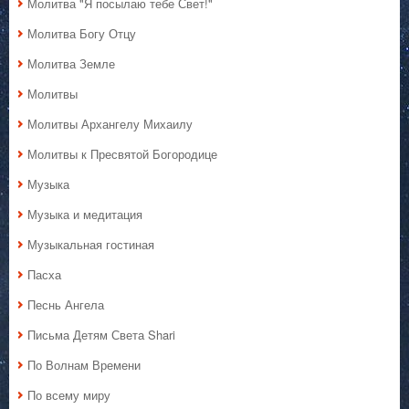
Молитва "Я посылаю тебе Свет!"
Молитва Богу Отцу
Молитва Земле
Молитвы
Молитвы Архангелу Михаилу
Молитвы к Пресвятой Богородице
Музыка
Музыка и медитация
Музыкальная гостиная
Пасха
Песнь Ангела
Письма Детям Света Shari
По Волнам Времени
По всему миру