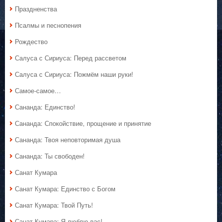
Праздненства
Псалмы и песнопения
Рождество
Салуса с Сириуса: Перед рассветом
Салуса с Сириуса: Пожмём наши руки!
Самое-самое…
Сананда: Единство!
Сананда: Спокойствие, прощение и принятие
Сананда: Твоя неповторимая душа
Сананда: Ты свободен!
Санат Кумара
Санат Кумара: Единство с Богом
Санат Кумара: Твой Путь!
Санат Кумара: Я люблю вас!