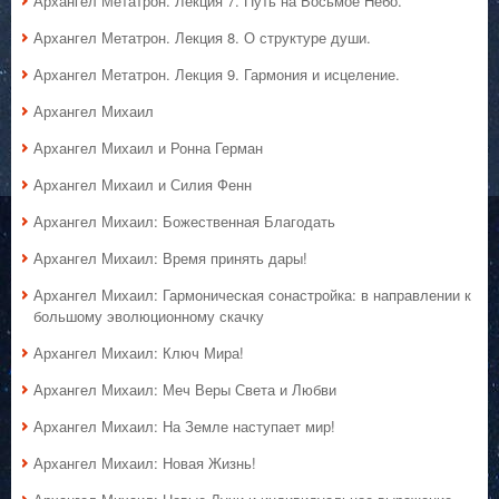
Архангел Метатрон. Лекция 7. Путь на Восьмое Небо.
Архангел Метатрон. Лекция 8. О структуре души.
Архангел Метатрон. Лекция 9. Гармония и исцеление.
Архангел Михаил
Архангел Михаил и Ронна Герман
Архангел Михаил и Силия Фенн
Архангел Михаил: Божественная Благодать
Архангел Михаил: Время принять дары!
Архангел Михаил: Гармоническая сонастройка: в направлении к
большому эволюционному скачку
Архангел Михаил: Ключ Мира!
Архангел Михаил: Меч Веры Света и Любви
Архангел Михаил: На Земле наступает мир!
Архангел Михаил: Новая Жизнь!