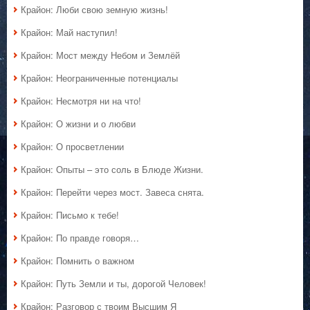
Крайон: Люби свою земную жизнь!
Крайон: Май наступил!
Крайон: Мост между Небом и Землёй
Крайон: Неограниченные потенциалы
Крайон: Несмотря ни на что!
Крайон: О жизни и о любви
Крайон: О просветлении
Крайон: Опыты – это соль в Блюде Жизни.
Крайон: Перейти через мост. Завеса снята.
Крайон: Письмо к тебе!
Крайон: По правде говоря…
Крайон: Помнить о важном
Крайон: Путь Земли и ты, дорогой Человек!
Крайон: Разговор с твоим Высшим Я