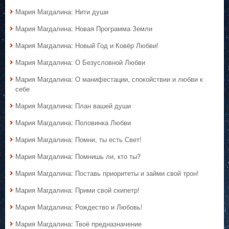
Мария Магдалина: Нити души
Мария Магдалина: Новая Программа Земли
Мария Магдалина: Новый Год и Ковёр Любви!
Мария Магдалина: О Безусловной Любви
Мария Магдалина: О манифестации, спокойствии и любви к
себе
Мария Магдалина: План вашей души
Мария Магдалина: Половинка Любви
Мария Магдалина: Помни, ты есть Свет!
Мария Магдалина: Помнишь ли, кто ты?
Мария Магдалина: Поставь приоритеты и займи свой трон!
Мария Магдалина: Прими свой скипетр!
Мария Магдалина: Рождество и Любовь!
Мария Магдалина: Твоё предназначение