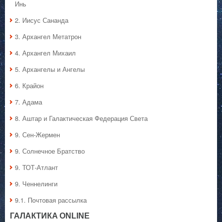
Инь
2. Иисус Сананда
3. Архангел Метатрон
4. Архангел Михаил
5. Архангелы и Ангелы
6. Крайон
7. Адама
8. Аштар и Галактическая Федерация Света
9. Сен-Жермен
9. Солнечное Братство
9. ТОТ-Атлант
9. Ченнелинги
9.1. Почтовая рассылка
ГАЛАКТИКA ONLINE