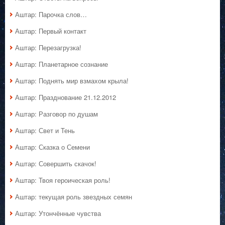
Аштар: Парочка слов…
Аштар: Первый контакт
Аштар: Перезагрузка!
Аштар: Планетарное сознание
Аштар: Поднять мир взмахом крыла!
Аштар: Празднование 21.12.2012
Аштар: Разговор по душам
Аштар: Свет и Тень
Аштар: Сказка о Семени
Аштар: Совершить скачок!
Аштар: Твоя героическая роль!
Аштар: текущая роль звездных семян
Аштар: Утончённые чувства