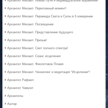
Архангел Михаил: Новые Лучи и индивидуальное выражение
Архангел Михаил: Переломный момент!
Архангел Михаил: Пирамида Света и Силы в 5 измерении
Архангел Михаил: Посвящение
Архангел Михаил: Представление будущего
Архангел Михаил: Призыв!
Архангел Михаил: Свет полного спектра!
Архангел Михаил: Сеанс исцеления
Архангел Михаил: Фиолетовое Пламя
Архангел Михаил: Ченнелинг и медитация "Исцеление"!
Архангел Рафаил
Архангел Чамуил
Архангелы
Аштар