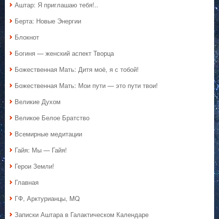
Аштар: Я приглашаю тебя!..
Берта: Новые Энергии
Блокнот
Богиня — женский аспект Творца
Божественная Мать: Дитя моё, я с тобой!
Божественная Мать: Мои пути — это пути твои!
Великие Духом
Великое Белое Братство
Всемирные медитации
Гайя: Мы — Гайя!
Герои Земли!
Главная
ГФ, Арктурианцы, MQ
Записки Аштара в Галактическом Календаре