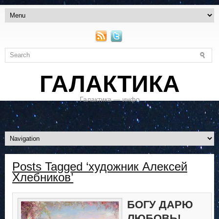
ГАЛАКТИКА
Галактика — инфо
Posts Tagged ‘художник Алексей
Хлебников’
БОГУ ДАРЮ
ЛЮБОВЬ!..