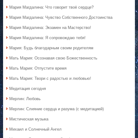
Мария Магдалина: Что говорит твоё сердце?
Мария Магдалина: Чувство Собственного Достоинства
Мария Магдалина: Экзамен на Мастерство!
Мария Магдалина: Я сопровождаю тебя!
Мария: Будь благодарным своим родителям
Мать Мария: Осознавая свою Божественность
Мать Мария: Отпустите время
Мать Мария: Твори с радостью и любовью!
Медитация сегодня
Мерлин: Любовь
Мерлин: Слияние сердца и разума (с медитацией)
Мистическая музыка
Михаил и Солнечный Ангел