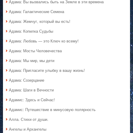
Адама: Вы вызвались быть на Земле в эти времена
Адама: Галактические Семена
Адама: Жемчуг, который вы есть!
Адама: Копилка Судьбы
Адама: Любовь — это Ключ ко всему!
Адама: Мосты Человечества
Адама: Мы мир, мы дети
Адама: Пригласите улыбку в вашу жизнь!
Адама: Созерцание
Адама: Шаги в Вечности
Адамис: Здесь и Сейчас!
Адамис: Путешествие в минусовую полярность
Алла. Стихи от души.
Ангелы и Архангелы