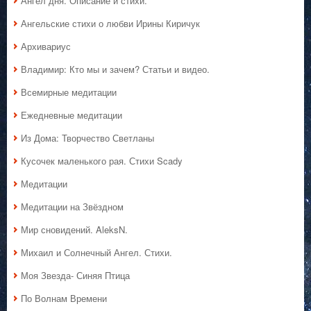
Ангел дня. Описание и стихи.
Ангельские стихи о любви Ирины Киричук
Архивариус
Владимир: Кто мы и зачем? Статьи и видео.
Всемирные медитации
Ежедневные медитации
Из Дома: Творчество Светланы
Кусочек маленького рая. Стихи Scady
Медитации
Медитации на Звёздном
Мир сновидений. AleksN.
Михаил и Солнечный Ангел. Стихи.
Моя Звезда- Синяя Птица
По Волнам Времени