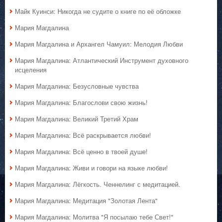
Майк Куинси: Никогда не судите о книге по её обложке
Мария Магдалина
Мария Магдалина и Архангел Чамуил: Мелодия Любви
Мария Магдалина: Атлантический Инструмент духовного
исцеления
Мария Магдалина: Безусловные чувства
Мария Магдалина: Благослови свою жизнь!
Мария Магдалина: Великий Третий Храм
Мария Магдалина: Всё раскрывается любви!
Мария Магдалина: Всё ценно в твоей душе!
Мария Магдалина: Живи и говори на языке любви!
Мария Магдалина: Лёгкость. Ченнелинг с медитацией.
Мария Магдалина: Медитация "Золотая Лента"
Мария Магдалина: Молитва "Я посылаю тебе Свет!"