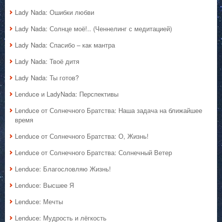
Lady Nada: Ошибки любви
Lady Nada: Солнце моё!.. (Ченнелинг с медитацией)
Lady Nada: Спасибо – как мантра
Lady Nada: Твоё дитя
Lady Nada: Ты готов?
Lenduce и LadyNada: Перспективы
Lenduce от Солнечного Братства: Наша задача на ближайшее
время
Lenduce от Солнечного Братства: О, Жизнь!
Lenduce от Солнечного Братства: Солнечный Ветер
Lenduce: Благословляю Жизнь!
Lenduce: Высшее Я
Lenduce: Мечты
Lenduce: Мудрость и лёгкость