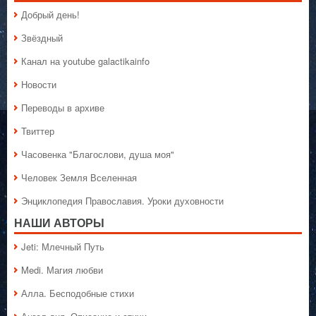
Добрый день!
Звёздный
Канал на youtube galactikainfo
Новости
Переводы в архиве
Твиттер
Часовенка "Благослови, душа моя"
Человек Земля Вселенная
Энциклопедия Православия. Уроки духовности
НАШИ АВТОРЫ
Jeti: Млечный Путь
Medi. Магия любви
Алла. Бесподобные стихи