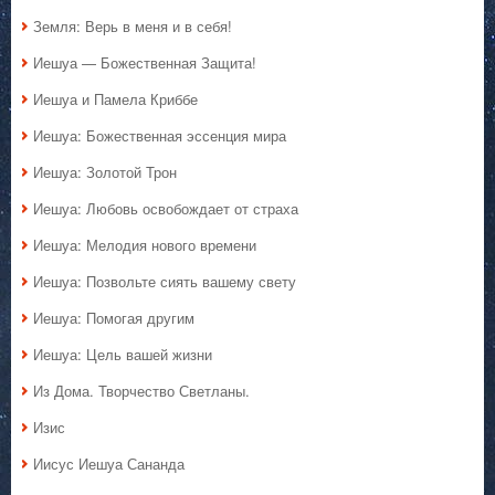
Земля: Верь в меня и в себя!
Иешуа — Божественная Защита!
Иешуа и Памела Криббе
Иешуа: Божественная эссенция мира
Иешуа: Золотой Трон
Иешуа: Любовь освобождает от страха
Иешуа: Мелодия нового времени
Иешуа: Позвольте сиять вашему свету
Иешуа: Помогая другим
Иешуа: Цель вашей жизни
Из Дома. Творчество Светланы.
Изис
Иисус Иешуа Сананда