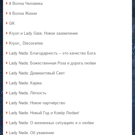
8 Волна Человека
9 Волна Жизни
GK
Kryon и Lady Gaia: Новое заземление
Kryon_ Discoveries
Lady Nada: Благодарность – это качество Бога
Lady Nada: Божественная Роза и дорога любви
Lady Nada: Диамантовый Свет
Lady Nada: Карма
Lady Nada: Лёгкость
Lady Nada: Новое партнёрство
Lady Nada: Новый Год и Ковёр Любви!
Lady Nada: О жизненных ситуациях и о любви
Lady Nada: Об уважении