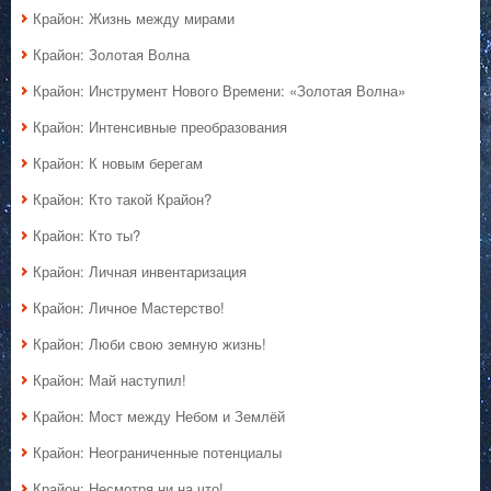
Крайон: Жизнь между мирами
Крайон: Золотая Волна
Крайон: Инструмент Нового Времени: «Золотая Волна»
Крайон: Интенсивные преобразования
Крайон: К новым берегам
Крайон: Кто такой Крайон?
Крайон: Кто ты?
Крайон: Личная инвентаризация
Крайон: Личное Мастерство!
Крайон: Люби свою земную жизнь!
Крайон: Май наступил!
Крайон: Мост между Небом и Землёй
Крайон: Неограниченные потенциалы
Крайон: Несмотря ни на что!