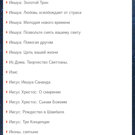
Иешуа: Золотой Трон
Иешуа: Любовь освобождает от страха
Иешуа: Мелодия нового времени
Иешуа: Позвольте сиять вашему свету
Иешуа: Помогая другим
Иешуа: Цель вашей жизни
Из Дома. Творчество Светланы.
Изис
Иисус Иешуа Сананда
Иисус Христос: О смирении
Иисус Христос: Сынам Божиим
Иисус: Рождество в Шамбале
Иисус: Три Концепции
Иконы, святыни