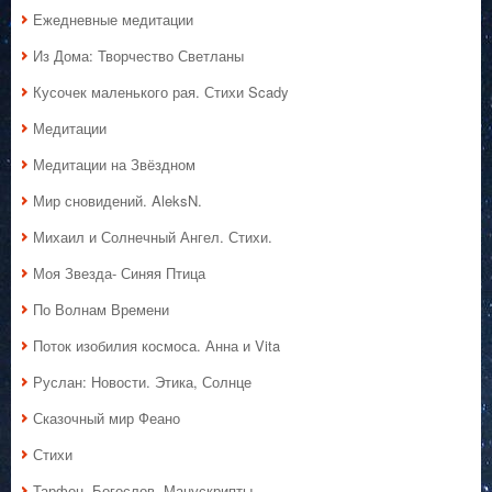
Ежедневные медитации
Из Дома: Творчество Светланы
Кусочек маленького рая. Стихи Scady
Медитации
Медитации на Звёздном
Мир сновидений. AleksN.
Михаил и Солнечный Ангел. Стихи.
Моя Звезда- Синяя Птица
По Волнам Времени
Поток изобилия космоса. Анна и Vita
Руслан: Новости. Этика, Солнце
Сказочный мир Феано
Стихи
Тарфон. Богослов. Манускрипты