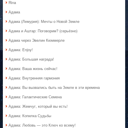
Rina
Адама
Адама (Лемурия): Мечты о Новой Земле
Адама и Аштар: Поговорим? (серьёзно)
Адама через Эвелин Кюммерле
Адама: Enjoy!
Адама: Большая награда!
Адама: Ваша жизнь сейчас!
Адама: Внутренняя гармония
Адама: Вы вызвались быть на Земле в эти времена
Адама: Галактические Семена
Адама: Жемчуг, который вы есть!
Адама: Копилка Судьбы
Адама: Любовь — это Ключ ко всему!