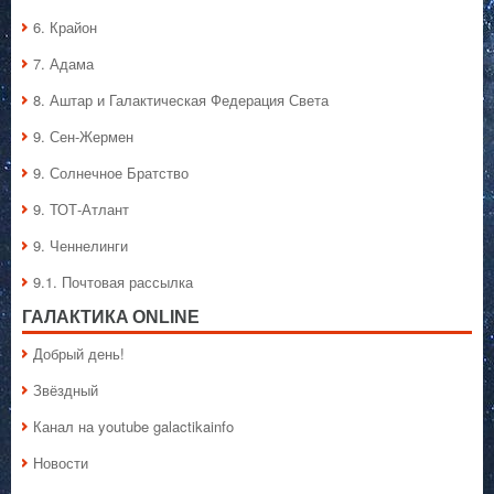
6. Крайон
7. Адама
8. Аштар и Галактическая Федерация Света
9. Сен-Жермен
9. Солнечное Братство
9. ТОТ-Атлант
9. Ченнелинги
9.1. Почтовая рассылка
ГАЛАКТИКA ONLINE
Добрый день!
Звёздный
Канал на youtube galactikainfo
Новости