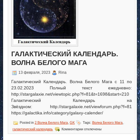
ГАЛАКТИЧЕСКИЙ КАЛЕНДАРЬ.
ВОЛНА БЕЛОГО МАГА
13 февраля, 2023
Rina
Галактический Календарь. Волна Белого Мага с 11 по
23.02.2023 Полный текст ежедневно:
http://stargalaxie.net/viewtopic.php?f=81&t=1698&start=210
Галактический Календарь на
Звёздном: http://stargalaxie.net/viewforum.php?f=81
https://galactika.info/category/galaxy-calender/
Posted in
2 Волна Белого Мага
,
GK
Tags:
Волна Белого Мага
,
к
галактический календарь
Комментарии
отключены
записи
Галактический