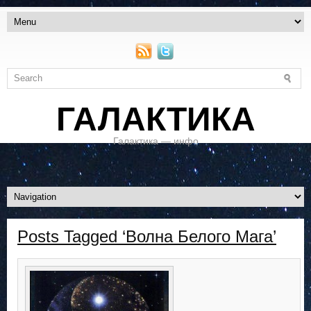
ГАЛАКТИКА
Галактика — инфо
Posts Tagged ‘Волна Белого Мага’