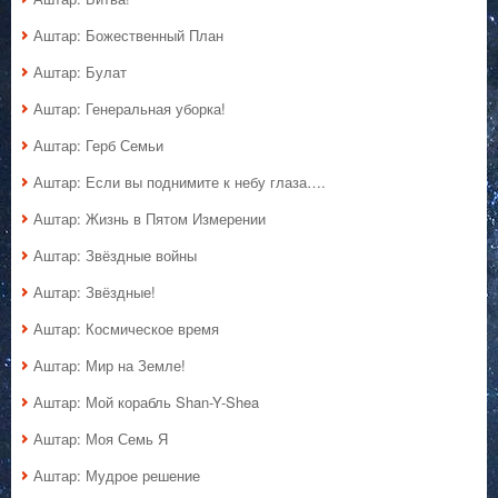
Аштар: Божественный План
Аштар: Булат
Аштар: Генеральная уборка!
Аштар: Герб Семьи
Аштар: Если вы поднимите к небу глаза….
Аштар: Жизнь в Пятом Измерении
Аштар: Звёздные войны
Аштар: Звёздные!
Аштар: Космическое время
Аштар: Мир на Земле!
Аштар: Мой корабль Shan-Y-Shea
Аштар: Моя Семь Я
Аштар: Мудрое решение