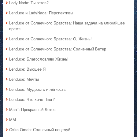
Lady Nada: Ты готов?
Lenduce и LadyNada: Перспективы
Lenduce от Солнечного Братства: Наша задача на ближайшее
время
Lenduce от Солнечного Братства: О, Жизнь!
Lenduce от Солнечного Братства: Солнечный Ветер
Lenduce: Благословляю Жизнь!
Lenduce: Высшее Я
Lenduce: Мечты
Lenduce: Мудрость и лёгкость
Lenduce: Что хочет Бог?
MaaT: Прекрасный Лотос
MM
Osira Omah: Солнечный поцелуй