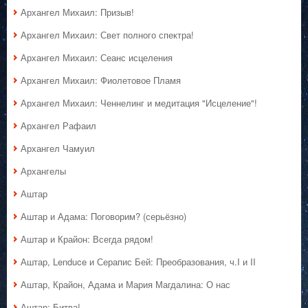
Архангел Михаил: Призыв!
Архангел Михаил: Свет полного спектра!
Архангел Михаил: Сеанс исцеления
Архангел Михаил: Фиолетовое Пламя
Архангел Михаил: Ченнелинг и медитация "Исцеление"!
Архангел Рафаил
Архангел Чамуил
Архангелы
Аштар
Аштар и Адама: Поговорим? (серьёзно)
Аштар и Крайон: Всегда рядом!
Аштар, Lenduce и Серапис Бей: Преобразования, ч.I и II
Аштар, Крайон, Адама и Мария Магдалина: О нас
Аштар: Битва!