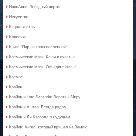
ИннаАнна: Звёздный портал
Искусство
Кецалькоатль
Классика
Книга "Пир на краю вселенной"
Космические Маги: Ключ к счастью
Космические Маги: Объединяйтесь!
Космос
Крайон
Крайон и Lord Sananda: Ворота к Миру!
Крайон и Аштар: Всегда рядом!
Крайон и Ли Кэрролл о будущем
Крайон: Ангел, который пришёл на Землю