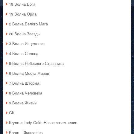
18 Волна Бога
19 Волна Орла
2 Волна Белого Мага
20 Волна Звезды
3 Волна Исцеления
4 Волна Солнца
5 Волна Небесного Странника
6 Волна Моста Миров
7 Волна Шторма
8 Волна Человека
9 Волна Жизни
GK
Kryon и Lady Gaia: Новое заземление
Kryon_ Discoveries