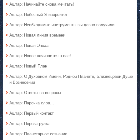
Аштар: Начинайте снова мечтать!
Аштар: Небесный Университет
Аштар: Необходимые инструменты вы давно получили!
Аштар: Новая линия времени
Аштар: Новая Эпоха
Аштар: Новое начинается в вас!
Аштар: Новый План
Аштар: О Духовном Имени, Родной Планете, Близнецовой Душе
и Вознесении
Аштар: Ответы на вопросы
Аштар: Парочка слов…
Аштар: Первый контакт
Аштар: Перезагрузка!
Аштар: Планетарное сознание