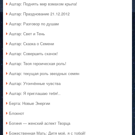
Аштар: Поднять мир взмахом крыла!
Аштар: Празднование 21.12.2012
Аштар: Разговор по душам
Аштар: Свет и Тень
Аштар: Сказка о Семени
Аштар: Совершить скачок!
Аштар: Твоя героическая роль!
Аштар: текущая роль звездных семян
Аштар: Утончённые чувства
Аштар: Я приглашаю тебя!..
Берта: Новые Энергии
Блокнот
Богиня — женский аспект Творца
Божественная Мать: Дитя моё, я с тобой!