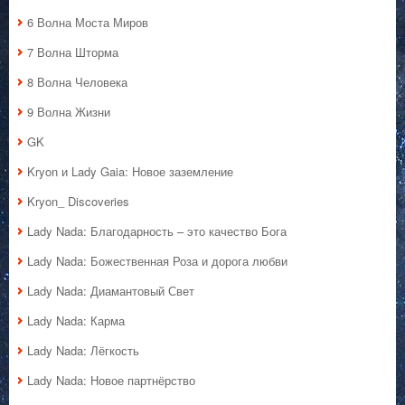
6 Волна Моста Миров
7 Волна Шторма
8 Волна Человека
9 Волна Жизни
GK
Kryon и Lady Gaia: Новое заземление
Kryon_ Discoveries
Lady Nada: Благодарность – это качество Бога
Lady Nada: Божественная Роза и дорога любви
Lady Nada: Диамантовый Свет
Lady Nada: Карма
Lady Nada: Лёгкость
Lady Nada: Новое партнёрство