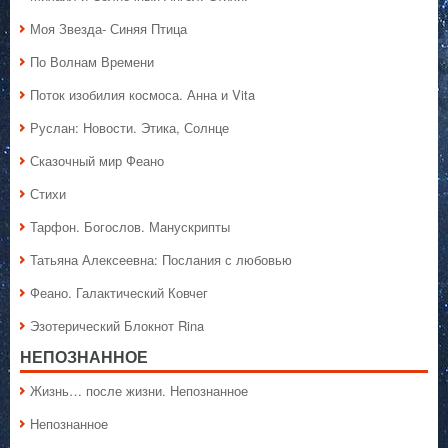
Моя Звезда- Синяя Птица
По Волнам Времени
Поток изобилия космоса. Анна и Vita
Руслан: Новости. Этика, Солнце
Сказочный мир Феано
Стихи
Тарфон. Богослов. Манускрипты
Татьяна Алексеевна: Послания с любовью
Феано. Галактический Ковчег
Эзотерический Блокнот Rina
НЕПОЗНАННОЕ
Жизнь… после жизни. Непознанное
Непознанное