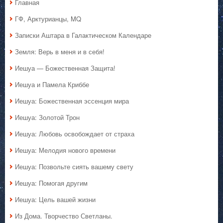
Главная
ГФ, Арктурианцы, MQ
Записки Аштара в Галактическом Календаре
Земля: Верь в меня и в себя!
Иешуа — Божественная Защита!
Иешуа и Памела Криббе
Иешуа: Божественная эссенция мира
Иешуа: Золотой Трон
Иешуа: Любовь освобождает от страха
Иешуа: Мелодия нового времени
Иешуа: Позвольте сиять вашему свету
Иешуа: Помогая другим
Иешуа: Цель вашей жизни
Из Дома. Творчество Светланы.