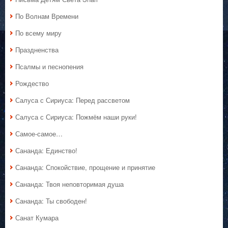
По Волнам Времени
По всему миру
Праздненства
Псалмы и песнопения
Рождество
Салуса с Сириуса: Перед рассветом
Салуса с Сириуса: Пожмём наши руки!
Самое-самое…
Сананда: Единство!
Сананда: Спокойствие, прощение и принятие
Сананда: Твоя неповторимая душа
Сананда: Ты свободен!
Санат Кумара