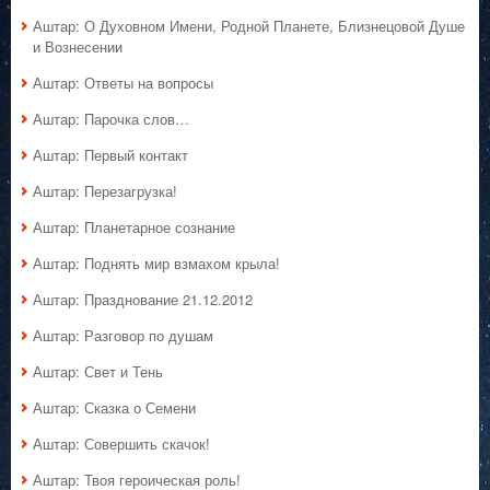
Аштар: О Духовном Имени, Родной Планете, Близнецовой Душе
и Вознесении
Аштар: Ответы на вопросы
Аштар: Парочка слов…
Аштар: Первый контакт
Аштар: Перезагрузка!
Аштар: Планетарное сознание
Аштар: Поднять мир взмахом крыла!
Аштар: Празднование 21.12.2012
Аштар: Разговор по душам
Аштар: Свет и Тень
Аштар: Сказка о Семени
Аштар: Совершить скачок!
Аштар: Твоя героическая роль!