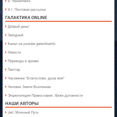
9. Ченнелинги
9.1. Почтовая рассылка
ГАЛАКТИКA ONLINE
Добрый день!
Звёздный
Канал на youtube galactikainfo
Новости
Переводы в архиве
Твиттер
Часовенка "Благослови, душа моя"
Человек Земля Вселенная
Энциклопедия Православия. Уроки духовности
НАШИ АВТОРЫ
Jeti: Млечный Путь