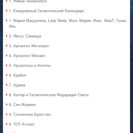
1. Hовые ченнелинги
1. Ежедневный Галактический Календарь
1. Мария Магдалина, Lady Nada, Мать Мария, Изис, МааТ, Гуань
Инь
2. Иисус Сананда
3. Архангел Метатрон
4. Архангел Михаил
5. Архангелы и Ангелы
6. Крайон
7. Адама
8. Аштар и Галактическая Федерация Света
9. Сен-Жермен
9. Солнечное Братство
9. ТОТ-Атлант