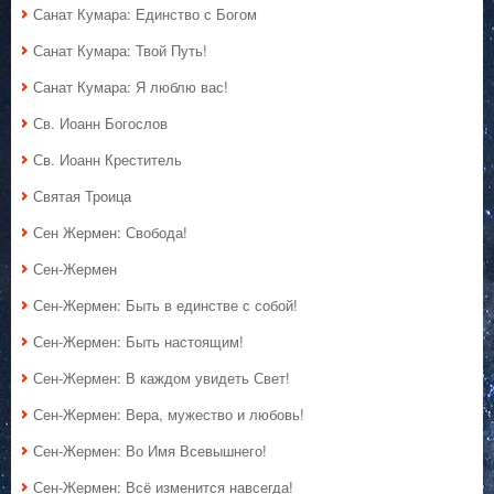
Санат Кумара: Единство с Богом
Санат Кумара: Твой Путь!
Санат Кумара: Я люблю вас!
Св. Иоанн Богослов
Св. Иоанн Креститель
Святая Троица
Сен Жермен: Свобода!
Сен-Жермен
Сен-Жермен: Быть в единстве с собой!
Сен-Жермен: Быть настоящим!
Сен-Жермен: В каждом увидеть Свет!
Сен-Жермен: Вера, мужество и любовь!
Сен-Жермен: Во Имя Всевышнего!
Сен-Жермен: Всё изменится навсегда!