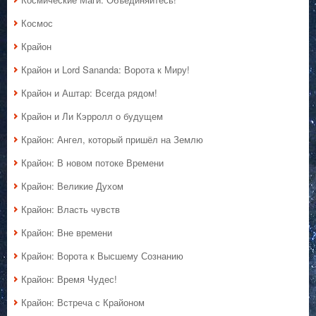
Космос
Крайон
Крайон и Lord Sananda: Ворота к Миру!
Крайон и Аштар: Всегда рядом!
Крайон и Ли Кэрролл о будущем
Крайон: Ангел, который пришёл на Землю
Крайон: В новом потоке Времени
Крайон: Великие Духом
Крайон: Власть чувств
Крайон: Вне времени
Крайон: Ворота к Высшему Сознанию
Крайон: Время Чудес!
Крайон: Встреча с Крайоном