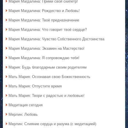
Мария Магдалина: Прими свой скипетр!
Мария Магдалина: Рождество и Любовь!
Мария Магдалина: Твоё предназначение
Мария Магдалина: Что говорит твоё сердце?
Мария Магдалина: Чувство Собственного Достоинства
Мария Магдалина: Экзамен на Мастерство!
Мария Магдалина: Я сопровождаю тебя!
Мария: Будь благодарным своим родителям
Мать Мария: Осознавая свою Божественность
Мать Мария: Отпустите время
Мать Мария: Твори с радостью и любовью!
Медитация сегодня
Мерлин: Любовь
Мерлин: Слияние сердца и разума (с медитацией)