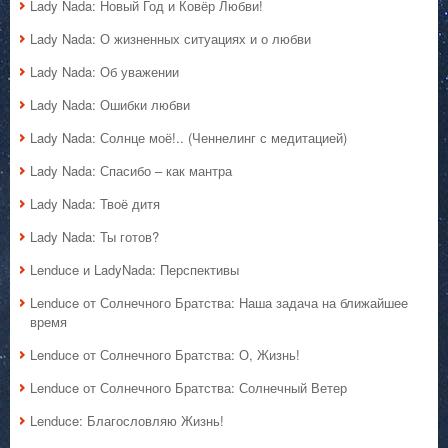
Lady Nada: Новый Год и Ковёр Любви!
Lady Nada: О жизненных ситуациях и о любви
Lady Nada: Об уважении
Lady Nada: Ошибки любви
Lady Nada: Солнце моё!.. (Ченнелинг с медитацией)
Lady Nada: Спасибо – как мантра
Lady Nada: Твоё дитя
Lady Nada: Ты готов?
Lenduce и LadyNada: Перспективы
Lenduce от Солнечного Братства: Наша задача на ближайшее
время
Lenduce от Солнечного Братства: О, Жизнь!
Lenduce от Солнечного Братства: Солнечный Ветер
Lenduce: Благословляю Жизнь!