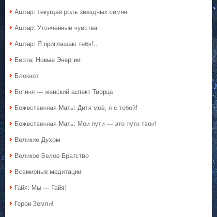
Аштар: текущая роль звездных семян
Аштар: Утончённые чувства
Аштар: Я приглашаю тебя!..
Берта: Новые Энергии
Блокнот
Богиня — женский аспект Творца
Божественная Мать: Дитя моё, я с тобой!
Божественная Мать: Мои пути — это пути твои!
Великие Духом
Великое Белое Братство
Всемирные медитации
Гайя: Мы — Гайя!
Герои Земли!