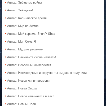
Аштар: Звёздные войны
Аштар: Звёздные!
Аштар: Космическое время
Аштар: Мир на Земле!
Аштар: Мой корабль Shan-Y-Shea
Аштар: Моя Семь Я
Аштар: Мудрое решение
Аштар: Начинайте снова мечтать!
Аштар: Небесный Университет
Аштар: Необходимые инструменты вы давно получили!
Аштар: Новая линия времени
Аштар: Новая Эпоха
Аштар: Новое начинается в вас!
Аштар: Новый План