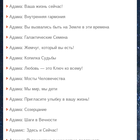
Адама: Ваша жизнь сейчас!
Адама: Внутренняя гармония
Адама: Вы вызвались быть на Земле в эти времена
Адама: Галактические Семена
Адама: Жемчуг, который вы есть!
Адама: Копилка Судьбы
Адама: Любовь — это Ключ ко всему!
Адама: Мосты Человечества
Адама: Мы мир, мы дети
Адама: Пригласите улыбку в вашу жизнь!
Адама: Созерцание
Адама: Шаги в Вечности
Адамис: Здесь и Сейчас!