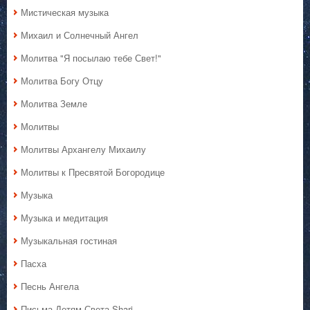
Мистическая музыка
Михаил и Солнечный Ангел
Молитва "Я посылаю тебе Свет!"
Молитва Богу Отцу
Молитва Земле
Молитвы
Молитвы Архангелу Михаилу
Молитвы к Пресвятой Богородице
Музыка
Музыка и медитация
Музыкальная гостиная
Пасха
Песнь Ангела
Письма Детям Света Shari