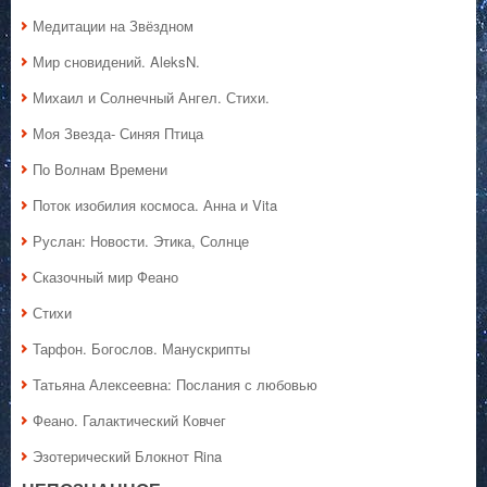
Медитации на Звёздном
Мир сновидений. AleksN.
Михаил и Солнечный Ангел. Стихи.
Моя Звезда- Синяя Птица
По Волнам Времени
Поток изобилия космоса. Анна и Vita
Руслан: Новости. Этика, Солнце
Сказочный мир Феано
Стихи
Тарфон. Богослов. Манускрипты
Татьяна Алексеевна: Послания с любовью
Феано. Галактический Ковчег
Эзотерический Блокнот Rina