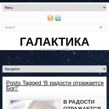
ГАЛАКТИКА
Галактика — инфо
Posts Tagged ‘В радости отражается
Бог!’
В РАДОСТИ
ОТРАЖАЕТСЯ