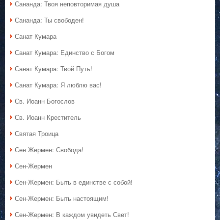
Сананда: Твоя неповторимая душа
Сананда: Ты свободен!
Санат Кумара
Санат Кумара: Единство с Богом
Санат Кумара: Твой Путь!
Санат Кумара: Я люблю вас!
Св. Иоанн Богослов
Св. Иоанн Креститель
Святая Троица
Сен Жермен: Свобода!
Сен-Жермен
Сен-Жермен: Быть в единстве с собой!
Сен-Жермен: Быть настоящим!
Сен-Жермен: В каждом увидеть Свет!