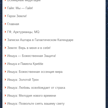
Гайя: Мы — Гайя!
Герои Земли!
Главная
ГФ, Арктурианцы, MQ
Записки Аштара в Галактическом Календаре
Земля: Верь в меня и в себя!
Иешуа — Божественная Защита!
Иешуа и Памела Криббе
Иешуа: Божественная эссенция мира
Иешуа: Золотой Трон
Иешуа: Любовь освобождает от страха
Иешуа: Мелодия нового времени
Иешуа: Позвольте сиять вашему свету