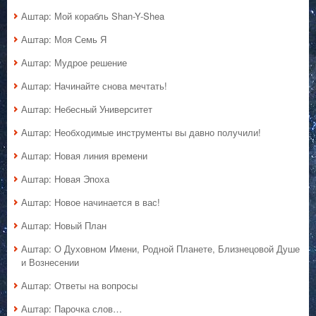
Аштар: Мой корабль Shan-Y-Shea
Аштар: Моя Семь Я
Аштар: Мудрое решение
Аштар: Начинайте снова мечтать!
Аштар: Небесный Университет
Аштар: Необходимые инструменты вы давно получили!
Аштар: Новая линия времени
Аштар: Новая Эпоха
Аштар: Новое начинается в вас!
Аштар: Новый План
Аштар: О Духовном Имени, Родной Планете, Близнецовой Душе
и Вознесении
Аштар: Ответы на вопросы
Аштар: Парочка слов…