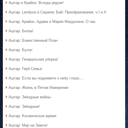
Аштар и Крайон: Всегда рядом!
Аштар, Lenduce и Серапис Бей: Преобразования, ч.I и II
Аштар, Крайон, Адама и Мария Магдалина: О нас
Аштар: Битва!
Аштар: Божественный План
Аштар: Булат
Аштар: Генеральная уборка!
Аштар: Герб Семьи
Аштар: Если вы поднимите к небу глаза….
Аштар: Жизнь в Пятом Измерении
Аштар: Звёздные войны
Аштар: Звёздные!
Аштар: Космическое время
Аштар: Мир на Земле!