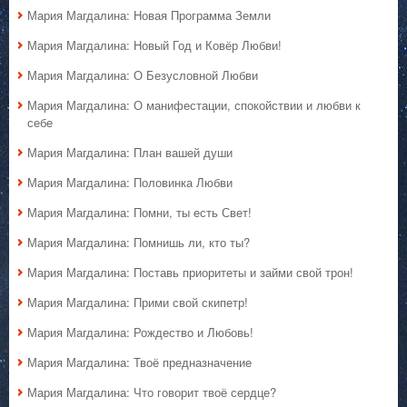
Мария Магдалина: Новая Программа Земли
Мария Магдалина: Новый Год и Ковёр Любви!
Мария Магдалина: О Безусловной Любви
Мария Магдалина: О манифестации, спокойствии и любви к
себе
Мария Магдалина: План вашей души
Мария Магдалина: Половинка Любви
Мария Магдалина: Помни, ты есть Свет!
Мария Магдалина: Помнишь ли, кто ты?
Мария Магдалина: Поставь приоритеты и займи свой трон!
Мария Магдалина: Прими свой скипетр!
Мария Магдалина: Рождество и Любовь!
Мария Магдалина: Твоё предназначение
Мария Магдалина: Что говорит твоё сердце?