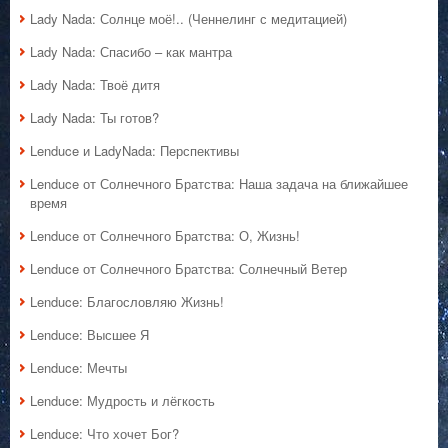
Lady Nada: Солнце моё!.. (Ченнелинг с медитацией)
Lady Nada: Спасибо – как мантра
Lady Nada: Твоё дитя
Lady Nada: Ты готов?
Lenduce и LadyNada: Перспективы
Lenduce от Солнечного Братства: Наша задача на ближайшее
время
Lenduce от Солнечного Братства: О, Жизнь!
Lenduce от Солнечного Братства: Солнечный Ветер
Lenduce: Благословляю Жизнь!
Lenduce: Высшее Я
Lenduce: Мечты
Lenduce: Мудрость и лёгкость
Lenduce: Что хочет Бог?