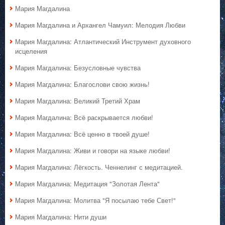
Мария Магдалина
Мария Магдалина и Архангел Чамуил: Мелодия Любви
Мария Магдалина: Атлантический Инструмент духовного
исцеления
Мария Магдалина: Безусловные чувства
Мария Магдалина: Благослови свою жизнь!
Мария Магдалина: Великий Третий Храм
Мария Магдалина: Всё раскрывается любви!
Мария Магдалина: Всё ценно в твоей душе!
Мария Магдалина: Живи и говори на языке любви!
Мария Магдалина: Лёгкость. Ченнелинг с медитацией.
Мария Магдалина: Медитация "Золотая Лента"
Мария Магдалина: Молитва "Я посылаю тебе Свет!"
Мария Магдалина: Нити души