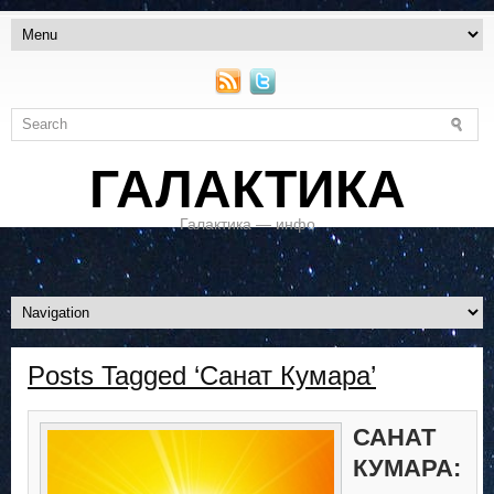
ГАЛАКТИКА
Галактика — инфо
Posts Tagged ‘Санат Кумара’
САНАТ
КУМАРА: