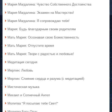
Мария Магдалина: Чувство Собственного Достоинства
Мария Магдалина: Экзамен на Мастерство!
Мария Магдалина: Я сопровождаю тебя!
Мария: Будь благодарным своим родителям
Мать Мария: Осознавая свою Божественность
Мать Мария: Отпустите время
Мать Мария: Твори с радостью и любовью!
Медитация сегодня
Мерлин: Любовь
Мерлин: Слияние сердца и разума (с медитацией)
Мистическая музыка
Михаил и Солнечный Ангел
Молитва "Я посылаю тебе Свет!"
Молитва Богу Отцу