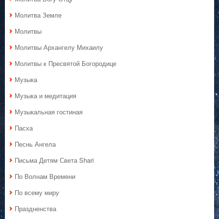
Молитва Земле
Молитвы
Молитвы Архангелу Михаилу
Молитвы к Пресвятой Богородице
Музыка
Музыка и медитация
Музыкальная гостиная
Пасха
Песнь Ангела
Письма Детям Света Shari
По Волнам Времени
По всему миру
Праздненства