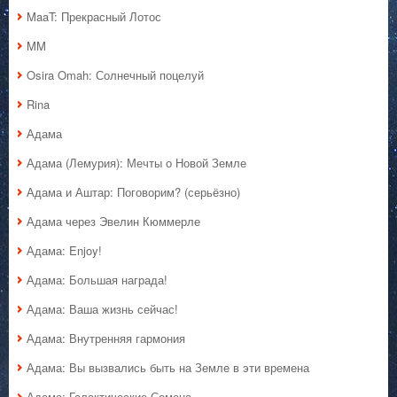
MaaT: Прекрасный Лотос
MM
Osira Omah: Солнечный поцелуй
Rina
Адама
Адама (Лемурия): Мечты о Новой Земле
Адама и Аштар: Поговорим? (серьёзно)
Адама через Эвелин Кюммерле
Адама: Enjoy!
Адама: Большая награда!
Адама: Ваша жизнь сейчас!
Адама: Внутренняя гармония
Адама: Вы вызвались быть на Земле в эти времена
Адама: Галактические Семена