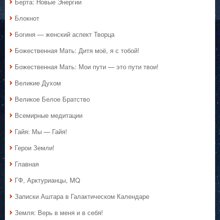
Берта: Новые Энергии
Блокнот
Богиня — женский аспект Творца
Божественная Мать: Дитя моё, я с тобой!
Божественная Мать: Мои пути — это пути твои!
Великие Духом
Великое Белое Братство
Всемирные медитации
Гайя: Мы — Гайя!
Герои Земли!
Главная
ГФ, Арктурианцы, MQ
Записки Аштара в Галактическом Календаре
Земля: Верь в меня и в себя!