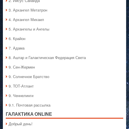
2. Иисус Сананда
3. Архангел Метатрон
4. Архангел Михаил
5. Архангелы и Ангелы
6. Крайон
7. Адама
8. Аштар и Галактическая Федерация Света
9. Сен-Жермен
9. Солнечное Братство
9. ТОТ-Атлант
9. Ченнелинги
9.1. Почтовая рассылка
ГАЛАКТИКA ONLINE
Добрый день!