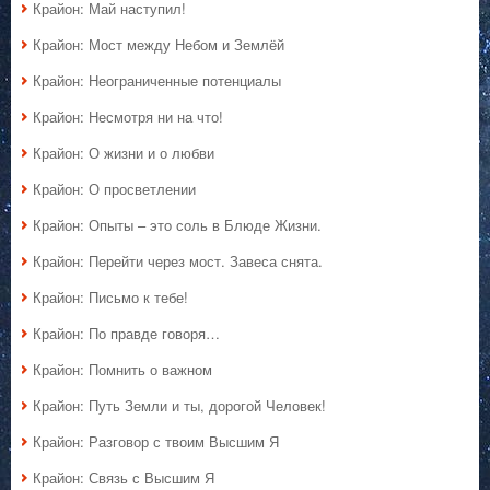
Крайон: Май наступил!
Крайон: Мост между Небом и Землёй
Крайон: Неограниченные потенциалы
Крайон: Несмотря ни на что!
Крайон: О жизни и о любви
Крайон: О просветлении
Крайон: Опыты – это соль в Блюде Жизни.
Крайон: Перейти через мост. Завеса снята.
Крайон: Письмо к тебе!
Крайон: По правде говоря…
Крайон: Помнить о важном
Крайон: Путь Земли и ты, дорогой Человек!
Крайон: Разговор с твоим Высшим Я
Крайон: Связь с Высшим Я