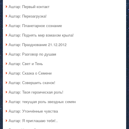
Аштар: Первый контакт
Аштар: Перезагрузка!
Аштар: Планетарное сознание
Аштар: Поднять мир взмахом крыла!
Аштар: Празднование 21.12.2012
Аштар: Разговор по душам
Аштар: Свет и Тень
Аштар: Сказка о Семени
Аштар: Совершить скачок!
Аштар: Твоя героическая роль!
Аштар: текущая роль звездных семян
Аштар: Утончённые чувства
Аштар: Я приглашаю тебя!..