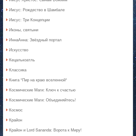
Иисус: Рождество в Шамбале
Иисус: Три Концепции
Иконы, святыни
ИннаАнна: Звёздный портал
Искусство
Кецалькоатль
Классика
Книга "Пир на краю вселенной"
Космические Маги: Ключ к счастью
Космические Маги: Объединяйтесь!
Космос
Крайон
Крайон и Lord Sananda: Ворота к Миру!