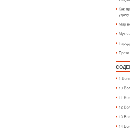
Как пр
удачу
Мир в
Мужчи
Народ
Проза
СОДЕ
1 Вол
10 Во
11 Во
12 Во
13 Во
14 Во