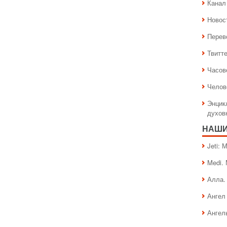
Канал 
Новос
Перев
Твитт
Часов
Челов
Энцик
духов
НАШИ
Jeti:
Medi.
Алла.
Ангел 
Ангел