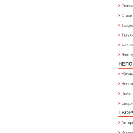
Сказо
Стихи
Тарфо
Татья
Феано
Эзоте
НЕПО
Жизнь
Непоз
Психо
Сверх
ТВОР
Автор
Искус