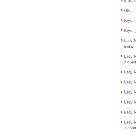
9 Вол
GK
Kryon
Kryon_
Lady 
Бога
Lady 
любви
Lady 
Lady 
Lady 
Lady 
Lady 
Lady 
любви