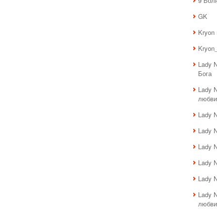
9 Вол
GK
Kryon
Kryon_
Lady 
Бога
Lady 
любви
Lady 
Lady 
Lady 
Lady 
Lady 
Lady 
любви