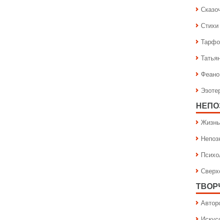
Сказо
Стихи
Тарфо
Татья
Феано
Эзоте
НЕПО
Жизнь
Непоз
Психо
Сверх
ТВОР
Автор
Искус