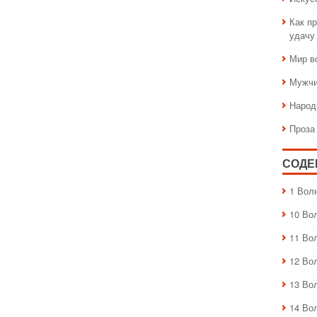
Как пр
удачу
Мир в
Мужчи
Народ
Проза
СОДЕ
1 Вол
10 Во
11 Во
12 Во
13 Во
14 Во