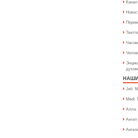
Канал 
Новос
Перев
Твитт
Часов
Челов
Энцик
духов
НАШИ
Jeti:
Medi.
Алла.
Ангел 
Ангел