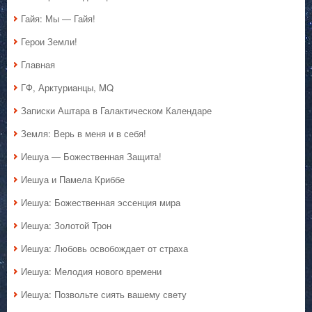
Гайя: Мы — Гайя!
Герои Земли!
Главная
ГФ, Арктурианцы, MQ
Записки Аштара в Галактическом Календаре
Земля: Верь в меня и в себя!
Иешуа — Божественная Защита!
Иешуа и Памела Криббе
Иешуа: Божественная эссенция мира
Иешуа: Золотой Трон
Иешуа: Любовь освобождает от страха
Иешуа: Мелодия нового времени
Иешуа: Позвольте сиять вашему свету