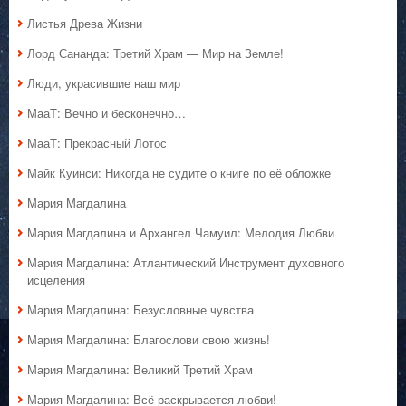
Листья Древа Жизни
Лорд Сананда: Третий Храм — Мир на Земле!
Люди, украсившие наш мир
МааТ: Вечно и бесконечно…
МааТ: Прекрасный Лотос
Майк Куинси: Никогда не судите о книге по её обложке
Мария Магдалина
Мария Магдалина и Архангел Чамуил: Мелодия Любви
Мария Магдалина: Атлантический Инструмент духовного
исцеления
Мария Магдалина: Безусловные чувства
Мария Магдалина: Благослови свою жизнь!
Мария Магдалина: Великий Третий Храм
Мария Магдалина: Всё раскрывается любви!