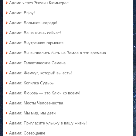
Адама через Эвелин Кюммерле
Адама: Enjoy!
Адама: Большая награда!
Адама: Ваша жизнь сейчас!
Адама: Внутренняя гармония
Адама: Вы вызвались быть на Земле в эти времена
Адама: Галактические Семена
Адама: Жемчуг, который вы есть!
Адама: Копилка Судьбы
Адама: Любовь — это Ключ ко всему!
Адама: Мосты Человечества
Адама: Мы мир, мы дети
Адама: Пригласите улыбку в вашу жизнь!
Адама: Созерцание