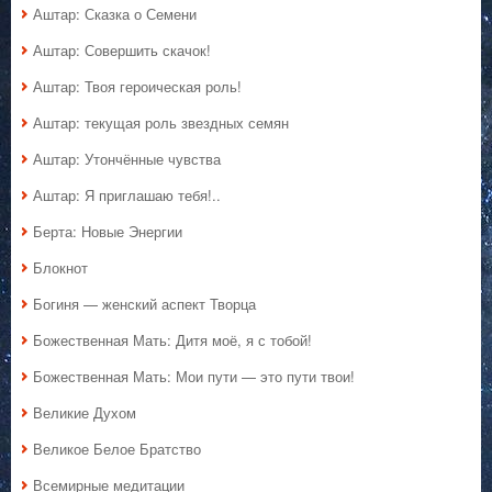
Аштар: Сказка о Семени
Аштар: Совершить скачок!
Аштар: Твоя героическая роль!
Аштар: текущая роль звездных семян
Аштар: Утончённые чувства
Аштар: Я приглашаю тебя!..
Берта: Новые Энергии
Блокнот
Богиня — женский аспект Творца
Божественная Мать: Дитя моё, я с тобой!
Божественная Мать: Мои пути — это пути твои!
Великие Духом
Великое Белое Братство
Всемирные медитации