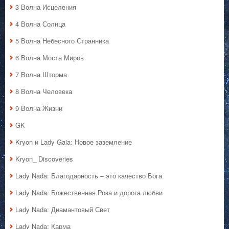
3 Волна Исцеления
4 Волна Солнца
5 Волна Небесного Странника
6 Волна Моста Миров
7 Волна Шторма
8 Волна Человека
9 Волна Жизни
GK
Kryon и Lady Gaia: Новое заземление
Kryon_ Discoveries
Lady Nada: Благодарность – это качество Бога
Lady Nada: Божественная Роза и дорога любви
Lady Nada: Диамантовый Свет
Lady Nada: Карма