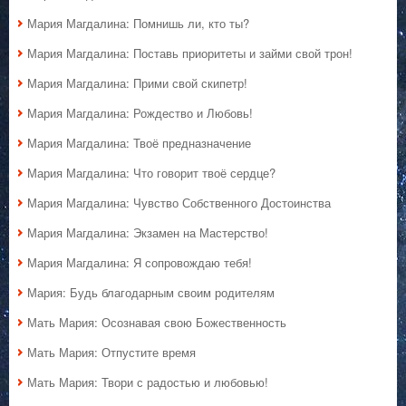
Мария Магдалина: Помнишь ли, кто ты?
Мария Магдалина: Поставь приоритеты и займи свой трон!
Мария Магдалина: Прими свой скипетр!
Мария Магдалина: Рождество и Любовь!
Мария Магдалина: Твоё предназначение
Мария Магдалина: Что говорит твоё сердце?
Мария Магдалина: Чувство Собственного Достоинства
Мария Магдалина: Экзамен на Мастерство!
Мария Магдалина: Я сопровождаю тебя!
Мария: Будь благодарным своим родителям
Мать Мария: Осознавая свою Божественность
Мать Мария: Отпустите время
Мать Мария: Твори с радостью и любовью!