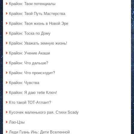
Крайон: Твои потенциалы
Крайон: Твой Путь Мастерства
Крайон: Твоя жизнь в Новой Эре
Крайон: Тоска по Дому
Крайон: Уважать земную жизнь!
Крайон: Учение Акаши
Крайон: Что дальше?
Крайон: Что происходит?
Крайон: Чувства
Крайон: Я даю тебе Ключ!
Кто такой ТОТ-Атлант?
Кусочек маленького рая. Стихи Scady
Лао-Цзы
Леди Гуань Инь: Дети Вселенной