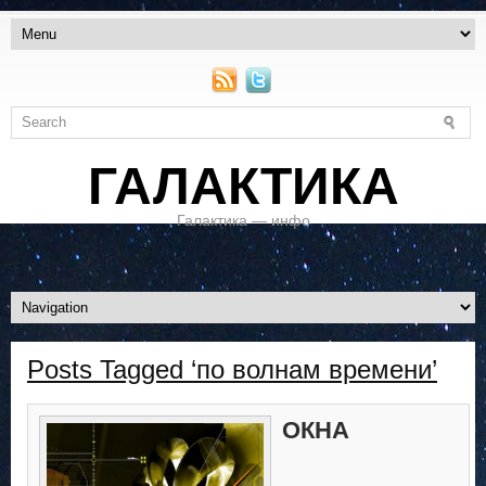
ГАЛАКТИКА
Галактика — инфо
Posts Tagged ‘по волнам времени’
ОКНА