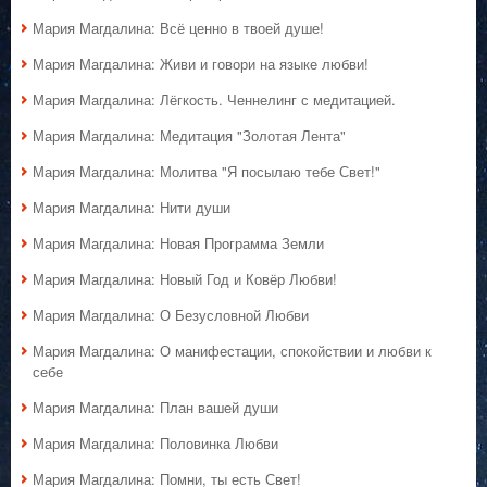
Мария Магдалина: Всё ценно в твоей душе!
Мария Магдалина: Живи и говори на языке любви!
Мария Магдалина: Лёгкость. Ченнелинг с медитацией.
Мария Магдалина: Медитация "Золотая Лента"
Мария Магдалина: Молитва "Я посылаю тебе Свет!"
Мария Магдалина: Нити души
Мария Магдалина: Новая Программа Земли
Мария Магдалина: Новый Год и Ковёр Любви!
Мария Магдалина: О Безусловной Любви
Мария Магдалина: О манифестации, спокойствии и любви к
себе
Мария Магдалина: План вашей души
Мария Магдалина: Половинка Любви
Мария Магдалина: Помни, ты есть Свет!