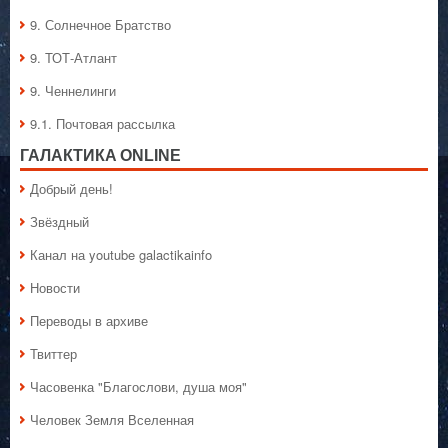
9. Солнечное Братство
9. ТОТ-Атлант
9. Ченнелинги
9.1. Почтовая рассылка
ГАЛАКТИКA ONLINE
Добрый день!
Звёздный
Канал на youtube galactikainfo
Новости
Переводы в архиве
Твиттер
Часовенка "Благослови, душа моя"
Человек Земля Вселенная