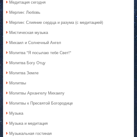
Медитация сегодня
Мерлин: Любовь
Мерлин: Слияние сердца и разума (с медитацией)
Мистическая музыка
Михаил и Солнечный Ангел
Молитва "Я посылаю тебе Свет!"
Молитва Богу Отцу
Молитва Земле
Молитвы
Молитвы Архангелу Михаилу
Молитвы к Пресвятой Богородице
Музыка
Музыка и медитация
Музыкальная гостиная