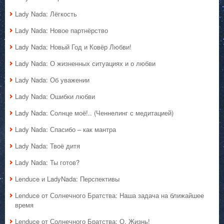
Lady Nada: Лёгкость
Lady Nada: Новое партнёрство
Lady Nada: Новый Год и Ковёр Любви!
Lady Nada: О жизненных ситуациях и о любви
Lady Nada: Об уважении
Lady Nada: Ошибки любви
Lady Nada: Солнце моё!.. (Ченнелинг с медитацией)
Lady Nada: Спасибо – как мантра
Lady Nada: Твоё дитя
Lady Nada: Ты готов?
Lenduce и LadyNada: Перспективы
Lenduce от Солнечного Братства: Наша задача на ближайшее
время
Lenduce от Солнечного Братства: О, Жизнь!