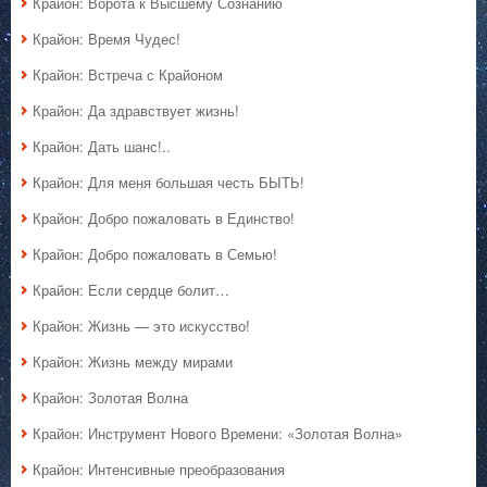
Крайон: Ворота к Высшему Сознанию
Крайон: Время Чудес!
Крайон: Встреча с Крайоном
Крайон: Да здравствует жизнь!
Крайон: Дать шанс!..
Крайон: Для меня большая честь БЫТЬ!
Крайон: Добро пожаловать в Единство!
Крайон: Добро пожаловать в Семью!
Крайон: Если сердце болит…
Крайон: Жизнь — это искусство!
Крайон: Жизнь между мирами
Крайон: Золотая Волна
Крайон: Инструмент Нового Времени: «Золотая Волна»
Крайон: Интенсивные преобразования