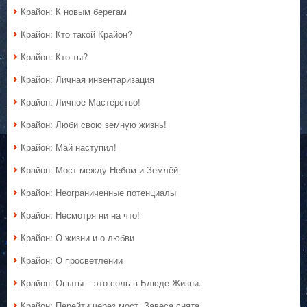
Крайон: К новым берегам
Крайон: Кто такой Крайон?
Крайон: Кто ты?
Крайон: Личная инвентаризация
Крайон: Личное Мастерство!
Крайон: Люби свою земную жизнь!
Крайон: Май наступил!
Крайон: Мост между Небом и Землёй
Крайон: Неограниченные потенциалы
Крайон: Несмотря ни на что!
Крайон: О жизни и о любви
Крайон: О просветлении
Крайон: Опыты – это соль в Блюде Жизни.
Крайон: Перейти через мост. Завеса снята.