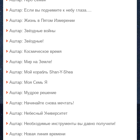
Аштар: Если вы поднимите к небу глаза….
Аштар: Жизнь в Пятом Измерении
Аштар: Звёздные войны
Аштар: Звёздные!
Аштар: Космическое время
Аштар: Мир на Земле!
Аштар: Мой корабль Shan-Y-Shea
Аштар: Моя Семь Я
Аштар: Мудрое решение
Аштар: Начинайте снова мечтать!
Аштар: Небесный Университет
Аштар: Необходимые инструменты вы давно получили!
Аштар: Новая линия времени