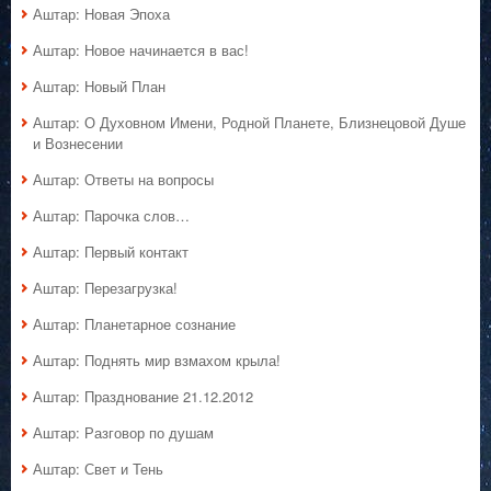
Аштар: Новая Эпоха
Аштар: Новое начинается в вас!
Аштар: Новый План
Аштар: О Духовном Имени, Родной Планете, Близнецовой Душе
и Вознесении
Аштар: Ответы на вопросы
Аштар: Парочка слов…
Аштар: Первый контакт
Аштар: Перезагрузка!
Аштар: Планетарное сознание
Аштар: Поднять мир взмахом крыла!
Аштар: Празднование 21.12.2012
Аштар: Разговор по душам
Аштар: Свет и Тень