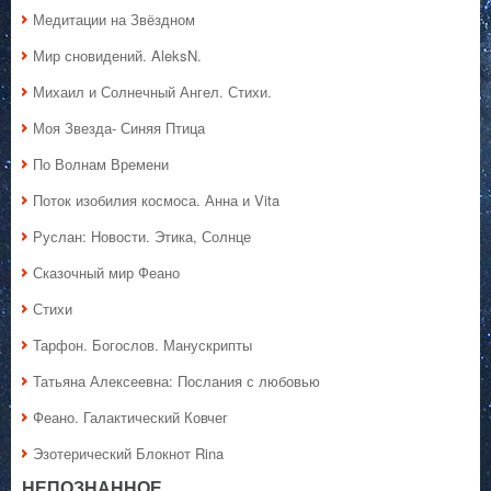
Медитации на Звёздном
Мир сновидений. AleksN.
Михаил и Солнечный Ангел. Стихи.
Моя Звезда- Синяя Птица
По Волнам Времени
Поток изобилия космоса. Анна и Vita
Руслан: Новости. Этика, Солнце
Сказочный мир Феано
Стихи
Тарфон. Богослов. Манускрипты
Татьяна Алексеевна: Послания с любовью
Феано. Галактический Ковчег
Эзотерический Блокнот Rina
НЕПОЗНАННОЕ