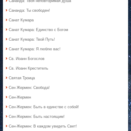
Сананда: Твоя неповторимая душа
Сананда: Ты свободен!
Санат Кумара
Санат Кумара: Единство с Богом
Санат Кумара: Твой Путь!
Санат Кумара: Я люблю вас!
Св. Иоанн Богослов
Св. Иоанн Креститель
Святая Троица
Сен Жермен: Свобода!
Сен-Жермен
Сен-Жермен: Быть в единстве с собой!
Сен-Жермен: Быть настоящим!
Сен-Жермен: В каждом увидеть Свет!