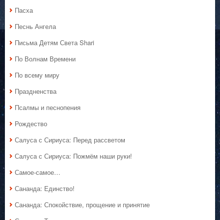
Пасха
Песнь Ангела
Письма Детям Света Shari
По Волнам Времени
По всему миру
Праздненства
Псалмы и песнопения
Рождество
Салуса с Сириуса: Перед рассветом
Салуса с Сириуса: Пожмём наши руки!
Самое-самое…
Сананда: Единство!
Сананда: Спокойствие, прощение и принятие