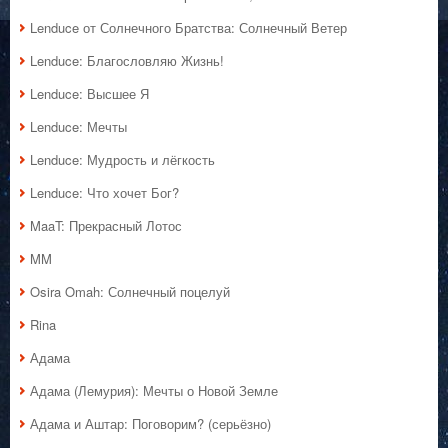
Lenduce от Солнечного Братства: Солнечный Ветер
Lenduce: Благословляю Жизнь!
Lenduce: Высшее Я
Lenduce: Мечты
Lenduce: Мудрость и лёгкость
Lenduce: Что хочет Бог?
MaaT: Прекрасный Лотос
MM
Osira Omah: Солнечный поцелуй
Rina
Адама
Адама (Лемурия): Мечты о Новой Земле
Адама и Аштар: Поговорим? (серьёзно)