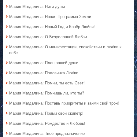
Мария Магдалина: Нити души
Мария Магдалина: Новая Программа Земли
Мария Магдалина: Новый Год и Ковёр Любви!
Мария Магдалина: О Безусловной Любви
Мария Магдалина: О манифестации, спокойствии и любви к
себе
Мария Магдалина: План вашей души
Мария Магдалина: Половинка Любви
Мария Магдалина: Помни, ты есть Свет!
Мария Магдалина: Помнишь ли, кто ты?
Мария Магдалина: Поставь приоритеты и займи свой трон!
Мария Магдалина: Прими свой скипетр!
Мария Магдалина: Рождество и Любовь!
Мария Магдалина: Твоё предназначение