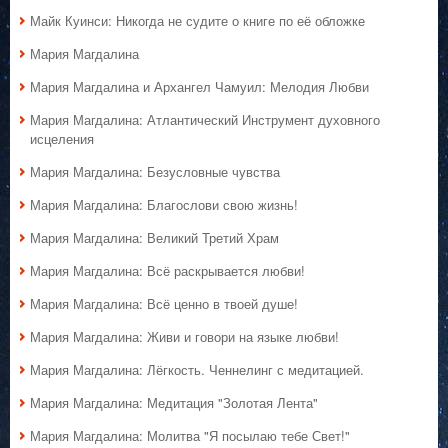
Майк Куинси: Никогда не судите о книге по её обложке
Мария Магдалина
Мария Магдалина и Архангел Чамуил: Мелодия Любви
Мария Магдалина: Атлантический Инструмент духовного
исцеления
Мария Магдалина: Безусловные чувства
Мария Магдалина: Благослови свою жизнь!
Мария Магдалина: Великий Третий Храм
Мария Магдалина: Всё раскрывается любви!
Мария Магдалина: Всё ценно в твоей душе!
Мария Магдалина: Живи и говори на языке любви!
Мария Магдалина: Лёгкость. Ченнелинг с медитацией.
Мария Магдалина: Медитация "Золотая Лента"
Мария Магдалина: Молитва "Я посылаю тебе Свет!"