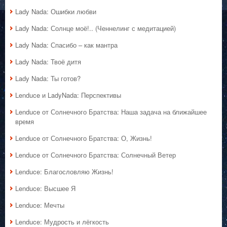
Lady Nada: Ошибки любви
Lady Nada: Солнце моё!.. (Ченнелинг с медитацией)
Lady Nada: Спасибо – как мантра
Lady Nada: Твоё дитя
Lady Nada: Ты готов?
Lenduce и LadyNada: Перспективы
Lenduce от Солнечного Братства: Наша задача на ближайшее
время
Lenduce от Солнечного Братства: О, Жизнь!
Lenduce от Солнечного Братства: Солнечный Ветер
Lenduce: Благословляю Жизнь!
Lenduce: Высшее Я
Lenduce: Мечты
Lenduce: Мудрость и лёгкость