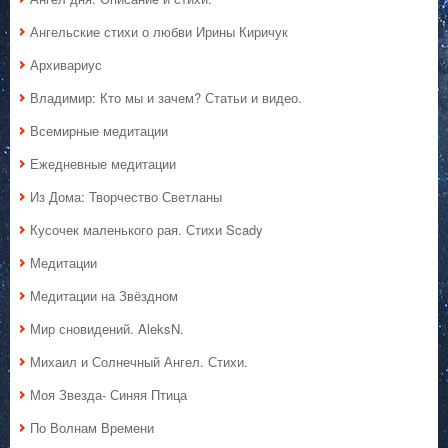
Ангельские стихи о любви Ирины Киричук
Архивариус
Владимир: Кто мы и зачем? Статьи и видео.
Всемирные медитации
Ежедневные медитации
Из Дома: Творчество Светланы
Кусочек маленького рая. Стихи Scady
Медитации
Медитации на Звёздном
Мир сновидений. AleksN.
Михаил и Солнечный Ангел. Стихи.
Моя Звезда- Синяя Птица
По Волнам Времени