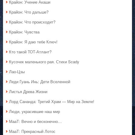
Крайон: Учение Акаши
Крайон: Что дальше?
Крайон: Что происходит?
Крайон: Чувства
Крайон: Я даю тебе Ключ!
Кто такой ТОТ-Атлант?
Кусочек маленького рая. Стихи Scady
Лао-Цзы
Леди Гуань Инь: Дети Вселенной
Листья Древа Жизни
Лорд Сананда: Третий Храм — Мир на Земле!
Люди, украсившие наш мир
МааТ: Вечно и бесконечно…
МааТ: Прекрасный Лотос