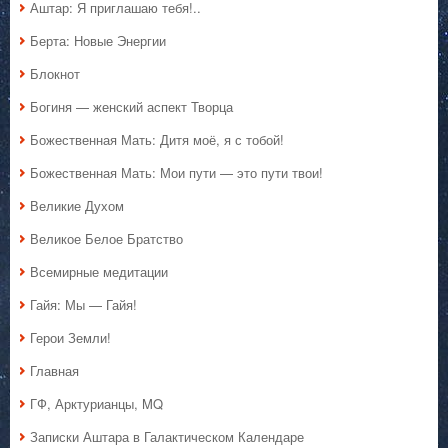
Аштар: Я приглашаю тебя!..
Берта: Новые Энергии
Блокнот
Богиня — женский аспект Творца
Божественная Мать: Дитя моё, я с тобой!
Божественная Мать: Мои пути — это пути твои!
Великие Духом
Великое Белое Братство
Всемирные медитации
Гайя: Мы — Гайя!
Герои Земли!
Главная
ГФ, Арктурианцы, MQ
Записки Аштара в Галактическом Календаре