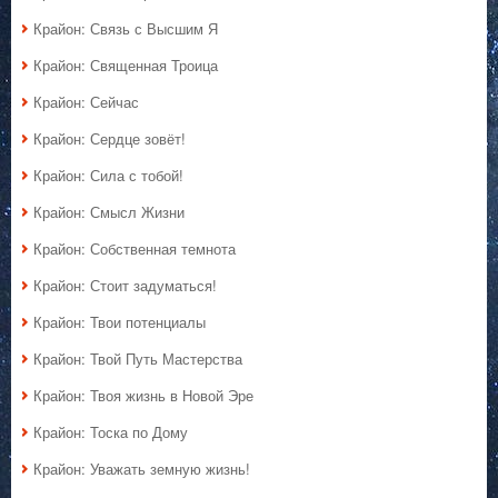
Крайон: Связь с Высшим Я
Крайон: Священная Троица
Крайон: Сейчас
Крайон: Сердце зовёт!
Крайон: Сила с тобой!
Крайон: Смысл Жизни
Крайон: Собственная темнота
Крайон: Стоит задуматься!
Крайон: Твои потенциалы
Крайон: Твой Путь Мастерства
Крайон: Твоя жизнь в Новой Эре
Крайон: Тоска по Дому
Крайон: Уважать земную жизнь!