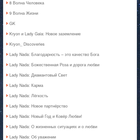
8 Волна Человека
9 Волна Жизни
GK
Kryon и Lady Gaia: Новое заземление
Kryon_ Discoveries
Lady Nada: Благодарность – это качество Бога
Lady Nada: Божественная Роза и дорога любви
Lady Nada: Диамантовый Свет
Lady Nada: Карма
Lady Nada: Лёгкость
Lady Nada: Новое партнёрство
Lady Nada: Новый Год и Ковёр Любви!
Lady Nada: О жизненных ситуациях и о любви
Lady Nada: Об уважении