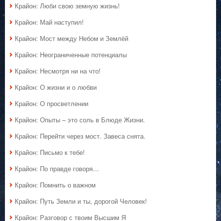
Крайон: Люби свою земную жизнь!
Крайон: Май наступил!
Крайон: Мост между Небом и Землёй
Крайон: Неограниченные потенциалы
Крайон: Несмотря ни на что!
Крайон: О жизни и о любви
Крайон: О просветлении
Крайон: Опыты – это соль в Блюде Жизни.
Крайон: Перейти через мост. Завеса снята.
Крайон: Письмо к тебе!
Крайон: По правде говоря…
Крайон: Помнить о важном
Крайон: Путь Земли и ты, дорогой Человек!
Крайон: Разговор с твоим Высшим Я