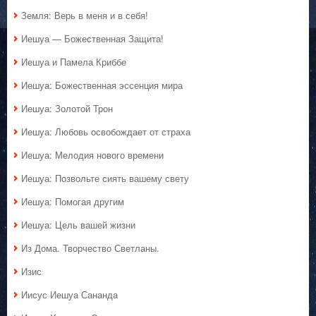
Земля: Верь в меня и в себя!
Иешуа — Божественная Защита!
Иешуа и Памела Криббе
Иешуа: Божественная эссенция мира
Иешуа: Золотой Трон
Иешуа: Любовь освобождает от страха
Иешуа: Мелодия нового времени
Иешуа: Позвольте сиять вашему свету
Иешуа: Помогая другим
Иешуа: Цель вашей жизни
Из Дома. Творчество Светланы.
Изис
Иисус Иешуа Сананда