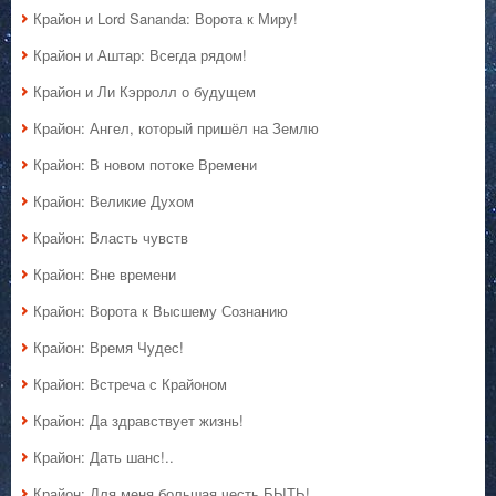
Крайон и Lord Sananda: Ворота к Миру!
Крайон и Аштар: Всегда рядом!
Крайон и Ли Кэрролл о будущем
Крайон: Ангел, который пришёл на Землю
Крайон: В новом потоке Времени
Крайон: Великие Духом
Крайон: Власть чувств
Крайон: Вне времени
Крайон: Ворота к Высшему Сознанию
Крайон: Время Чудес!
Крайон: Встреча с Крайоном
Крайон: Да здравствует жизнь!
Крайон: Дать шанс!..
Крайон: Для меня большая честь БЫТЬ!