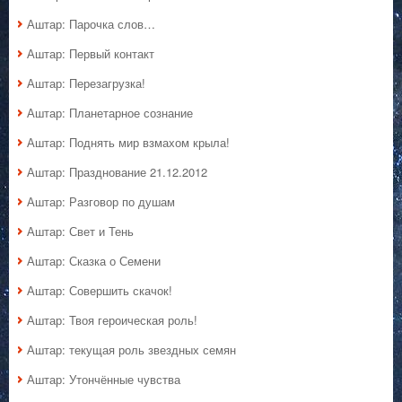
Аштар: Парочка слов…
Аштар: Первый контакт
Аштар: Перезагрузка!
Аштар: Планетарное сознание
Аштар: Поднять мир взмахом крыла!
Аштар: Празднование 21.12.2012
Аштар: Разговор по душам
Аштар: Свет и Тень
Аштар: Сказка о Семени
Аштар: Совершить скачок!
Аштар: Твоя героическая роль!
Аштар: текущая роль звездных семян
Аштар: Утончённые чувства