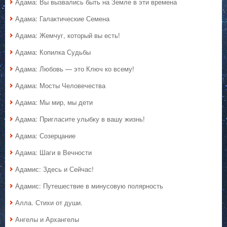
Адама: Вы вызвались быть на Земле в эти времена
Адама: Галактические Семена
Адама: Жемчуг, который вы есть!
Адама: Копилка Судьбы
Адама: Любовь — это Ключ ко всему!
Адама: Мосты Человечества
Адама: Мы мир, мы дети
Адама: Пригласите улыбку в вашу жизнь!
Адама: Созерцание
Адама: Шаги в Вечности
Адамис: Здесь и Сейчас!
Адамис: Путешествие в минусовую полярность
Алла. Стихи от души.
Ангелы и Архангелы