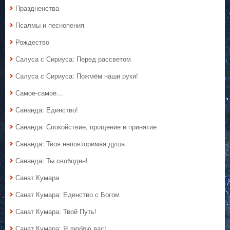
Праздненства
Псалмы и песнопения
Рождество
Салуса с Сириуса: Перед рассветом
Салуса с Сириуса: Пожмём наши руки!
Самое-самое…
Сананда: Единство!
Сананда: Спокойствие, прощение и принятие
Сананда: Твоя неповторимая душа
Сананда: Ты свободен!
Санат Кумара
Санат Кумара: Единство с Богом
Санат Кумара: Твой Путь!
Санат Кумара: Я люблю вас!