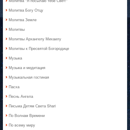
Молитва "Я посылаю тебе Свет!"
Молитва Богу Отцу
Молитва Земле
Молитвы
Молитвы Архангелу Михаилу
Молитвы к Пресвятой Богородице
Музыка
Музыка и медитация
Музыкальная гостиная
Пасха
Песнь Ангела
Письма Детям Света Shari
По Волнам Времени
По всему миру