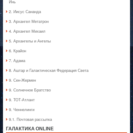
Инь
2. Иисус Сананда
3. Архангел Метатрон
4. Архангел Михаил
5. Архангелы и Ангелы
6. Крайон
7. Адама
8. Аштар и Галактическая Федерация Света
9. Сен-Жермен
9. Солнечное Братство
9. ТОТ-Атлант
9. Ченнелинги
9.1. Почтовая рассылка
ГАЛАКТИКA ONLINE