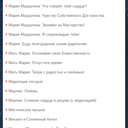
Мария Магдалина: Что говорит твоё сердце?
Мария Магдалина: Чувство Собственного Достоинства
Мария Магдалина: Экзамен на Мастерство!
Мария Магдалина: Я сопровождаю тебя!
Мария: Будь благодарным своим родителям
Мать Мария: Осознавая свою Божественность
Мать Мария: Отпустите время
Мать Мария: Твори с радостью и любовью!
Медитация сегодня
Мерлин: Любовь
Мерлин: Слияние сердца и разума (с медитацией)
Мистическая музыка
Михаил и Солнечный Ангел