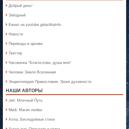
Добрый день!
Звёздный
Канал на youtube galactikainfo
Новости
Переводы в архиве
Твиттер
Часовенка "Благослови, душа моя"
Человек Земля Вселенная
Энциклопедия Православия. Уроки духовности
НАШИ АВТОРЫ
Jeti: Млечный Путь
Medi. Магия любви
Алла. Бесподобные стихи
Ангел дня. Описание и стихи.