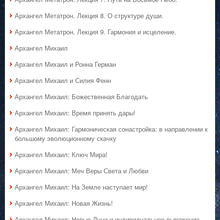
Архангел Метатрон. Лекция 8. О структуре души.
Архангел Метатрон. Лекция 9. Гармония и исцеление.
Архангел Михаил
Архангел Михаил и Ронна Герман
Архангел Михаил и Силия Фенн
Архангел Михаил: Божественная Благодать
Архангел Михаил: Время принять дары!
Архангел Михаил: Гармоническая сонастройка: в направлении к
большому эволюционному скачку
Архангел Михаил: Ключ Мира!
Архангел Михаил: Меч Веры Света и Любви
Архангел Михаил: На Земле наступает мир!
Архангел Михаил: Новая Жизнь!
Архангел Михаил: Новые Лучи и индивидуальное выражение