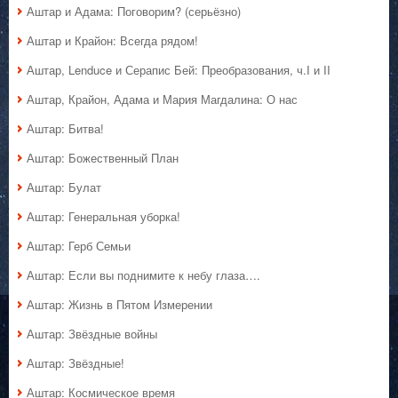
Аштар и Адама: Поговорим? (серьёзно)
Аштар и Крайон: Всегда рядом!
Аштар, Lenduce и Серапис Бей: Преобразования, ч.I и II
Аштар, Крайон, Адама и Мария Магдалина: О нас
Аштар: Битва!
Аштар: Божественный План
Аштар: Булат
Аштар: Генеральная уборка!
Аштар: Герб Семьи
Аштар: Если вы поднимите к небу глаза….
Аштар: Жизнь в Пятом Измерении
Аштар: Звёздные войны
Аштар: Звёздные!
Аштар: Космическое время