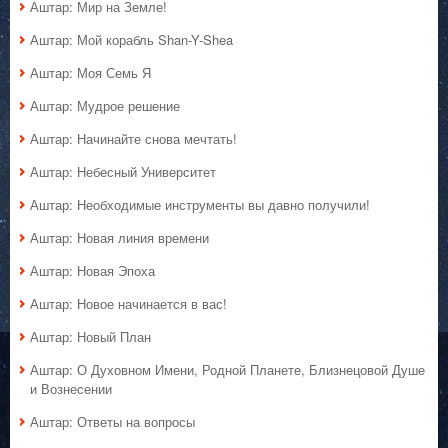
Аштар: Мир на Земле!
Аштар: Мой корабль Shan-Y-Shea
Аштар: Моя Семь Я
Аштар: Мудрое решение
Аштар: Начинайте снова мечтать!
Аштар: Небесный Университет
Аштар: Необходимые инструменты вы давно получили!
Аштар: Новая линия времени
Аштар: Новая Эпоха
Аштар: Новое начинается в вас!
Аштар: Новый План
Аштар: О Духовном Имени, Родной Планете, Близнецовой Душе
и Вознесении
Аштар: Ответы на вопросы