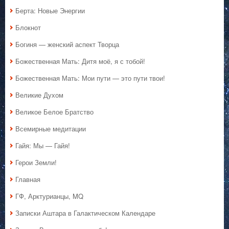
Берта: Новые Энергии
Блокнот
Богиня — женский аспект Творца
Божественная Мать: Дитя моё, я с тобой!
Божественная Мать: Мои пути — это пути твои!
Великие Духом
Великое Белое Братство
Всемирные медитации
Гайя: Мы — Гайя!
Герои Земли!
Главная
ГФ, Арктурианцы, MQ
Записки Аштара в Галактическом Календаре