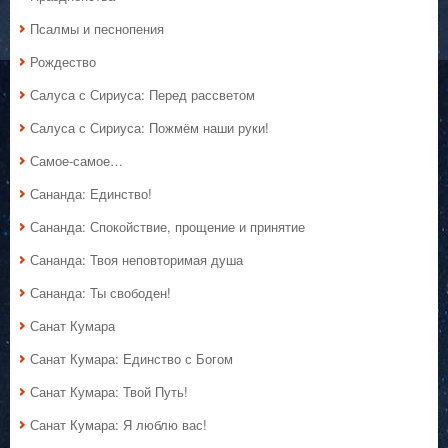
Псалмы и песнопения
Рождество
Салуса с Сириуса: Перед рассветом
Салуса с Сириуса: Пожмём наши руки!
Самое-самое…
Сананда: Единство!
Сананда: Спокойствие, прощение и принятие
Сананда: Твоя неповторимая душа
Сананда: Ты свободен!
Санат Кумара
Санат Кумара: Единство с Богом
Санат Кумара: Твой Путь!
Санат Кумара: Я люблю вас!