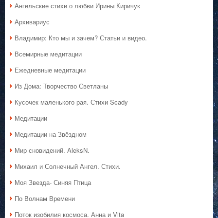
Ангельские стихи о любви Ирины Киричук
Архивариус
Владимир: Кто мы и зачем? Статьи и видео.
Всемирные медитации
Ежедневные медитации
Из Дома: Творчество Светланы
Кусочек маленького рая. Стихи Scady
Медитации
Медитации на Звёздном
Мир сновидений. AleksN.
Михаил и Солнечный Ангел. Стихи.
Моя Звезда- Синяя Птица
По Волнам Времени
Поток изобилия космоса. Анна и Vita