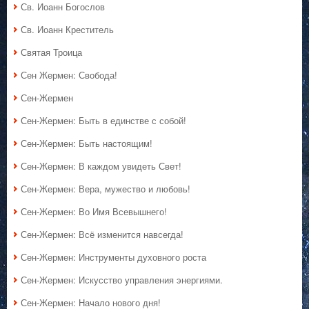
Св. Иоанн Богослов
Св. Иоанн Креститель
Святая Троица
Сен Жермен: Свобода!
Сен-Жермен
Сен-Жермен: Быть в единстве с собой!
Сен-Жермен: Быть настоящим!
Сен-Жермен: В каждом увидеть Свет!
Сен-Жермен: Вера, мужество и любовь!
Сен-Жермен: Во Имя Всевышнего!
Сен-Жермен: Всё изменится навсегда!
Сен-Жермен: Инструменты духовного роста
Сен-Жермен: Искусство управления энергиями.
Сен-Жермен: Начало нового дня!