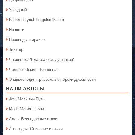
Звёздный
Канал на youtube galactikainfo
Новости
Переводы в архиве
Твиттер
Часовенка "Благослови, душа моя"
Человек Земля Вселенная
Энциклопедия Православия. Уроки духовности
НАШИ АВТОРЫ
Jeti: Млечный Путь
Medi. Магия любви
Алла. Бесподобные стихи
Ангел дня. Описание и стихи.