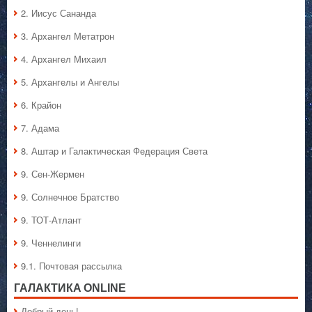
2. Иисус Сананда
3. Архангел Метатрон
4. Архангел Михаил
5. Архангелы и Ангелы
6. Крайон
7. Адама
8. Аштар и Галактическая Федерация Света
9. Сен-Жермен
9. Солнечное Братство
9. ТОТ-Атлант
9. Ченнелинги
9.1. Почтовая рассылка
ГАЛАКТИКA ONLINE
Добрый день!