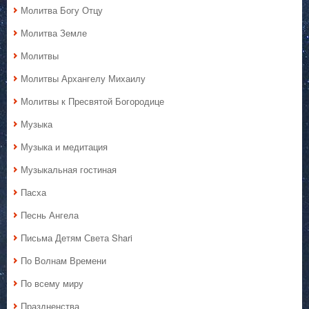
Молитва Богу Отцу
Молитва Земле
Молитвы
Молитвы Архангелу Михаилу
Молитвы к Пресвятой Богородице
Музыка
Музыка и медитация
Музыкальная гостиная
Пасха
Песнь Ангела
Письма Детям Света Shari
По Волнам Времени
По всему миру
Праздненства