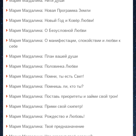
Мария Магдалина: Нити души
Мария Магдалина: Новая Программа Земли
Мария Магдалина: Новый Год и Ковёр Любви!
Мария Магдалина: О Безусловной Любви
Мария Магдалина: О манифестации, спокойствии и любви к
себе
Мария Магдалина: План вашей души
Мария Магдалина: Половинка Любви
Мария Магдалина: Помни, ты есть Свет!
Мария Магдалина: Помнишь ли, кто ты?
Мария Магдалина: Поставь приоритеты и займи свой трон!
Мария Магдалина: Прими свой скипетр!
Мария Магдалина: Рождество и Любовь!
Мария Магдалина: Твоё предназначение