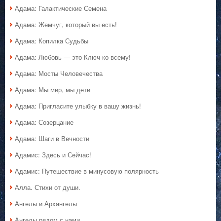
Адама: Галактические Семена
Адама: Жемчуг, который вы есть!
Адама: Копилка Судьбы
Адама: Любовь — это Ключ ко всему!
Адама: Мосты Человечества
Адама: Мы мир, мы дети
Адама: Пригласите улыбку в вашу жизнь!
Адама: Созерцание
Адама: Шаги в Вечности
Адамис: Здесь и Сейчас!
Адамис: Путешествие в минусовую полярность
Алла. Стихи от души.
Ангелы и Архангелы
Ангелы рядом с нами