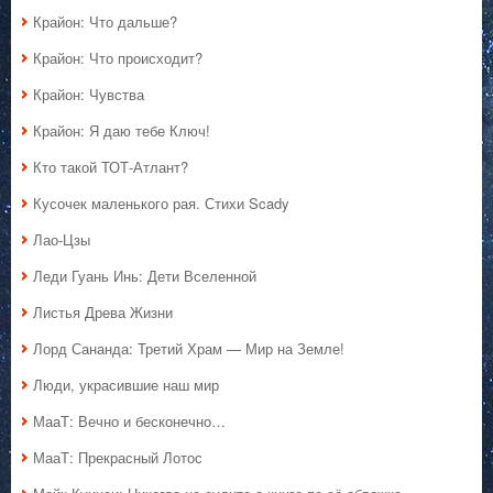
Крайон: Что дальше?
Крайон: Что происходит?
Крайон: Чувства
Крайон: Я даю тебе Ключ!
Кто такой ТОТ-Атлант?
Кусочек маленького рая. Стихи Scady
Лао-Цзы
Леди Гуань Инь: Дети Вселенной
Листья Древа Жизни
Лорд Сананда: Третий Храм — Мир на Земле!
Люди, украсившие наш мир
МааТ: Вечно и бесконечно…
МааТ: Прекрасный Лотос