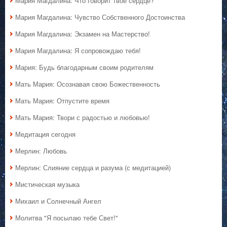
Мария Магдалина: Что говорит твоё сердце?
Мария Магдалина: Чувство Собственного Достоинства
Мария Магдалина: Экзамен на Мастерство!
Мария Магдалина: Я сопровождаю тебя!
Мария: Будь благодарным своим родителям
Мать Мария: Осознавая свою Божественность
Мать Мария: Отпустите время
Мать Мария: Твори с радостью и любовью!
Медитация сегодня
Мерлин: Любовь
Мерлин: Слияние сердца и разума (с медитацией)
Мистическая музыка
Михаил и Солнечный Ангел
Молитва "Я посылаю тебе Свет!"