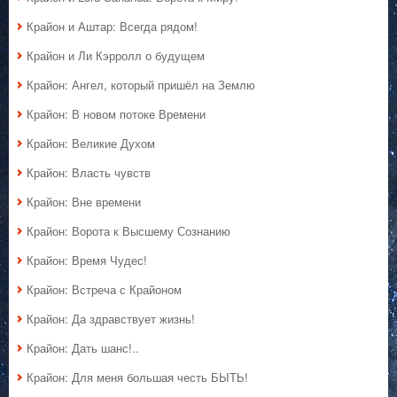
Крайон и Аштар: Всегда рядом!
Крайон и Ли Кэрролл о будущем
Крайон: Ангел, который пришёл на Землю
Крайон: В новом потоке Времени
Крайон: Великие Духом
Крайон: Власть чувств
Крайон: Вне времени
Крайон: Ворота к Высшему Сознанию
Крайон: Время Чудес!
Крайон: Встреча с Крайоном
Крайон: Да здравствует жизнь!
Крайон: Дать шанс!..
Крайон: Для меня большая честь БЫТЬ!