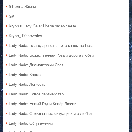
9 Волна Жизни
GK
Kryon и Lady Gaia: Новое заземление
Kryon_ Discoveries
Lady Nada: Благодарность – это качество Бога
Lady Nada: Божественная Роза и дорога любви
Lady Nada: Диамантовый Свет
Lady Nada: Карма
Lady Nada: Лёгкость
Lady Nada: Новое партнёрство
Lady Nada: Новый Год и Ковёр Любви!
Lady Nada: О жизненных ситуациях и о любви
Lady Nada: Об уважении