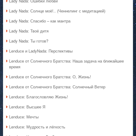
Lady Nada: Ошибки любви
Lady Nada: Солнце моё!.. (Ченнелинг с медитацией)
Lady Nada: Спасибо – как мантра
Lady Nada: Твоё дитя
Lady Nada: Ты готов?
Lenduce и LadyNada: Перспективы
Lenduce от Солнечного Братства: Наша задача на ближайшее
время
Lenduce от Солнечного Братства: О, Жизнь!
Lenduce от Солнечного Братства: Солнечный Ветер
Lenduce: Благословляю Жизнь!
Lenduce: Высшее Я
Lenduce: Мечты
Lenduce: Мудрость и лёгкость