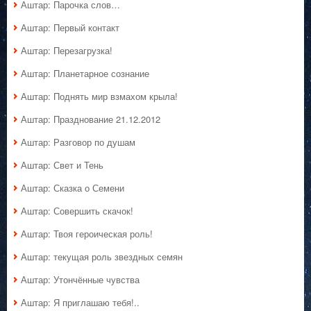
Аштар: Парочка слов…
Аштар: Первый контакт
Аштар: Перезагрузка!
Аштар: Планетарное сознание
Аштар: Поднять мир взмахом крыла!
Аштар: Празднование 21.12.2012
Аштар: Разговор по душам
Аштар: Свет и Тень
Аштар: Сказка о Семени
Аштар: Совершить скачок!
Аштар: Твоя героическая роль!
Аштар: текущая роль звездных семян
Аштар: Утончённые чувства
Аштар: Я приглашаю тебя!..