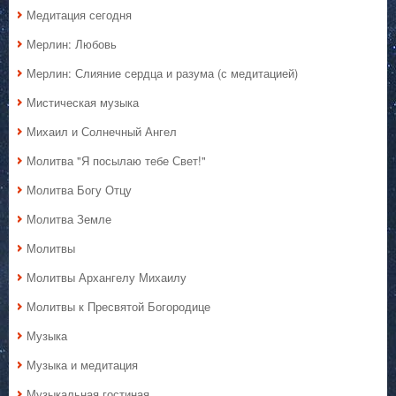
Медитация сегодня
Мерлин: Любовь
Мерлин: Слияние сердца и разума (с медитацией)
Мистическая музыка
Михаил и Солнечный Ангел
Молитва "Я посылаю тебе Свет!"
Молитва Богу Отцу
Молитва Земле
Молитвы
Молитвы Архангелу Михаилу
Молитвы к Пресвятой Богородице
Музыка
Музыка и медитация
Музыкальная гостиная