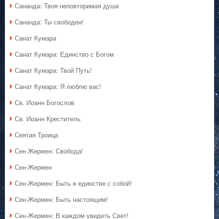
Сананда: Твоя неповторимая душа
Сананда: Ты свободен!
Санат Кумара
Санат Кумара: Единство с Богом
Санат Кумара: Твой Путь!
Санат Кумара: Я люблю вас!
Св. Иоанн Богослов
Св. Иоанн Креститель
Святая Троица
Сен Жермен: Свобода!
Сен-Жермен
Сен-Жермен: Быть в единстве с собой!
Сен-Жермен: Быть настоящим!
Сен-Жермен: В каждом увидеть Свет!