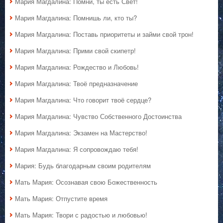
Мария Магдалина: Помни, ты есть Свет!
Мария Магдалина: Помнишь ли, кто ты?
Мария Магдалина: Поставь приоритеты и займи свой трон!
Мария Магдалина: Прими свой скипетр!
Мария Магдалина: Рождество и Любовь!
Мария Магдалина: Твоё предназначение
Мария Магдалина: Что говорит твоё сердце?
Мария Магдалина: Чувство Собственного Достоинства
Мария Магдалина: Экзамен на Мастерство!
Мария Магдалина: Я сопровождаю тебя!
Мария: Будь благодарным своим родителям
Мать Мария: Осознавая свою Божественность
Мать Мария: Отпустите время
Мать Мария: Твори с радостью и любовью!