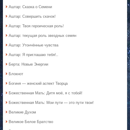
Аштар: Сказка о Семени
Аштар: Совершить скачок!
Аштар: Твоя героическая роль!
Аштар: текущая роль звездных семян
Аштар: Утончённые чувства
Аштар: Я приглашаю тебя!..
Берта: Новые Энергии
Блокнот
Богиня — женский аспект Творца
Божественная Мать: Дитя моё, я с тобой!
Божественная Мать: Мои пути — это пути твои!
Великие Духом
Великое Белое Братство