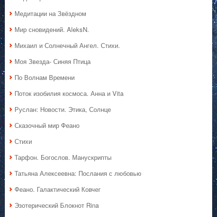
Медитации на Звёздном
Мир сновидений. AleksN.
Михаил и Солнечный Ангел. Стихи.
Моя Звезда- Синяя Птица
По Волнам Времени
Поток изобилия космоса. Анна и Vita
Руслан: Новости. Этика, Солнце
Сказочный мир Феано
Стихи
Тарфон. Богослов. Манускрипты
Татьяна Алексеевна: Послания с любовью
Феано. Галактический Ковчег
Эзотерический Блокнот Rina