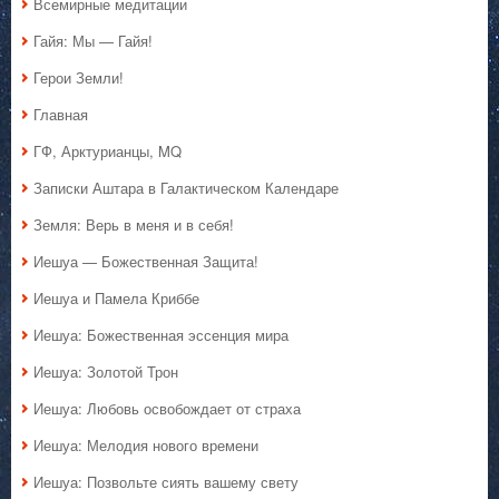
Всемирные медитации
Гайя: Мы — Гайя!
Герои Земли!
Главная
ГФ, Арктурианцы, MQ
Записки Аштара в Галактическом Календаре
Земля: Верь в меня и в себя!
Иешуа — Божественная Защита!
Иешуа и Памела Криббе
Иешуа: Божественная эссенция мира
Иешуа: Золотой Трон
Иешуа: Любовь освобождает от страха
Иешуа: Мелодия нового времени
Иешуа: Позвольте сиять вашему свету