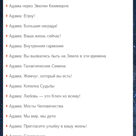
Адама через Эвелин Кюммерле
Адама: Enjoy!
Адама: Большая награда!
Адама: Ваша жизнь сейчас!
Адама: Внутренняя гармония
Адама: Вы вызвались быть на Земле в эти времена
Адама: Галактические Семена
Адама: Жемчуг, который вы есть!
Адама: Копилка Судьбы
Адама: Любовь — это Ключ ко всему!
Адама: Мосты Человечества
Адама: Мы мир, мы дети
Адама: Пригласите улыбку в вашу жизнь!
Адама: Созерцание