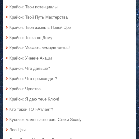
Крайон: Твои потенциалы
Крайон: Твой Путь Мастерства
Крайон: Твоя жизнь в Новой Эре
Крайон: Тоска по Дому
Крайон: Уважать земную жизнь!
Крайон: Учение Акаши
Крайон: Что дальше?
Крайон: Что происходит?
Крайон: Чувства
Крайон: Я даю тебе Ключ!
Кто такой ТОТ-Атлант?
Кусочек маленького рая. Стихи Scady
Лао-Цзы