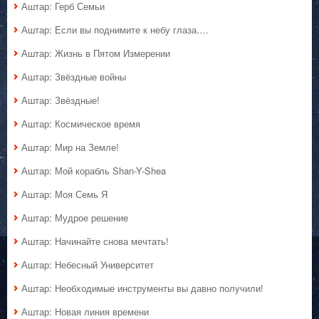
Аштар: Герб Семьи
Аштар: Если вы поднимите к небу глаза….
Аштар: Жизнь в Пятом Измерении
Аштар: Звёздные войны
Аштар: Звёздные!
Аштар: Космическое время
Аштар: Мир на Земле!
Аштар: Мой корабль Shan-Y-Shea
Аштар: Моя Семь Я
Аштар: Мудрое решение
Аштар: Начинайте снова мечтать!
Аштар: Небесный Университет
Аштар: Необходимые инструменты вы давно получили!
Аштар: Новая линия времени