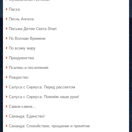
Пасха
Песнь Ангела
Письма Детям Света Shari
По Волнам Времени
По всему миру
Праздненства
Псалмы и песнопения
Рождество
Салуса с Сириуса: Перед рассветом
Салуса с Сириуса: Пожмём наши руки!
Самое-самое…
Сананда: Единство!
Сананда: Спокойствие, прощение и принятие