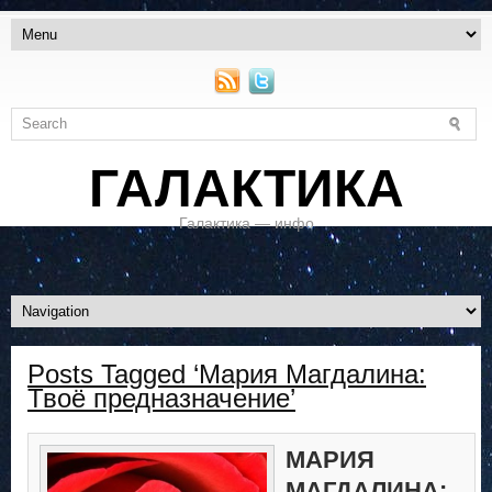
ГАЛАКТИКА
Галактика — инфо
Posts Tagged ‘Мария Магдалина:
Твоё предназначение’
МАРИЯ
МАГДАЛИНА: