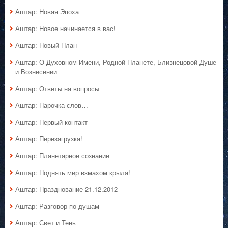
Аштар: Новая Эпоха
Аштар: Новое начинается в вас!
Аштар: Новый План
Аштар: О Духовном Имени, Родной Планете, Близнецовой Душе
и Вознесении
Аштар: Ответы на вопросы
Аштар: Парочка слов…
Аштар: Первый контакт
Аштар: Перезагрузка!
Аштар: Планетарное сознание
Аштар: Поднять мир взмахом крыла!
Аштар: Празднование 21.12.2012
Аштар: Разговор по душам
Аштар: Свет и Тень