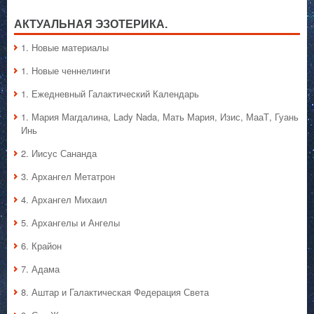
Магдалина:
Твоё
АКТУАЛЬНАЯ ЭЗОТЕРИКА.
предназначение
1. Hовые материалы
1. Hовые ченнелинги
1. Ежедневный Галактический Календарь
1. Мария Магдалина, Lady Nada, Мать Мария, Изис, МааТ, Гуань
Инь
2. Иисус Сананда
3. Архангел Метатрон
4. Архангел Михаил
5. Архангелы и Ангелы
6. Крайон
7. Адама
8. Аштар и Галактическая Федерация Света