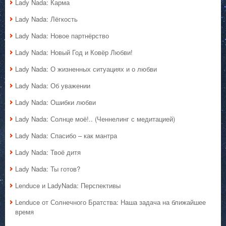
Lady Nada: Карма
Lady Nada: Лёгкость
Lady Nada: Новое партнёрство
Lady Nada: Новый Год и Ковёр Любви!
Lady Nada: О жизненных ситуациях и о любви
Lady Nada: Об уважении
Lady Nada: Ошибки любви
Lady Nada: Солнце моё!.. (Ченнелинг с медитацией)
Lady Nada: Спасибо – как мантра
Lady Nada: Твоё дитя
Lady Nada: Ты готов?
Lenduce и LadyNada: Перспективы
Lenduce от Солнечного Братства: Наша задача на ближайшее
время