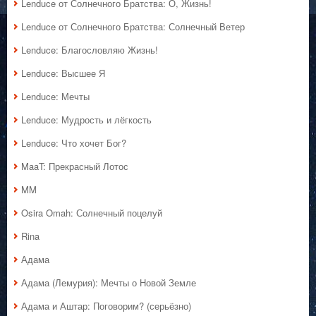
Lenduce от Солнечного Братства: О, Жизнь!
Lenduce от Солнечного Братства: Солнечный Ветер
Lenduce: Благословляю Жизнь!
Lenduce: Высшее Я
Lenduce: Мечты
Lenduce: Мудрость и лёгкость
Lenduce: Что хочет Бог?
MaaT: Прекрасный Лотос
MM
Osira Omah: Солнечный поцелуй
Rina
Адама
Адама (Лемурия): Мечты о Новой Земле
Адама и Аштар: Поговорим? (серьёзно)