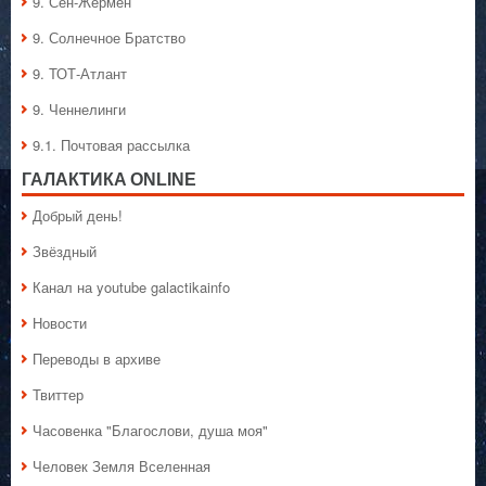
9. Сен-Жермен
9. Солнечное Братство
9. ТОТ-Атлант
9. Ченнелинги
9.1. Почтовая рассылка
ГАЛАКТИКA ONLINE
Добрый день!
Звёздный
Канал на youtube galactikainfo
Новости
Переводы в архиве
Твиттер
Часовенка "Благослови, душа моя"
Человек Земля Вселенная