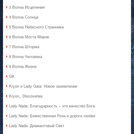
3 Волна Исцеления
4 Волна Солнца
5 Волна Небесного Странника
6 Волна Моста Миров
7 Волна Шторма
8 Волна Человека
9 Волна Жизни
GK
Kryon и Lady Gaia: Новое заземление
Kryon_ Discoveries
Lady Nada: Благодарность – это качество Бога
Lady Nada: Божественная Роза и дорога любви
Lady Nada: Диамантовый Свет