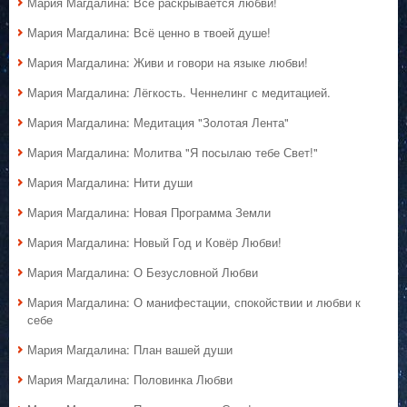
Мария Магдалина: Всё раскрывается любви!
Мария Магдалина: Всё ценно в твоей душе!
Мария Магдалина: Живи и говори на языке любви!
Мария Магдалина: Лёгкость. Ченнелинг с медитацией.
Мария Магдалина: Медитация "Золотая Лента"
Мария Магдалина: Молитва "Я посылаю тебе Свет!"
Мария Магдалина: Нити души
Мария Магдалина: Новая Программа Земли
Мария Магдалина: Новый Год и Ковёр Любви!
Мария Магдалина: О Безусловной Любви
Мария Магдалина: О манифестации, спокойствии и любви к
себе
Мария Магдалина: План вашей души
Мария Магдалина: Половинка Любви