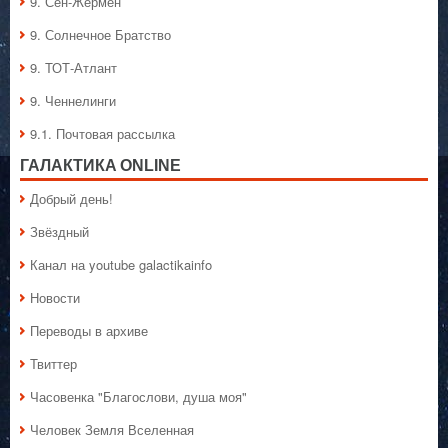
9. Сен-Жермен
9. Солнечное Братство
9. ТОТ-Атлант
9. Ченнелинги
9.1. Почтовая рассылка
ГАЛАКТИКA ONLINE
Добрый день!
Звёздный
Канал на youtube galactikainfo
Новости
Переводы в архиве
Твиттер
Часовенка "Благослови, душа моя"
Человек Земля Вселенная