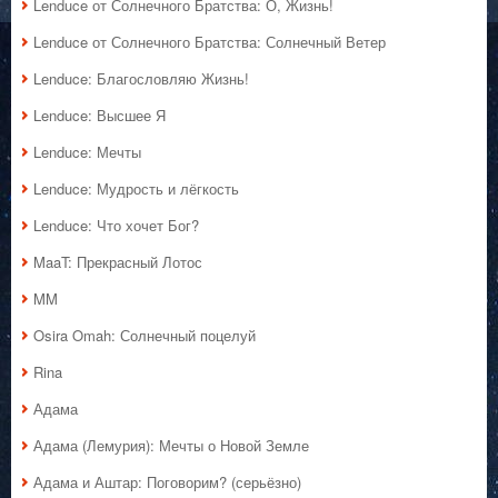
Lenduce от Солнечного Братства: О, Жизнь!
Lenduce от Солнечного Братства: Солнечный Ветер
Lenduce: Благословляю Жизнь!
Lenduce: Высшее Я
Lenduce: Мечты
Lenduce: Мудрость и лёгкость
Lenduce: Что хочет Бог?
MaaT: Прекрасный Лотос
MM
Osira Omah: Солнечный поцелуй
Rina
Адама
Адама (Лемурия): Мечты о Новой Земле
Адама и Аштар: Поговорим? (серьёзно)