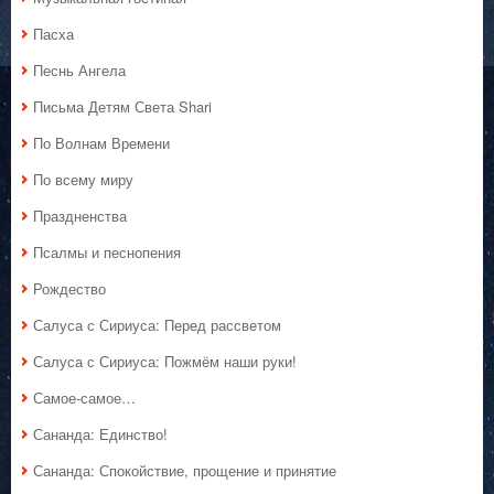
Пасха
Песнь Ангела
Письма Детям Света Shari
По Волнам Времени
По всему миру
Праздненства
Псалмы и песнопения
Рождество
Салуса с Сириуса: Перед рассветом
Салуса с Сириуса: Пожмём наши руки!
Самое-самое…
Сананда: Единство!
Сананда: Спокойствие, прощение и принятие