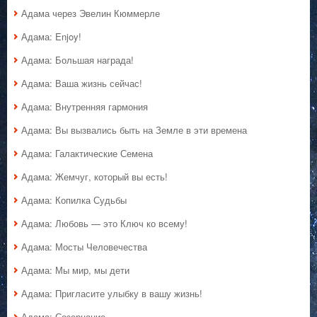
Адама через Эвелин Кюммерле
Адама: Enjoy!
Адама: Большая награда!
Адама: Ваша жизнь сейчас!
Адама: Внутренняя гармония
Адама: Вы вызвались быть на Земле в эти времена
Адама: Галактические Семена
Адама: Жемчуг, который вы есть!
Адама: Копилка Судьбы
Адама: Любовь — это Ключ ко всему!
Адама: Мосты Человечества
Адама: Мы мир, мы дети
Адама: Пригласите улыбку в вашу жизнь!
Адама: Созерцание