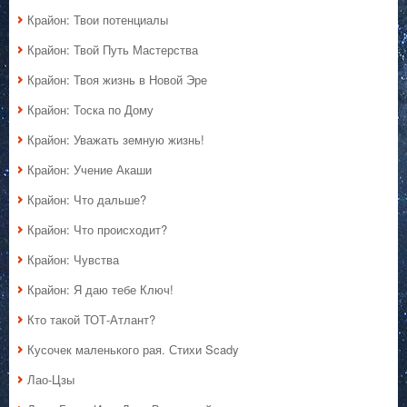
Крайон: Твои потенциалы
Крайон: Твой Путь Мастерства
Крайон: Твоя жизнь в Новой Эре
Крайон: Тоска по Дому
Крайон: Уважать земную жизнь!
Крайон: Учение Акаши
Крайон: Что дальше?
Крайон: Что происходит?
Крайон: Чувства
Крайон: Я даю тебе Ключ!
Кто такой ТОТ-Атлант?
Кусочек маленького рая. Стихи Scady
Лао-Цзы