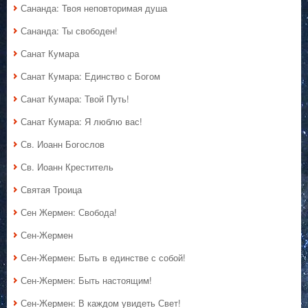
Сананда: Твоя неповторимая душа
Сананда: Ты свободен!
Санат Кумара
Санат Кумара: Единство с Богом
Санат Кумара: Твой Путь!
Санат Кумара: Я люблю вас!
Св. Иоанн Богослов
Св. Иоанн Креститель
Святая Троица
Сен Жермен: Свобода!
Сен-Жермен
Сен-Жермен: Быть в единстве с собой!
Сен-Жермен: Быть настоящим!
Сен-Жермен: В каждом увидеть Свет!