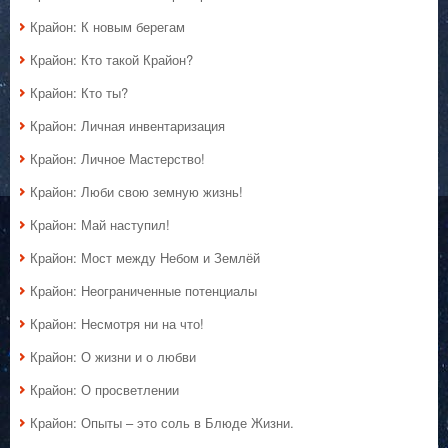
Крайон: К новым берегам
Крайон: Кто такой Крайон?
Крайон: Кто ты?
Крайон: Личная инвентаризация
Крайон: Личное Мастерство!
Крайон: Люби свою земную жизнь!
Крайон: Май наступил!
Крайон: Мост между Небом и Землёй
Крайон: Неограниченные потенциалы
Крайон: Несмотря ни на что!
Крайон: О жизни и о любви
Крайон: О просветлении
Крайон: Опыты – это соль в Блюде Жизни.