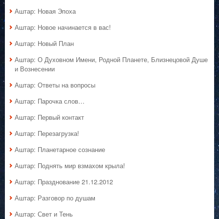
Аштар: Новая Эпоха
Аштар: Новое начинается в вас!
Аштар: Новый План
Аштар: О Духовном Имени, Родной Планете, Близнецовой Душе
и Вознесении
Аштар: Ответы на вопросы
Аштар: Парочка слов…
Аштар: Первый контакт
Аштар: Перезагрузка!
Аштар: Планетарное сознание
Аштар: Поднять мир взмахом крыла!
Аштар: Празднование 21.12.2012
Аштар: Разговор по душам
Аштар: Свет и Тень