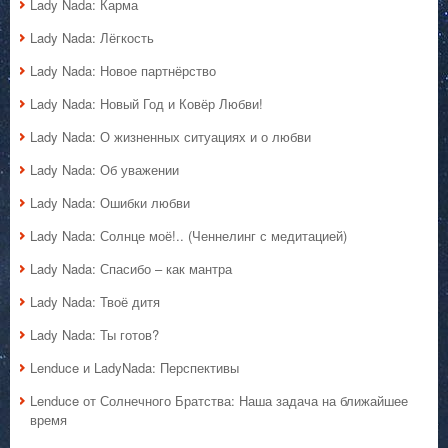
Lady Nada: Карма
Lady Nada: Лёгкость
Lady Nada: Новое партнёрство
Lady Nada: Новый Год и Ковёр Любви!
Lady Nada: О жизненных ситуациях и о любви
Lady Nada: Об уважении
Lady Nada: Ошибки любви
Lady Nada: Солнце моё!.. (Ченнелинг с медитацией)
Lady Nada: Спасибо – как мантра
Lady Nada: Твоё дитя
Lady Nada: Ты готов?
Lenduce и LadyNada: Перспективы
Lenduce от Солнечного Братства: Наша задача на ближайшее
время