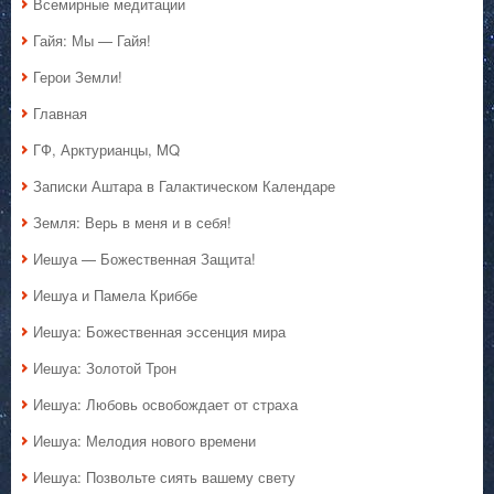
Всемирные медитации
Гайя: Мы — Гайя!
Герои Земли!
Главная
ГФ, Арктурианцы, MQ
Записки Аштара в Галактическом Календаре
Земля: Верь в меня и в себя!
Иешуа — Божественная Защита!
Иешуа и Памела Криббе
Иешуа: Божественная эссенция мира
Иешуа: Золотой Трон
Иешуа: Любовь освобождает от страха
Иешуа: Мелодия нового времени
Иешуа: Позвольте сиять вашему свету