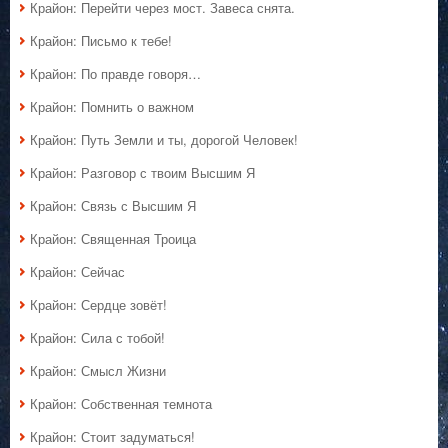
Крайон: Перейти через мост. Завеса снята.
Крайон: Письмо к тебе!
Крайон: По правде говоря…
Крайон: Помнить о важном
Крайон: Путь Земли и ты, дорогой Человек!
Крайон: Разговор с твоим Высшим Я
Крайон: Связь с Высшим Я
Крайон: Священная Троица
Крайон: Сейчас
Крайон: Сердце зовёт!
Крайон: Сила с тобой!
Крайон: Смысл Жизни
Крайон: Собственная темнота
Крайон: Стоит задуматься!