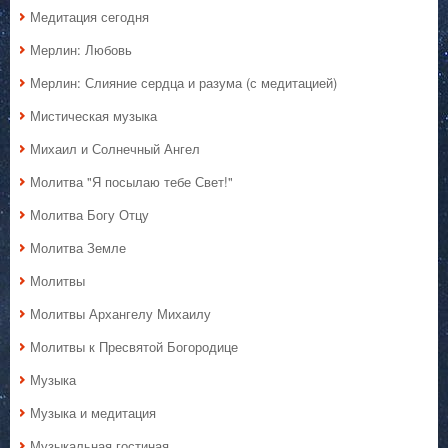
Медитация сегодня
Мерлин: Любовь
Мерлин: Слияние сердца и разума (с медитацией)
Мистическая музыка
Михаил и Солнечный Ангел
Молитва "Я посылаю тебе Свет!"
Молитва Богу Отцу
Молитва Земле
Молитвы
Молитвы Архангелу Михаилу
Молитвы к Пресвятой Богородице
Музыка
Музыка и медитация
Музыкальная гостиная