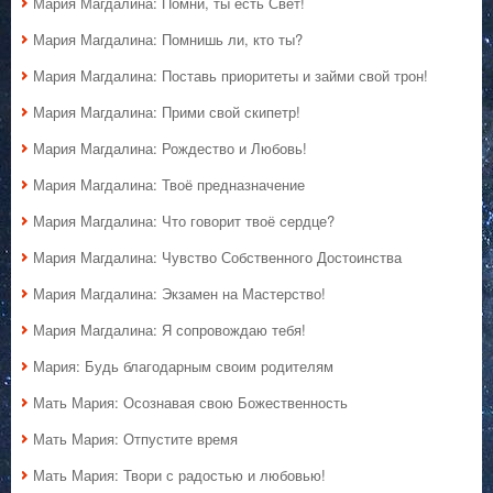
Мария Магдалина: Помни, ты есть Свет!
Мария Магдалина: Помнишь ли, кто ты?
Мария Магдалина: Поставь приоритеты и займи свой трон!
Мария Магдалина: Прими свой скипетр!
Мария Магдалина: Рождество и Любовь!
Мария Магдалина: Твоё предназначение
Мария Магдалина: Что говорит твоё сердце?
Мария Магдалина: Чувство Собственного Достоинства
Мария Магдалина: Экзамен на Мастерство!
Мария Магдалина: Я сопровождаю тебя!
Мария: Будь благодарным своим родителям
Мать Мария: Осознавая свою Божественность
Мать Мария: Отпустите время
Мать Мария: Твори с радостью и любовью!