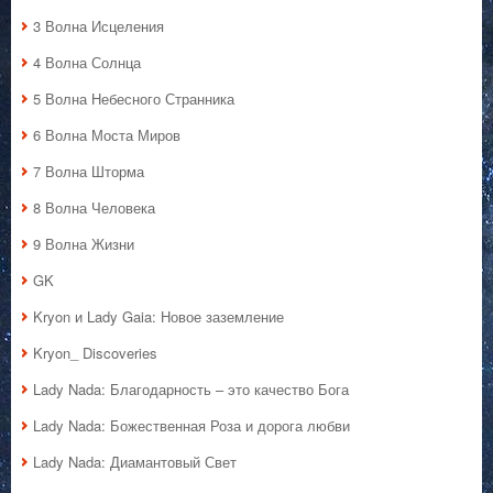
3 Волна Исцеления
4 Волна Солнца
5 Волна Небесного Странника
6 Волна Моста Миров
7 Волна Шторма
8 Волна Человека
9 Волна Жизни
GK
Kryon и Lady Gaia: Новое заземление
Kryon_ Discoveries
Lady Nada: Благодарность – это качество Бога
Lady Nada: Божественная Роза и дорога любви
Lady Nada: Диамантовый Свет