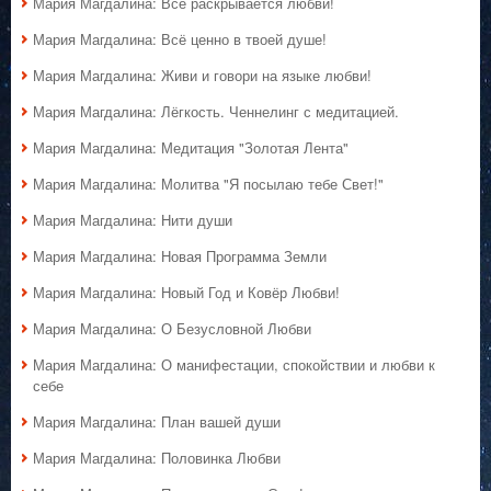
Мария Магдалина: Всё раскрывается любви!
Мария Магдалина: Всё ценно в твоей душе!
Мария Магдалина: Живи и говори на языке любви!
Мария Магдалина: Лёгкость. Ченнелинг с медитацией.
Мария Магдалина: Медитация "Золотая Лента"
Мария Магдалина: Молитва "Я посылаю тебе Свет!"
Мария Магдалина: Нити души
Мария Магдалина: Новая Программа Земли
Мария Магдалина: Новый Год и Ковёр Любви!
Мария Магдалина: О Безусловной Любви
Мария Магдалина: О манифестации, спокойствии и любви к
себе
Мария Магдалина: План вашей души
Мария Магдалина: Половинка Любви