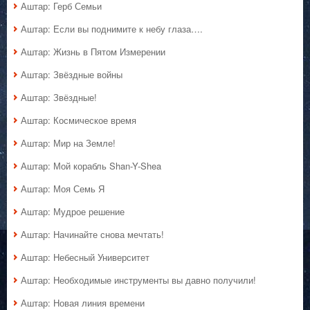
Аштар: Герб Семьи
Аштар: Если вы поднимите к небу глаза….
Аштар: Жизнь в Пятом Измерении
Аштар: Звёздные войны
Аштар: Звёздные!
Аштар: Космическое время
Аштар: Мир на Земле!
Аштар: Мой корабль Shan-Y-Shea
Аштар: Моя Семь Я
Аштар: Мудрое решение
Аштар: Начинайте снова мечтать!
Аштар: Небесный Университет
Аштар: Необходимые инструменты вы давно получили!
Аштар: Новая линия времени