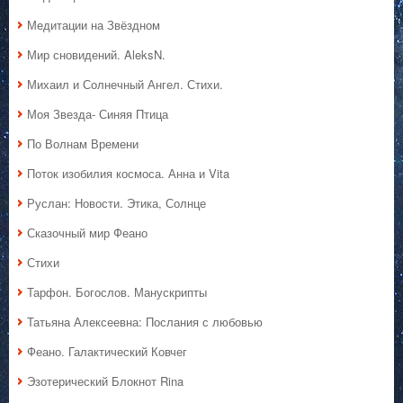
Медитации на Звёздном
Мир сновидений. AleksN.
Михаил и Солнечный Ангел. Стихи.
Моя Звезда- Синяя Птица
По Волнам Времени
Поток изобилия космоса. Анна и Vita
Руслан: Новости. Этика, Солнце
Сказочный мир Феано
Стихи
Тарфон. Богослов. Манускрипты
Татьяна Алексеевна: Послания с любовью
Феано. Галактический Ковчег
Эзотерический Блокнот Rina