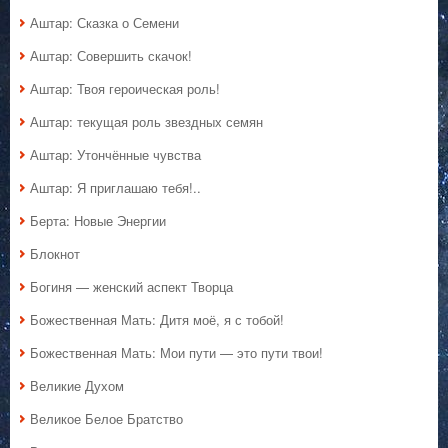
Аштар: Сказка о Семени
Аштар: Совершить скачок!
Аштар: Твоя героическая роль!
Аштар: текущая роль звездных семян
Аштар: Утончённые чувства
Аштар: Я приглашаю тебя!..
Берта: Новые Энергии
Блокнот
Богиня — женский аспект Творца
Божественная Мать: Дитя моё, я с тобой!
Божественная Мать: Мои пути — это пути твои!
Великие Духом
Великое Белое Братство