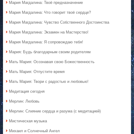
Мария Магдалина: Твоё предназначение
Мария Магдалина: Что говорит твоё сердце?
Мария Магдалина: Чувство Собственного Достоинства
Мария Магдалина: Экзамен на Мастерство!
Мария Магдалина: Я сопровождаю тебя!
Мария: Будь благодарным своим родителям
Мать Мария: Осознавая свою Божественность
Мать Мария: Отпустите время
Мать Мария: Твори с радостью и любовью!
Медитация сегодня
Мерлин: Любовь
Мерлин: Слияние сердца и разума (с медитацией)
Мистическая музыка
Михаил и Солнечный Ангел