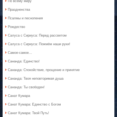
По всему миру
Праздненства
Псалмы и песнопения
Рождество
Салуса с Сириуса: Перед рассветом
Салуса с Сириуса: Пожмём наши руки!
Самое-самое…
Сананда: Единство!
Сананда: Спокойствие, прощение и принятие
Сананда: Твоя неповторимая душа
Сананда: Ты свободен!
Санат Кумара
Санат Кумара: Единство с Богом
Санат Кумара: Твой Путь!