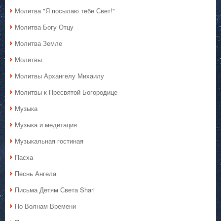
Молитва "Я посылаю тебе Свет!"
Молитва Богу Отцу
Молитва Земле
Молитвы
Молитвы Архангелу Михаилу
Молитвы к Пресвятой Богородице
Музыка
Музыка и медитация
Музыкальная гостиная
Пасха
Песнь Ангела
Письма Детям Света Shari
По Волнам Времени