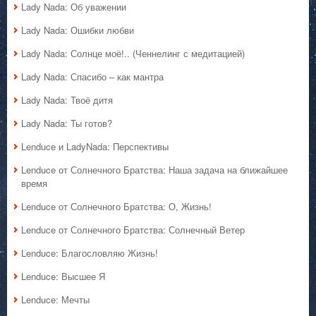
Lady Nada: Об уважении
Lady Nada: Ошибки любви
Lady Nada: Солнце моё!.. (Ченнелинг с медитацией)
Lady Nada: Спасибо – как мантра
Lady Nada: Твоё дитя
Lady Nada: Ты готов?
Lenduce и LadyNada: Перспективы
Lenduce от Солнечного Братства: Наша задача на ближайшее
время
Lenduce от Солнечного Братства: О, Жизнь!
Lenduce от Солнечного Братства: Солнечный Ветер
Lenduce: Благословляю Жизнь!
Lenduce: Высшее Я
Lenduce: Мечты