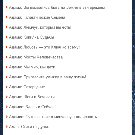
Адама: Вы вызвались быть на Земле в эти времена
Адама: Галактические Семена
Адама: Жемчуг, который вы есть!
Адама: Копилка Судьбы
Адама: Любовь — это Ключ ко всему!
Адама: Мосты Человечества
Адама: Мы мир, мы дети
Адама: Пригласите улыбку в вашу жизнь!
Адама: Созерцание
Адама: Шаги в Вечности
Адамис: Здесь и Сейчас!
Адамис: Путешествие в минусовую полярность
Алла. Стихи от души.