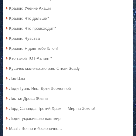
Крайон: Учение Акаши
Крайон: Что дальше?
Крайон: Что происходит?
Крайон: Чувства
Крайон: Я даю тебе Ключ!
Кто такой ТОТ-Атлант?
Кусочек маленького рая. Стихи Scady
Лао-Цзы
Леди Гуань Инь: Дети Вселенной
Листья Древа Жизни
Лорд Сананда: Третий Храм — Мир на Земле!
Люди, украсившие наш мир
МааТ: Вечно и бесконечно…