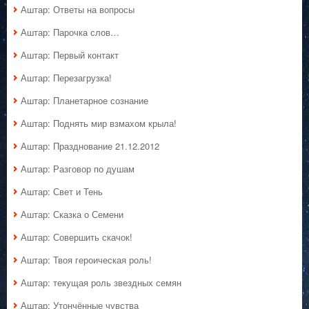
Аштар: Ответы на вопросы
Аштар: Парочка слов…
Аштар: Первый контакт
Аштар: Перезагрузка!
Аштар: Планетарное сознание
Аштар: Поднять мир взмахом крыла!
Аштар: Празднование 21.12.2012
Аштар: Разговор по душам
Аштар: Свет и Тень
Аштар: Сказка о Семени
Аштар: Совершить скачок!
Аштар: Твоя героическая роль!
Аштар: текущая роль звездных семян
Аштар: Утончённые чувства