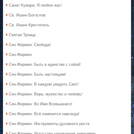
Санат Кумара: Я люблю вас!
Св. Иоанн Богослов
Св. Иоанн Креститель
Святая Троица
Сен Жермен: Свобода!
Сен-Жермен
Сен-Жермен: Быть в единстве с собой!
Сен-Жермен: Быть настоящим!
Сен-Жермен: В каждом увидеть Свет!
Сен-Жермен: Вера, мужество и любовь!
Сен-Жермен: Во Имя Всевышнего!
Сен-Жермен: Всё изменится навсегда!
Сен-Жермен: Инструменты духовного роста
Сен-Жермен: Искусство управления энергиями.