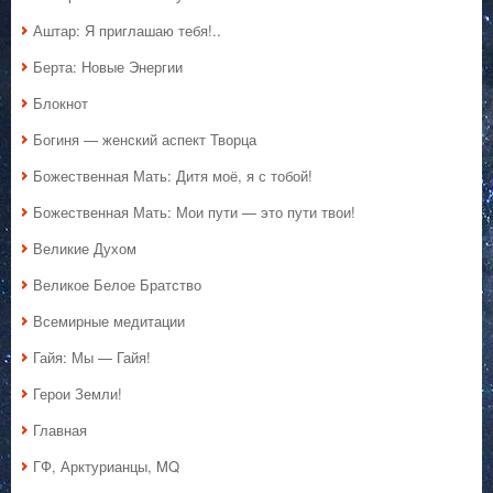
Аштар: Я приглашаю тебя!..
Берта: Новые Энергии
Блокнот
Богиня — женский аспект Творца
Божественная Мать: Дитя моё, я с тобой!
Божественная Мать: Мои пути — это пути твои!
Великие Духом
Великое Белое Братство
Всемирные медитации
Гайя: Мы — Гайя!
Герои Земли!
Главная
ГФ, Арктурианцы, MQ