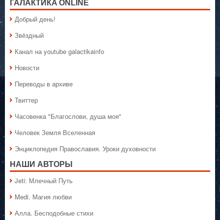
ГАЛАКТИКA ONLINE
Добрый день!
Звёздный
Канал на youtube galactikainfo
Новости
Переводы в архиве
Твиттер
Часовенка "Благослови, душа моя"
Человек Земля Вселенная
Энциклопедия Православия. Уроки духовности
НАШИ АВТОРЫ
Jeti: Млечный Путь
Medi. Магия любви
Алла. Бесподобные стихи