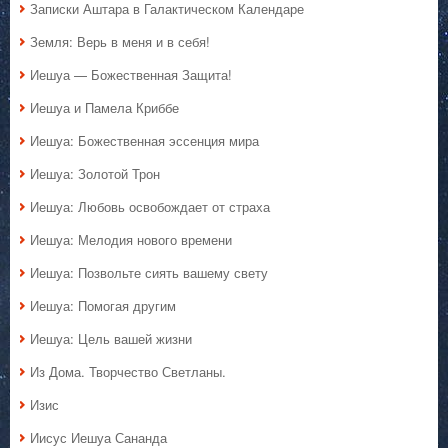
Записки Аштара в Галактическом Календаре
Земля: Верь в меня и в себя!
Иешуа — Божественная Защита!
Иешуа и Памела Криббе
Иешуа: Божественная эссенция мира
Иешуа: Золотой Трон
Иешуа: Любовь освобождает от страха
Иешуа: Мелодия нового времени
Иешуа: Позвольте сиять вашему свету
Иешуа: Помогая другим
Иешуа: Цель вашей жизни
Из Дома. Творчество Светланы.
Изис
Иисус Иешуа Сананда