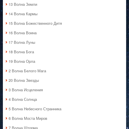
13 Волна Земли
14 Волна Кармы
15 Волна Божественного Дитя
16 Волна Воина
17 Волна Луны
18 Волна Бога
19 Волна Орла
2 Волна Белого Мага
20 Волна Звезды
3 Волна Исцеления
4 Волна Солнца
5 Волна Небесного Странника
6 Волна Моста Миров
7 Волна Шторма