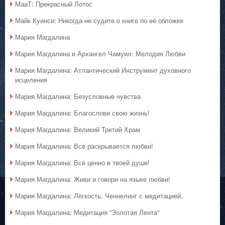
МааТ: Прекрасный Лотос
Майк Куинси: Никогда не судите о книге по её обложке
Мария Магдалина
Мария Магдалина и Архангел Чамуил: Мелодия Любви
Мария Магдалина: Атлантический Инструмент духовного
исцеления
Мария Магдалина: Безусловные чувства
Мария Магдалина: Благослови свою жизнь!
Мария Магдалина: Великий Третий Храм
Мария Магдалина: Всё раскрывается любви!
Мария Магдалина: Всё ценно в твоей душе!
Мария Магдалина: Живи и говори на языке любви!
Мария Магдалина: Лёгкость. Ченнелинг с медитацией.
Мария Магдалина: Медитация "Золотая Лента"