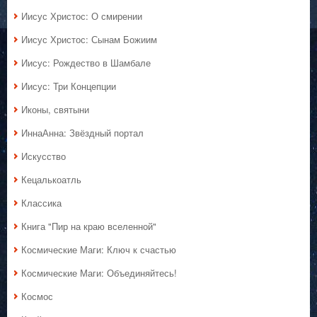
Иисус Христос: О смирении
Иисус Христос: Сынам Божиим
Иисус: Рождество в Шамбале
Иисус: Три Концепции
Иконы, святыни
ИннаАнна: Звёздный портал
Искусство
Кецалькоатль
Классика
Книга "Пир на краю вселенной"
Космические Маги: Ключ к счастью
Космические Маги: Объединяйтесь!
Космос