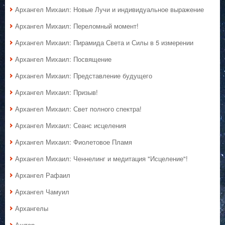
Архангел Михаил: Новые Лучи и индивидуальное выражение
Архангел Михаил: Переломный момент!
Архангел Михаил: Пирамида Света и Силы в 5 измерении
Архангел Михаил: Посвящение
Архангел Михаил: Представление будущего
Архангел Михаил: Призыв!
Архангел Михаил: Свет полного спектра!
Архангел Михаил: Сеанс исцеления
Архангел Михаил: Фиолетовое Пламя
Архангел Михаил: Ченнелинг и медитация "Исцеление"!
Архангел Рафаил
Архангел Чамуил
Архангелы
Аштар