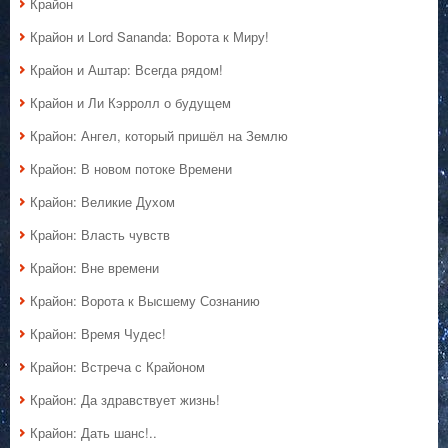
Крайон
Крайон и Lord Sananda: Ворота к Миру!
Крайон и Аштар: Всегда рядом!
Крайон и Ли Кэрролл о будущем
Крайон: Ангел, который пришёл на Землю
Крайон: В новом потоке Времени
Крайон: Великие Духом
Крайон: Власть чувств
Крайон: Вне времени
Крайон: Ворота к Высшему Сознанию
Крайон: Время Чудес!
Крайон: Встреча с Крайоном
Крайон: Да здравствует жизнь!
Крайон: Дать шанс!..