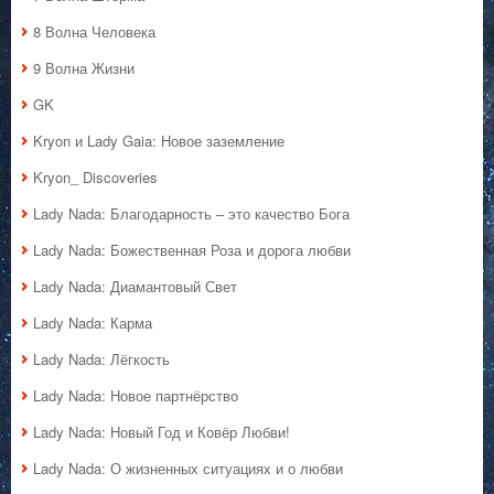
8 Волна Человека
9 Волна Жизни
GK
Kryon и Lady Gaia: Новое заземление
Kryon_ Discoveries
Lady Nada: Благодарность – это качество Бога
Lady Nada: Божественная Роза и дорога любви
Lady Nada: Диамантовый Свет
Lady Nada: Карма
Lady Nada: Лёгкость
Lady Nada: Новое партнёрство
Lady Nada: Новый Год и Ковёр Любви!
Lady Nada: О жизненных ситуациях и о любви