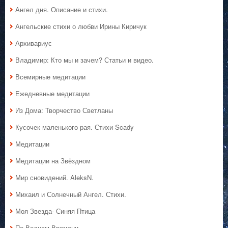
Ангел дня. Описание и стихи.
Ангельские стихи о любви Ирины Киричук
Архивариус
Владимир: Кто мы и зачем? Статьи и видео.
Всемирные медитации
Ежедневные медитации
Из Дома: Творчество Светланы
Кусочек маленького рая. Стихи Scady
Медитации
Медитации на Звёздном
Мир сновидений. AleksN.
Михаил и Солнечный Ангел. Стихи.
Моя Звезда- Синяя Птица
По Волнам Времени