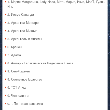
1. Мария Магдалина, Lady Nada, Мать Мария, Изис, МааТ, Гуань
Инь
2. Иисус Сананда
3. Архангел Метатрон
4. Архангел Михаил
5. Архангелы и Ангелы
6. Крайон
7. Адама
8. Аштар и Галактическая Федерация Света
9. Сен-Жермен
9. Солнечное Братство
9. ТОТ-Атлант
9. Ченнелинги
9.1. Почтовая рассылка