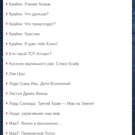
Крайон: Учение Акаши
Крайон: Что дальше?
Крайон: Что происходит?
Крайон: Чувства
Крайон: Я даю тебе Ключ!
Кто такой ТОТ-Атлант?
Кусочек маленького рая. Стихи Scady
Лао-Цзы
Леди Гуань Инь: Дети Вселенной
Листья Древа Жизни
Лорд Сананда: Третий Храм — Мир на Земле!
Люди, украсившие наш мир
МааТ: Вечно и бесконечно…
МааТ: Прекрасный Лотос