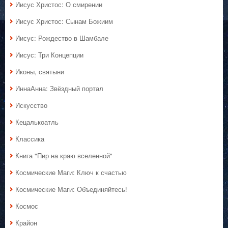
Иисус Христос: О смирении
Иисус Христос: Сынам Божиим
Иисус: Рождество в Шамбале
Иисус: Три Концепции
Иконы, святыни
ИннаАнна: Звёздный портал
Искусство
Кецалькоатль
Классика
Книга "Пир на краю вселенной"
Космические Маги: Ключ к счастью
Космические Маги: Объединяйтесь!
Космос
Крайон