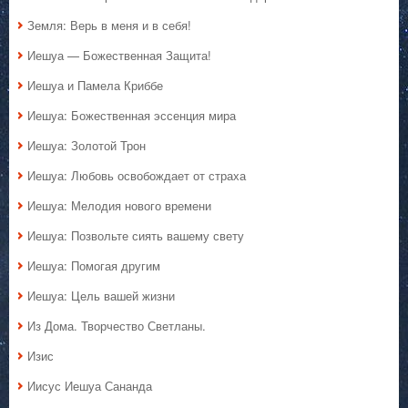
Земля: Верь в меня и в себя!
Иешуа — Божественная Защита!
Иешуа и Памела Криббе
Иешуа: Божественная эссенция мира
Иешуа: Золотой Трон
Иешуа: Любовь освобождает от страха
Иешуа: Мелодия нового времени
Иешуа: Позвольте сиять вашему свету
Иешуа: Помогая другим
Иешуа: Цель вашей жизни
Из Дома. Творчество Светланы.
Изис
Иисус Иешуа Сананда