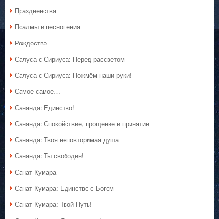
Праздненства
Псалмы и песнопения
Рождество
Салуса с Сириуса: Перед рассветом
Салуса с Сириуса: Пожмём наши руки!
Самое-самое…
Сананда: Единство!
Сананда: Спокойствие, прощение и принятие
Сананда: Твоя неповторимая душа
Сананда: Ты свободен!
Санат Кумара
Санат Кумара: Единство с Богом
Санат Кумара: Твой Путь!