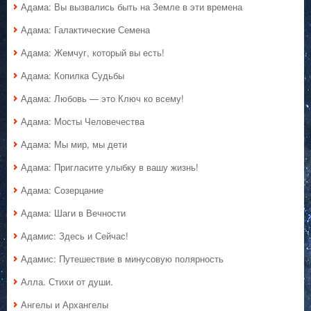
Адама: Вы вызвались быть на Земле в эти времена
Адама: Галактические Семена
Адама: Жемчуг, который вы есть!
Адама: Копилка Судьбы
Адама: Любовь — это Ключ ко всему!
Адама: Мосты Человечества
Адама: Мы мир, мы дети
Адама: Пригласите улыбку в вашу жизнь!
Адама: Созерцание
Адама: Шаги в Вечности
Адамис: Здесь и Сейчас!
Адамис: Путешествие в минусовую полярность
Алла. Стихи от души.
Ангелы и Архангелы