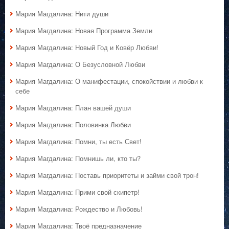
Мария Магдалина: Нити души
Мария Магдалина: Новая Программа Земли
Мария Магдалина: Новый Год и Ковёр Любви!
Мария Магдалина: О Безусловной Любви
Мария Магдалина: О манифестации, спокойствии и любви к
себе
Мария Магдалина: План вашей души
Мария Магдалина: Половинка Любви
Мария Магдалина: Помни, ты есть Свет!
Мария Магдалина: Помнишь ли, кто ты?
Мария Магдалина: Поставь приоритеты и займи свой трон!
Мария Магдалина: Прими свой скипетр!
Мария Магдалина: Рождество и Любовь!
Мария Магдалина: Твоё предназначение