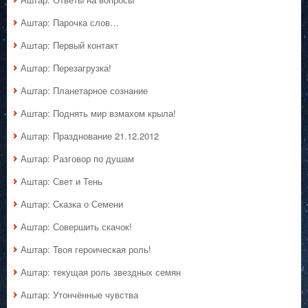
Аштар: Парочка слов…
Аштар: Первый контакт
Аштар: Перезагрузка!
Аштар: Планетарное сознание
Аштар: Поднять мир взмахом крыла!
Аштар: Празднование 21.12.2012
Аштар: Разговор по душам
Аштар: Свет и Тень
Аштар: Сказка о Семени
Аштар: Совершить скачок!
Аштар: Твоя героическая роль!
Аштар: текущая роль звездных семян
Аштар: Утончённые чувства