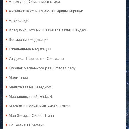
Ангел дня. Описание и стихи.
Ангельские стихи о любви Ирины Киричук
Архивариус
Владимир: Кто мы и зачем? Статьи и видео.
Всемирные медитации
Ежедневные медитации
Из Дома: Творчество Светланы
Кусочек маленького рая. Стихи Scady
Медитации
Медитации на Звёздном
Мир сновидений. AleksN.
Михаил и Солнечный Ангел. Стихи.
Моя Звезда- Синяя Птица
По Волнам Времени