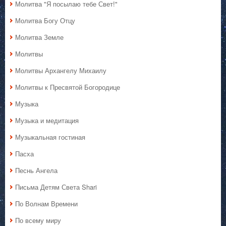
Молитва "Я посылаю тебе Свет!"
Молитва Богу Отцу
Молитва Земле
Молитвы
Молитвы Архангелу Михаилу
Молитвы к Пресвятой Богородице
Музыка
Музыка и медитация
Музыкальная гостиная
Пасха
Песнь Ангела
Письма Детям Света Shari
По Волнам Времени
По всему миру