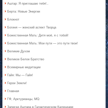
Аштар: Я приглашаю тебя!..
Берта: Новые Энергии
Блокнот
Богиня — женский аспект Творца
Божественная Мать: Дитя моё, я с тобой!
Божественная Мать: Мои пути — это пути твои!
Великие Духом
Великое Белое Братство
Всемирные медитации
Гайя: Мы — Гайя!
Герои Земли!
Главная
ГФ, Арктурианцы, MQ
Записки Аштара в Галактическом Календаре