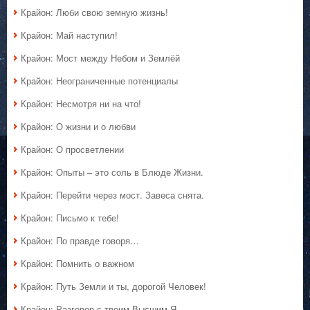
Крайон: Люби свою земную жизнь!
Крайон: Май наступил!
Крайон: Мост между Небом и Землёй
Крайон: Неограниченные потенциалы
Крайон: Несмотря ни на что!
Крайон: О жизни и о любви
Крайон: О просветлении
Крайон: Опыты – это соль в Блюде Жизни.
Крайон: Перейти через мост. Завеса снята.
Крайон: Письмо к тебе!
Крайон: По правде говоря…
Крайон: Помнить о важном
Крайон: Путь Земли и ты, дорогой Человек!
Крайон: Разговор с твоим Высшим Я