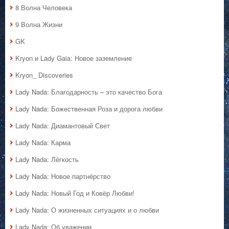
8 Волна Человека
9 Волна Жизни
GK
Kryon и Lady Gaia: Новое заземление
Kryon_ Discoveries
Lady Nada: Благодарность – это качество Бога
Lady Nada: Божественная Роза и дорога любви
Lady Nada: Диамантовый Свет
Lady Nada: Карма
Lady Nada: Лёгкость
Lady Nada: Новое партнёрство
Lady Nada: Новый Год и Ковёр Любви!
Lady Nada: О жизненных ситуациях и о любви
Lady Nada: Об уважении