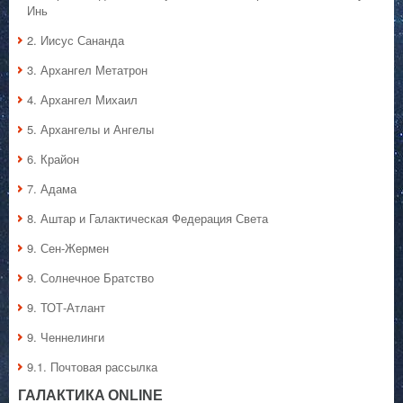
Инь
2. Иисус Сананда
3. Архангел Метатрон
4. Архангел Михаил
5. Архангелы и Ангелы
6. Крайон
7. Адама
8. Аштар и Галактическая Федерация Света
9. Сен-Жермен
9. Солнечное Братство
9. ТОТ-Атлант
9. Ченнелинги
9.1. Почтовая рассылка
ГАЛАКТИКA ONLINE