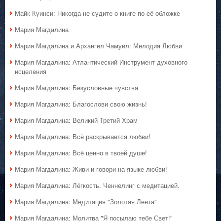
Майк Куинси: Никогда не судите о книге по её обложке
Мария Магдалина
Мария Магдалина и Архангел Чамуил: Мелодия Любви
Мария Магдалина: Атлантический Инструмент духовного
исцеления
Мария Магдалина: Безусловные чувства
Мария Магдалина: Благослови свою жизнь!
Мария Магдалина: Великий Третий Храм
Мария Магдалина: Всё раскрывается любви!
Мария Магдалина: Всё ценно в твоей душе!
Мария Магдалина: Живи и говори на языке любви!
Мария Магдалина: Лёгкость. Ченнелинг с медитацией.
Мария Магдалина: Медитация "Золотая Лента"
Мария Магдалина: Молитва "Я посылаю тебе Свет!"