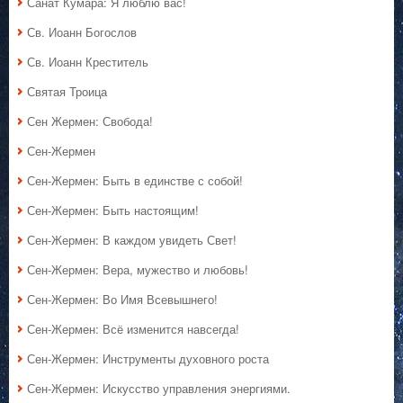
Санат Кумара: Я люблю вас!
Св. Иоанн Богослов
Св. Иоанн Креститель
Святая Троица
Сен Жермен: Свобода!
Сен-Жермен
Сен-Жермен: Быть в единстве с собой!
Сен-Жермен: Быть настоящим!
Сен-Жермен: В каждом увидеть Свет!
Сен-Жермен: Вера, мужество и любовь!
Сен-Жермен: Во Имя Всевышнего!
Сен-Жермен: Всё изменится навсегда!
Сен-Жермен: Инструменты духовного роста
Сен-Жермен: Искусство управления энергиями.