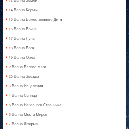
13 Волна Земли
14 Волна Кармы
15 Волна Божественного Дитя
16 Волна Воина
17 Волна Луны
18 Волна Бога
19 Волна Орла
2 Волна Белого Мага
20 Волна Звезды
3 Волна Исцеления
4 Волна Солнца
5 Волна Небесного Странника
6 Волна Моста Миров
7 Волна Шторма