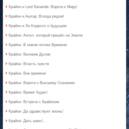
Крайон и Lord Sananda: Ворота к Миру!
Крайон и Аштар: Всегда рядом!
Крайон и Ли Кэрролл о будущем
Крайон: Ангел, который пришёл на Землю
Крайон: В новом потоке Времени
Крайон: Великие Духом
Крайон: Власть чувств
Крайон: Вне времени
Крайон: Ворота к Высшему Сознанию
Крайон: Время Чудес!
Крайон: Встреча с Крайоном
Крайон: Да здравствует жизнь!
Крайон: Дать шанс!..