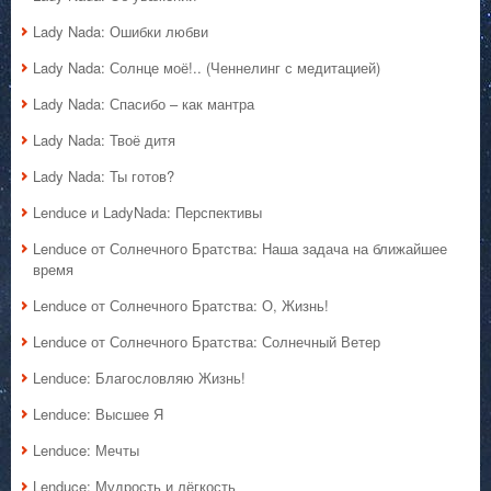
Lady Nada: Ошибки любви
Lady Nada: Солнце моё!.. (Ченнелинг с медитацией)
Lady Nada: Спасибо – как мантра
Lady Nada: Твоё дитя
Lady Nada: Ты готов?
Lenduce и LadyNada: Перспективы
Lenduce от Солнечного Братства: Наша задача на ближайшее
время
Lenduce от Солнечного Братства: О, Жизнь!
Lenduce от Солнечного Братства: Солнечный Ветер
Lenduce: Благословляю Жизнь!
Lenduce: Высшее Я
Lenduce: Мечты
Lenduce: Мудрость и лёгкость