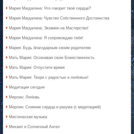
Мария Магдалина: Что говорит твоё сердце?
Мария Магдалина: Чувство Собственного Достоинства
Мария Магдалина: Экзамен на Мастерство!
Мария Магдалина: Я сопровождаю тебя!
Мария: Будь благодарным своим родителям
Мать Мария: Осознавая свою Божественность
Мать Мария: Отпустите время
Мать Мария: Твори с радостью и любовью!
Медитация сегодня
Мерлин: Любовь
Мерлин: Слияние сердца и разума (с медитацией)
Мистическая музыка
Михаил и Солнечный Ангел