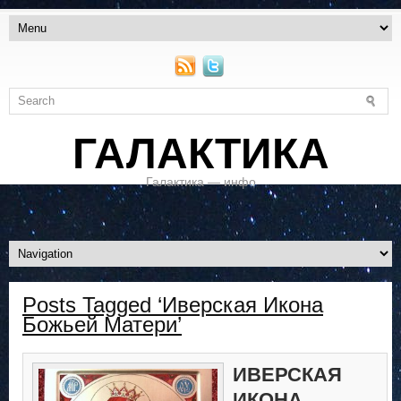
ГАЛАКТИКА
Галактика — инфо
Posts Tagged ‘Иверская Икона
Божьей Матери’
ИВЕРСКАЯ
ИКОНА