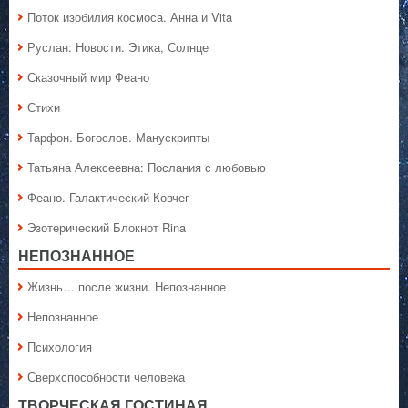
Поток изобилия космоса. Анна и Vita
Руслан: Новости. Этика, Солнце
Сказочный мир Феано
Стихи
Тарфон. Богослов. Манускрипты
Татьяна Алексеевна: Послания с любовью
Феано. Галактический Ковчег
Эзотерический Блокнот Rina
НЕПОЗНАННОЕ
Жизнь… после жизни. Непознанное
Непознанное
Психология
Сверхспособности человека
ТВОРЧЕСКАЯ ГОСТИНАЯ