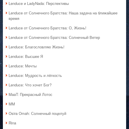
Lenduce и LadyNada: Перспективы
Lenduce от Солнечного Братства: Наша задача на ближайшее
время
Lenduce от Солнечного Братства: О, Жизнь!
Lenduce от Солнечного Братства: Солнечный Ветер
Lenduce: Благословляю Жизнь!
Lenduce: Высшее Я
Lenduce: Мечты
Lenduce: Мудрость и лёгкость
Lenduce: Что хочет Бог?
MaaT: Прекрасный Лотос
MM
Osira Omah: Солнечный поцелуй
Rina