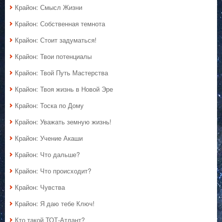
Крайон: Смысл Жизни
Крайон: Собственная темнота
Крайон: Стоит задуматься!
Крайон: Твои потенциалы
Крайон: Твой Путь Мастерства
Крайон: Твоя жизнь в Новой Эре
Крайон: Тоска по Дому
Крайон: Уважать земную жизнь!
Крайон: Учение Акаши
Крайон: Что дальше?
Крайон: Что происходит?
Крайон: Чувства
Крайон: Я даю тебе Ключ!
Кто такой ТОТ-Атлант?