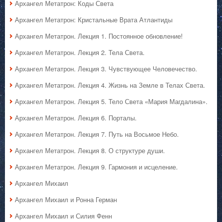
Архангел Метатрон: Коды Света
Архангел Метатрон: Кристальные Врата Атлантиды
Архангел Метатрон. Лекция 1. Постоянное обновление!
Архангел Метатрон. Лекция 2. Тела Света.
Архангел Метатрон. Лекция 3. Чувствующее Человечество.
Архангел Метатрон. Лекция 4. Жизнь на Земле в Телах Света.
Архангел Метатрон. Лекция 5. Тело Света «Мария Магдалина».
Архангел Метатрон. Лекция 6. Порталы.
Архангел Метатрон. Лекция 7. Путь на Восьмое Небо.
Архангел Метатрон. Лекция 8. О структуре души.
Архангел Метатрон. Лекция 9. Гармония и исцеление.
Архангел Михаил
Архангел Михаил и Ронна Герман
Архангел Михаил и Силия Фенн