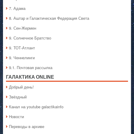
7. Адама
8. Аштар и Галактическая Федерация Света
9. Сен-Жермен
9. Солнечное Братство
9. ТОТ-Атлант
9. Ченнелинги
9.1. Почтовая рассылка
ГАЛАКТИКA ONLINE
Добрый день!
Звёздный
Канал на youtube galactikainfo
Новости
Переводы в архиве