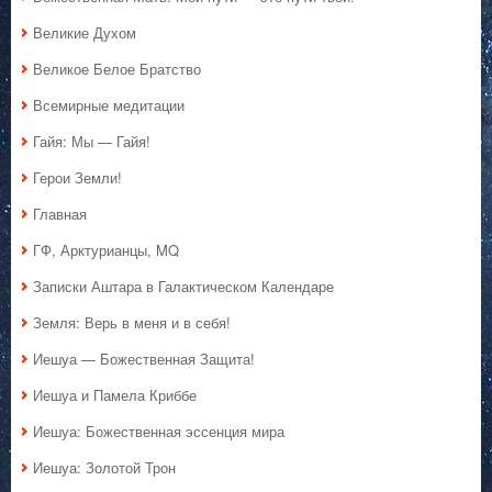
Великие Духом
Великое Белое Братство
Всемирные медитации
Гайя: Мы — Гайя!
Герои Земли!
Главная
ГФ, Арктурианцы, MQ
Записки Аштара в Галактическом Календаре
Земля: Верь в меня и в себя!
Иешуа — Божественная Защита!
Иешуа и Памела Криббе
Иешуа: Божественная эссенция мира
Иешуа: Золотой Трон