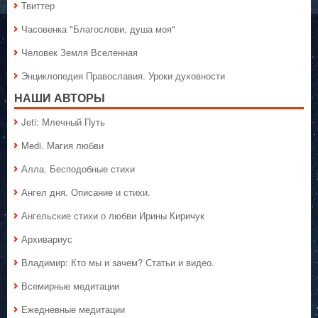
Твиттер
Часовенка "Благослови, душа моя"
Человек Земля Вселенная
Энциклопедия Православия. Уроки духовности
НАШИ АВТОРЫ
Jeti: Млечный Путь
Medi. Магия любви
Алла. Бесподобные стихи
Ангел дня. Описание и стихи.
Ангельские стихи о любви Ирины Киричук
Архивариус
Владимир: Кто мы и зачем? Статьи и видео.
Всемирные медитации
Ежедневные медитации