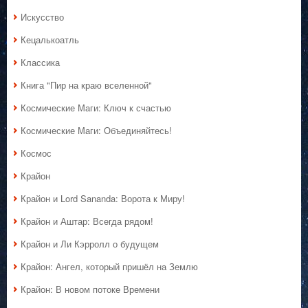
Искусство
Кецалькоатль
Классика
Книга "Пир на краю вселенной"
Космические Маги: Ключ к счастью
Космические Маги: Объединяйтесь!
Космос
Крайон
Крайон и Lord Sananda: Ворота к Миру!
Крайон и Аштар: Всегда рядом!
Крайон и Ли Кэрролл о будущем
Крайон: Ангел, который пришёл на Землю
Крайон: В новом потоке Времени