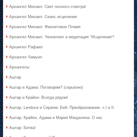
Архангел Михаил: Свет полного спектра!
Архангел Михаил: Сеанс исцеления
Архангел Михаил: Фиолетовое Пламя
Архангел Михаил: Ченнелинг и медитация "Исцеление"!
Архангел Рафаил
Архангел Чамуил
Архангелы
Аштар
Аштар и Адама: Поговорим? (серьёзно)
Аштар и Крайон: Всегда рядом!
Аштар, Lenduce и Серапис Бей: Преобразования, ч.I и II
Аштар, Крайон, Адама и Мария Магдалина: О нас
Аштар: Битва!