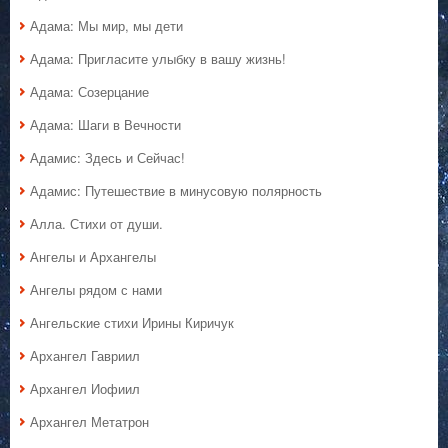
Адама: Мы мир, мы дети
Адама: Пригласите улыбку в вашу жизнь!
Адама: Созерцание
Адама: Шаги в Вечности
Адамис: Здесь и Сейчас!
Адамис: Путешествие в минусовую полярность
Алла. Стихи от души.
Ангелы и Архангелы
Ангелы рядом с нами
Ангельские стихи Ирины Киричук
Архангел Гавриил
Архангел Иофиил
Архангел Метатрон