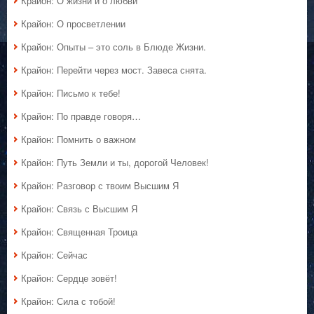
Крайон: О жизни и о любви
Крайон: О просветлении
Крайон: Опыты – это соль в Блюде Жизни.
Крайон: Перейти через мост. Завеса снята.
Крайон: Письмо к тебе!
Крайон: По правде говоря…
Крайон: Помнить о важном
Крайон: Путь Земли и ты, дорогой Человек!
Крайон: Разговор с твоим Высшим Я
Крайон: Связь с Высшим Я
Крайон: Священная Троица
Крайон: Сейчас
Крайон: Сердце зовёт!
Крайон: Сила с тобой!