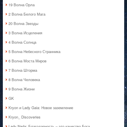
19 Волна Орла
2 Волна Белого Мага
20 Волна Звезды
3 Волна Исцеления
4 Волна Солнца
5 Волна Небесного Странника
6 Волна Моста Миров
7 Волна Шторма
8 Волна Человека
9 Волна Жизни
GK
Kryon и Lady Gaia: Новое заземление
Kryon_ Discoveries
Lady Nada: Благодарность – это качество Бога