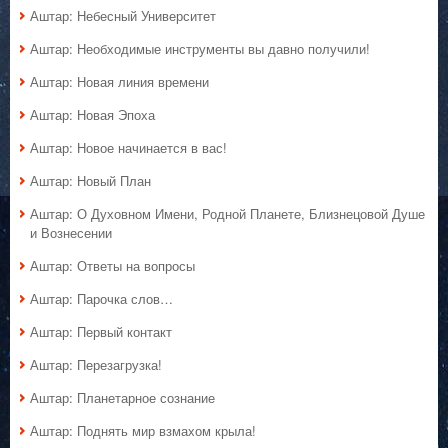
Аштар: Небесный Университет
Аштар: Необходимые инструменты вы давно получили!
Аштар: Новая линия времени
Аштар: Новая Эпоха
Аштар: Новое начинается в вас!
Аштар: Новый План
Аштар: О Духовном Имени, Родной Планете, Близнецовой Душе
и Вознесении
Аштар: Ответы на вопросы
Аштар: Парочка слов…
Аштар: Первый контакт
Аштар: Перезагрузка!
Аштар: Планетарное сознание
Аштар: Поднять мир взмахом крыла!