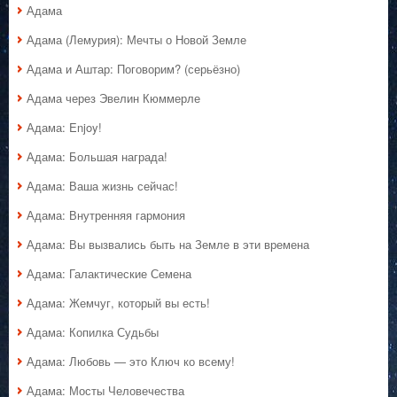
Адама
Адама (Лемурия): Мечты о Новой Земле
Адама и Аштар: Поговорим? (серьёзно)
Адама через Эвелин Кюммерле
Адама: Enjoy!
Адама: Большая награда!
Адама: Ваша жизнь сейчас!
Адама: Внутренняя гармония
Адама: Вы вызвались быть на Земле в эти времена
Адама: Галактические Семена
Адама: Жемчуг, который вы есть!
Адама: Копилка Судьбы
Адама: Любовь — это Ключ ко всему!
Адама: Мосты Человечества