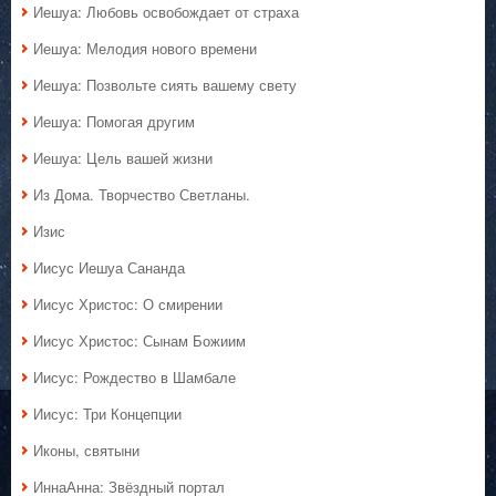
Иешуа: Любовь освобождает от страха
Иешуа: Мелодия нового времени
Иешуа: Позвольте сиять вашему свету
Иешуа: Помогая другим
Иешуа: Цель вашей жизни
Из Дома. Творчество Светланы.
Изис
Иисус Иешуа Сананда
Иисус Христос: О смирении
Иисус Христос: Сынам Божиим
Иисус: Рождество в Шамбале
Иисус: Три Концепции
Иконы, святыни
ИннаАнна: Звёздный портал