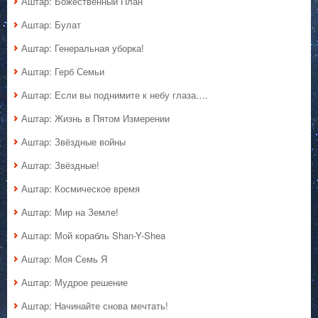
Аштар: Божественный План
Аштар: Булат
Аштар: Генеральная уборка!
Аштар: Герб Семьи
Аштар: Если вы поднимите к небу глаза….
Аштар: Жизнь в Пятом Измерении
Аштар: Звёздные войны
Аштар: Звёздные!
Аштар: Космическое время
Аштар: Мир на Земле!
Аштар: Мой корабль Shan-Y-Shea
Аштар: Моя Семь Я
Аштар: Мудрое решение
Аштар: Начинайте снова мечтать!