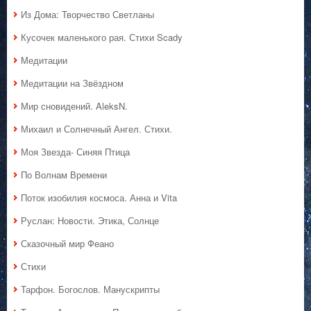
Из Дома: Творчество Светланы
Кусочек маленького рая. Стихи Scady
Медитации
Медитации на Звёздном
Мир сновидений. AleksN.
Михаил и Солнечный Ангел. Стихи.
Моя Звезда- Синяя Птица
По Волнам Времени
Поток изобилия космоса. Анна и Vita
Руслан: Новости. Этика, Солнце
Сказочный мир Феано
Стихи
Тарфон. Богослов. Манускрипты